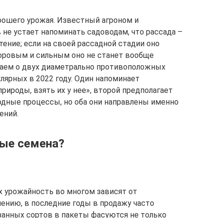
орошего урожая. Известный агроном и
не устает напоминать садоводам, что рассада –
тение; если на своей рассадной стадии оно
здоровым и сильным оно не станет вообще
ваем о двух диаметрально противоположных
лярных в 2022 году. Один напоминает
рироды, взять их у нее», второй предполагает
дные процессы, но оба они направлены именно
ений.
ые семена?
 урожайность во многом зависят от
лению, в последние годы в продажу часто
занных сортов в пакеты фасуются не только