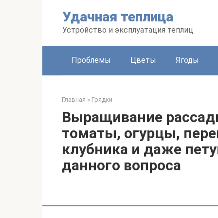
Перейти
Удачная теплица
к
контенту
Устройство и эксплуатация теплиц
Проблемы
Цветы
Ягоды
Главная
»
Грядки
Выращивание рассады
томаты, огурцы, пере
клубника и даже пету
данного вопроса