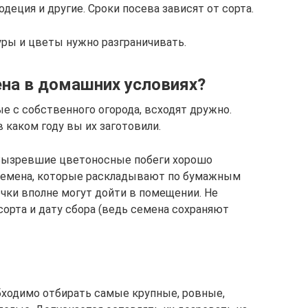
годеция и другие. Сроки посева зависят от сорта.
ры и цветы нужно разграничивать.
на в домашних условиях?
 с собственного огорода, всходят дружно.
 каком году вы их заготовили.
 Вызревшие цветоносные побеги хорошо
семена, которые раскладывают по бумажным
чки вполне могут дойти в помещении. Не
сорта и дату сбора (ведь семена сохраняют
бходимо отбирать самые крупные, ровные,