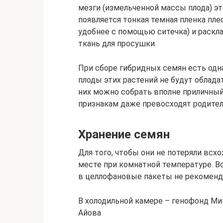
мезги (измельченной массы плода) эт
появляется тонкая темная пленка пл
удобнее с помощью ситечка) и раскл
ткань для просушки.
При сборе гибридных семян есть одн
плоды этих растений не будут облада
них можно собрать вполне приличный
признакам даже превосходят родител
Хранение семян
Для того, чтобы они не потеряли всх
месте при комнатной температуре. В
в целлофановые пакеты не рекоменд
В холодильной камере – генофонд Ми
Айова