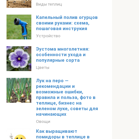
Виды теплиц
Капельный полив огурцов
своими руками: схема,
пошаговая инструкия
Устройство
Эустома многолетняя:
особенности ухода и
популярные сорта
Цветы
Лук на перо —
рекомендации и
возможные ошибки,
правила и польза, фото в
теплице, бизнес на
зеленом луке, советы для
начинающих
Овощи
Как выращивают
помидоры в теплице в