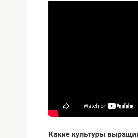
Какие культуры выращив