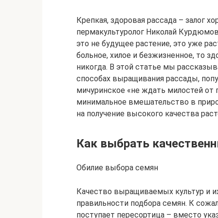
Крепкая, здоровая рассада – залог х
пермакультуролог Николай Курдюмов 
это не будущее растение, это уже рас
больное, хилое и безжизненное, то 
никогда. В этой статье мы рассказы
способах выращивания рассады, попу
мичуринское «не ждать милостей от п
минимальное вмешательство в приро
на получение высокого качества раст
Как выбрать качественн
Обилие выбора семян
Качество выращиваемых культур и их
правильности подбора семян. К сожа
поступает пересортица – вместо ука