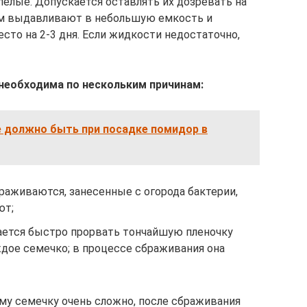
елые. Допускается оставлять их дозревать на
ом выдавливают в небольшую емкость и
сто на 2-3 дня. Если жидкости недостаточно,
необходима по нескольким причинам:
е должно быть при посадке помидор в
раживаются, занесенные с огорода бактерии,
ют;
дается быстро прорвать тончайшую пленочку
дое семечко; в процессе сбраживания она
му семечку очень сложно, после сбраживания