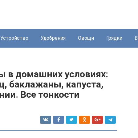
Устройство
Удобрения
Овощи
Грядки
В
 в домашних условиях:
ц, баклажаны, капуста,
нии. Все тонкости