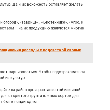
ультур. Да и их всхожесть оставляет желать
 огород», «Гавриш». , «Биотехника», «Агро, к
чеством – на их продукцию жалуются многие
ращивания рассады с подсветкой своими
ожет варьироваться. Чтобы подстраховаться,
й из культур.
айте на район произрастания той или иной
в для открытого грунта южных сортов для
т быть непригодны.