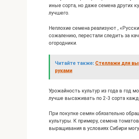
иные сорта, но даже семена других к
лучшего.
Неплохие семена реализуют , «Русский
сожалению, перестали следить за ка
огородники.
Читайте также:
Стеллажи для вы
руками
Урожайность культур из года в год м
лучше высаживать по 2-3 сорта каждо
При покупке семян обязательно обращ
культуры. К примеру, семена томато
выращивания в условиях Сибири могу