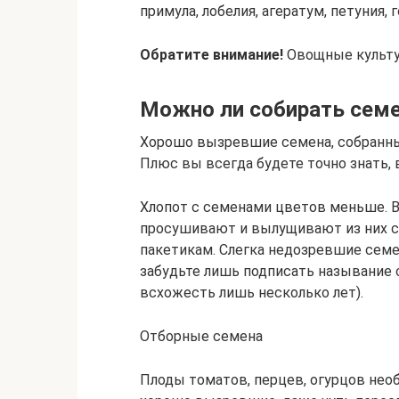
примула, лобелия, агератум, петуния, 
Обратите внимание!
Овощные культу
Можно ли собирать семе
Хорошо вызревшие семена, собранные
Плюс вы всегда будете точно знать, в
Хлопот с семенами цветов меньше.
просушивают и вылущивают из них 
пакетикам. Слегка недозревшие семе
забудьте лишь подписать называние 
всхожесть лишь несколько лет).
Отборные семена
Плоды томатов, перцев, огурцов нео