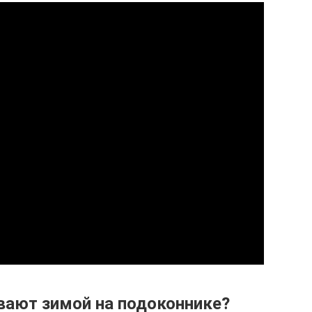
ают зимой на подоконнике?