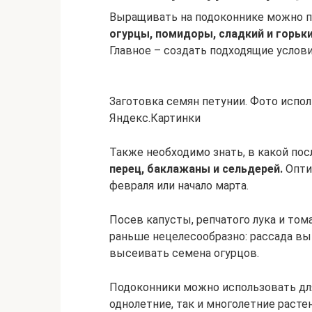
Выращивать на подоконнике можно п
огурцы, помидоры, сладкий и горький
Главное – создать подходящие услови
Заготовка семян петунии. Фото испол
Яндекс.Картинки
Также необходимо знать, в какой по
перец, баклажаны и сельдерей.
Опти
февраля или начало марта.
Посев капусты, репчатого лука и том
раньше нецелесообразно: рассада вы
высеивать семена огурцов.
Подоконники можно использовать для
однолетние, так и многолетние растен