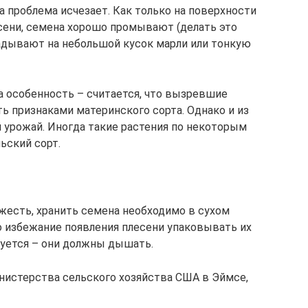
а проблема исчезает. Как только на поверхности
есени, семена хорошо промывают (делать это
адывают на небольшой кусок марли или тонкую
а особенность – считается, что вызревшие
ть признаками материнского сорта. Однако и из
 урожай. Иногда такие растения по некоторым
ьский сорт.
ожесть, хранить семена необходимо в сухом
о избежание появления плесени упаковывать их
уется – они должны дышать.
нистерства сельского хозяйства США в Эймсе,