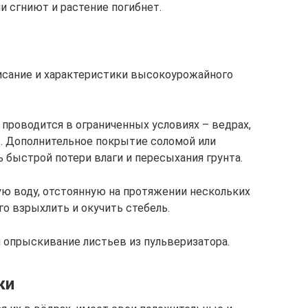
ни сгниют и растение погибнет.
исание и характеристики высокоурожайного
 проводится в ограниченных условиях – ведрах,
. Дополнительное покрытие соломой или
быстрой потери влаги и пересыхания грунта.
ую воду, отстоянную на протяжении нескольких
о взрыхлить и окучить стебель.
и опрыскивание листьев из пульверизатора.
ки