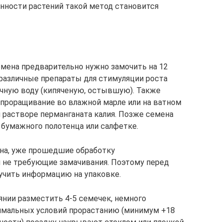
нности растений такой метод становится
мена предварительно нужно замочить на 12
различные препараты для стимуляции роста
ычную воду (кипяченую, остывшую). Также
проращивание во влажной марле или на ватном
м растворе перманганата калия. Позже семена
бумажного полотенца или салфетке.
на, уже прошедшие обработку
 не требующие замачивания. Поэтому перед
учить информацию на упаковке.
янии разместить 4-5 семечек, немного
тимальных условий прорастанию (минимум +18