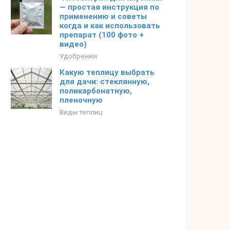
— простая инструкция по
применению и советы
когда и как использовать
препарат (100 фото +
видео)
Удобрения
Какую теплицу выбрать
для дачи: стеклянную,
поликарбонатную,
пленочную
Виды теплиц