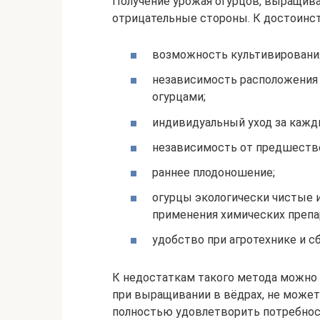
Получение урожая огурцов, выращива
отрицательные стороны. К достоинст
возможность культивирования 
независимость расположения 
огурцами;
индивидуальный уход за кажд
независимость от предшестве
раннее плодоношение;
огурцы экологически чистые 
применения химических препа
удобство при агротехнике и с
К недостаткам такого метода можно 
при выращивании в вёдрах, не может
полностью удовлетворить потребнос