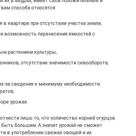
я их в вёдрах, имеет свои положительные и
вам способа относятся:
в квартире при отсутствии участка земли;
и возможность перенесения ёмкостей с
ым растением культуры;
нников, отсутствие значимости севооборота;
из-за сведения к минимуму необходимости
ратов;
боре урожая.
отнести лишь то, что количество корней огурцов
 быть большим. А значит урожай не сможет
ти в употреблении свежих овощей и их