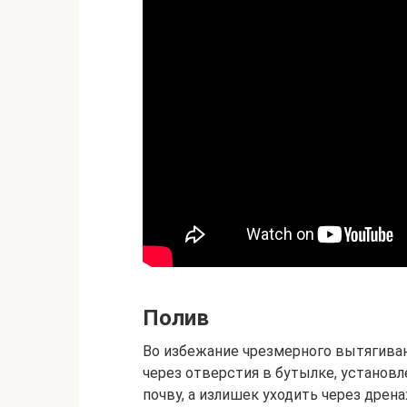
Полив
Во избежание чрезмерного вытягиван
через отверстия в бутылке, установл
почву, а излишек уходить через дрен