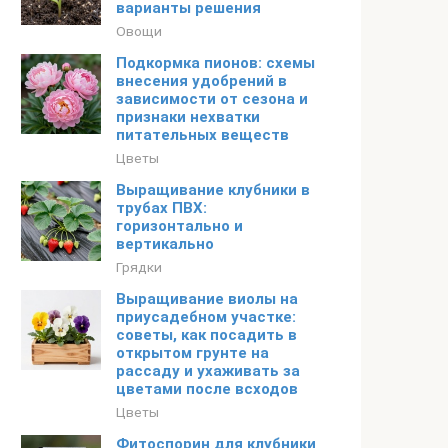
варианты решения
Овощи
Подкормка пионов: схемы
внесения удобрений в
зависимости от сезона и
признаки нехватки
питательных веществ
Цветы
Выращивание клубники в
трубах ПВХ:
горизонтально и
вертикально
Грядки
Выращивание виолы на
приусадебном участке:
советы, как посадить в
открытом грунте на
рассаду и ухаживать за
цветами после всходов
Цветы
Фитоспорин для клубники