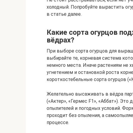
холодный. Попробуйте вырастить огур
в статье далее.
Какие сорта огурцов по
вёдрах?
При выборе сорта огурцов для выращ
выбирайте те, корневая система кото
немного места. Иначе растениям не 
угнетением и остановкой роста корн
короткостебельные сорта огурцов («
Желательно высаживать в вёдра пар
(«Актер», «Гермес F1», «Аббат»). Эт
опылителей и погодных условий. Фор
проходит без опыления, а самоопыля
процессе.