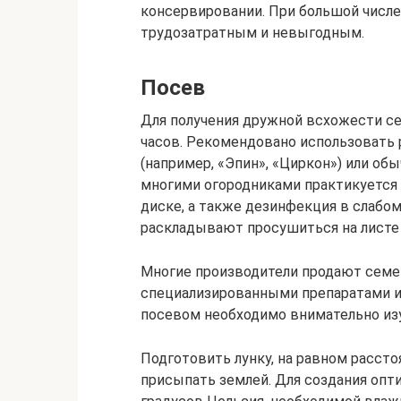
консервировании. При большой числе
трудозатратным и невыгодным.
Посев
Для получения дружной всхожести се
часов. Рекомендовано использовать 
(например, «Эпин», «Циркон») или об
многими огородниками практикуется 
диске, а также дезинфекция в слабо
раскладывают просушиться на листе 
Многие производители продают семе
специализированными препаратами и
посевом необходимо внимательно из
Подготовить лунку, на равном рассто
присыпать землей. Для создания оп