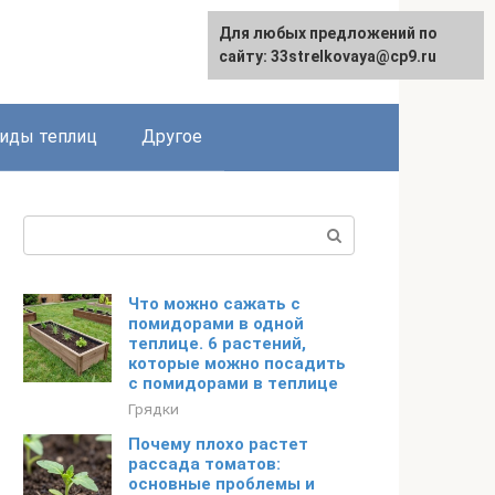
Для любых предложений по
сайту: 33strelkovaya@cp9.ru
иды теплиц
Другое
Поиск:
Что можно сажать с
помидорами в одной
теплице. 6 растений,
которые можно посадить
с помидорами в теплице
Грядки
Почему плохо растет
рассада томатов:
основные проблемы и