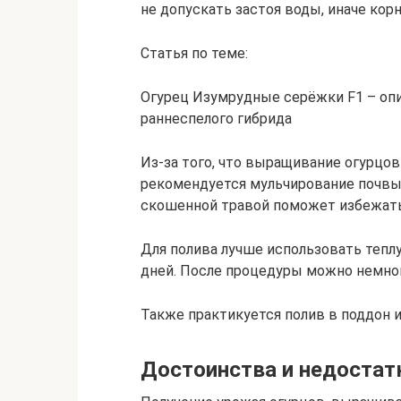
не допускать застоя воды, иначе кор
Статья по теме:
Огурец Изумрудные серёжки F1 – оп
раннеспелого гибрида
Из-за того, что выращивание огурцов
рекомендуется мульчирование почвы
скошенной травой поможет избежать 
Для полива лучше использовать тепл
дней. После процедуры можно немног
Также практикуется полив в поддон 
Достоинства и недостат