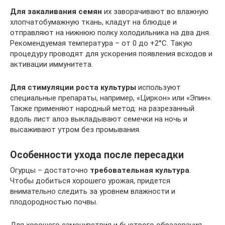
Для закаливания семян
их заворачивают во влажную
хлопчатобумажную ткань, кладут на блюдце и
отправляют на нижнюю полку холодильника на два дня.
Рекомендуемая температура – от 0 до +2°С. Такую
процедуру проводят для ускорения появления всходов и
активации иммунитета.
Для стимуляции роста культуры
используют
специальные препараты, например, «Циркон» или «Эпин».
Также применяют народный метод: на разрезанный
вдоль лист алоэ выкладывают семечки на ночь и
высаживают утром без промывания.
Особенности ухода после пересадки
Огурцы – достаточно
требовательная культура
.
Чтобы добиться хорошего урожая, придется
внимательно следить за уровнем влажности и
плодородностью почвы.
Для хорошего самочувствия и быстрого образования