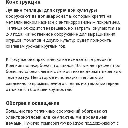
Конструкция
Лучшие теплицы для огуречной культуры
сооружают из поликарбоната
, который крепят на
металлическом каркасе с антикоррозийным покрытием.
Теплица обходится недешево, но затраты окупаются за
2-3 года. Качественное сооружение для выращивания
огурцов, томатов и других культур будет приносить
хозяевам урожай круглый год.
К тому же она практически не нуждается в ремонте.
Крепкий поликарбонат толщиной 100 мм не треснет под
большим слоем снега и с легкостью выдержит перепады
температур. Некоторые используют теплицы из
закаленного промышленного стекла, но такой материал
отличается большей хрупкостью.
Обогрев и освещение
Большинство тепличных сооружений
обогревают
электрокотлами или компактными дровяными
печами
. Нужную температуру воздуха поддерживают с