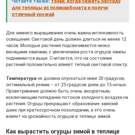
Читайте также:
Узнай, когда сажать рассаду
для теплицы из поликарбоната и получи
отличный урожай
Для зимнего выращивания очень важна интенсивность
освещения. Световой день должен длиться не менее 12
часов. Молодые растения подсвечивается низко
висящими лампами, с увеличением роста огурцов лампы
поднимаются выше. Считается, что на состояние
растений положительно влияет теплый световой спектр.
Температура
не должна опускаться ниже 20 градусов,
оптимальный режим – от 25 градусов днем до 15 ночью.
Проветривание должно быть очень аккуратным,
исключающим попадание потоков холодного воздуха на
растения. Огурцы прекращают образование завязей
даже при краткосрочном похолодании, а это очень
влияет на урожайность огурцов в теплице зимой.
Как вырастить огурцы зимой в теплице