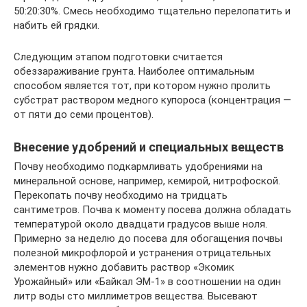
50:20:30%. Смесь необходимо тщательно перелопатить и
набить ей грядки.
Следующим этапом подготовки считается
обеззараживание грунта. Наиболее оптимальным
способом является тот, при котором нужно пролить
субстрат раствором медного купороса (концентрация —
от пяти до семи процентов).
Внесение удобрений и специальных веществ
Почву необходимо подкармливать удобрениями на
минеральной основе, например, кемирой, нитрофоской.
Перекопать почву необходимо на тридцать
сантиметров. Почва к моменту посева должна обладать
температурой около двадцати градусов выше ноля.
Примерно за неделю до посева для обогащения почвы
полезной микрофлорой и устранения отрицательных
элементов нужно добавить раствор «Экомик
Урожайный» или «Байкал ЭМ-1» в соотношении на один
литр воды сто миллиметров вещества. Высевают