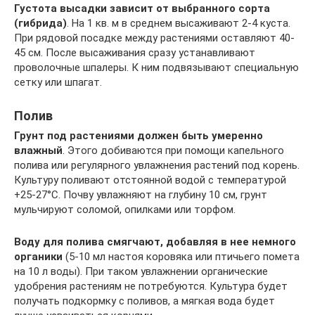
Густота высадки зависит от выбранного сорта
(гибрида)
. На 1 кв. м в среднем высаживают 2-4 куста.
При рядовой посадке между растениями оставляют 40-
45 см. После высаживания сразу устанавливают
проволочные шпалеры. К ним подвязывают специальную
сетку или шпагат.
Полив
Грунт под растениями должен быть умеренно
влажный
. Этого добиваются при помощи капельного
полива или регулярного увлажнения растений под корень.
Культуру поливают отстоянной водой с температурой
+25-27°С. Почву увлажняют на глубину 10 см, грунт
мульчируют соломой, опилками или торфом.
Воду для полива смягчают, добавляя в нее немного
органики
(5-10 мл настоя коровяка или птичьего помета
на 10 л воды). При таком увлажнении органические
удобрения растениям не потребуются. Культура будет
получать подкормку с поливов, а мягкая вода будет