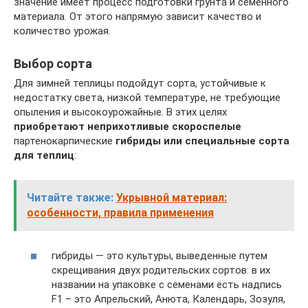
значение имеет процесс подготовки грунта и семенного
материала. От этого напрямую зависит качество и
количество урожая.
Выбор сорта
Для зимней теплицы подойдут сорта, устойчивые к
недостатку света, низкой температуре, не требующие
опыления и высокоурожайные. В этих целях
приобретают неприхотливые скороспелые
партенокарпические
гибриды или специальные сорта
для теплиц
:
Читайте также:
Укрывной материал:
особенности, правила применения
гибриды — это культуры, выведенные путем
скрещивания двух родительских сортов: в их
названии на упаковке с семенами есть надпись
F1 – это Апрельский, Анюта, Календарь, Зозуля,