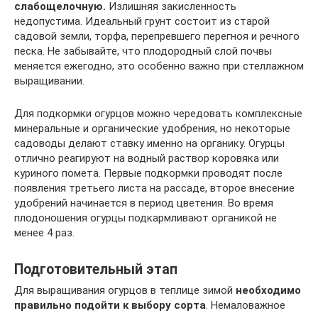
слабощелочную.
Излишняя закисленность
недопустима. Идеальный грунт состоит из старой
садовой земли, торфа, перепревшего перегноя и речного
песка. Не забывайте, что плодородный слой почвы
меняется ежегодно, это особенно важно при стеллажном
выращивании.
Для подкормки огурцов можно чередовать комплексные
минеральные и органические удобрения, но некоторые
садоводы делают ставку именно на органику. Огурцы
отлично реагируют на водный раствор коровяка или
куриного помета. Первые подкормки проводят после
появления третьего листа на рассаде, второе внесение
удобрений начинается в период цветения. Во время
плодоношения огурцы подкармливают органикой не
менее 4 раз.
Подготовительный этап
Для выращивания огурцов в теплице зимой
необходимо
правильно подойти к выбору сорта
. Немаловажное