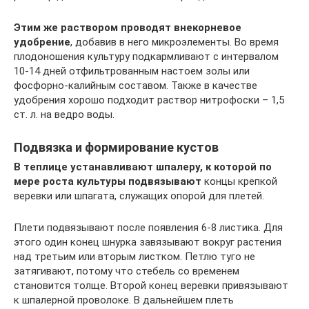
Этим же раствором проводят внекорневое
удобрение
, добавив в него микроэлементы. Во время
плодоношения культуру подкармливают с интервалом
10-14 дней отфильтрованным настоем золы или
фосфорно-калийным составом. Также в качестве
удобрения хорошо подходит раствор нитрофоски – 1,5
ст. л. на ведро воды.
Подвязка и формирование кустов
В теплице устанавливают шпалеру, к которой по
мере роста культуры подвязывают
концы крепкой
веревки или шпагата, служащих опорой для плетей.
Плети подвязывают после появления 6-8 листика. Для
этого один конец шнурка завязывают вокруг растения
над третьим или вторым листком. Петлю туго не
затягивают, потому что стебель со временем
становится толще. Второй конец веревки привязывают
к шпалерной проволоке. В дальнейшем плеть