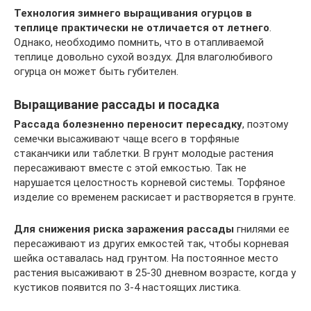
Технология зимнего выращивания огурцов в
теплице практически не отличается от летнего
.
Однако, необходимо помнить, что в отапливаемой
теплице довольно сухой воздух. Для влаголюбивого
огурца он может быть губителен.
Выращивание рассады и посадка
Рассада болезненно переносит пересадку
, поэтому
семечки высаживают чаще всего в торфяные
стаканчики или таблетки. В грунт молодые растения
пересаживают вместе с этой емкостью. Так не
нарушается целостность корневой системы. Торфяное
изделие со временем раскисает и растворяется в грунте.
Для снижения риска заражения рассады
гнилями ее
пересаживают из других емкостей так, чтобы корневая
шейка оставалась над грунтом. На постоянное место
растения высаживают в 25-30 дневном возрасте, когда у
кустиков появится по 3-4 настоящих листика.