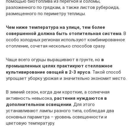
помощью биотоплива из перегноя и соломы,
разложенного по грядкам, а также листов рубероида,
размещенного по периметру теплицы.
Чем ниже температура на улице, тем более
совершенной должна быть отопительная система
. В
особо холодных регионах используют комбинированное
отопление, сочетая несколько способов сразу.
Чаще всего огурцы выращивают в грунте, но
в
промышленных целях практикуют стеллажное
культивирование овощей в 2-3 яруса
. Такой способ
упрощает уборку урожая и значительно экономит место.
В зимний сезон, когда дни короткие, а солнечная
активность невысока,
растения нуждаются в
дополнительном освещении
. Для этого
устанавливают лампы разного типа, соблюдая два
основных параметра – уровень освещенности и
цветовую температуру.