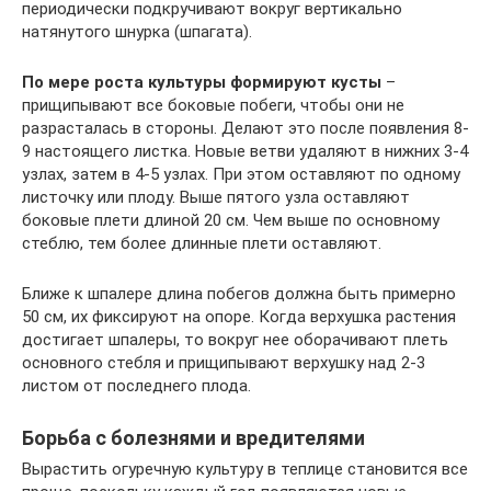
периодически подкручивают вокруг вертикально
натянутого шнурка (шпагата).
По мере роста культуры формируют кусты
–
прищипывают все боковые побеги, чтобы они не
разрасталась в стороны. Делают это после появления 8-
9 настоящего листка. Новые ветви удаляют в нижних 3-4
узлах, затем в 4-5 узлах. При этом оставляют по одному
листочку или плоду. Выше пятого узла оставляют
боковые плети длиной 20 см. Чем выше по основному
стеблю, тем более длинные плети оставляют.
Ближе к шпалере длина побегов должна быть примерно
50 см, их фиксируют на опоре. Когда верхушка растения
достигает шпалеры, то вокруг нее оборачивают плеть
основного стебля и прищипывают верхушку над 2-3
листом от последнего плода.
Борьба с болезнями и вредителями
Вырастить огуречную культуру в теплице становится все