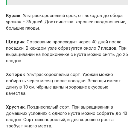
Кураж.
Ультраскороспелый срок, от всходов до сбора
урожая − 36 дней. Достоинства: хорошее плодоношение,
большие плоды.
Щедрик
. Созревание происходит через 40 дней после
посадки. В каждом узле образуется около 7 плодов. При
выращивании на подоконнике с куста можно снять до 25
плодов.
Хоторок
. Ультраскороспелый сорт. Урожай можно
собирать через месяц после посадки. Зеленцы имеют
длину в 10 см, чёрные шипы и хорошие вкусовые
качества.
Хрустик.
Позднеспелый сорт. При выращивании в
домашних условиях с одного куста можно собрать до 40
плодов. Сорт сильнорослый, и для хорошего роста
требует много места.