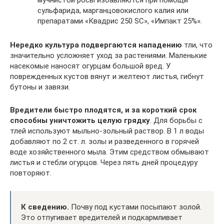
сульфарида, марганцовокислого калия или
препаратами «Квадрис 250 SC», «Импакт 25%».
Нередко культура подвергаются нападению
тли, что
значительно усложняет уход за растениями. Маленькие
насекомые наносят огурцам большой вред. У
поврежденных кустов вянут и желтеют листья, гибнут
бутоны и завязи.
Вредители быстро плодятся, и за короткий срок
способны уничтожить целую грядку
. Для борьбы с
тлей используют мыльно-зольный раствор. В 1 л воды
добавляют по 2 ст. л. золы и разведенного в горячей
воде хозяйственного мыла. Этим средством обмывают
листья и стебли огурцов. Через пять дней процедуру
повторяют.
К сведению.
Почву под кустами посыпают золой.
Это отпугивает вредителей и подкармливает