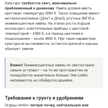
Культуре
требуется свет, максимально
приближенный к дневному
. Лампа должна иметь
цветовую температуру 5000 К. Такое освещение имеют
металлогалогенные (ДНаТ и ДНаЗ), ртутные (МГЛ) и
люминесцентные лампы. На этапах роста огурцов
используют осветительные приборы с цветовой
температурой – 6500 К, а в период цветения и
плодоношения – около 4000 К. При таких параметрах
культура не вытягивается, остается крепкой и хорошо
образует завязи.
Важно!
Люминесцентные лампы по светоотдаче
сильно уступают – на то же пространство их
понадобится значительно больше. Они слабо
нагреваются, но обойдутся дешевле.
Требования к грунту и удобрениям
Огурцы любят
легкую почву, нейтральную или