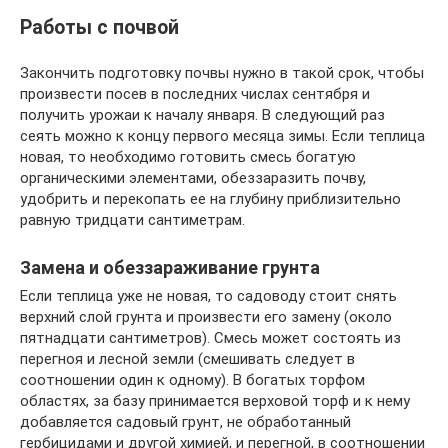
Работы с почвой
Закончить подготовку почвы нужно в такой срок, чтобы
произвести посев в последних числах сентября и
получить урожаи к началу января. В следующий раз
сеять можно к концу первого месяца зимы. Если теплица
новая, то необходимо готовить смесь богатую
органическими элементами, обеззаразить почву,
удобрить и перекопать ее на глубину приблизительно
равную тридцати сантиметрам.
Замена и обеззараживание грунта
Если теплица уже не новая, то садоводу стоит снять
верхний слой грунта и произвести его замену (около
пятнадцати сантиметров). Смесь может состоять из
перегноя и лесной земли (смешивать следует в
соотношении один к одному). В богатых торфом
областях, за базу принимается верховой торф и к нему
добавляется садовый грунт, не обработанный
гербицидами и другой химией, и перегной, в соотношении