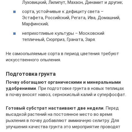
Луховицкий, Лилипут, Махаон, Динамит и другие;
сорта, устойчивые к дефициту света –
Эстафета, Российский, Регата, Ива, Домашний,
Марфинский;
неприхотливые культуры – Московский
тепличный, Сюрприз, Граната, Заря.
Не самоопыляемые сорта в период цветения требуют
искусственного опыления.
Подготовка грунта
Почву обогащают органическими и минеральными
удобрениями
. При подготовке грунта в новых теплицах
в почву вносят навоз, сернокислый калий и суперфосфат.
Готовый субстрат настаивают две недели
. Перед
высадкой растений на постоянное место во время
рыхления в почву добавляют аммиачную селитру. Для
улучшения качества грунта это мероприятие проводят