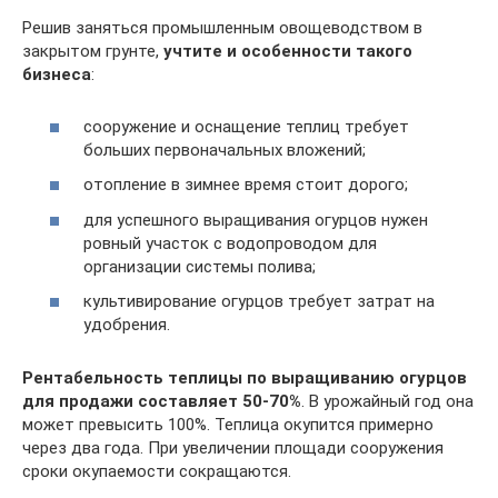
Решив заняться промышленным овощеводством в
закрытом грунте,
учтите и особенности такого
бизнеса
:
сооружение и оснащение теплиц требует
больших первоначальных вложений;
отопление в зимнее время стоит дорого;
для успешного выращивания огурцов нужен
ровный участок с водопроводом для
организации системы полива;
культивирование огурцов требует затрат на
удобрения.
Рентабельность теплицы по выращиванию огурцов
для продажи составляет 50-70%
. В урожайный год она
может превысить 100%. Теплица окупится примерно
через два года. При увеличении площади сооружения
сроки окупаемости сокращаются.