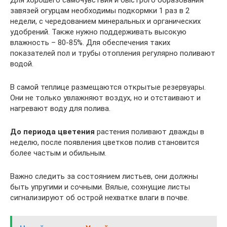
завязей огурцам необходимы подкормки 1 раз в 2
недели, с чередованием минеральных и органических
удобрений. Также нужно поддерживать высокую
влажность – 80-85%. Для обеспечения таких
показателей пол и трубы отопления регулярно поливают
водой.
В самой теплице размещаются открытые резервуары.
Они не только увлажняют воздух, но и отстаивают и
нагревают воду для полива.
До периода цветения
растения поливают дважды в
неделю, после появления цветков полив становится
более частым и обильным.
Важно следить за состоянием листьев, они должны
быть упругими и сочными. Вялые, сохнущие листы
сигнализируют об острой нехватке влаги в почве.