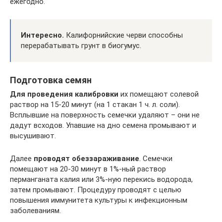
ежегодно.
Интересно.
Калифорнийские черви способны
перерабатывать грунт в биогумус.
Подготовка семян
Для проведения калибровки
их помещают солевой
раствор на 15-20 минут (на 1 стакан 1 ч. л. соли).
Всплывшие на поверхность семечки удаляют – они не
дадут всходов. Упавшие на дно семена промывают и
высушивают.
Далее
проводят обеззараживание
. Семечки
помещают на 20-30 минут в 1%-ный раствор
перманганата калия или 3%-ную перекись водорода,
затем промывают. Процедуру проводят с целью
повышения иммунитета культуры к инфекционным
заболеваниям.