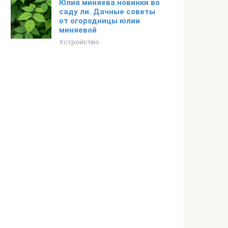
Юлия миняева новинки во
саду ли. Дачные советы
от огородницы юлии
миняевой
Устройство