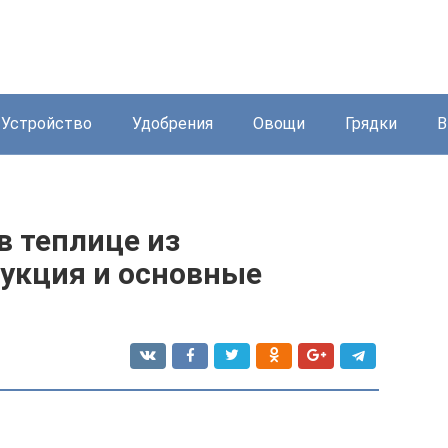
Устройство
Удобрения
Овощи
Грядки
В
в теплице из
рукция и основные