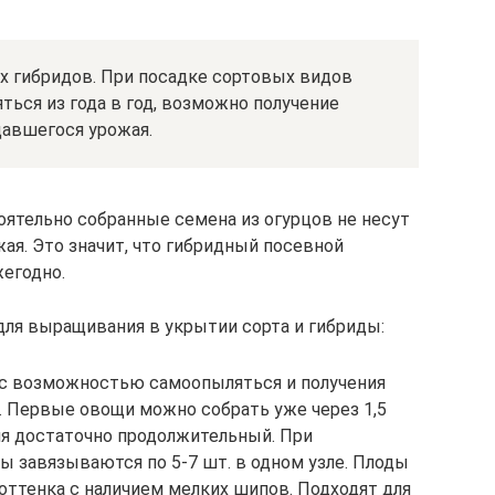
их гибридов. При посадке сортовых видов
ться из года в год, возможно получение
давшегося урожая.
оятельно собранные семена из огурцов не несут
ая. Это значит, что гибридный посевной
егодно.
ля выращивания в укрытии сорта и гибриды:
 с возможностью самоопыляться и получения
. Первые овощи можно собрать уже через 1,5
ия достаточно продолжительный. При
ы завязываются по 5-7 шт. в одном узле. Плоды
оттенка с наличием мелких шипов. Подходят для