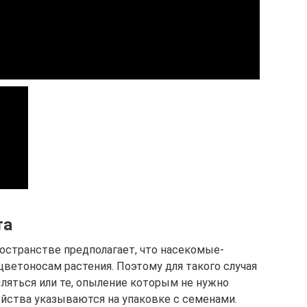
та
остранстве предполагает, что насекомые-
цветоносам растения. Поэтому для такого случая
ляться или те, опыление которым не нужно
ойства указываются на упаковке с семенами.