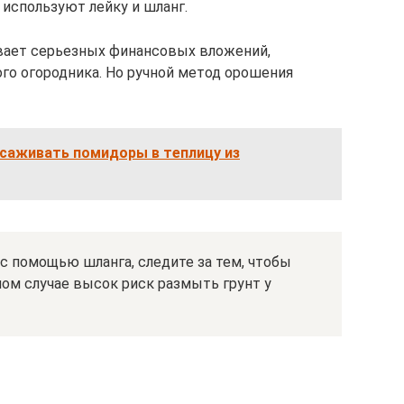
 используют лейку и шланг.
ивает серьезных финансовых вложений,
ого огородника. Но ручной метод орошения
ысаживать помидоры в теплицу из
с помощью шланга, следите за тем, чтобы
ом случае высок риск размыть грунт у