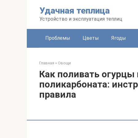
Перейти
Удачная теплица
к
контенту
Устройство и эксплуатация теплиц
Проблемы
Цветы
Ягоды
Главная
»
Овощи
Как поливать огурцы 
поликарбоната: инст
правила