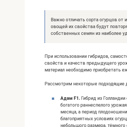
Важно отличать сорта огурцов от 
овощей их свойства будут повторя
собственных семян из наиболее у
При использовании гибридов, самост
свойств и качеств предыдущего урож
материал необходимо приобретать еж
Рассмотрим некоторые подходящие д
Адам F1.
Гибрид из Голландии
богатого раннеспелого урожая
месяца, а период плодоношен
благоприятных условиях огурц
небольшого размера, тёмного 