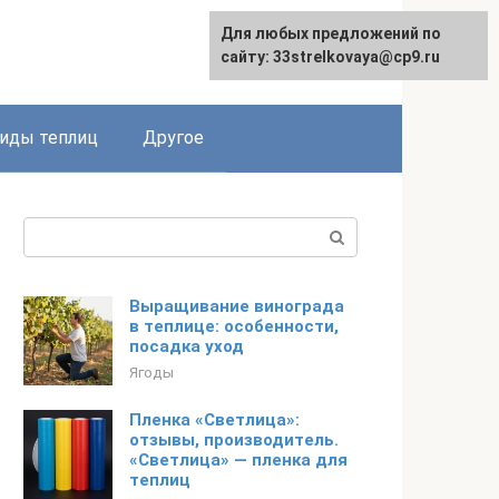
Для любых предложений по
сайту: 33strelkovaya@cp9.ru
иды теплиц
Другое
Поиск:
Выращивание винограда
в теплице: особенности,
посадка уход
Ягоды
Пленка «Светлица»:
отзывы, производитель.
«Светлица» — пленка для
теплиц