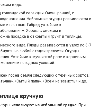
вежем виде.
голландской селекции. Очень ранний, с
лодоношения. Небольшие огурцы развиваются в
ные и плотные. Гибрид устойчив к
аболеваниям. Хорош в свежем и
ожна посадка в открытый грунт и теплицы.
ческого вида. Плоды развиваются в узлах по 3-7
обирать на любой стадии зрелости. Огурцы
стения. Устойчив к мучнистой росе и корневым
зменениям погодных условий.
жен посев семян следующих огуречных сортов:
тьяна», «Сытый папа», «Всем на зависть» и др.
теплице вручную
льтуры
используют на небольшой грядке
. При