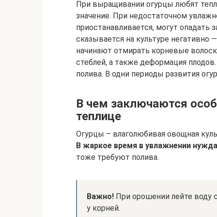
При выращивании огурцы любят тепло,
значение. При недостаточном увлажне
приостанавливается, могут опадать 
сказывается на культуре негативно 
начинают отмирать корневые волоски
стеблей, а также деформация плодов
полива. В одни периоды развития огу
В чем заключаются особ
теплице
Огурцы – влаголюбивая овощная куль
В жаркое время в увлажнении нужда
тоже требуют полива.
Важно!
При орошении лейте воду с
у корней.