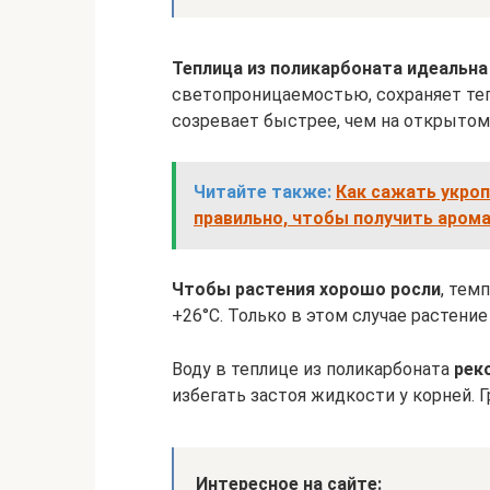
Теплица из поликарбоната идеальн
светопроницаемостью, сохраняет теп
созревает быстрее, чем на открытом 
Читайте также:
Как сажать укро
правильно, чтобы получить арома
Чтобы растения хорошо росли
, тем
+26°C. Только в этом случае растение
Воду в теплице из поликарбоната
рек
избегать застоя жидкости у корней.
Интересное на сайте: