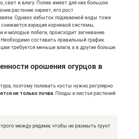
 свет и влагу. Полив имеет для них большое
нии растение хиреет, его рост
завязи. Однако избыток подаваемой воды тоже
— снижается аэрация корневой системы,
 и молодые побеги, происходит загнивание
. Необходимо составить правильный график
рцам требуется меньше влаги, а в другие больше.
енности орошения огурцов в
тура, поэтому поливать кусты нужно регулярно.
ется не только почва
. Плоды и листья растений
трого между рядами, чтобы не размыть грунт