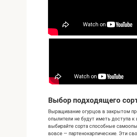
Выбор подходящего сор
Выращивание огурцов в закрытом пр
опылители не будут иметь доступа к 
выбирайте сорта способные самоопы
вовсе — партенокарпические. Эти св