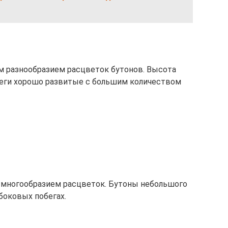
м разнообразием расцветок бутонов. Высота
беги хорошо развитые с большим количеством
 многообразием расцветок. Бутоны небольшого
боковых побегах.