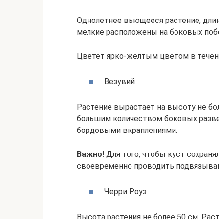
Однолетнее вьющееся растение, длин
мелкие расположены на боковых побе
Цветет ярко-желтым цветом в течени
Везувий
Растение вырастает на высоту не бол
большим количеством боковых разве
бордовыми вкраплениями.
Важно!
Для того, чтобы куст сохран
своевременно проводить подвязыван
Черри Роуз
Высота растения не более 50 см. Ра