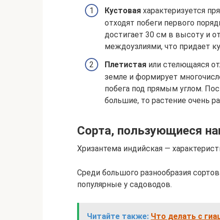
Кустовая
характеризуется пр
отходят побеги первого поряд
достигает 30 см в высоту и 
междоузлиями, что придает к
Плетистая
или стелющаяся отл
земле и формирует многочисл
побега под прямым углом. По
большие, то растение очень 
Сорта, пользующиеся на
Хризантема индийская — характерист
Среди большого разнообразия сортов
популярные у садоводов.
Читайте также:
Что делать с гиа