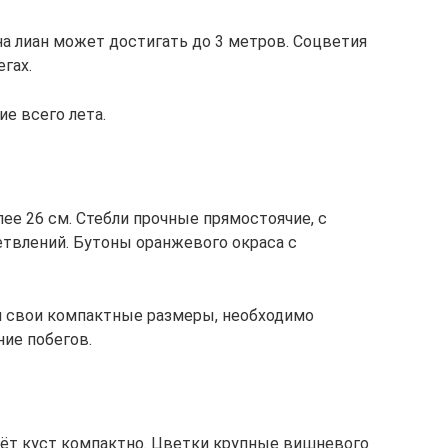
а лиан может достигать до 3 метров. Соцветия
гах.
е всего лета.
ее 26 см. Стебли прочные прямостоячие, с
твлений. Бутоны оранжевого окраса с
ял свои компактные размеры, необходимо
ие побегов.
стёт куст компактно. Цветки крупные вишневого