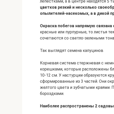
лепестками, а в центре находятся 5 т
цветков резкий и несколько своеоб
опылителей-насекомых, а в дикой п
Окраска побегов напрямую связана 
красные или пурпурные, то листья т
сочетаются со светло-зелеными тона
Так выглядят семена капуцинов
Корневая система стержневая с не
корешками, которые расположены близ
10-12 см. У настурции образуются кр
сформированные из 3 частей. Они окр
желтого цвета и зубчатыми краями. 
бороздками.
Наиболее распространены 2 садовые