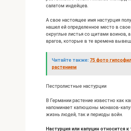
салатом индейцев.
А свое настоящее имя настурция пол
нашел ей определенное место в свое
округлые листья со щитами воинов,
врагов, которые в те времена вывеш
Читайте также:
75 фото гипсофил
растением
Пестролистные настурции
В Германии растение известно как к
напоминает капюшоны монахов-капуци
жизнь людей, так и периоды войн.
Настурция или капуцин относится 