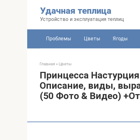
Перейти
Удачная теплица
к
контенту
Устройство и эксплуатация теплиц
Проблемы
Цветы
Ягоды
Главная
»
Цветы
Принцесса Настурция
Описание, виды, выра
(50 Фото & Видео) +