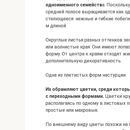
одноименного семейств
а. Поскольку
средней полосе выращивается как од
стелющееся: нежные и гибкие побеги 
м длиной.
Округлые листья разных оттенков зе
или волнистые края. Они имеют лопа
форму. От центра к краям отходят жи
дополнительную декоративность.
Одна из плетистых форм настурции
Их обрамляют цветки, среди котор
с переходными формами.
Цветки кру
располагаясь по одному в листовых 
простые или махровые.
По внешнему виду цветы похожи на 