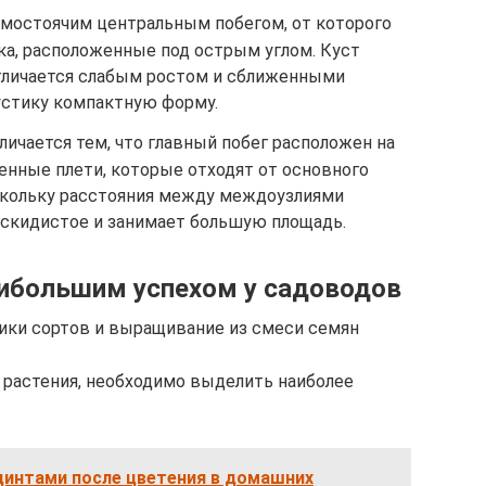
ямостоячим центральным побегом, от которого
ка, расположенные под острым углом. Куст
отличается слабым ростом и сближенными
устику компактную форму.
ичается тем, что главный побег расположен на
енные плети, которые отходят от основного
скольку расстояния между междоузлиями
раскидистое и занимает большую площадь.
ибольшим успехом у садоводов
ики сортов и выращивание из смеси семян
 растения, необходимо выделить наиболее
цинтами после цветения в домашних