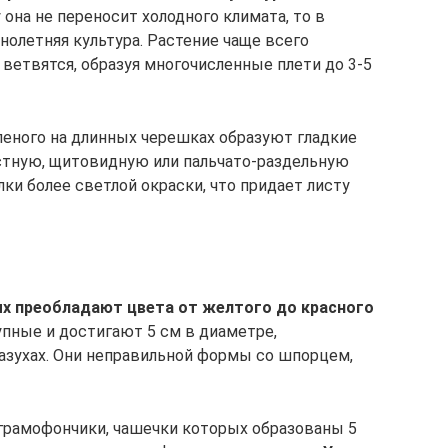
 она не переносит холодного климата, то в
нолетняя культура. Растение чаще всего
ветвятся, образуя многочисленные плети до 3-5
леного на длинных черешках образуют гладкие
стную, щитовидную или пальчато-раздельную
лки более светлой окраски, что придает листу
ых преобладают цвета от желтого до красного
пные и достигают 5 см в диаметре,
пазухах. Они неправильной формы со шпорцем,
грамофончики, чашечки которых образованы 5