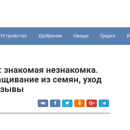
Устройство
Удобрения
Овощи
Грядки
В
: знакомая незнакомка.
щивание из семян, уход
Отзывы