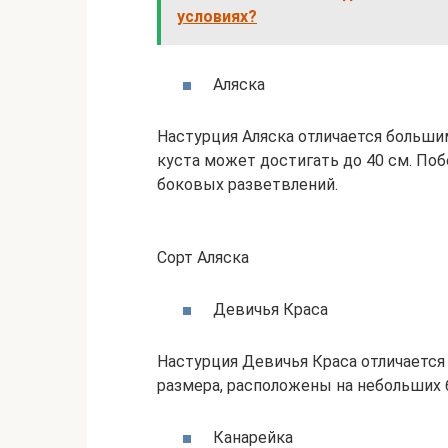
условиях?
Аляска
Настурция Аляска отличается больши
куста может достигать до 40 см. По
боковых разветвлений.
Сорт Аляска
Девичья Краса
Настурция Девичья Краса отличается
размера, расположены на небольших 
Канарейка