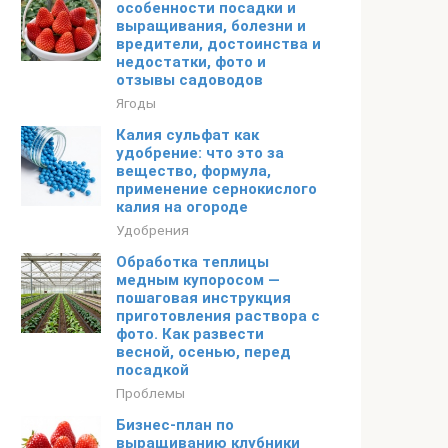
особенности посадки и
выращивания, болезни и
вредители, достоинства и
недостатки, фото и
отзывы садоводов
Ягоды
Калия сульфат как
удобрение: что это за
вещество, формула,
применение сернокислого
калия на огороде
Удобрения
Обработка теплицы
медным купоросом —
пошаговая инструкция
приготовления раствора с
фото. Как развести
весной, осенью, перед
посадкой
Проблемы
Бизнес-план по
выращиванию клубники