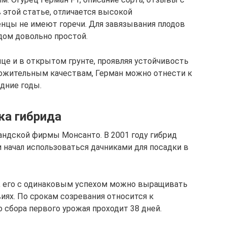
этой статье, отличается высокой
нцы не имеют горечи. Для завязывания плодов
идом довольно простой.
ице и в открытом грунте, проявляя устойчивость
ложительным качествам, Герман можно отнести к
дние годы.
ка гибрида
ндской фирмы Монсанто. В 2001 году гибрид
 начал использоваться дачниками для посадки в
м, его с одинаковым успехом можно выращивать
иях. По срокам созревания относится к
 сбора первого урожая проходит 38 дней.