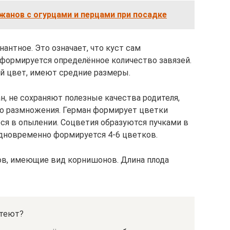
анов с огурцами и перцами при посадке
антное. Это означает, что куст сам
 сформируется определённое количество завязей.
й цвет, имеют средние размеры.
н, не сохраняют полезные качества родителя,
го размножения. Герман формирует цветки
ся в опылении. Соцветия образуются пучками в
одновременно формируется 4-6 цветков.
ов, имеющие вид корнишонов. Длина плода
лтеют?