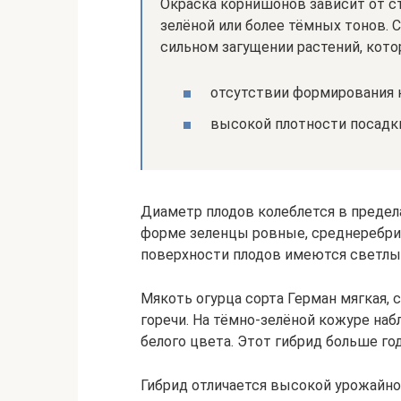
Окраска корнишонов зависит от с
зелёной или более тёмных тонов. 
сильном загущении растений, кото
отсутствии формирования к
высокой плотности посадк
Диаметр плодов колеблется в предела
форме зеленцы ровные, среднеребрис
поверхности плодов имеются светлы
Мякоть огурца сорта Герман мягкая, с
горечи. На тёмно-зелёной кожуре на
белого цвета. Этот гибрид больше го
Гибрид отличается высокой урожайнос