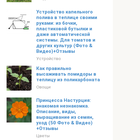
Устройство капельного
полива в теплице своими
руками: из бочки,
пластиковой бутылки и
даже автоматической
системы. Для томатов и
других культур (Фото &
Видео)+Отзывы
Устройство
Как правильно
высаживать помидоры в
теплицу из поликарбоната
Овощи
Принцесса Настурция:
знакомая незнакомка.
Описание, виды,
выращивание из семян,
уход (50 Фото & Видео)
+Отзывы
Цветы