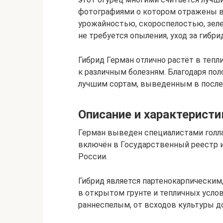
фотографиями о котором отражены в 
урожайностью, скороспелостью, зеле
не требуется опыления, уход за гибр
Гибрид Герман отлично растёт в тепл
к различным болезням. Благодаря по
лучшим сортам, выведенным в после
Описание и характеристи
Герман выведен специалистами голла
включён в Государственный реестр и
России.
Гибрид является партенокарпически
в открытом грунте и тепличных услов
раннеспелым, от всходов культуры до