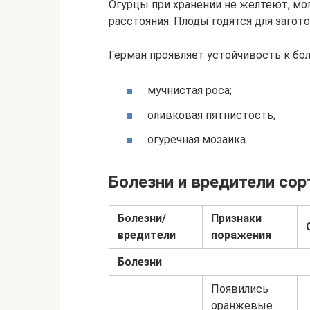
Огурцы при хранении не желтеют, мо
расстояния. Плоды годятся для загот
Герман проявляет устойчивость к бо
мучнистая роса;
оливковая пятнистость;
огуречная мозаика.
Болезни и вредители сор
Болезни/
Признаки
вредители
поражения
Болезни
Появились
оранжевые