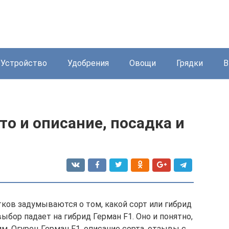
Устройство
Удобрения
Овощи
Грядки
В
то и описание, посадка и
ков задумываются о том, какой сорт или гибрид
ыбор падает на гибрид Герман F1. Оно и понятно,
м. Огурец Герман F1, описание сорта, отзывы с