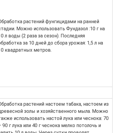
Обработка растений фунгицидами на ранней
стадии. Можно использовать Фундазол :10 г на
10 л воды (2 раза за сезон). Последняя
обработка за 10 дней до сбора урожая: 1,5 л на
10 квадратных метров.
Обработка растений настоем табака, настоем из
древесной золы и хозяйственного мыла. Можно
также использовать настой лука или чеснока: 70
– 90 г лука или 40 г чеснока мелко потолочь и
залить 10 л воды. Через сутки проводят