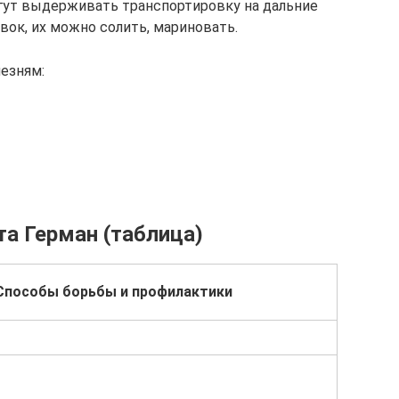
гут выдерживать транспортировку на дальние
овок, их можно солить, мариновать.
лезням:
та Герман (таблица)
Способы борьбы и профилактики