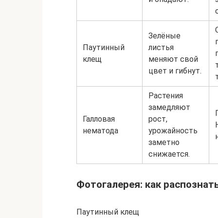
Зелёные
Паутинный
листья
клещ
меняют свой
цвет и гибнут.
Растения
замедляют
Галловая
рост,
нематода
урожайность
заметно
снижается.
Фотогалерея: как распознат
Паутинный клещ