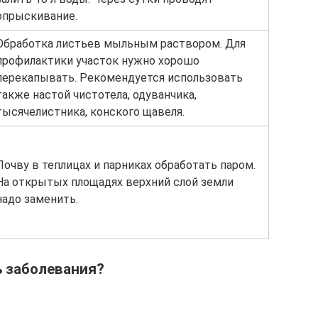
опрыскивание.
Обработка листьев мыльным раствором. Для
профилактики участок нужно хорошо
перекапывать. Рекомендуется использовать
также настой чистотела, одуванчика,
тысячелистника, конского щавеля.
Почву в теплицах и парниках обработать паром.
На открытых площадях верхний слой земли
надо заменить.
ь заболевания?