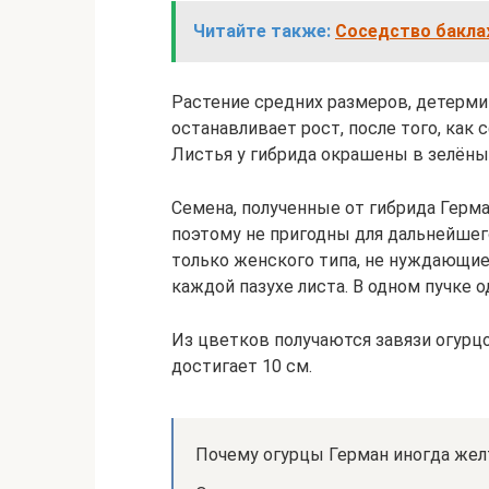
Читайте также:
Соседство баклаж
Растение средних размеров, детермин
останавливает рост, после того, как
Листья у гибрида окрашены в зелёны
Семена, полученные от гибрида Герма
поэтому не пригодны для дальнейше
только женского типа, не нуждающие
каждой пазухе листа. В одном пучке 
Из цветков получаются завязи огурц
достигает 10 см.
Почему огурцы Герман иногда же