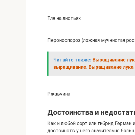
Тля на листьях
Пероноспороз (ложная мучнистая рос
Читайте также:
Выращивание лука
выращивание. Выращивание лука 
Ржавчина
Достоинства и недостат
Как и любой сорт или гибрид Герман
достоинств у него значительно больш