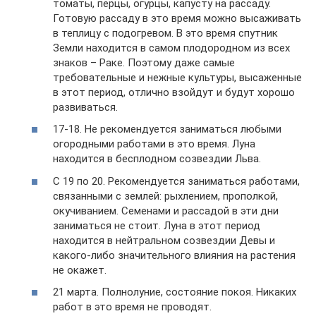
томаты, перцы, огурцы, капусту на рассаду.
Готовую рассаду в это время можно высаживать
в теплицу с подогревом. В это время спутник
Земли находится в самом плодородном из всех
знаков – Раке. Поэтому даже самые
требовательные и нежные культуры, высаженные
в этот период, отлично взойдут и будут хорошо
развиваться.
17-18. Не рекомендуется заниматься любыми
огородными работами в это время. Луна
находится в бесплодном созвездии Льва.
С 19 по 20. Рекомендуется заниматься работами,
связанными с землей: рыхлением, прополкой,
окучиванием. Семенами и рассадой в эти дни
заниматься не стоит. Луна в этот период
находится в нейтральном созвездии Девы и
какого-либо значительного влияния на растения
не окажет.
21 марта. Полнолуние, состояние покоя. Никаких
работ в это время не проводят.