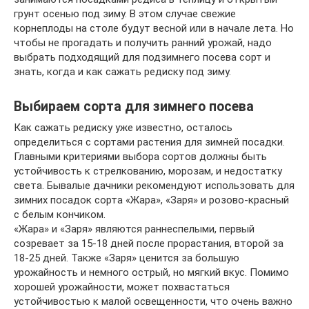
грунт осенью под зиму. В этом случае свежие
корнеплоды на столе будут весной или в начале лета. Но
чтобы не прогадать и получить ранний урожай, надо
выбрать подходящий для подзимнего посева сорт и
знать, когда и как сажать редиску под зиму.
Выбираем сорта для зимнего посева
Как сажать редиску уже известно, осталось
определиться с сортами растения для зимней посадки.
Главными критериями выбора сортов должны быть
устойчивость к стрелкованию, морозам, и недостатку
света. Бывалые дачники рекомендуют использовать для
зимних посадок сорта «Жара», «Заря» и розово-красный
с белым кончиком.
«Жара» и «Заря» являются раннеспелыми, первый
созревает за 15-18 дней после прорастания, второй за
18-25 дней. Также «Заря» ценится за большую
урожайность и немного острый, но мягкий вкус. Помимо
хорошей урожайности, может похвастаться
устойчивостью к малой освещенности, что очень важно