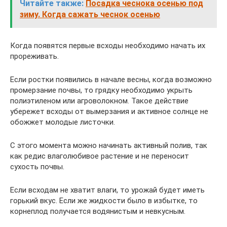
Читайте также:
Посадка чеснока осенью под
зиму. Когда сажать чеснок осенью
Когда появятся первые всходы необходимо начать их
прореживать.
Если ростки появились в начале весны, когда возможно
промерзание почвы, то грядку необходимо укрыть
полиэтиленом или агроволокном. Такое действие
убережет всходы от вымерзания и активное солнце не
обожжет молодые листочки.
С этого момента можно начинать активный полив, так
как редис влаголюбивое растение и не переносит
сухость почвы.
Если всходам не хватит влаги, то урожай будет иметь
горький вкус. Если же жидкости было в избытке, то
корнеплод получается водянистым и невкусным.