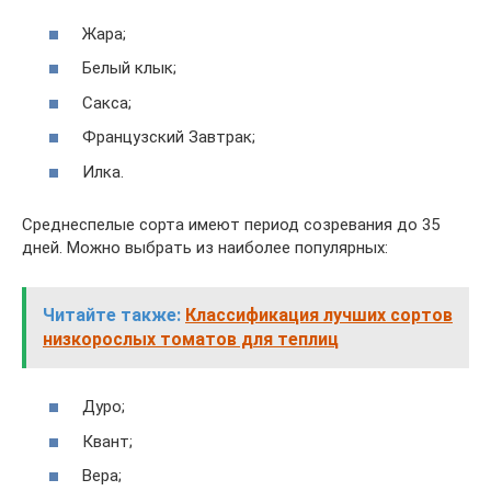
Жара;
Белый клык;
Сакса;
Французский Завтрак;
Илка.
Среднеспелые сорта имеют период созревания до 35
дней. Можно выбрать из наиболее популярных:
Читайте также:
Классификация лучших сортов
низкорослых томатов для теплиц
Дуро;
Квант;
Вера;