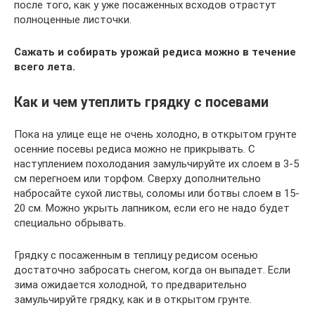
после того, как у уже посаженных всходов отрастут
полноценные листочки.
Сажать и собирать урожай редиса можно в течение
всего лета.
Как и чем утеплить грядку с посевами
Пока на улице еще не очень холодно, в открытом грунте
осенние посевы редиса можно не прикрывать. С
наступлением похолодания замульчируйте их слоем в 3-5
см перегноем или торфом. Сверху дополнительно
набросайте сухой листвы, соломы или ботвы слоем в 15-
20 см. Можно укрыть лапником, если его не надо будет
специально обрывать.
Грядку с посаженным в теплицу редисом осенью
достаточно забросать снегом, когда он выпадет. Если
зима ожидается холодной, то предварительно
замульчируйте грядку, как и в открытом грунте.