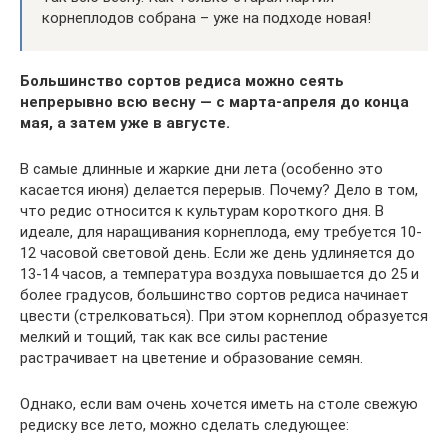
корнеплодов собрана – уже на подходе новая!
Большинство сортов редиса можно сеять
непрерывно всю весну — с марта-апреля до конца
мая, а затем уже в августе.
В самые длинные и жаркие дни лета (особенно это
касается июня) делается перерыв. Почему? Дело в том,
что редис относится к культурам короткого дня. В
идеале, для наращивания корнеплода, ему требуется 10-
12 часовой световой день. Если же день удлиняется до
13-14 часов, а температура воздуха повышается до 25 и
более градусов, большинство сортов редиса начинает
цвести (стрелковаться). При этом корнеплод образуется
мелкий и тощий, так как все силы растение
растрачивает на цветение и образование семян.
Однако, если вам очень хочется иметь на столе свежую
редиску все лето, можно сделать следующее: