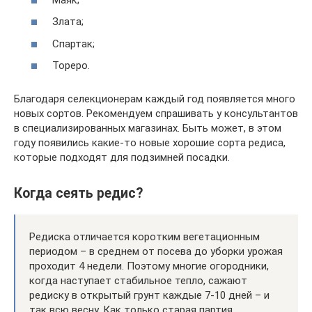
Злата;
Спартак;
Тореро.
Благодаря селекционерам каждый год появляется много
новых сортов. Рекомендуем спрашивать у консультантов
в специализированных магазинах. Быть может, в этом
году появились какие-то новые хорошие сорта редиса,
которые подходят для подзимней посадки.
Когда сеять редис?
Редиска отличается коротким вегетационным
периодом – в среднем от посева до уборки урожая
проходит 4 недели. Поэтому многие огородники,
когда наступает стабильное тепло, сажают
редиску в открытый грунт каждые 7-10 дней – и
так всю весну. Как только старая партия