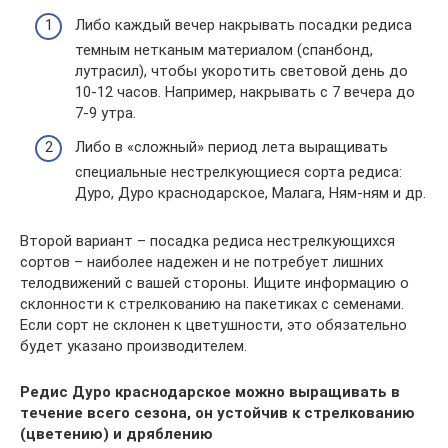
Либо каждый вечер накрывать посадки редиса
темным нетканым материалом (спанбонд,
лутрасил), чтобы укоротить световой день до
10-12 часов. Например, накрывать с 7 вечера до
7-9 утра.
Либо в «сложный» период лета выращивать
специальные нестрелкующиеся сорта редиса:
Дуро, Дуро краснодарское, Малага, Ням-ням и др.
Второй вариант – посадка редиса нестрелкующихся
сортов – наиболее надежен и не потребует лишних
телодвижений с вашей стороны. Ищите информацию о
склонности к стрелкованию на пакетиках с семенами.
Если сорт не склонен к цветушности, это обязательно
будет указано производителем.
Редис Дуро краснодарское можно выращивать в
течение всего сезона, он устойчив к стрелкованию
(цветению) и дряблению