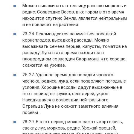
Можно высаживать в теплицу раннюю морковь и
редис. Созвездие Весов, в котором в это время
находится спутник Земли, является нейтральным
и не повлияет на растения.
23-24. Рекомендуется заниматься посадкой
корнеплодов, высадкой рассады. Можно
высаживать семена перцев, капусты, томатов на
рассаду. Луна в это время находится в
плодородном созвездии Скорпиона, что хорошо
скажется на урожае.
25-27. Удачное время для посадки ярового
чеснока, редиса, лука, если позволяют погодные
условия. Хорошие всходы дадут высаженные в
этот период петрушка, сельдерей, укроп.
Находящаяся в созвездии нейтрального
Стрельца Луна не окажет заметного влияния
посевы.
28-29. В этот период можно сажать картофель,
свеклу, лук, морковь, редис. Урожай овощей,