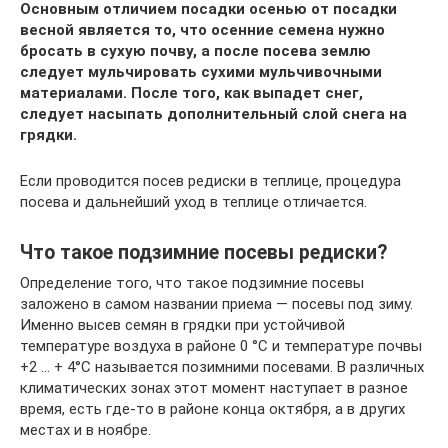
Основным отличием посадки осенью от посадки
весной является то, что осенние семена нужно
бросать в сухую почву, а после посева землю
следует мульчировать сухими мульчивочными
материалами. После того, как выпадет снег,
следует насыпать дополнительный слой снега на
грядки.
Если проводится посев редиски в теплице, процедура
посева и дальнейший уход в теплице отличается.
Что такое подзимние посевы редиски?
Определение того, что такое подзимние посевы
заложено в самом названии приема — посевы под зиму.
Именно высев семян в грядки при устойчивой
температуре воздуха в районе 0 °С и температуре почвы
+2 … + 4°С называется позимними посевами. В различных
климатических зонах этот момент наступает в разное
время, есть где-то в районе конца октября, а в других
местах и в ноябре.