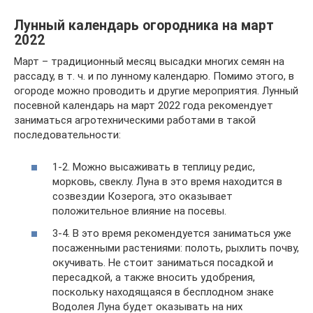
Лунный календарь огородника на март
2022
Март – традиционный месяц высадки многих семян на
рассаду, в т. ч. и по лунному календарю. Помимо этого, в
огороде можно проводить и другие мероприятия. Лунный
посевной календарь на март 2022 года рекомендует
заниматься агротехническими работами в такой
последовательности:
1-2. Можно высаживать в теплицу редис,
морковь, свеклу. Луна в это время находится в
созвездии Козерога, это оказывает
положительное влияние на посевы.
3-4. В это время рекомендуется заниматься уже
посаженными растениями: полоть, рыхлить почву,
окучивать. Не стоит заниматься посадкой и
пересадкой, а также вносить удобрения,
поскольку находящаяся в бесплодном знаке
Водолея Луна будет оказывать на них