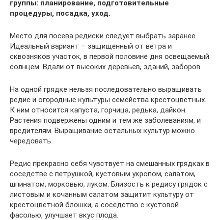
группы: планирование, подготовительные
процедуры, посадка, уход.
Место для посева редиски следует выбрать заранее.
Идеальный вариант – защищенный от ветра и
сквозняков участок, в первой половине дня освещаемый
солнцем. Вдали от высоких деревьев, зданий, заборов.
На одной грядке нельзя последовательно выращивать
редис и огородные культуры семейства крестоцветных.
К ним относится капуста, горчица, редька, дайкон.
Растения подвержены одним и тем же заболеваниям, и
вредителям. Выращивание остальных культур можно
чередовать.
Редис прекрасно себя чувствует на смешанных грядках в
соседстве с петрушкой, кустовым укропом, салатом,
шпинатом, морковью, луком. Близость к редису грядок с
листовым и кочанным салатом защитит культуру от
крестоцветной блошки, а соседство с кустовой
фасолью, улучшает вкус плода.