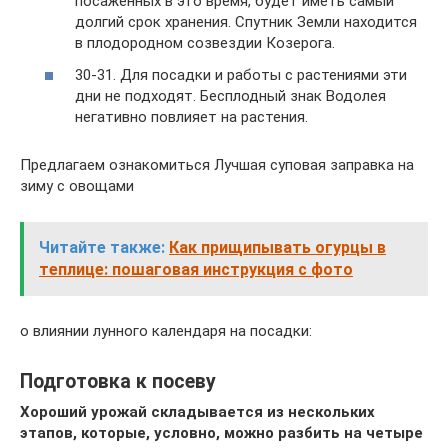
посаженных в это время, будет иметь самый
долгий срок хранения. Спутник Земли находится
в плодородном созвездии Козерога.
30-31. Для посадки и работы с растениями эти
дни не подходят. Бесплодный знак Водолея
негативно повлияет на растения.
Предлагаем ознакомиться Лучшая суповая заправка на
зиму с овощами
Читайте также:
Как прищипывать огурцы в
теплице: пошаговая инструкция с фото
о влиянии лунного календаря на посадки:
Подготовка к посеву
Хороший урожай складывается из нескольких
этапов, которые, условно, можно разбить на четыре