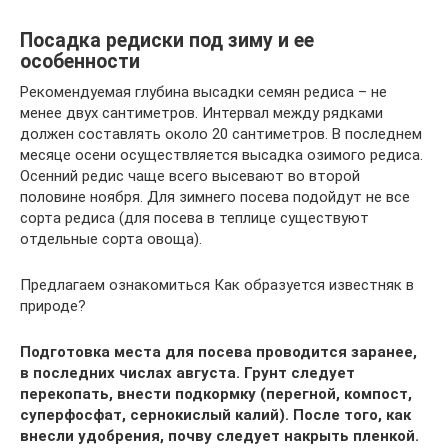
Посадка редиски под зиму и ее
особенности
Рекомендуемая глубина высадки семян редиса – не
менее двух сантиметров. Интервал между рядками
должен составлять около 20 сантиметров. В последнем
месяце осени осуществляется высадка озимого редиса.
Осенний редис чаще всего высевают во второй
половине ноября. Для зимнего посева подойдут не все
сорта редиса (для посева в теплице существуют
отдельные сорта овоща).
Предлагаем ознакомиться Как образуется известняк в
природе?
Подготовка места для посева проводится заранее,
в последних числах августа. Грунт следует
перекопать, внести подкормку (перегной, компост,
суперфосфат, сернокислый калий). После того, как
внесли удобрения, почву следует накрыть пленкой.