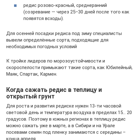
редис розово-красный, среднеранний
(созревание — через 25–30 дней после того как
появятся всходы).
Для осенней посадки редиса под зиму специалисты
вывели определённые сорта, подходящие для
необходимых погодных условий
К тройке лидеров по морозоустойчивости и
скороспелости примыкают такие сорта, как Юбилейный,
Маяк, Спартак, Кармен.
Когда сажать редис в теплицу и
открытый грунт
Для роста и развития редиске нужен 13-ти часовой
световой день и температура воздуха в пределах 15… 20
градусов. Поэтому в южных регионах в теплицу редис
можно сажать уже в марте, а в Сибири и на Урале
посевами семян под пленку занимаются с середины –
конца апреля.