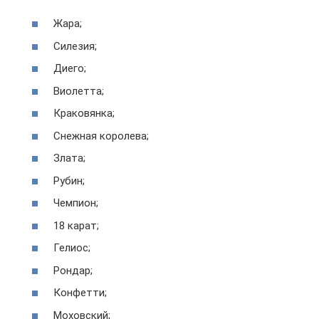
Жара;
Силезия;
Диего;
Виолетта;
Краковянка;
Снежная королева;
Злата;
Рубин;
Чемпион;
18 карат;
Гелиос;
Рондар;
Конфетти;
Моховский;