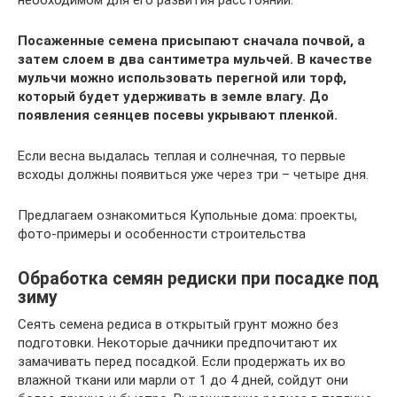
необходимом для его развития расстоянии.
Посаженные семена присыпают сначала почвой, а
затем слоем в два сантиметра мульчей. В качестве
мульчи можно использовать перегной или торф,
который будет удерживать в земле влагу. До
появления сеянцев посевы укрывают пленкой.
Если весна выдалась теплая и солнечная, то первые
всходы должны появиться уже через три – четыре дня.
Предлагаем ознакомиться Купольные дома: проекты,
фото-примеры и особенности строительства
Обработка семян редиски при посадке под
зиму
Сеять семена редиса в открытый грунт можно без
подготовки. Некоторые дачники предпочитают их
замачивать перед посадкой. Если продержать их во
влажной ткани или марли от 1 до 4 дней, сойдут они