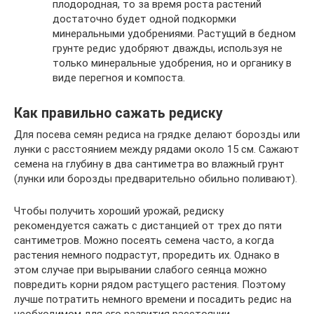
плодородная, то за время роста растений
достаточно будет одной подкормки
минеральными удобрениями. Растущий в бедном
грунте редис удобряют дважды, используя не
только минеральные удобрения, но и органику в
виде перегноя и компоста.
Как правильно сажать редиску
Для посева семян редиса на грядке делают борозды или
лунки с расстоянием между рядами около 15 см. Сажают
семена на глубину в два сантиметра во влажный грунт
(лунки или борозды предварительно обильно поливают).
Чтобы получить хороший урожай, редиску
рекомендуется сажать с дистанцией от трех до пяти
сантиметров. Можно посеять семена часто, а когда
растения немного подрастут, проредить их. Однако в
этом случае при вырывании слабого сеянца можно
повредить корни рядом растущего растения. Поэтому
лучше потратить немного времени и посадить редис на