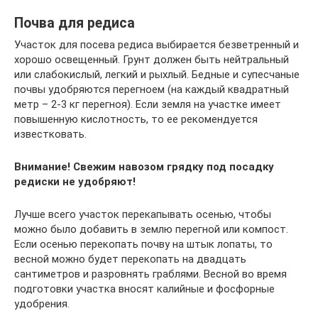
Почва для редиса
Участок для посева редиса выбирается безветренный и
хорошо освещенный. Грунт должен быть нейтральный
или слабокислый, легкий и рыхлый. Бедные и супесчаные
почвы удобряются перегноем (на каждый квадратный
метр – 2-3 кг перегноя). Если земля на участке имеет
повышенную кислотность, то ее рекомендуется
известковать.
Внимание! Свежим навозом грядку под посадку
редиски не удобряют!
Лучше всего участок перекапывать осенью, чтобы
можно было добавить в землю перегной или компост.
Если осенью перекопать почву на штык лопаты, то
весной можно будет перекопать на двадцать
сантиметров и разровнять граблями. Весной во время
подготовки участка вносят калийные и фосфорные
удобрения.