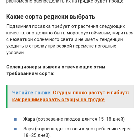
равномерно распределить их на грядке будет проще.
Какие сорта редиски выбрать
Подзимняя посадка требует от растения следующих
качеств: оно должно быть морозоустойчивым, мириться
с нехваткой солнечного света и не иметь тенденции
уходить в стрелку при резкой перемене погодных
условий.
Селекционеры вывели отвечающие этим
требованиям сорта:
Читайте также:
Огурцы плохо растут и гибнут:
как реанимировать огурцы на грядке
Жара (созревание плодов длится 15–18 дней);
Заря (корнеплоды готовы к употреблению через
18–25 дней);