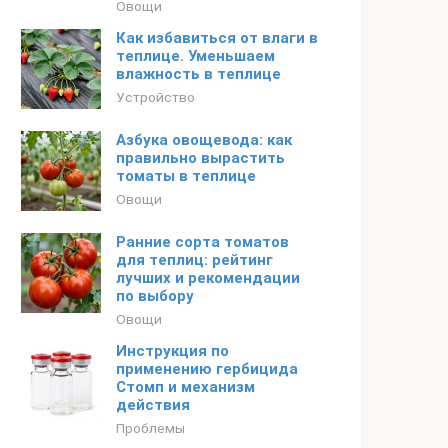
Овощи
Как избавиться от влаги в
теплице. Уменьшаем
влажность в теплице
Устройство
Азбука овощевода: как
правильно вырастить
томаты в теплице
Овощи
Ранние сорта томатов
для теплиц: рейтинг
лучших и рекомендации
по выбору
Овощи
Инструкция по
применению гербицида
Стомп и механизм
действия
Проблемы