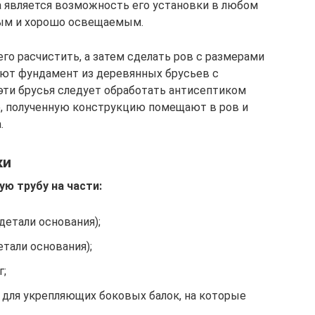
 является возможность его установки в любом
ным и хорошо освещаемым.
его расчистить, а затем сделать ров с размерами
вают фундамент из деревянных брусьев с
эти брусья следует обработать антисептиком
ее, полученную конструкцию помещают в ров и
.
ки
ю трубу на части:
(детали основания);
детали основания);
г;
вы для укрепляющих боковых балок, на которые