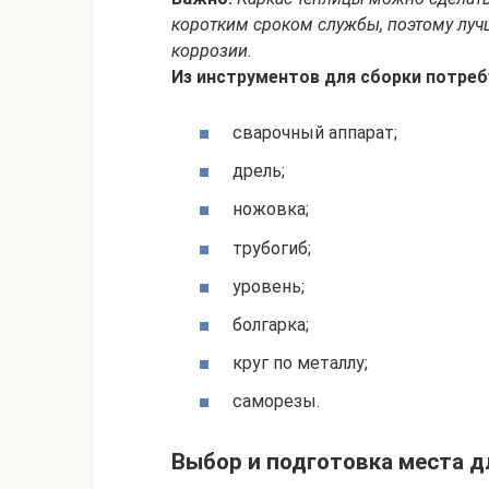
коротким сроком службы, поэтому луч
коррозии.
Из инструментов для сборки потреб
сварочный аппарат;
дрель;
ножовка;
трубогиб;
уровень;
болгарка;
круг по металлу;
саморезы.
Выбор и подготовка места д