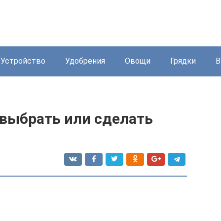
Устройство
Удобрения
Овощи
Грядки
В
 выбрать или сделать