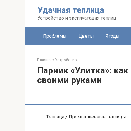
Перейти
Удачная теплица
к
контенту
Устройство и эксплуатация теплиц
Проблемы
Цветы
Ягоды
Главная
»
Устройство
Парник «Улитка»: как
своими руками
Теплица / Промышленные теплицы