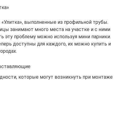
тка»
«Улитка», выполненные из профильной трубы.
цы занимают много места на участке и с ними
ть эту проблему можно используя мини парники.
ерь доступны для каждого, их можно купить и
ородах.
составляющие
удности, которые могут возникнуть при монтаже