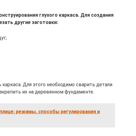
онструирования глухого каркаса. Для создания
зать другие заготовки:
уг;
ь каркаса. Для этого необходимо сварить детали
закрепить их на деревянном фундаменте.
плице: режимы, способы регулирования и