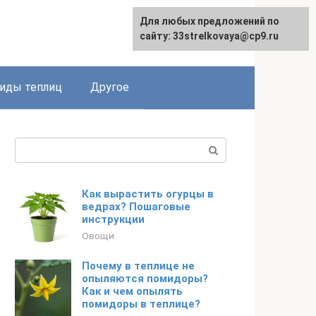
Для любых предложений по
сайту: 33strelkovaya@cp9.ru
иды теплиц
Другое
Поиск:
Как вырастить огурцы в
ведрах? Пошаговые
инструкции
Овощи
Почему в теплице не
опыляются помидоры?
Как и чем опылять
помидоры в теплице?