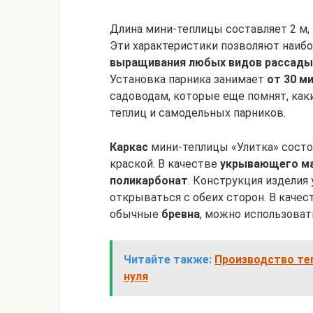
Длина мини-теплицы составляет 2 м, 
Эти характеристики позволяют наиб
выращивания любых видов рассады
Установка парника занимает
от 30 м
садоводам, которые еще помнят, как
теплиц и самодельных парников.
Каркас
мини-теплицы «Улитка» состо
краской. В качестве
укрывающего м
поликарбонат
. Конструкция изделия
открываться с обеих сторон. В каче
обычные
бревна
, можно использоват
Читайте также:
Производство теп
нуля