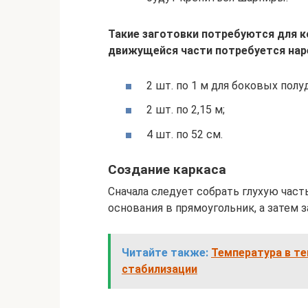
Такие заготовки потребуются для к
движущейся части потребуется наре
2 шт. по 1 м для боковых полуд
2 шт. по 2,15 м;
4 шт. по 52 см.
Создание каркаса
Сначала следует собрать глухую част
основания в прямоугольник, а затем 
Читайте также:
Температура в те
стабилизации