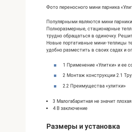
Фото переносного мини парника «Ули
Популярными являются мини парники 
Полноразмерные, стационарные тепли
трудно обращаться в одиночку. Реши
Новые портативные мини-теплицы теп
удобно разместить в своих садах и ог
1 Применение «Улитки» и ее 
2 Монтаж конструкции 2.1 Тр
2.2 Преимущества «улитки»
3 Малогабаритная не значит плохая
4 В заключение
Размеры и установка