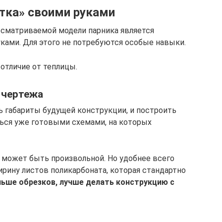
итка» своими руками
сматриваемой модели парника является
ками. Для этого не потребуются особые навыки.
 отличие от теплицы.
 чертежа
ь габариты будущей конструкции, и построить
ься уже готовыми схемами, на которых
 может быть произвольной. Но удобнее всего
рину листов поликарбоната, которая стандартно
ьше обрезков, лучше делать конструкцию с