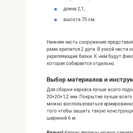
длина 2,1;
высота 75 см.
Нижняя часть сооружения представля
раме крепится 2 дуги. В узкой части о
укрепляющие балки. К ним будут фик
которая собирается отдельно.
Выбор материалов и инстру
Для сборки каркаса лучше всего под
20×20×1,2 мм. Покрытие лучше всего 
можно воспользоваться армированно
того чтобы зашить такую конструкци
шириной 6 м.
Важно!
Каркас теплицы можно сделать 