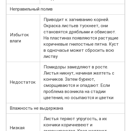
Неправильный полив
Приводит к загниванию корней.
Окраска листьев тускнеет, они
становятся дряблыми и обвисают.
Избыток
На пластинах появляются растущие
влаги
коричневые гнилостные пятна. Куст
в одночасье может сбросить всю
листву
Помидоры замедляют в росте.
Листья никнут, начиная желтеть с
кончиков. Затем буреют,
Недостаток
сморщиваются и опадают. Если
проблема возникла на стадии
цветения, но осыпаются и цветки
Влажность не выдержана
Листья теряют упругость, а их
кончики коричневеют и
Низкая
сморщиваются. Края желтеют.