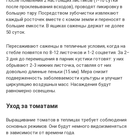
После появления 2 настоящих листиков (7-10 сутки
после проклевывания всходов), проводят пикировку в
большую тару. Посредством зубочистки извлекают
каждый росточек вместе с комом земли и переносят в
большие емкости. В ящиках саженцы держат не долее
50 суток.
Пересаживают саженцы в тепличные условия, когда на
стебле появятся по 8-12 листочков и 1-2 соцветия. За 2–
3 дня до перемещения в парник кустики готовят: у них
обрывают 2-3 нижних листочка, оставляя от них
довольно длинные пеньки (15 мм). Мера снизит
подверженность заболеваемости культуры и улучшит
циркуляцию воздушных масс. Насаждения будут
равномерно освещены.
Уход за томатами
Выращивание томатов в теплицах требует соблюдения
основных режимов. Они будут немного видоизменяться
в зависимости от времени года.