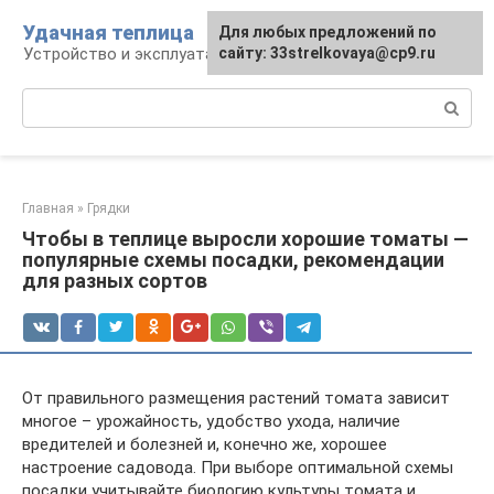
Перейти
Удачная теплица
Для любых предложений по
к
Устройство и эксплуатация теплиц
сайту: 33strelkovaya@cp9.ru
контенту
Поиск:
Главная
»
Грядки
Чтобы в теплице выросли хорошие томаты —
популярные схемы посадки, рекомендации
для разных сортов
От правильного размещения растений томата зависит
многое – урожайность, удобство ухода, наличие
вредителей и болезней и, конечно же, хорошее
настроение садовода. При выборе оптимальной схемы
посадки учитывайте биологию культуры томата и