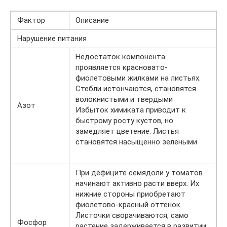
Фактор
Описание
Нарушение питания
Недостаток компонента
проявляется красновато-
фиолетовыми жилками на листьях.
Стебли истончаются, становятся
волокнистыми и твердыми
Азот
Избыток химиката приводит к
быстрому росту кустов, но
замедляет цветение. Листья
становятся насыщенно зелеными
При дефиците семядоли у томатов
начинают активно расти вверх. Их
нижние стороны приобретают
фиолетово-красный оттенок.
Листочки сворачиваются, само
Фосфор
растение задерживается в развитии