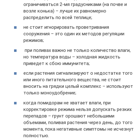
ограничиваться 2-мя градусниками (на почве и
возле конька) – лучше их равномерно
распределить по всей теплице;
не стоит игнорировать проветривания
сооружения – это один их методов регуляции
режимов;
при поливах важно не только количество влаги,
но температура воды – холодная жидкость
приведет к сбою иммунитета;
если растения сигнализируют о недостатке того
или иного питательного вещества, не стоит
вносить на грядки целый комплекс – используют
только моноудобрение;
когда помидорам не хватает влаги, при
корректировке режима нельзя допускать резких
перепадов – грунт орошают небольшими
объемами, поливая растения через день, до того
момента, пока негативные симптомы не исчезнут
полностью.