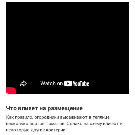
Что влияет на размещение
Как правило, огородники высаживают в теплице
несколько сортов томатов. Однако на схему влияют и
некоторые другие критерии: