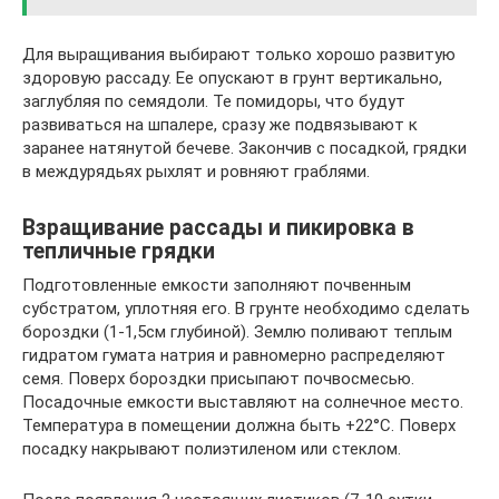
Для выращивания выбирают только хорошо развитую
здоровую рассаду. Ее опускают в грунт вертикально,
заглубляя по семядоли. Те помидоры, что будут
развиваться на шпалере, сразу же подвязывают к
заранее натянутой бечеве. Закончив с посадкой, грядки
в междурядьях рыхлят и ровняют граблями.
Взращивание рассады и пикировка в
тепличные грядки
Подготовленные емкости заполняют почвенным
субстратом, уплотняя его. В грунте необходимо сделать
бороздки (1-1,5см глубиной). Землю поливают теплым
гидратом гумата натрия и равномерно распределяют
семя. Поверх бороздки присыпают почвосмесью.
Посадочные емкости выставляют на солнечное место.
Температура в помещении должна быть +22°С. Поверх
посадку накрывают полиэтиленом или стеклом.