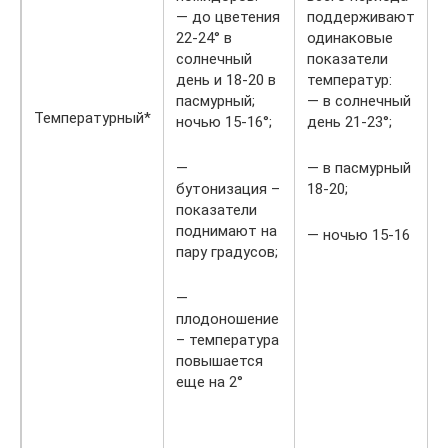
— до цветения
поддерживают
22-24° в
одинаковые
солнечный
показатели
день и 18-20 в
температур:
пасмурный;
— в солнечный
Температурный*
ночью 15-16°;
день 21-23°;
—
— в пасмурный
бутонизация –
18-20;
показатели
поднимают на
— ночью 15-16
пару градусов;
—
плодоношение
– температура
повышается
еще на 2°