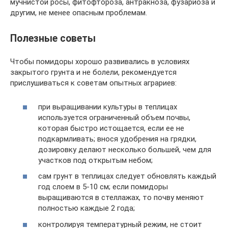
мучнистой росы, фитофтороза, антракноза, фузариоза и
другим, не менее опасным проблемам.
Полезные советы
Чтобы помидоры хорошо развивались в условиях
закрытого грунта и не болели, рекомендуется
прислушиваться к советам опытных аграриев:
при выращивании культуры в теплицах
используется ограниченный объем почвы,
которая быстро истощается, если ее не
подкармливать; внося удобрения на грядки,
дозировку делают несколько большей, чем для
участков под открытым небом;
сам грунт в теплицах следует обновлять каждый
год слоем в 5-10 см; если помидоры
выращиваются в стеллажах, то почву меняют
полностью каждые 2 года;
контролируя температурный режим, не стоит