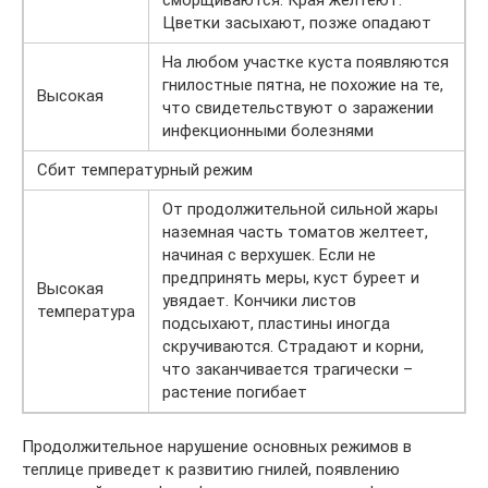
Цветки засыхают, позже опадают
На любом участке куста появляются
гнилостные пятна, не похожие на те,
Высокая
что свидетельствуют о заражении
инфекционными болезнями
Сбит температурный режим
От продолжительной сильной жары
наземная часть томатов желтеет,
начиная с верхушек. Если не
предпринять меры, куст буреет и
Высокая
увядает. Кончики листов
температура
подсыхают, пластины иногда
скручиваются. Страдают и корни,
что заканчивается трагически –
растение погибает
Продолжительное нарушение основных режимов в
теплице приведет к развитию гнилей, появлению