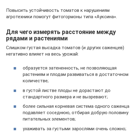
Повысить устойчивость томатов к нарушениям
агротехники помогут фитогормоны типа «Ауксина».
Для чего измерять расстояние между
рядами и растениями
Слишком густая высадка томатов (и других саженцев)
негативно влияет на весь урожай:
образуется затененность, не позволяющая
растениям и плодам развиваться в достаточном
количестве;
в густой листве плоды не дорастают до
стандартного размера и не вызревают;
более сильная корневая система одного саженца
подавляет соседнюю, отбирая добрую половину
питательных элементов;
ухаживать за густыми зарослями очень сложно;