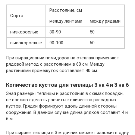
Расстояние, см
Сорта
между лентами
между рядами
низкорослые
80-90
50
высокорослые
90-100
60
При выращивании помидоров на стеллаж применяют
рядовой метод с расстоянием в 60 см. Между
растениями промежуток составляет 40 см.
Количество кустов для теплицы 3 на 4 и 3 на 6
Зная размеры теплицы и расстояния в схемах посадки,
не сложно сделать расчеты количества рассадных
кустов. Грядки формируют вдоль длинной стороны
сооружения. В данном случае длина рядков составит 4 и
6 м.
При ширине теплицы в 3 м дачник сможет заложить одну