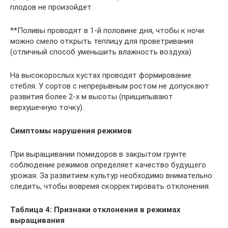
плодов не произойдет
**Поливы проводят в 1-й половине дня, чтобы к ночи
можно смело открыть теплицу для проветривания
(отличный способ уменьшить влажность воздуха)
На высокорослых кустах проводят формирование
стебля. У сортов с непрерывным ростом не допускают
развития более 2-х м высоты (прищипывают
верхушечную точку).
Симптомы нарушения режимов
При выращивании помидоров в закрытом грунте
соблюдение режимов определяет качество будущего
урожая. За развитием культур необходимо внимательно
следить, чтобы вовремя скорректировать отклонения.
Таблица 4: Признаки отклонения в режимах
выращивания