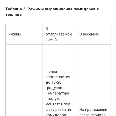
Таблица 3: Режимы выращивания помидоров в
теплице
В
Режим
отапливаемой
В весенней
зимой
Почва
прогревается
до 18-20
градусов.
Температура
воздуха
меняется под
фазу развития
На протяжении
помидоров:
всего периода