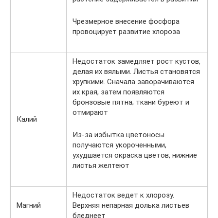
Чрезмерное внесение фосфора
провоцирует развитие хлороза
Недостаток замедляет рост кустов,
делая их вялыми. Листья становятся
хрупкими. Сначала заворачиваются
их края, затем появляются
бронзовые пятна; ткани буреют и
отмирают
Калий
Из-за избытка цветоносы
получаются укороченными,
ухудшается окраска цветов, нижние
листья желтеют
Недостаток ведет к хлорозу.
Магний
Верхняя непарная долька листьев
бледнеет