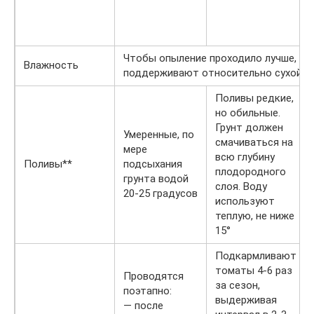
Чтобы опыление проходило лучше, в 
Влажность
поддерживают относительно сухой к
Поливы редкие,
но обильные.
Грунт должен
Умеренные, по
смачиваться на
мере
всю глубину
Поливы**
подсыхания
плодородного
грунта водой
слоя. Воду
20-25 градусов
используют
теплую, не ниже
15°
Подкармливают
томаты 4-6 раз
Проводятся
за сезон,
поэтапно:
выдерживая
— после