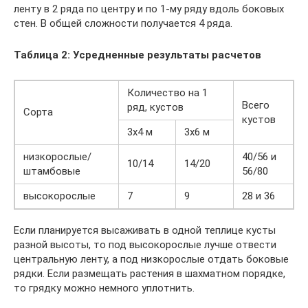
ленту в 2 ряда по центру и по 1-му ряду вдоль боковых
стен. В общей сложности получается 4 ряда.
Таблица 2: Усредненные результаты расчетов
Количество на 1
Всего
ряд, кустов
Сорта
кустов
3х4 м
3х6 м
низкорослые/
40/56 и
10/14
14/20
штамбовые
56/80
высокорослые
7
9
28 и 36
Если планируется высаживать в одной теплице кусты
разной высоты, то под высокорослые лучше отвести
центральную ленту, а под низкорослые отдать боковые
рядки. Если размещать растения в шахматном порядке,
то грядку можно немного уплотнить.