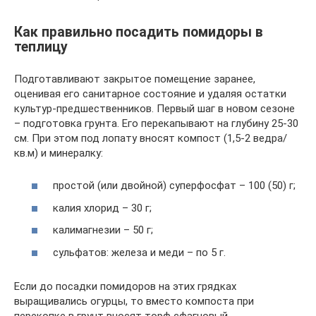
Как правильно посадить помидоры в
теплицу
Подготавливают закрытое помещение заранее,
оценивая его санитарное состояние и удаляя остатки
культур-предшественников. Первый шаг в новом сезоне
– подготовка грунта. Его перекапывают на глубину 25-30
см. При этом под лопату вносят компост (1,5-2 ведра/
кв.м) и минералку:
простой (или двойной) суперфосфат – 100 (50) г;
калия хлорид – 30 г;
калимагнезии – 50 г;
сульфатов: железа и меди – по 5 г.
Если до посадки помидоров на этих грядках
выращивались огурцы, то вместо компоста при
перекопке в грунт вносят торф сфагновый