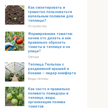
Как смонтировать и
грамотно пользоваться
капельным поливом для
теплицы?
Устройство
Формирование томатов:
зачем это делать и как
правильно обрезать
томаты в теплице и на
улице?
Овощи
Теплица Тюльпан с
раздвижной крышей и
боками – лидер комфорта
Виды теплиц
Как часто и правильно
поливать помидоры в
теплице, виды
организации полива
томатов