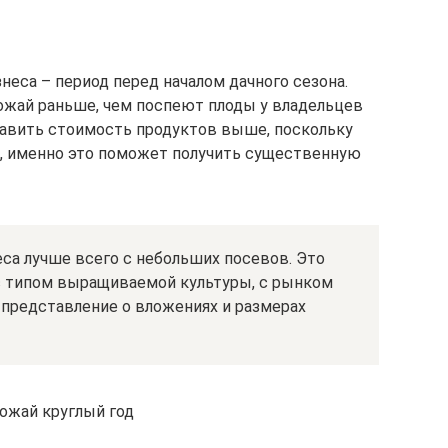
еса – период перед началом дачного сезона.
рожай раньше, чем поспеют плоды у владельцев
тавить стоимость продуктов выше, поскольку
о, именно это поможет получить существенную
са лучше всего с небольших посевов. Это
с типом выращиваемой культуры, с рынком
 представление о вложениях и размерах
рожай круглый год