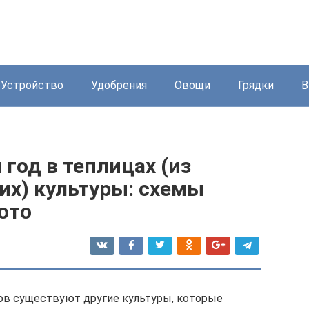
Устройство
Удобрения
Овощи
Грядки
В
год в теплицах (из
их) культуры: схемы
ото
ов существуют другие культуры, которые