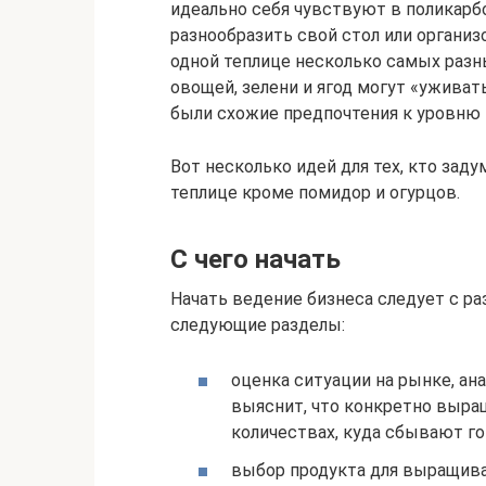
идеально себя чувствуют в поликарбо
разнообразить свой стол или органи
одной теплице несколько самых разн
овощей, зелени и ягод могут «уживать
были схожие предпочтения к уровню 
Вот несколько идей для тех, кто зад
теплице кроме помидор и огурцов.
С чего начать
Начать ведение бизнеса следует с ра
следующие разделы:
оценка ситуации на рынке, ан
выяснит, что конкретно выра
количествах, куда сбывают г
выбор продукта для выращива