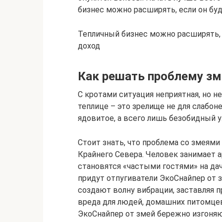
бизнес можно расширять, если он бу
Тепличный бизнес можно расширять, 
доход
Как решать проблему зм
С кротами ситуация неприятная, но н
теплице – это зрелище не для слабо
ядовитое, а всего лишь безобидный у
Стоит знать, что проблема со змеями
Крайнего Севера. Человек занимает 
становятся «частыми гостями» на дач
придут отпугиватели ЭкоСнайпер от з
создают волну вибрации, заставляя 
вреда для людей, домашних питомцев
ЭкоСнайпер от змей бережно изгоняю