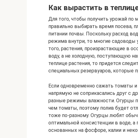
Как вырастить в теплиц
Для того, чтобы получить урожай по 
правильно выбирать время посева, п
питании почвы. Поскольку расход во
режима внутри, то многие садоводы 
того, растения, произрастающие в о
воду, а не холодную, поступающую на
теплице растения, то придется следит
специальных резервуаров, которые п
Если одновременно сажать томаты и 
напрямую не соприкасались друг с др
разные режимы влажности. Огурцы п
чем томаты, поэтому полив будет от
тоже по-разному. Огурцы любят обыч
оптимальной консистенции в воде, а
основанных на фосфоре, калии и неко