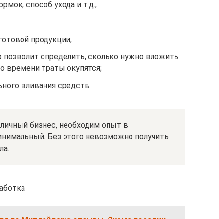
рмок, способ ухода и т.д.;
готовой продукции;
о позволит определить, сколько нужно вложить
во времени траты окупятся;
ьного вливания средств.
личный бизнес, необходим опыт в
инимальный. Без этого невозможно получить
ла.
работка