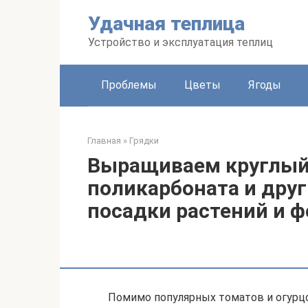
Перейти
Удачная теплица
к
контенту
Устройство и эксплуатация теплиц
Проблемы
Цветы
Ягоды
Главная
»
Грядки
Выращиваем круглый 
поликарбоната и друг
посадки растений и ф
Помимо популярных томатов и огурц