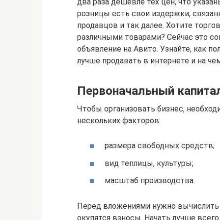
два раза дешевле тех цен, что указан
розницы есть свои издержки, связанн
продавцов и так далее. Хотите торг
различными товарами? Сейчас это со
объявление на Авито. Узнайте, как по
лучше продавать в интернете и на че
Первоначальный капита
Чтобы организовать бизнес, необходи
нескольких факторов:
размера свободных средств;
вид теплицы, культуры;
масштаб производства.
Перед вложениями нужно вычислить 
окупятся взносы. Начать лучше всег