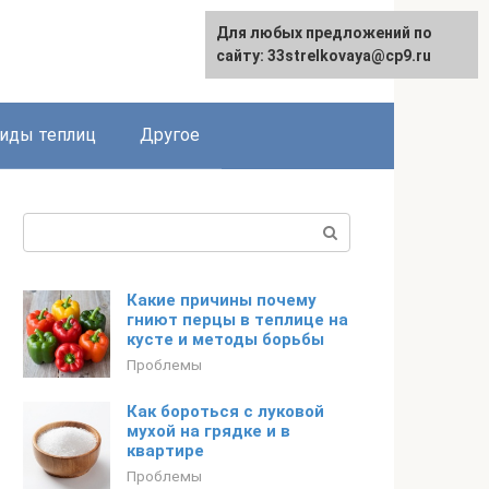
Для любых предложений по
сайту: 33strelkovaya@cp9.ru
иды теплиц
Другое
Поиск:
Какие причины почему
гниют перцы в теплице на
кусте и методы борьбы
Проблемы
Как бороться с луковой
мухой на грядке и в
квартире
Проблемы