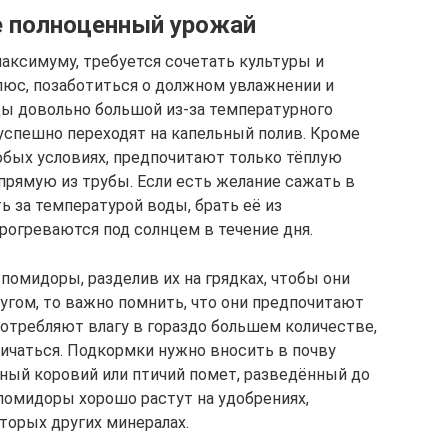
е полноценный урожай
максимуму, требуется сочетать культуры и
люс, позаботиться о должном увлажнении и
ды довольно большой из-за температурного
успешно переходят на капельный полив. Кроме
собых условиях, предпочитают только тёплую
прямую из трубы. Если есть желание сажать в
ь за температурой воды, брать её из
рогреваются под солнцем в течение дня.
помидоры, разделив их на грядках, чтобы они
угом, то важно помнить, что они предпочитают
отребляют влагу в гораздо большем количестве,
личаться. Подкормки нужно вносить в почву
ный коровий или птичий помет, разведённый до
 помидоры хорошо растут на удобрениях,
торых других минералах.