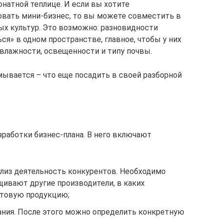
натной теплице. И если вы хотите
зовать мини-бизнес, то вы можете совместить в
ых культур. Это возможно: разновидности
ся» в одном пространстве, главное, чтобы у них
влажности, освещенности и типу почвы.
умывается – что еще посадить в своей разборной
зработки бизнес-плана. В него включают
ализ деятельность конкурентов. Необходимо
щивают другие производители, в каких
отовую продукцию;
ния. После этого можно определить конкретную