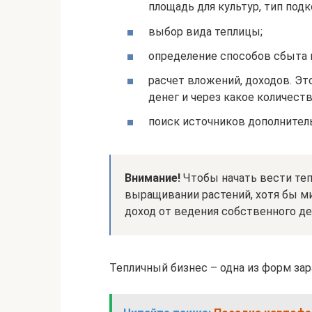
площадь для культур, тип подко
выбор вида теплицы;
определение способов сбыта 
расчет вложений, доходов. Эт
денег и через какое количест
поиск источников дополнител
Внимание!
Чтобы начать вести теп
выращивании растений, хотя бы м
доход от ведения собственного де
Тепличный бизнес – одна из форм за