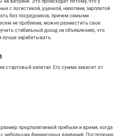
ы на витрине. Это происходит потому, что у
ые с логистикой, уценкой, налогами, зарплатой
овать без посредников, причем самыми
всем не проблема, можно разместить свое
лучить стабильный доход на объявлениях, что
м лучше зарабатывать.
л
м стартовый капитал. Его сумма зависит от
размер предполагаемой прибыли и время, когда
о с небольших финансовых вливаний. Постепенно