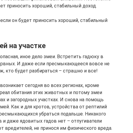
дет приносить хороший, стабильный доход.
если он будет приносить хороший, стабильный
ей на участке
еопасная, иное дело змеи. Встретить гадюку в
нервных. И даже если пресмыкающееся вовсе не
ж, кто будет разбираться – страшно и все!
 возникает сегодня во всех регионах, кроме
ареал обитания этих животных и потому змеи
ах и загородных участках. И снова на помощь
мей. Как и для кротов, устройства от рептилий
пресмыкающихся убраться подальше. Никакого
 и даже ядовитых гадов нет – отпугиватели
т вредителей, не принося им физического вреда.