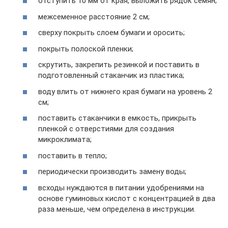
отступить 10 мм от края, выложить рядок семян;
межсеменное расстояние 2 см;
сверху покрыть слоем бумаги и оросить;
покрыть полоской пленки;
скрутить, закрепить резинкой и поставить в
подготовленный стаканчик из пластика;
воду влить от нижнего края бумаги на уровень 2
см;
поставить стаканчики в емкость, прикрыть
пленкой с отверстиями для создания
микроклимата;
поставить в тепло;
периодически производить замену воды;
всходы нуждаются в питании удобрениями на
основе гуминовых кислот с концентрацией в два
раза меньше, чем определена в инструкции.