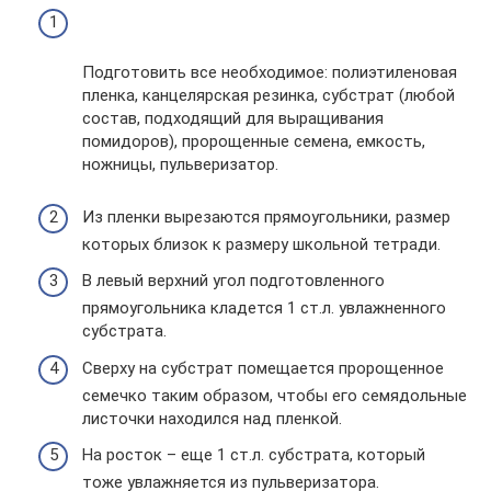
Подготовить все необходимое: полиэтиленовая
пленка, канцелярская резинка, субстрат (любой
состав, подходящий для выращивания
помидоров), пророщенные семена, емкость,
ножницы, пульверизатор.
Из пленки вырезаются прямоугольники, размер
которых близок к размеру школьной тетради.
В левый верхний угол подготовленного
прямоугольника кладется 1 ст.л. увлажненного
субстрата.
Сверху на субстрат помещается пророщенное
семечко таким образом, чтобы его семядольные
листочки находился над пленкой.
На росток – еще 1 ст.л. субстрата, который
тоже увлажняется из пульверизатора.