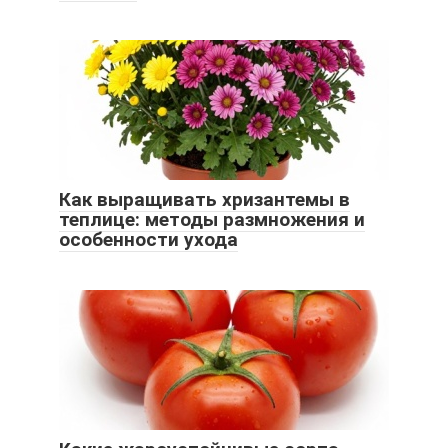
Как выращивать хризантемы в
теплице: методы размножения и
особенности ухода