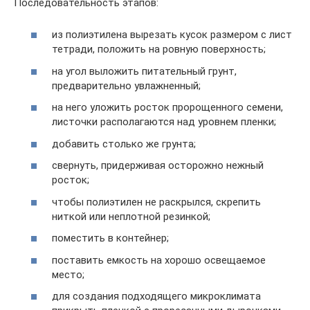
Последовательность этапов:
из полиэтилена вырезать кусок размером с лист
тетради, положить на ровную поверхность;
на угол выложить питательный грунт,
предварительно увлажненный;
на него уложить росток пророщенного семени,
листочки располагаются над уровнем пленки;
добавить столько же грунта;
свернуть, придерживая осторожно нежный
росток;
чтобы полиэтилен не раскрылся, скрепить
ниткой или неплотной резинкой;
поместить в контейнер;
поставить емкость на хорошо освещаемое
место;
для создания подходящего микроклимата