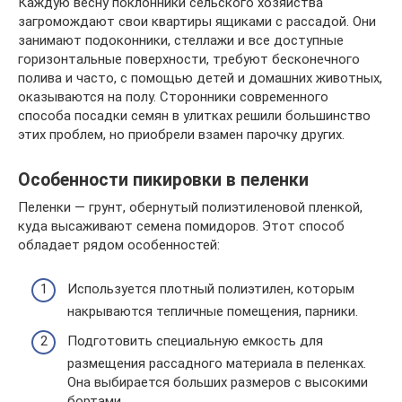
Каждую весну поклонники сельского хозяйства
загромождают свои квартиры ящиками с рассадой. Они
занимают подоконники, стеллажи и все доступные
горизонтальные поверхности, требуют бесконечного
полива и часто, с помощью детей и домашних животных,
оказываются на полу. Сторонники современного
способа посадки семян в улитках решили большинство
этих проблем, но приобрели взамен парочку других.
Особенности пикировки в пеленки
Пеленки — грунт, обернутый полиэтиленовой пленкой,
куда высаживают семена помидоров. Этот способ
обладает рядом особенностей:
Используется плотный полиэтилен, которым
накрываются тепличные помещения, парники.
Подготовить специальную емкость для
размещения рассадного материала в пеленках.
Она выбирается больших размеров с высокими
бортами.