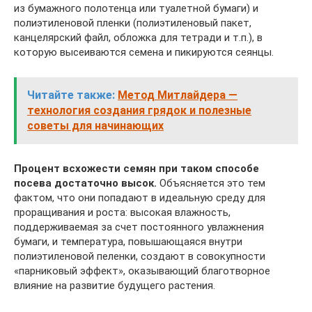
из бумажного полотенца или туалетной бумаги) и
полиэтиленовой пленки (полиэтиленовый пакет,
канцелярский файл, обложка для тетради и т.п.), в
которую высеиваются семена и пикируются сеянцы.
Читайте также:
Метод Митлайдера —
технология создания грядок и полезные
советы для начинающих
Процент всхожести семян при таком способе
посева достаточно высок.
Объясняется это тем
фактом, что они попадают в идеальную среду для
проращивания и роста: высокая влажность,
поддерживаемая за счет постоянного увлажнения
бумаги, и температура, повышающаяся внутри
полиэтиленовой пеленки, создают в совокупности
«парниковый эффект», оказывающий благотворное
влияние на развитие будущего растения.