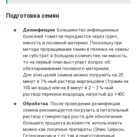
Подготовка семян
Дезинфекция
. Большинство инфекционных
болезней томатов передаются через грунт,
емкость и посевной материал. Поскольку при
методе проращивания семян в пеленке не нужны
ни субстрат в большом количестве, ни емкость,
то на первый план выступает вопрос об
обеззараживании посевного материала.
Для этих целей семена можно погрузить на 20
минут в 1%-ный раствор марганцовки (1грамм на
100 мл воды) или на 8 минут в 2 – 3 %-ный
раствор перекиси водорода, нагретый до +40С.
Обработка
. После проведения дезинфекции
семена рекомендуется погрузить в питательный
раствор стимулятора роста для обеспечения
большего процента всхожести: использовать
можно как покупные препараты (Эпин, Циркон,
Гетероауксин и т.п), так и приготовленные