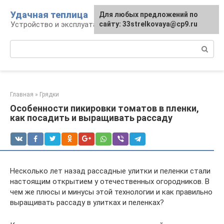
Перейти
Удачная теплица
Для любых предложений по
к
Устройство и эксплуатация теплиц
сайту: 33strelkovaya@cp9.ru
контенту
Поиск:
Главная
»
Грядки
Особенности пикировки томатов в пленки,
как посадить и выращивать рассаду
Несколько лет назад рассадные улитки и пеленки стали
настоящим открытием у отечественных огородников. В
чем же плюсы и минусы этой технологии и как правильно
выращивать рассаду в улитках и пеленках?