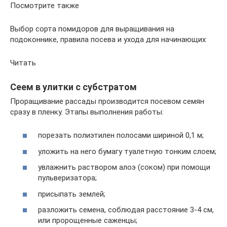
Посмотрите также
Выбор сорта помидоров для выращивания на
подоконнике, правила посева и ухода для начинающих
Читать
Сеем в улитки с субстратом
Проращивание рассады производится посевом семян
сразу в пленку. Этапы выполнения работы:
порезать полиэтилен полосами шириной 0,1 м;
уложить на него бумагу туалетную тонким слоем;
увлажнить раствором алоэ (соком) при помощи
пульверизатора;
присыпать землей;
разложить семена, соблюдая расстояние 3-4 см,
или пророщенные саженцы;