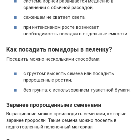
система корней развивается медленно в
сравнении с обычной рассадой;
саженцам не хватает света;
при интенсивном росте возникает
необходимость посадки в отдельные емкости.
Как посадить помидоры в пеленку?
Посадить можно несколькими способами:
с грунтом: высеять семена или посадить
пророщенные ростки;
без грунта: с использованием туалетной бумаги.
Заранее пророщенными семенами
Выращивание можно производить семенами, которые
заранее проросли. Такие семена можно посеять в
подготовленный пеленочный материал.