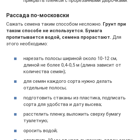
прикрыть пленкой с прорезанными дырочками.
Рассада по-московски
Сажать семена таким способом несложно.
Грунт при
таком способе не используется. Бумага
пропитывается водой, семена прорастают.
Для
этого необходимо:
нарезать полосы шириной около 10-12 см,
длиной не более 0,4-0,5 м (длина зависит от
количества семян);
для семян каждого сорта нужно делать
отдельные полосы;
подготовить стаканы из пластика, подписать
сорта для удобства и дату высева;
расстелить пленку, выложить сверху бумагу
туалетную;
оросить водой;