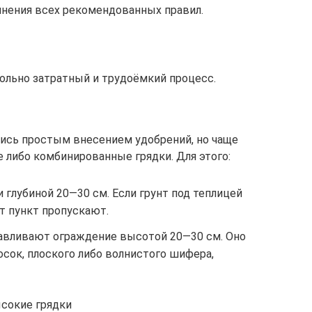
лнения всех рекомендованных правил.
ольно затратный и трудоёмкий процесс.
ись простым внесением удобрений, но чаще
 либо комбинированные грядки. Для этого:
 глубиной 20—30 см. Если грунт под теплицей
т пункт пропускают.
авливают ограждение высотой 20—30 см. Оно
сок, плоского либо волнистого шифера,
ысокие грядки