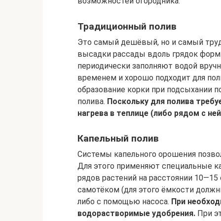
возможностей огородника.
Традиционный полив
Это самый дешёвый, но и самый труд
высадки рассады вдоль грядок форм
периодически заполняют водой вручн
временем и хорошо подходит для пол
образование корки при подсыхании п
полива.
Поскольку для полива требуе
нагрева в теплице (либо рядом с не
Капельный полив
Системы капельного орошения позвол
Для этого применяют специальные к
рядов растений на расстоянии 10—15 с
самотёком (для этого ёмкости должн
либо с помощью насоса.
При необход
водорастворимые удобрения.
При эт