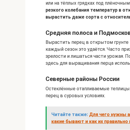
или на тёплых грядках под плёночны
резкого колебания температур в от
вырастить даже сорта с относител
Средняя полоса и Подмоско
Вырастить перец в открытом грунте 
каждый сезон это удаётся. Часто пр
зрелости и лишаться части урожая. 
здесь для выращивания перца испол
Северные районы России
Остеклённые отапливаемые теплицы
перец в суровых условиях.
Читайте также:
Для чего нужны а
какие бывают и как их правильно