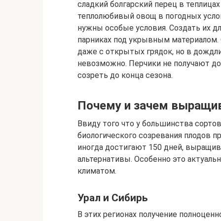
сладкий болгарский перец в теплицах
теплолюбивый овощ в погодных услов
нужны особые условия. Создать их д
парниках под укрывным материалом.
даже с открытых грядок, но в дождли
невозможно. Перчики не получают до
созреть до конца сезона.
Почему и зачем выращив
Ввиду того что у большинства сорто
биологического созревания плодов п
иногда достигают 150 дней, выращив
альтернативы. Особенно это актуаль
климатом.
Урал и Сибирь
В этих регионах получение полноценн