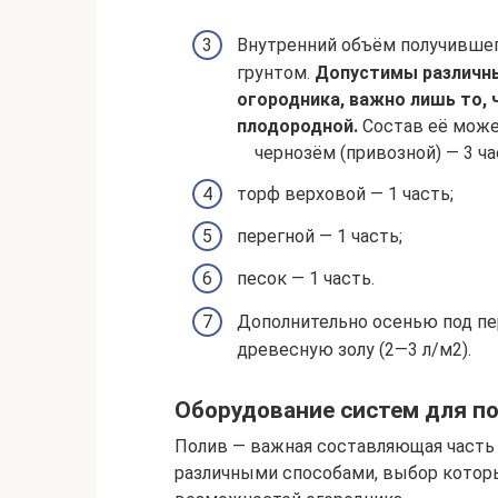
Внутренний объём получившег
грунтом.
Допустимы различны
огородника, важно лишь то, 
плодородной.
Состав её может
чернозём (привозной) — 3 ча
торф верховой — 1 часть;
перегной — 1 часть;
песок — 1 часть.
Дополнительно осенью под пе
древесную золу (2—3 л/м2).
Оборудование систем для п
Полив — важная составляющая часть 
различными способами, выбор котор