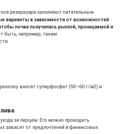
ося резервуара заполняют питательным
е варианты в зависимости от возможностей
чтобы почва получилась рыхлой, проницаемой и
 быть, например, таким:
сти;
рекопку вносят суперфосфат (50—60 г/м2) и
олива
ухода за перцем. Его можно проводить
ых зависит от предпочтений и финансовых