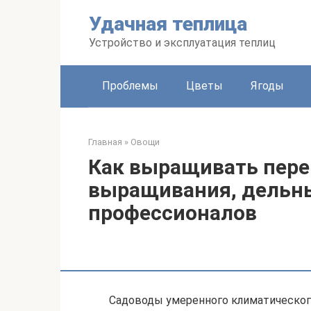
Перейти
Удачная теплица
к
контенту
Устройство и эксплуатация теплиц
Проблемы
Цветы
Ягоды
Главная
»
Овощи
Как выращивать перец
выращивания, дельн
профессионалов
Садоводы умеренного климатическог