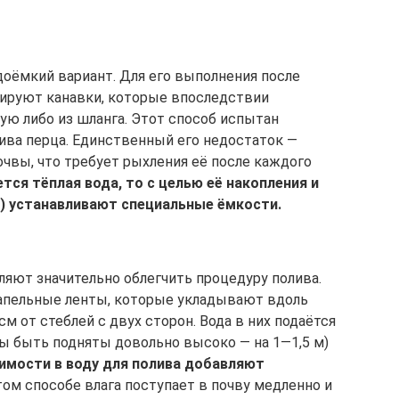
оёмкий вариант. Для его выполнения после
ируют канавки, которые впоследствии
ую либо из шланга. Этот способ испытан
ива перца. Единственный его недостаток —
очвы, что требует рыхления её после каждого
тся тёплая вода, то с целью её накопления и
й) устанавливают специальные ёмкости.
яют значительно облегчить процедуру полива.
апельные ленты, которые укладывают вдоль
м от стеблей с двух сторон. Вода в них подаётся
ы быть подняты довольно высоко — на 1—1,5 м)
имости в воду для полива добавляют
ом способе влага поступает в почву медленно и