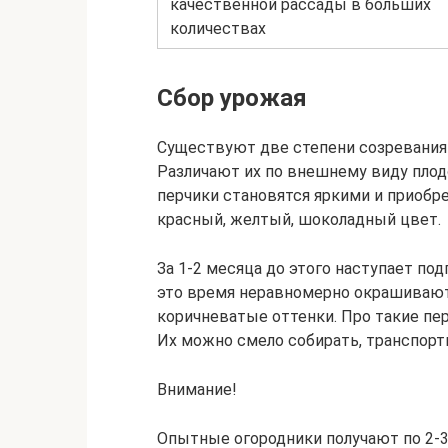
качественной рассады в больших
количествах
Сбор урожая
Существуют две степени созревания 
Различают их по внешнему виду плодо
перчики становятся яркими и приобр
красный, желтый, шоколадный цвет.
За 1-2 месяца до этого наступает под
это время неравномерно окрашивают
коричневатые оттенки. Про такие пе
Их можно смело собирать, транспорти
Внимание!
Опытные огородники получают по 2-3