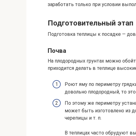
заработать только при условии выпо
Подготовительный этап
Подготовка теплицы к посадке — дов
Почва
На плодородных грунтах можно обойт
приходится делать в теплице высокие
Роют яму по периметру грядки
довольно плодородный, то это
По этому же периметру устан
может быть изготовлено из до
черепицы и т. п.
В теплицах часто обрудуют в