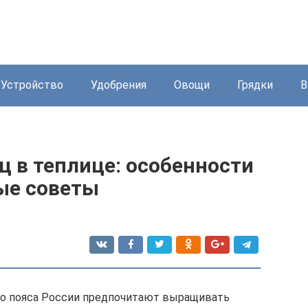
Устройство
Удобрения
Овощи
Грядки
В
 в теплице: особенности
ые советы
о пояса России предпочитают выращивать