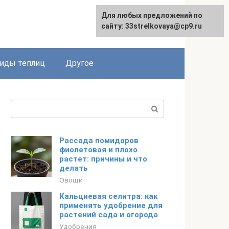
Для любых предложений по
сайту: 33strelkovaya@cp9.ru
иды теплиц
Другое
Поиск:
Рассада помидоров
фиолетовая и плохо
растет: причины и что
делать
Овощи
Кальциевая селитра: как
применять удобрение для
растений сада и огорода
Удобрения