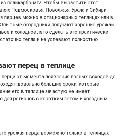
 из поликарбоната. Чтобы вырастить этот
иях Подмосковья, Поволжья, Урала и Сибири
ля перцев можно в стационарных теплицах или в
 Опытные огородники получают хорошие урожаи
вое и холодное лето сделать это практически
статочно тепла и не успевают полностью
ают перец в теплице
в перца от момента появления полных всходов до
роходят довольно большие сроки, которые
ание его в теплице зачастую не имеет
но для регионов с коротким летом и холодным
ого урожая перца возможно только в теплицах