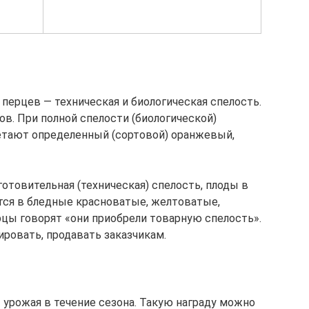
перцев — техническая и биологическая спелость.
в. При полной спелости (биологической)
етают определенный (сортовой) оранжевый,
готовительная (техническая) спелость, плоды в
ся в бледные красноватые, желтоватые,
рцы говорят «они приобрели товарную спелость».
ровать, продавать заказчикам.
 урожая в течение сезона. Такую награду можно