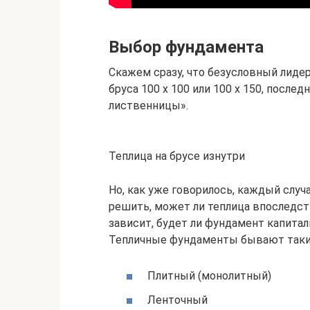
Выбор фундамента
Скажем сразу, что безусловный лиде
бруса 100 х 100 или 100 х 150, посл
лиственницы».
Теплица на брусе изнутри
Но, как уже говорилось, каждый случ
решить, может ли теплица впоследств
зависит, будет ли фундамент капитал
Тепличные фундаменты бывают таки
Плитный (монолитный)
Ленточный