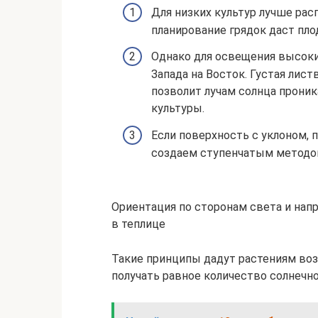
Для низких культур лучше рас
планирование грядок даст пло
Однако для освещения высоки
Запада на Восток. Густая лист
позволит лучам солнца прони
культуры.
Если поверхность с уклоном, 
создаем ступенчатым методо
Ориентация по сторонам света и нап
в теплице
Такие принципы дадут растениям воз
получать равное количество солнечно