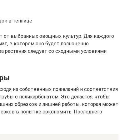
док в теплице
т от выбранных овощных культур. Для каждого
ат, в котором оно будет полноценно
ва растения следует со сходными условиями
еры
одя из собственных пожеланий и соответствия
рубы с поликарбонатом. Это делается, чтобы
ишних обрезков и лишней работы, которая может
резков в попытке сэкономить. Последнего