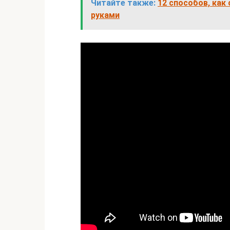
Читайте также:
12 способов, как
руками