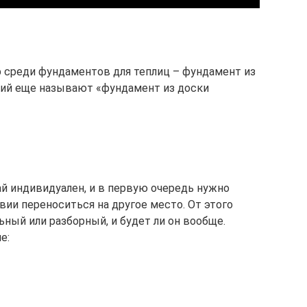
р среди фундаментов для теплиц – фундамент из
едний еще называют «фундамент из доски
ай индивидуален, и в первую очередь нужно
ии переноситься на другое место. От этого
ьный или разборный, и будет ли он вообще.
е: