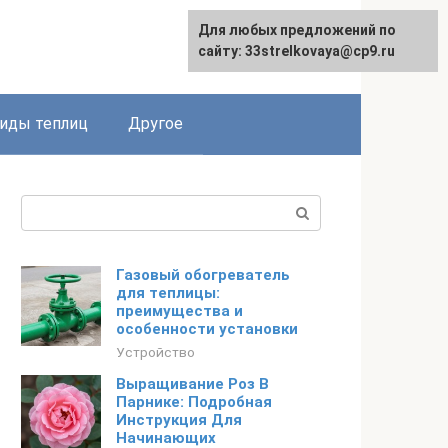
Для любых предложений по
сайту: 33strelkovaya@cp9.ru
иды теплиц
Другое
Поиск:
Газовый обогреватель
для теплицы:
преимущества и
особенности установки
Устройство
Выращивание Роз В
Парнике: Подробная
Инструкция Для
Начинающих