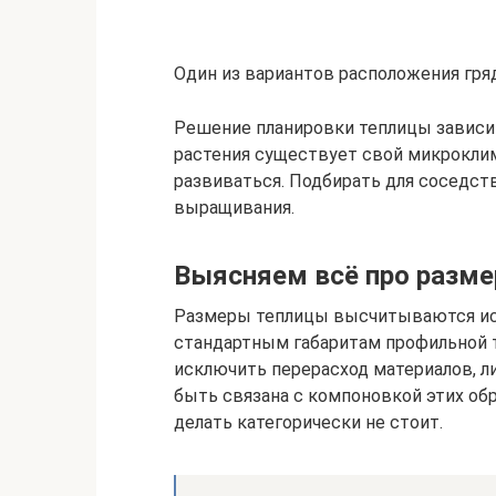
Один из вариантов расположения гря
Решение планировки теплицы зависи
растения существует свой микроклим
развиваться. Подбирать для соседст
выращивания.
Выясняем всё про разм
Размеры теплицы высчитываются исх
стандартным габаритам профильной т
исключить перерасход материалов, л
быть связана с компоновкой этих об
делать категорически не стоит.