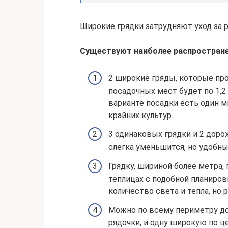
Широкие грядки затрудняют уход за 
Существуют наиболее распростране
2 широкие гряды, которые про
посадочных мест будет по 1,2
варианте посадки есть один 
крайних культур.
3 одинаковых грядки и 2 доро
слегка уменьшится, но удобны
Грядку, шириной более метра, 
теплицах с подобной планиров
количество света и тепла, но
Можно по всему периметру д
рядочки, и одну широкую по це