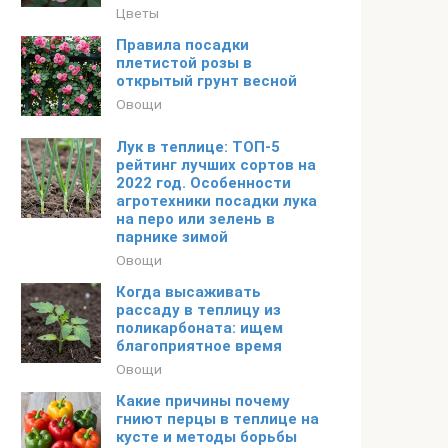
Цветы
Правила посадки
плетистой розы в
открытый грунт весной
Овощи
Лук в теплице: ТОП-5
рейтинг лучших сортов на
2022 год. Особенности
агротехники посадки лука
на перо или зелень в
парнике зимой
Овощи
Когда высаживать
рассаду в теплицу из
поликарбоната: ищем
благоприятное время
Овощи
Какие причины почему
гниют перцы в теплице на
кусте и методы борьбы