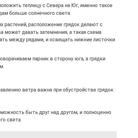
положить теплицу с Севера на Юг, именно такое
дам больше солнечного света.
х растений, расположение грядок делают с
ва может давать затемнения, а такая схема
кать между рядами, и освещать нижние листочки
поворачиваем парник в сторону юга, а грядки
м.
равлению ветра важна при обустройстве грядок
можность быть друг над другом, и полноценно
го света.