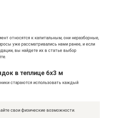
ент относятся к капитальным, они неразборные,
просы уже рассматривались нами ранее, и если
ации, вы найдете их в статье выбор
те.
док в теплице 6х3 м
дники стараются использовать каждый
вайте свои физические возможности.