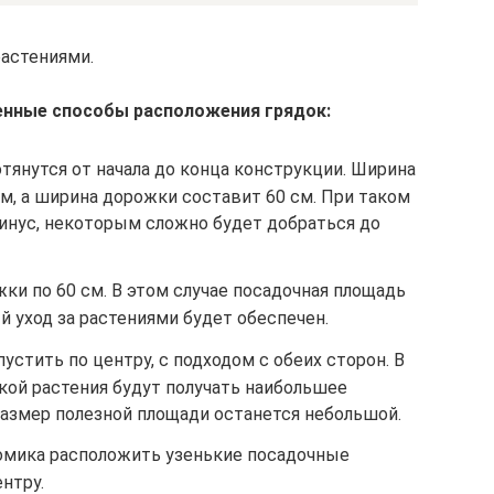
растениями.
нные способы расположения грядок:
тянутся от начала до конца конструкции. Ширина
 м, а ширина дорожки составит 60 см. При таком
минус, некоторым сложно будет добраться до
жки по 60 см. В этом случае посадочная площадь
й уход за растениями будет обеспечен.
пустить по центру, с подходом с обеих сторон. В
кой растения будут получать наибольшее
 размер полезной площади останется небольшой.
омика расположить узенькие посадочные
нтру.