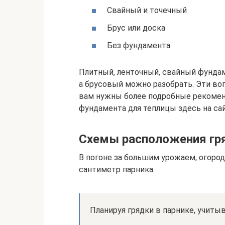
Свайный и точечный
Брус или доска
Без фундамента
Плитный, ленточный, свайный фундам
а брусовый можно разобрать. Эти во
вам нужны более подробные рекоменд
фундамента для теплицы здесь на сай
Схемы расположения гря
В погоне за большим урожаем, огоро
сантиметр парника.
Планируя грядки в парнике, учиты