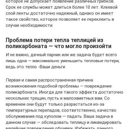
которое не допускает появление различных грибков.
Срок ее службы может длиться более 10 лет. Клеевой
слой ленты достаточно надежный, однако он имеет
такое свойство, которое позволяет ее переклеить в
случае необходимости.
Проблема потери тепла теплицей из
поликарбоната — что могло произойти
И не важно, дачный парник или же задача будет всего
лишь одна — максимально уменьшить тепловые потери,
ведь это тепло -Ваши деньги
Первая и самая распространенная причина
возникновения подобной проблемы — повреждение
поликарбоната. Иногда для такого эффекта достаточно
нескольких трещин, пусть и малозаметных вам. Со
временем они будут только разрастаться из-за
температурных перепадов, соответственно, качество
обслуживания под куполом — падать. Ваша задача в
данном случае — обследовать теплицу и ликвидировать
малейшие повреждения обшивки. Избежать данного