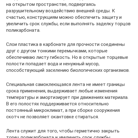
на открытом пространстве, подвергаясь
разрушительному воздействию внешней среды. К
счастью, конструкциям можно обеспечить защиту и
увеличить срок службы, если выполнять заделку торцов
поликарбоната.
Слои пластика в карбонате для прочности соединены
друг с другом тонкими перемычками, которые
обеспечиваю листу гибкость. Но в открытые торцевые
полости попадает вода и ненужный мусор,
способствующий заселению биологических организмов.
Специальная самоклеющаяся лента не имеет границы
срока применения, выдерживает любые изменения
температуры и амортизирует при движениях материала.
В его полостях поддерживается относительно
постоянный микроклимат, а при сборке сооружения
скотч не позволяет окантовке стираться.
Лента служит для того, чтобы герметично закрыть
торец поликарбоната и увеличить срок службы