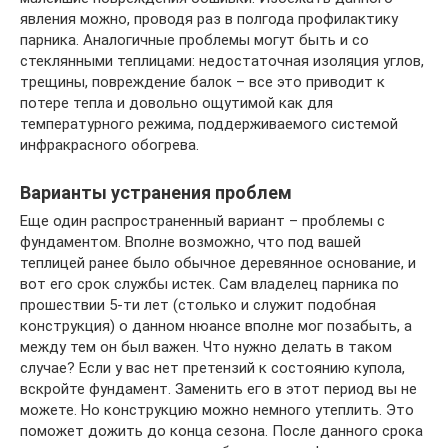
явления можно, проводя раз в полгода профилактику
парника. Аналогичные проблемы могут быть и со
стеклянными теплицами: недостаточная изоляция углов,
трещины, повреждение балок – все это приводит к
потере тепла и довольно ощутимой как для
температурного режима, поддерживаемого системой
инфракрасного обогрева.
Варианты устранения проблем
Еще один распространенный вариант – проблемы с
фундаментом. Вполне возможно, что под вашей
теплицей ранее было обычное деревянное основание, и
вот его срок службы истек. Сам владелец парника по
прошествии 5-ти лет (столько и служит подобная
конструкция) о данном нюансе вполне мог позабыть, а
между тем он был важен. Что нужно делать в таком
случае? Если у вас нет претензий к состоянию купола,
вскройте фундамент. Заменить его в этот период вы не
можете. Но конструкцию можно немного утеплить. Это
поможет дожить до конца сезона. После данного срока