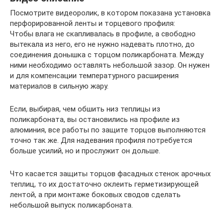
Посмотрите видеоролик, в котором показана установка
перфорированной ленты и торцевого профиля:
Чтобы влага не скапливалась в профиле, а свободно
вытекала из него, его не нужно надевать плотно, до
соединения донышка с торцом поликарбоната. Между
ними необходимо оставлять небольшой зазор. Он нужен
и для компенсации температурного расширения
материалов в сильную жару.
Если, выбирая, чем обшить низ теплицы из
поликарбоната, вы остановились на профиле из
алюминия, все работы по защите торцов выполняются
точно так же. Для надевания профиля потребуется
больше усилий, но и прослужит он дольше.
Что касается защиты торцов фасадных стенок арочных
теплиц, то их достаточно оклеить герметизирующей
лентой, а при монтаже боковых сводов сделать
небольшой выпуск поликарбоната.