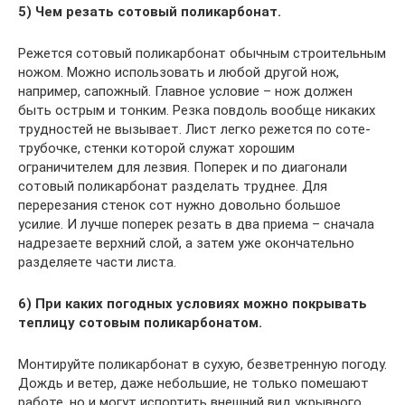
5) Чем резать сотовый поликарбонат.
Режется сотовый поликарбонат обычным строительным
ножом. Можно использовать и любой другой нож,
например, сапожный. Главное условие – нож должен
быть острым и тонким. Резка повдоль вообще никаких
трудностей не вызывает. Лист легко режется по соте-
трубочке, стенки которой служат хорошим
ограничителем для лезвия. Поперек и по диагонали
сотовый поликарбонат разделать труднее. Для
перерезания стенок сот нужно довольно большое
усилие. И лучше поперек резать в два приема – сначала
надрезаете верхний слой, а затем уже окончательно
разделяете части листа.
6) При каких погодных условиях можно покрывать
теплицу сотовым поликарбонатом.
Монтируйте поликарбонат в сухую, безветренную погоду.
Дождь и ветер, даже небольшие, не только помешают
работе, но и могут испортить внешний вид укрывного