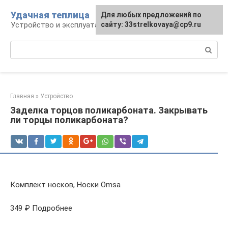
Перейти
Удачная теплица
Для любых предложений по
к
Устройство и эксплуатация теплиц
сайту: 33strelkovaya@cp9.ru
контенту
Поиск:
Главная
»
Устройство
Заделка торцов поликарбоната. Закрывать
ли торцы поликарбоната?
Комплект носков, Носки Omsa
349 ₽ Подробнее