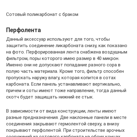
Сотовый поликарбонат с браком
Перфолента
Данный аксессуар используют для того, чтобы
защитить соединение ликарбоната снизу, как показано
на фото. Перфорированная лента снабжена воздушным
фильтром, поры которого имею размер в 40 микрон.
Именно они не допускают попадание разного сора в
полую часть материала. Кроме того, фильтр способен
пропускать наружу влагу, которая копится в сотах
карбоната. Если панель устанавливают вертикально,
причем и соты имеют тоже направление, тогда данный
скотч будет защищать нижний ее стык.
В зависимости от вида конструкции, ленты имеют
разные предназначения. Две наклонные панели в месте
соединения закрывают гермолентой сверху, а внизу
покрывают перфолентой. При строительстве арочных
сооружений из сотового карбоната на обоих концах