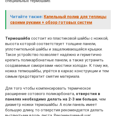
специальных термошайб.
Читайте также:
Капельный полив для теплицы
своими руками + обзор готовых систем
Термошайба
состоит из пластиковой шайбы с ножкой,
высота которой соответствует толщине панели,
уплотнительной шайбы и защелкивающейся крышки.
Такое устройство позволяет надёжно и герметично
крепить поликарбонатные панели, а также устранить
создаваемые саморезами «мостики холода». К тому же,
ножка тепмошайбы, упрётся в каркас конструкции и тем
самым предотвратит смятие материала.
Для того чтобы компенсировать термическое
расширение сотового поликарбоната,
отверстия в
панелях необходимо делать на 2-3 мм больше
, чем
диаметр ножки термошайбы. А если панель имеет
большую длину, то отверстия рекомендуется делать
вытянутыми вдоль листа. Рекомендуемый шаг