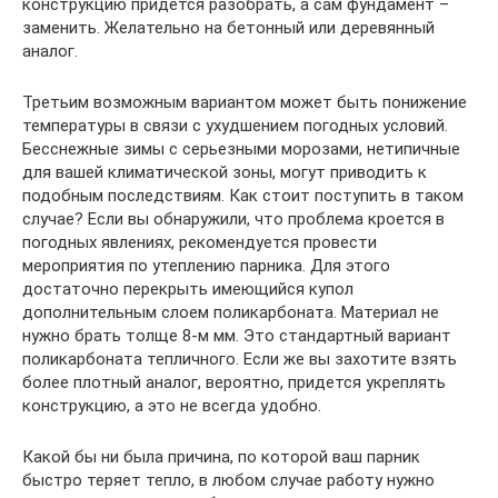
конструкцию придется разобрать, а сам фундамент –
заменить. Желательно на бетонный или деревянный
аналог.
Третьим возможным вариантом может быть понижение
температуры в связи с ухудшением погодных условий.
Бесснежные зимы с серьезными морозами, нетипичные
для вашей климатической зоны, могут приводить к
подобным последствиям. Как стоит поступить в таком
случае? Если вы обнаружили, что проблема кроется в
погодных явлениях, рекомендуется провести
мероприятия по утеплению парника. Для этого
достаточно перекрыть имеющийся купол
дополнительным слоем поликарбоната. Материал не
нужно брать толще 8-м мм. Это стандартный вариант
поликарбоната тепличного. Если же вы захотите взять
более плотный аналог, вероятно, придется укреплять
конструкцию, а это не всегда удобно.
Какой бы ни была причина, по которой ваш парник
быстро теряет тепло, в любом случае работу нужно