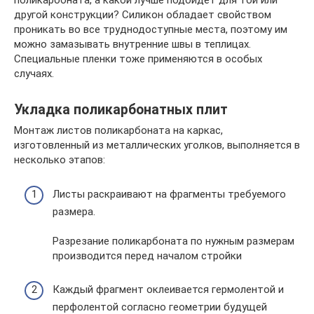
поликарбоната, а какой лучше подойдет для той или
другой конструкции? Силикон обладает свойством
проникать во все труднодоступные места, поэтому им
можно замазывать внутренние швы в теплицах.
Специальные пленки тоже применяются в особых
случаях.
Укладка поликарбонатных плит
Монтаж листов поликарбоната на каркас,
изготовленный из металлических уголков, выполняется в
несколько этапов:
Листы раскраивают на фрагменты требуемого
размера.
Разрезание поликарбоната по нужным размерам
производится перед началом стройки
Каждый фрагмент оклеивается гермолентой и
перфолентой согласно геометрии будущей