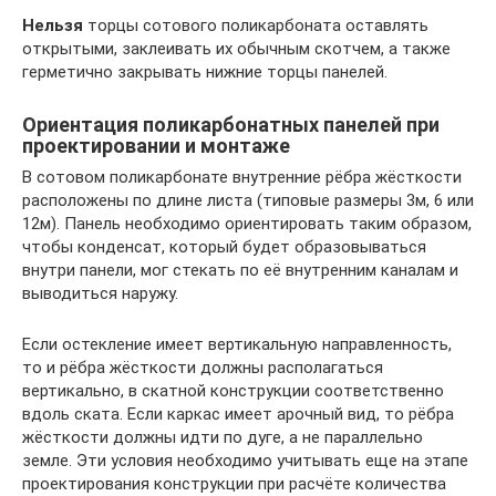
Нельзя
торцы сотового поликарбоната оставлять
открытыми, заклеивать их обычным скотчем, а также
герметично закрывать нижние торцы панелей.
Ориентация поликарбонатных панелей при
проектировании и монтаже
В сотовом поликарбонате внутренние рёбра жёсткости
расположены по длине листа (типовые размеры 3м, 6 или
12м). Панель необходимо ориентировать таким образом,
чтобы конденсат, который будет образовываться
внутри панели, мог стекать по её внутренним каналам и
выводиться наружу.
Если остекление имеет вертикальную направленность,
то и рёбра жёсткости должны располагаться
вертикально, в скатной конструкции соответственно
вдоль ската. Если каркас имеет арочный вид, то рёбра
жёсткости должны идти по дуге, а не параллельно
земле. Эти условия необходимо учитывать еще на этапе
проектирования конструкции при расчёте количества