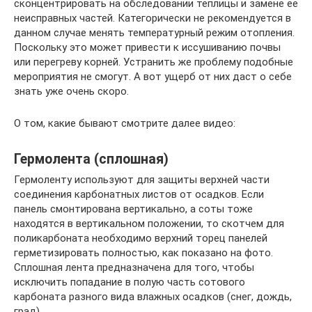
сконцентрировать на обследовании теплицы и замене ее
неисправных частей. Категорически не рекомендуется в
данном случае менять температурный режим отопления.
Поскольку это может привести к иссушиванию почвы
или перегреву корней. Устранить же проблему подобные
мероприятия не смогут. А вот ущерб от них даст о себе
знать уже очень скоро.
О том, какие бывают смотрите далее видео:
Гермолента (сплошная)
Гермоленту используют для защиты верхней части
соединения карбонатных листов от осадков. Если
панель смонтирована вертикально, а соты тоже
находятся в вертикальном положении, то скотчем для
поликарбоната необходимо верхний торец панелей
герметизировать полностью, как показано на фото.
Сплошная лента предназначена для того, чтобы
исключить попадание в полую часть сотового
карбоната разного вида влажных осадков (снег, дождь,
град).