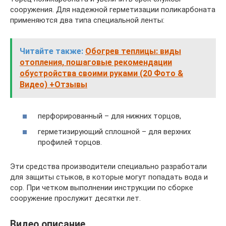
сооружения. Для надежной герметизации поликарбоната
применяются два типа специальной ленты:
Читайте также:
Обогрев теплицы: виды
отопления, пошаговые рекомендации
обустройства своими руками (20 Фото &
Видео) +Отзывы
перфорированный – для нижних торцов,
герметизирующий сплошной – для верхних
профилей торцов.
Эти средства производители специально разработали
для защиты стыков, в которые могут попадать вода и
сор. При четком выполнении инструкции по сборке
сооружение прослужит десятки лет.
Видео описание