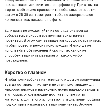
накладывают исключительно перфоленту. При этом, на
торце необходимо просверлить небольшие отверстия
шагом в 25-35 сантиметров, чтобы не задерживался
конденсат, как показано на фото.
Если влага не сможет уйти из сот, где она всегда
собирается, в скором времени материал начнет
портиться. В этом случае придется хорошо потратиться,
чтобы провести ремонт конструкции. И никогда не
используйте обыкновенный скотч, так как он не
способен защитить материал от какого-либо
повреждения.
Коротко о главном
Чтобы поликарбонат на теплице или другом сооружении
всегда оставался чистым и не стал пристанищем для
микроорганизмов и насекомых, нужно надёжно закрыть
его торцы, открывающие доступ в полые соты
материала. Для этого используют специальные профили,
под которые наклеивают защитные ленты. Верхние