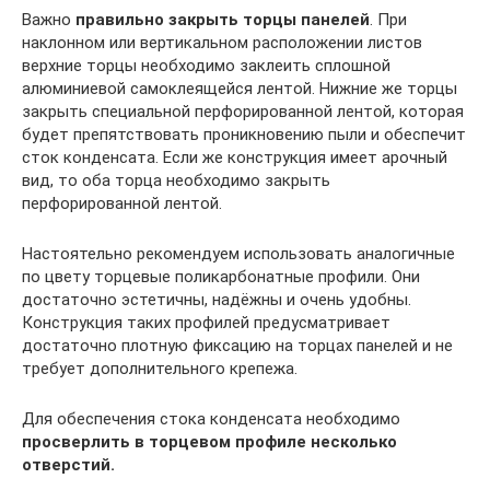
Важно
правильно закрыть торцы панелей
. При
наклонном или вертикальном расположении листов
верхние торцы необходимо заклеить сплошной
алюминиевой самоклеящейся лентой. Нижние же торцы
закрыть специальной перфорированной лентой, которая
будет препятствовать проникновению пыли и обеспечит
сток конденсата. Если же конструкция имеет арочный
вид, то оба торца необходимо закрыть
перфорированной лентой.
Настоятельно рекомендуем использовать аналогичные
по цвету торцевые поликарбонатные профили. Они
достаточно эстетичны, надёжны и очень удобны.
Конструкция таких профилей предусматривает
достаточно плотную фиксацию на торцах панелей и не
требует дополнительного крепежа.
Для обеспечения стока конденсата необходимо
просверлить в торцевом профиле несколько
отверстий.