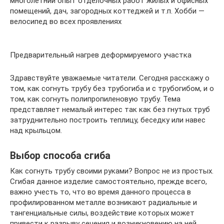
многолетний опыт отделочных работ жилых и офисных
помещений, дач, загородных коттеджей и т.п. Хобби —
велосипед во всех проявлениях
Предварительный нагрев деформируемого участка
Здравствуйте уважаемые читатели. Сегодня расскажу о
том, как согнуть трубу без трубогиба и с трубогибом, и о
том, как согнуть полипропиленовую трубу. Тема
представляет немалый интерес так как без гнутых труб
затруднительно построить теплицу, беседку или навес
над крыльцом.
Выбор способа сгиба
Как согнуть трубу своими руками? Вопрос не из простых.
Сгибая данное изделие самостоятельно, прежде всего,
важно учесть то, что во время данного процесса в
профилированном металле возникают радиальные и
тангенциальные силы, воздействие которых может
привести к разрыву сечения и возникновению на ней