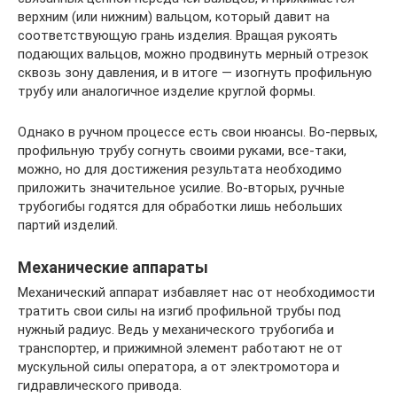
верхним (или нижним) вальцом, который давит на
соответствующую грань изделия. Вращая рукоять
подающих вальцов, можно продвинуть мерный отрезок
сквозь зону давления, и в итоге — изогнуть профильную
трубу или аналогичное изделие круглой формы.
Однако в ручном процессе есть свои нюансы. Во-первых,
профильную трубу согнуть своими руками, все-таки,
можно, но для достижения результата необходимо
приложить значительное усилие. Во-вторых, ручные
трубогибы годятся для обработки лишь небольших
партий изделий.
Механические аппараты
Механический аппарат избавляет нас от необходимости
тратить свои силы на изгиб профильной трубы под
нужный радиус. Ведь у механического трубогиба и
транспортер, и прижимной элемент работают не от
мускульной силы оператора, а от электромотора и
гидравлического привода.