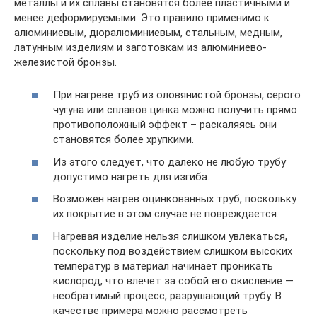
металлы и их сплавы становятся более пластичными и
менее деформируемыми. Это правило применимо к
алюминиевым, дюралюминиевым, стальным, медным,
латунным изделиям и заготовкам из алюминиево-
железистой бронзы.
При нагреве труб из оловянистой бронзы, серого
чугуна или сплавов цинка можно получить прямо
противоположный эффект – раскаляясь они
становятся более хрупкими.
Из этого следует, что далеко не любую трубу
допустимо нагреть для изгиба.
Возможен нагрев оцинкованных труб, поскольку
их покрытие в этом случае не повреждается.
Нагревая изделие нельзя слишком увлекаться,
поскольку под воздействием слишком высоких
температур в материал начинает проникать
кислород, что влечет за собой его окисление —
необратимый процесс, разрушающий трубу. В
качестве примера можно рассмотреть