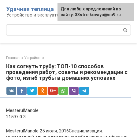
Перейти
Удачная теплица
Для любых предложений по
к
Устройство и эксплуатация теплиц
сайту: 33strelkovaya@cp9.ru
контенту
Поиск:
Главная
»
Устройство
Как согнуть трубу: ТОП-10 способов
проведения работ, советы и рекомендации с
фото, изгиб трубы в домашних условиях
MesterulManole
21597 0 3
MesterulManole 25 июля, 2016Специализация: