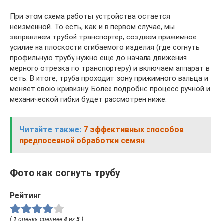
При этом схема работы устройства остается
неизменной. То есть, как и в первом случае, мы
заправляем трубой транспортер, создаем прижимное
усилие на плоскости сгибаемого изделия (где согнуть
профильную трубу нужно еще до начала движения
мерного отрезка по транспортеру) и включаем аппарат в
сеть. В итоге, труба проходит зону прижимного вальца и
меняет свою кривизну. Более подробно процесс ручной и
механической гибки будет рассмотрен ниже.
Читайте также:
7 эффективных способов
предпосевной обработки семян
Фото как согнуть трубу
Рейтинг
(
1
оценка, среднее
4
из
5
)