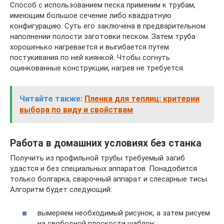
Способ с использованием песка применим к трубам,
имеющим большое сечение либо квадратную
конфигурацию. Суть его заключена в предварительном
наполнении полости заготовки песком. Затем труба
хорошенько нагревается и выгибается путем
постукивания по ней киянкой. Чтобы согнуть
оцинкованные конструкции, нагрев не требуется.
Читайте также:
Пленка для теплиц: критерии
выбора по виду и свойствам
Работа в домашних условиях без станка
Получить из профильной трубы требуемый загиб
удастся и без специальных аппаратов. Понадобится
только болгарка, сварочный аппарат и слесарные тисы.
Алгоритм будет следующий:
вымеряем необходимый рисунок, а затем рисуем
на свободной плоскости шаблон;