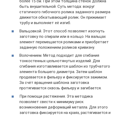
более 15 см. При этом толщина стенок должна
быть внушительной. Суть метода: вокруг
статичного гибочного ролика заданного размера
движется обкатывающий ролик. Он прижимает
трубу и выполняет её изгиб.
Вальцовкой. Этот способ позволяет изогнуть
заготовку по спирали или в кольцо. На вальцах
элемент перемещается роликами и приобретает
заданную положением роликов кривизну.
Волочением. Метод подходит для сгибания
тонкостенных цельнотянутых изделий. Для
сгибания изготавливается шаблон из трубчатого
элемента большего диаметра. Затем шаблон
продевается в фильеру и фиксируется зажимом.
За счёт вращения шаблона заготовка
протягивается сквозь фильеру и загибается.
При помощи растяжения. Эта методика
позволяет свести к минимуму риск
возникновения деформаций металла. Для этого
заготовка фиксируется на краях, растягивается и