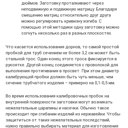
дюймов. Заготовку проталкивают через
неподвижную и подвижную матрицу. Благодаря
смещению матриц относительно друг друга
можно регулировать кривизну изгиба. С
помощью этой методики одну заготовку можно
согнуть несколько раз в разных плоскостях.
Что касается использования дорнов, то самой простой
пробкой для труб сечением не более 3,2 см может быть
стальной трос. Один конец этого троса фиксируется в
рукоятке. Другой конец соединяется с проволокой для
выполнения протягивания в просвет. При этом диаметр
калибрующей пробки должен быть чуть меньше, чем
сечение трубчатого изделия – примерно на 0,1-0,5 мм.
Во время использования калибровочных пробок на
внутренней поверхности заготовки могут возникать
нежелательные царапины и насечки. Обычно такое
происходит при сгибании изделий из нержавейки. Чтобы
защититься от таких нежелательных последствий,
нужно правильно выбирать материал для изготовления