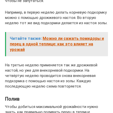
чтобы не запутаться.
Например, в первую неделю делать корневую подкормку
можно с помощью дрожжевого настоя. Во вторую
неделю тот же вид подкормки делается из настоя золы.
Читайте также:
Можно ли сажать помидоры и
перец в одной теплице: как это влияет на
урожай
На третью неделю применяется так же дрожжевой
настой, но уже для внекорневой подкормки. На
четвёртую неделю проводится снова внекорневая
подкормка с помощью настоя из золы. Каждую
последующую неделю схема повторяется.
Полив
Чтобы добиться максимальной урожайности нужно
знать, как правильно поливать перец в теплице.