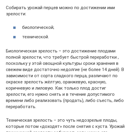
Собирать урожай перцев можно по достижении ими
зрелости:
биологической;
технической.
Биологическая зрелость – это достижение плодами
полной зрелости, что требует быстрой переработки ,
поскольку у этой овощной культуры сроки хранения в
свежем виде достаточно недолгие (не более 14 дней). В
зависимости от сорта сладкого перца, различают по
окраске зрелость жёлтую, оранжевую, красную,
коричневую и лиловую. Как только плод достиг
зрелости, его нужно снять и в течение допустимого
времени либо реализовать (продать), либо съесть, либо
переработать.
Техническая зрелость – это чуть недозрелые плоды,
которые потом «доходят» после снятия с куста. Урожай