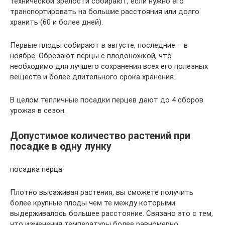
технической зрелости собирают, если нужно его
транспортировать на большие расстояния или долго
хранить (60 и более дней).
Первые плоды собирают в августе, последние – в
ноябре. Обрезают перцы с плодоножкой, что
необходимо для лучшего сохранения всех его полезных
веществ и более длительного срока хранения.
В целом тепличные посадки перцев дают до 4 сборов
урожая в сезон.
Допустимое количество растений при
посадке в одну лунку
посадка перца
Плотно высаживая растения, вы сможете получить
более крупные плоды чем те между которыми
выдерживалось большее расстояние. Связано это с тем,
что изменения температуры более равномерно