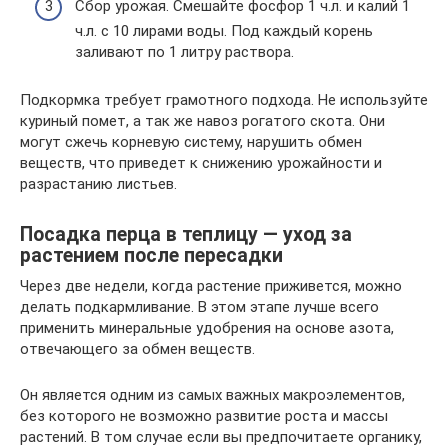
Сбор урожая. Смешайте фосфор 1 ч.л. и калий 1
ч.л. с 10 лирами воды. Под каждый корень
заливают по 1 литру раствора.
Подкормка требует грамотного подхода. Не используйте
куриный помет, а так же навоз рогатого скота. Они
могут сжечь корневую систему, нарушить обмен
веществ, что приведет к снижению урожайности и
разрастанию листьев.
Посадка перца в теплицу — уход за
растением после пересадки
Через две недели, когда растение приживется, можно
делать подкармливание. В этом этапе лучше всего
применить минеральные удобрения на основе азота,
отвечающего за обмен веществ.
Он является одним из самых важных макроэлементов,
без которого не возможно развитие роста и массы
растений. В том случае если вы предпочитаете органику,