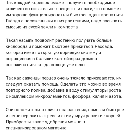
Так каждый корешок сможет получить необходимое
количество питательных веществ и влаги, что поможет
им хорошо функционировать и быстрее адаптироваться.
Гнёзда с посаженными в них растениями, надо засыпать
смесью из сухой земли и компоста.
Такая насыпь позволит растению получать больше
кислорода и поможет быстрее прижиться. Рассада,
которая имеет открытую корневую систему и
выращенная в больших контейнерах должна
высаживаться, когда солнце уже село.
Так как саженцы перцев очень тяжело приживаются, им
следует оказать помощь. Сделать это можно во время
повторного полива, добавив в воду стимуляторы роста
с комплексом микроэлементов, фосфора, калия и азота.
Они положительно влияют на растения, помогая быстрее
и легче пережить стресс и стимулируя развитие корней.
Приобрести такие удобрения можно в
специализированом магазине.