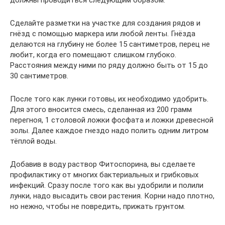
должны проводиться следующим образом:
Сделайте разметки на участке для создания рядов и
гнёзд с помощью маркера или любой ленты. Гнёзда
делаются на глубину не более 15 сантиметров, перец не
любит, когда его помещают слишком глубоко.
Расстояния между ними по ряду должно быть от 15 до
30 сантиметров.
После того как лунки готовы, их необходимо удобрить.
Для этого вносится смесь, сделанная из 200 грамм
перегноя, 1 столовой ложки фосфата и ложки древесной
золы. Далее каждое гнездо надо полить одним литром
тёплой воды.
Добавив в воду раствор Фитоспорина, вы сделаете
профилактику от многих бактериальных и грибковых
инфекций. Сразу после того как вы удобрили и полили
лунки, надо высадить свои растения. Корни надо плотно,
но нежно, чтобы не повредить, прижать грунтом.