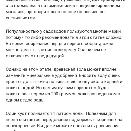
этот комплекс в питомнике или в специализированном
магазине, предварительно посоветовавшись со
специалистом.
Популярностью у садоводов пользуются многие марки,
потому что либо рекомендовать в этой статье сложно.
Во время созревания перца и первого сбора урожая
можно делать третью подкормку. Она ни чем не
отличается от предыдущей.
Однако на этом этапе, древесная зола может вполне
заменить минеральные удобрения. Вносить золу очень
просто, достаточно посыпать ею почву около корней и
полить водой. Но самым лучшим вариантом будет
полить раствором из 200 граммов золы разведенном в
одном ведре воды.
Один куст поливается 1 литром воды. Полезным для
перца считается чередование подкормок с корневых на
вннекорневые. Вы даже можете составить расписание