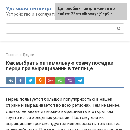
Перейти
Удачная теплица
Для любых предложений по
к
Устройство и эксплуатация теплиц
сайту: 33strelkovaya@cp9.ru
контенту
Поиск:
Главная
»
Грядки
Как выбрать оптимальную схему посадки
перца при выращивании в теплице
Перец пользуется большой популярностью в нашей
стране и выращивается во всех регионах. Тем не менее,
далеко не везде их можно выращивать в открытом
грунте из-за холодных условий. Поэтому для их
выращивания рекомендуется использовать теплицы из
поликарбоната. Помимо того, что вы создадите своему