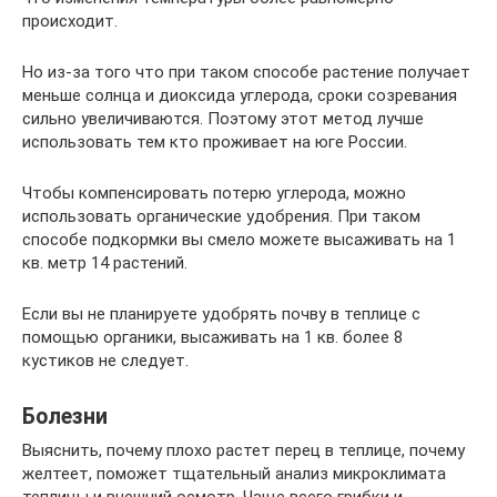
происходит.
Но из-за того что при таком способе растение получает
меньше солнца и диоксида углерода, сроки созревания
сильно увеличиваются. Поэтому этот метод лучше
использовать тем кто проживает на юге России.
Чтобы компенсировать потерю углерода, можно
использовать органические удобрения. При таком
способе подкормки вы смело можете высаживать на 1
кв. метр 14 растений.
Если вы не планируете удобрять почву в теплице с
помощью органики, высаживать на 1 кв. более 8
кустиков не следует.
Болезни
Выяснить, почему плохо растет перец в теплице, почему
желтеет, поможет тщательный анализ микроклимата
теплицы и внешний осмотр. Чаще всего грибки и