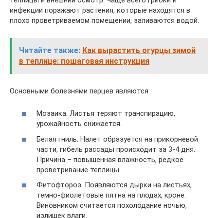
инфекции поражают растения, которые находятся в
плохо проветриваемом помещении, заливаются водой.
Читайте также:
Как вырастить огурцы зимой
в теплице: пошаговая инструкция
Основными болезнями перцев являются:
Мозаика. Листья теряют транспирацию,
урожайность снижается.
Белая гниль. Налет образуется на прикорневой
части, гибель рассады происходит за 3-4 дня.
Причина – повышенная влажность, редкое
проветривание теплицы.
Фитофтороз. Появляются дырки на листьях,
темно-фиолетовые пятна на плодах, кроне.
Виновником считается похолодание ночью,
излишек влаги.