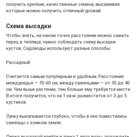
получить крепкие, качественные семена, высаживая
которые можно получить отличный урожай.
Схема высадки
Чтобы знать, на каком точно расстоянии можно сажать
перец в теплице, нужно соблюдать схему высадки
кустов. Садоводы используют разные способы:
Рассадный
Считается самым популярным и удобным. Расстояние
междурядья — 70-60 см, между саженцами — от 30 до 40
см. Чем выше растение, тем больше ему требуется места.
В итоге получится, что на 1 кв.м. разместятся от 3 до 5
кустиков.
Лунку выкапывается глубоко, чтобы в нее поместились
саженцы с комком земли.
Перед высадкой влейте в лунку 1 литр воды, подождите