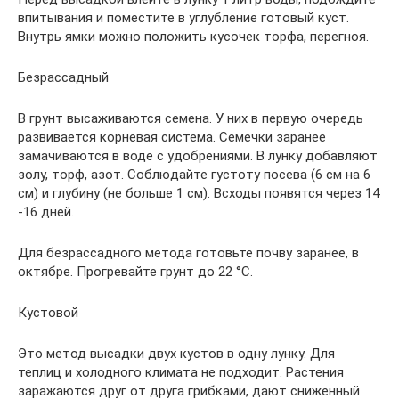
впитывания и поместите в углубление готовый куст.
Внутрь ямки можно положить кусочек торфа, перегноя.
Безрассадный
В грунт высаживаются семена. У них в первую очередь
развивается корневая система. Семечки заранее
замачиваются в воде с удобрениями. В лунку добавляют
золу, торф, азот. Соблюдайте густоту посева (6 см на 6
см) и глубину (не больше 1 см). Всходы появятся через 14
-16 дней.
Для безрассадного метода готовьте почву заранее, в
октябре. Прогревайте грунт до 22 °С.
Кустовой
Это метод высадки двух кустов в одну лунку. Для
теплиц и холодного климата не подходит. Растения
заражаются друг от друга грибками, дают сниженный