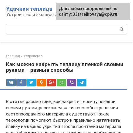
Перейти
Удачная теплица
Для любых предложений по
к
Устройство и эксплуатация теплиц
сайту: 33strelkovaya@cp9.ru
контенту
Поиск:
Главная
»
Устройство
Как можно накрыть теплицу пленкой своими
руками – разные способы
В статье рассмотрим, как накрыть теплицу пленкой
своими руками, расскажем, какие способы крепления
светопрозрачного материала существуют, какие
технологии помогают быстро и правильно натягивать
пленку на каркас укрытия. После прочтения материала
каждый сможет рассчитать количество необходимых