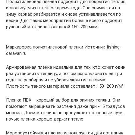
Полиэтиленовая пленка подходит для покрытия теплиц,
используемых в теплое время года. Она снимается на
зиму, каркас разбирается и снова устанавливается по
весне. Для таких мероприятий больше всего подходит
рулонный материал толщиной 150-200 мкм.
Маркировка полиэтиленовой пленки Источник fishing-
caravan.ru
Армированная плёнка идеальна для тех, кто хочет один
раз установить теплицу, а потом использовать ее три
года, не разбирая и не убирая укрытие на зиму.
Плотность такого материала составляет 150–200 г/м².
Пленка ПВХ – хороший выбор для зимних теплиц. Они
помогают выращивать растения даже при -15 градусов
мороза. Днем материал не пропускает солнечные лучи,
ночью пленка хорошо держит тепло.
Морозоустойчивая пленка используется для создания