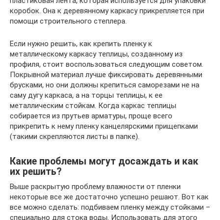
пластиковая лента, которая используется для упаковки
коробок. Она к деревянному каркасу прикрепляется при
помощи строительного степлера.
Если нужно решить, как крепить пленку к
металлическому каркасу теплицы, созданному из
профиля, стоит воспользоваться следующим советом.
Покрывной материал лучше фиксировать деревянными
брусками, но они должны крепиться саморезами не на
саму дугу каркаса, а на торцы теплицы, к ее
металлическим стойкам. Когда каркас теплицы
собирается из прутьев арматуры, проще всего
прикрепить к нему пленку канцелярскими прищепками
(такими скрепляются листы в папке).
Какие проблемы могут досаждать и как
их решить?
Выше раскрытую проблему влажности от пленки
некоторые все же достаточно успешно решают. Вот как
все можно сделать: подбиваем пленку между стойками –
специально для стока воды. Использовать для этого