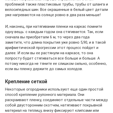
проблемой также пластиковые трубы, трубы от шланга и
велосипедных шин. Все окрашенные в белый цвет детали
уже нагреваются на солнце ровно в два раза меньше!
И, наконец, при натягивании пленки на каркас помните
одну вещь: с каждым годом она стягивается. Так, если
сначала вы приобретали 6 м, то через два года
заметите, что длина покрытия уже ровно 5,90, и в такой
арифметической прогрессии этот процесс пойдет и
далее. И если вы ее растянули на каркасе, то она
попросту будет стягиваться все больше и больше. А
потому никогда не тяните ее слишком сильно, особенно,
если вы пленку держите до самых холодов.
Крепление сеткой
Некоторые огородники используют еще один простой
способ крепление рулонного материала. Они
раскраивают пленку, соединяют отдельные части между
собой двусторонним скотчем, натягивают покрывной
материал на теплицу, внизу фиксируют клипсами или