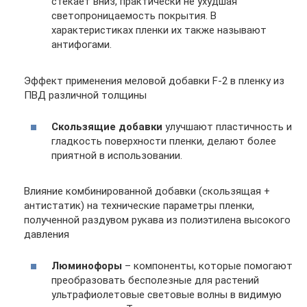
стекает вниз, практически не ухудшая
светопроницаемость покрытия. В
характеристиках пленки их также называют
антифогами.
Эффект применения меловой добавки F-2 в пленку из
ПВД различной толщины
Скользящие добавки
улучшают пластичность и
гладкость поверхности пленки, делают более
приятной в использовании.
Влияние комбинированной добавки (скользящая +
антистатик) на технические параметры пленки,
полученной раздувом рукава из полиэтилена высокого
давления
Люминофоры
– компоненты, которые помогают
преобразовать бесполезные для растений
ультрафиолетовые световые волны в видимую