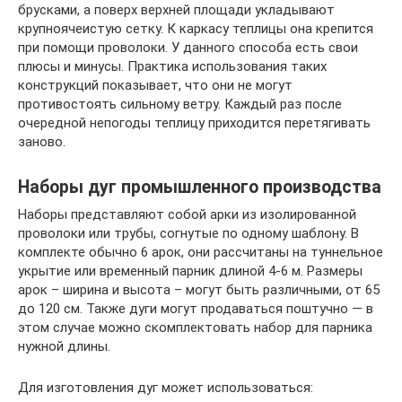
брусками, а поверх верхней площади укладывают
крупноячеистую сетку. К каркасу теплицы она крепится
при помощи проволоки. У данного способа есть свои
плюсы и минусы. Практика использования таких
конструкций показывает, что они не могут
противостоять сильному ветру. Каждый раз после
очередной непогоды теплицу приходится перетягивать
заново.
Наборы дуг промышленного производства
Наборы представляют собой арки из изолированной
проволоки или трубы, согнутые по одному шаблону. В
комплекте обычно 6 арок, они рассчитаны на туннельное
укрытие или временный парник длиной 4-6 м. Размеры
арок – ширина и высота – могут быть различными, от 65
до 120 см. Также дуги могут продаваться поштучно — в
этом случае можно скомплектовать набор для парника
нужной длины.
Для изготовления дуг может использоваться: