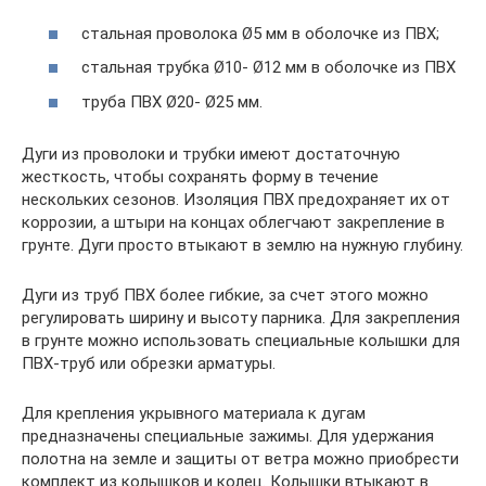
стальная проволока Ø5 мм в оболочке из ПВХ;
стальная трубка Ø10- Ø12 мм в оболочке из ПВХ
труба ПВХ Ø20- Ø25 мм.
Дуги из проволоки и трубки имеют достаточную
жесткость, чтобы сохранять форму в течение
нескольких сезонов. Изоляция ПВХ предохраняет их от
коррозии, а штыри на концах облегчают закрепление в
грунте. Дуги просто втыкают в землю на нужную глубину.
Дуги из труб ПВХ более гибкие, за счет этого можно
регулировать ширину и высоту парника. Для закрепления
в грунте можно использовать специальные колышки для
ПВХ-труб или обрезки арматуры.
Для крепления укрывного материала к дугам
предназначены специальные зажимы. Для удержания
полотна на земле и защиты от ветра можно приобрести
комплект из колышков и колец. Колышки втыкают в