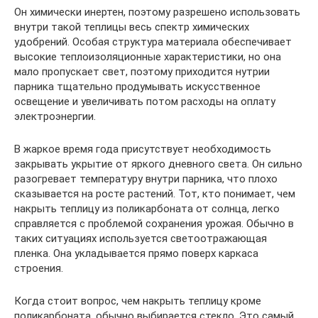
Он химически инертен, поэтому разрешено использовать
внутри такой теплицы весь спектр химических
удобрений. Особая структура материала обеспечивает
высокие теплоизоляционные характеристики, но она
мало пропускает свет, поэтому приходится нутрии
парника тщательно продумывать искусственное
освещение и увеличивать потом расходы на оплату
электроэнергии.
В жаркое время года присутствует необходимость
закрывать укрытие от яркого дневного света. Он сильно
разогревает температуру внутри парника, что плохо
сказывается на росте растений. Тот, кто понимает, чем
накрыть теплицу из поликарбоната от солнца, легко
справляется с проблемой сохранения урожая. Обычно в
таких ситуациях используется светоотражающая
пленка. Она укладывается прямо поверх каркаса
строения.
Когда стоит вопрос, чем накрыть теплицу кроме
поликарбоната, обычно выбирается стекло. Это самый