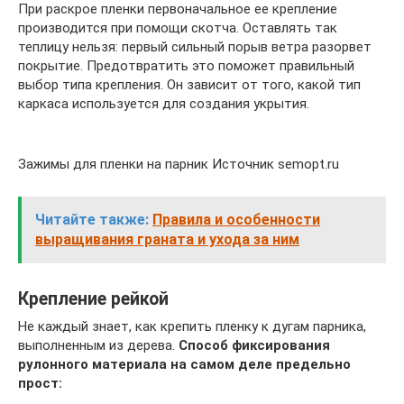
При раскрое пленки первоначальное ее крепление
производится при помощи скотча. Оставлять так
теплицу нельзя: первый сильный порыв ветра разорвет
покрытие. Предотвратить это поможет правильный
выбор типа крепления. Он зависит от того, какой тип
каркаса используется для создания укрытия.
Зажимы для пленки на парник Источник semopt.ru
Читайте также:
Правила и особенности
выращивания граната и ухода за ним
Крепление рейкой
Не каждый знает, как крепить пленку к дугам парника,
выполненным из дерева.
Способ фиксирования
рулонного материала на самом деле предельно
прост: