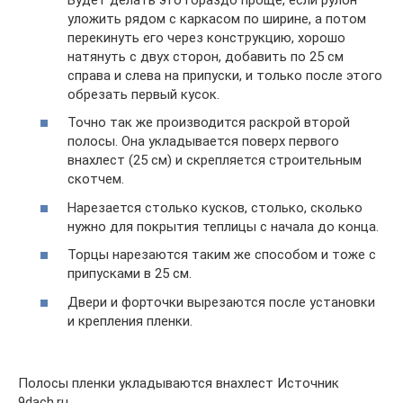
уложить рядом с каркасом по ширине, а потом
перекинуть его через конструкцию, хорошо
натянуть с двух сторон, добавить по 25 см
справа и слева на припуски, и только после этого
обрезать первый кусок.
Точно так же производится раскрой второй
полосы. Она укладывается поверх первого
внахлест (25 см) и скрепляется строительным
скотчем.
Нарезается столько кусков, столько, сколько
нужно для покрытия теплицы с начала до конца.
Торцы нарезаются таким же способом и тоже с
припусками в 25 см.
Двери и форточки вырезаются после установки
и крепления пленки.
Полосы пленки укладываются внахлест Источник
9dach.ru