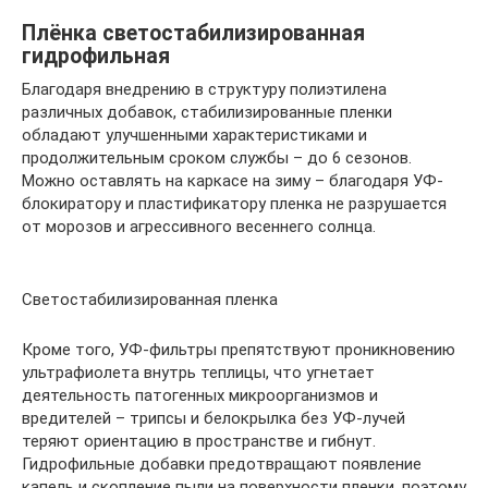
Плёнка светостабилизированная
гидрофильная
Благодаря внедрению в структуру полиэтилена
различных добавок, стабилизированные пленки
обладают улучшенными характеристиками и
продолжительным сроком службы – до 6 сезонов.
Можно оставлять на каркасе на зиму – благодаря УФ-
блокиратору и пластификатору пленка не разрушается
от морозов и агрессивного весеннего солнца.
Светостабилизированная пленка
Кроме того, УФ-фильтры препятствуют проникновению
ультрафиолета внутрь теплицы, что угнетает
деятельность патогенных микроорганизмов и
вредителей – трипсы и белокрылка без УФ-лучей
теряют ориентацию в пространстве и гибнут.
Гидрофильные добавки предотвращают появление
капель и скопление пыли на поверхности пленки, поэтому