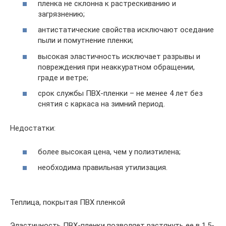
пленка не склонна к растрескиванию и
загрязнению;
антистатические свойства исключают оседание
пыли и помутнение пленки;
высокая эластичность исключает разрывы и
повреждения при неаккуратном обращении,
граде и ветре;
срок службы ПВХ-пленки – не менее 4 лет без
снятия с каркаса на зимний период.
Недостатки:
более высокая цена, чем у полиэтилена;
необходима правильная утилизация.
Теплица, покрытая ПВХ пленкой
Эластичность ПВХ-пленки позволяет растянуть ее в 1,5-