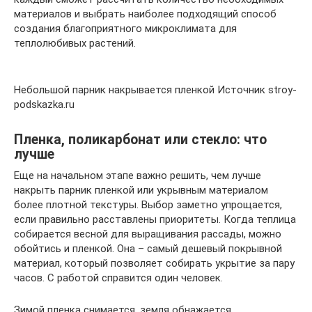
материалов и выбрать наиболее подходящий способ
создания благоприятного микроклимата для
теплолюбивых растений.
Небольшой парник накрывается пленкой Источник stroy-
podskazka.ru
Пленка, поликарбонат или стекло: что
лучше
Еще на начальном этапе важно решить, чем лучше
накрыть парник пленкой или укрывным материалом
более плотной текстуры. Выбор заметно упрощается,
если правильно расставлены приоритеты. Когда теплица
собирается весной для выращивания рассады, можно
обойтись и пленкой. Она – самый дешевый покрывной
материал, который позволяет собирать укрытие за пару
часов. С работой справится один человек.
Зимой пленка снимается, земля обнажается,