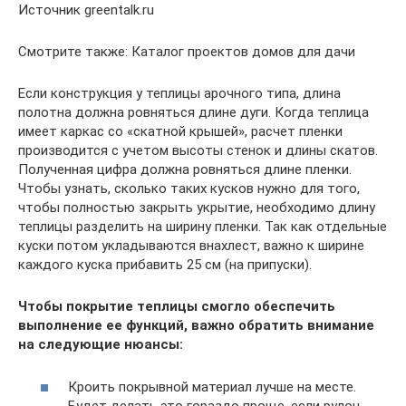
Источник greentalk.ru
Смотрите также: Каталог проектов домов для дачи
Если конструкция у теплицы арочного типа, длина
полотна должна ровняться длине дуги. Когда теплица
имеет каркас со «скатной крышей», расчет пленки
производится с учетом высоты стенок и длины скатов.
Полученная цифра должна ровняться длине пленки.
Чтобы узнать, сколько таких кусков нужно для того,
чтобы полностью закрыть укрытие, необходимо длину
теплицы разделить на ширину пленки. Так как отдельные
куски потом укладываются внахлест, важно к ширине
каждого куска прибавить 25 см (на припуски).
Чтобы покрытие теплицы смогло обеспечить
выполнение ее функций, важно обратить внимание
на следующие нюансы:
Кроить покрывной материал лучше на месте.
Будет делать это гораздо проще, если рулон