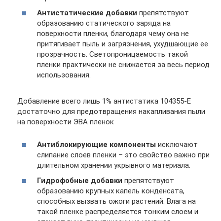
Антистатические добавки
препятствуют
образованию статического заряда на
поверхности пленки, благодаря чему она не
притягивает пыль и загрязнения, ухудшающие ее
прозрачность. Светопроницаемость такой
пленки практически не снижается за весь период
использования.
Добавление всего лишь 1% антистатика 104355-E
достаточно для предотвращения накапливания пыли
на поверхности ЭВА пленок
Антиблокирующие компоненты
исключают
слипание слоев пленки – это свойство важно при
длительном хранении укрывного материала.
Гидрофобные добавки
препятствуют
образованию крупных капель конденсата,
способных вызвать ожоги растений. Влага на
такой пленке распределяется тонким слоем и