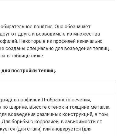
собирательное понятие. Оно обозначает
друг от друга и возводимые из множества
рофилей. Некоторые из профилей изначально
ные созданы специально для возведения теплиц.
ны в таблице ниже.
 для постройки теплиц.
видов профилей П-образного сечения,
 по ширине, высоте стенок и толщине металла.
ля возведения различных конструкций, в том
. Для борьбы с коррозией, в зависимости от
куется (для стали) или анодируется (для