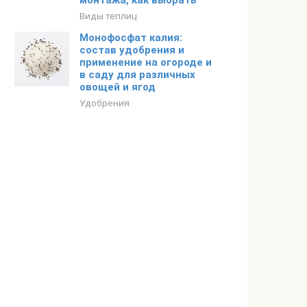
монтажа, как выбрать
Виды теплиц
Монофосфат калия:
состав удобрения и
применение на огороде и
в саду для различных
овощей и ягод
Удобрения