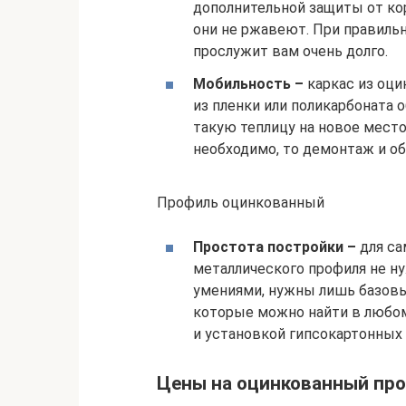
дополнительной защиты от кор
они не ржавеют. При правильн
прослужит вам очень долго.
Мобильность –
каркас из оци
из пленки или поликарбоната
такую теплицу на новое место
необходимо, то демонтаж и об
Профиль оцинкованный
Простота постройки –
для са
металлического профиля не н
умениями, нужны лишь базовы
которые можно найти в любом 
и установкой гипсокартонных 
Цены на оцинкованный пр