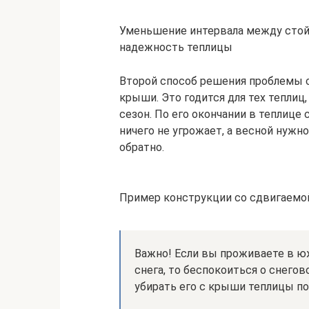
Уменьшение интервала между сто
надежность теплицы
Второй способ решения проблемы с
крыши. Это годится для тех теплиц
сезон. По его окончании в теплице 
ничего не угрожает, а весной нужн
обратно.
Пример конструкции со сдвигаем
Важно! Если вы проживаете в ю
снега, то беспокоиться о снего
убирать его с крыши теплицы по