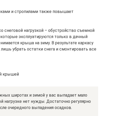
йками и стропилами также повышает
о снеговой нагрузкой – обустройство съемной
, которые эксплуатируются только в дачный
снимается крыша на зиму. В результате каркасу
о лишь убрать остатки снега и смонтировать все
ой крышей
жных широтах и зимой у вас выпадает мало
вой нагрузке нет нужды. Достаточно регулярно
сле очередного выпадения осадков.