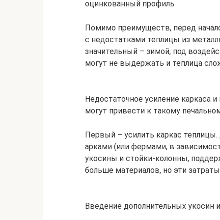
оцинкованный профиль
Помимо преимуществ, перед начало
с недостатками теплицы из металли
значительный – зимой, под воздейс
могут не выдержать и теплица слож
Недостаточное усиление каркаса и
могут привести к такому печальном
Первый – усилить каркас теплицы.
арками (или фермами, в зависимос
укосины и стойки-колонны, подде
больше материалов, но эти затраты
Введение дополнительных укосин и