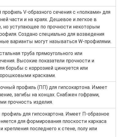
 профиль V-образного сечения с «полками» для
ей части и на краях. Дешевое и легкое в
е, но уступающее по прочности некоторым
рофиля. Создано специально для возведения
нные варианты могут называться W-профилями.
стальная труба прямоугольного или
ечения. Высокие показатели прочности и
ля борьбы с коррозией цинкуется или
порошковыми красками.
очный профиль (ПП) для гипсокартона. Имеет
ение, загибы на концах. Снабжен гофрами,
и прочность изделия.
профиль для гипсокартона. Имеет П-образное
еняется для формирования плоскости каркаса
и крепления последнего к стене, полу или