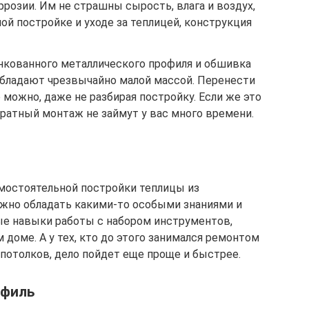
розии. Им не страшны сырость, влага и воздух,
ой постройке и уходе за теплицей, конструкция
нкованного металлического профиля и обшивка
 обладают чрезвычайно малой массой. Перенести
 можно, даже не разбирая постройку. Если же это
ратный монтаж не займут у вас много времени.
мостоятельной постройки теплицы из
ужно обладать какими-то особыми знаниями и
е навыки работы с набором инструментов,
доме. А у тех, кто до этого занимался ремонтом
потолков, дело пойдет еще проще и быстрее.
офиль