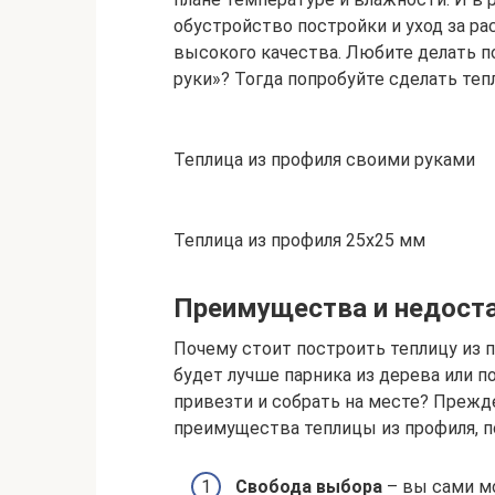
обустройство постройки и уход за ра
высокого качества. Любите делать п
руки»? Тогда попробуйте сделать теп
Теплица из профиля своими руками
Теплица из профиля 25х25 мм
Преимущества и недоста
Почему стоит построить теплицу из 
будет лучше парника из дерева или 
привезти и собрать на месте? Прежде
преимущества теплицы из профиля, п
Свобода выбора
– вы сами м