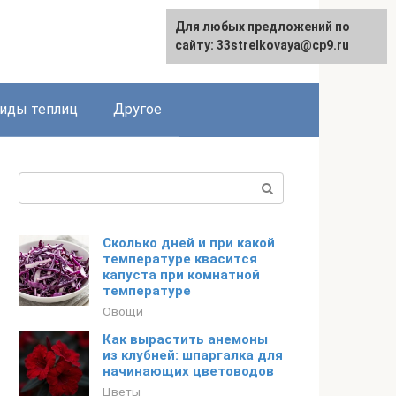
Для любых предложений по
сайту: 33strelkovaya@cp9.ru
иды теплиц
Другое
Поиск:
Сколько дней и при какой
температуре квасится
капуста при комнатной
температуре
Овощи
Как вырастить анемоны
из клубней: шпаргалка для
начинающих цветоводов
Цветы