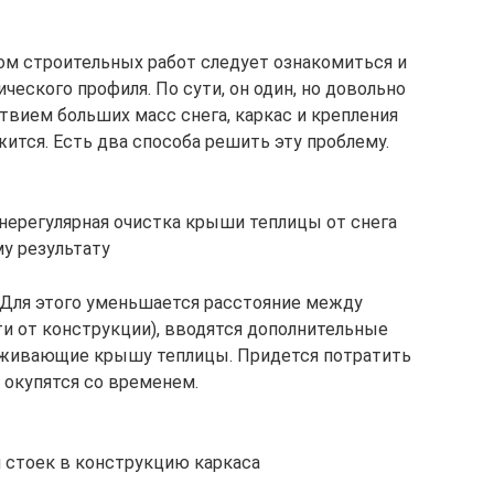
м строительных работ следует ознакомиться и
ческого профиля. По сути, он один, но довольно
твием больших масс снега, каркас и крепления
ится. Есть два способа решить эту проблему.
 нерегулярная очистка крыши теплицы от снега
у результату
 Для этого уменьшается расстояние между
ти от конструкции), вводятся дополнительные
рживающие крышу теплицы. Придется потратить
 окупятся со временем.
 стоек в конструкцию каркаса