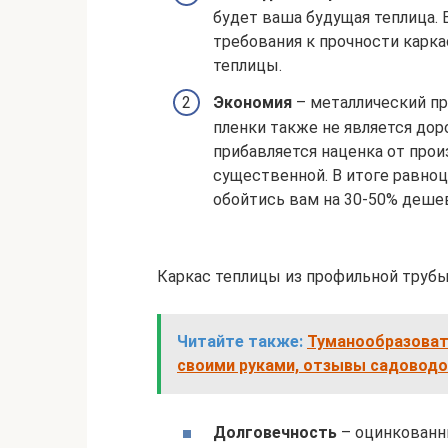
будет ваша будущая теплица.
требования к прочности карк
теплицы.
Экономия
– металлический пр
пленки также не является дор
прибавляется наценка от про
существенной. В итоге равно
обойтись вам на 30-50% дешев
Каркас теплицы из профильной труб
Читайте также:
Туманообразовате
своими руками, отзывы садоводо
Долговечность
– оцинкованн