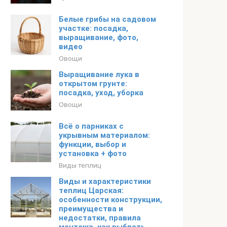
Белые грибы на садовом
участке: посадка,
выращивание, фото,
видео
Овощи
Выращивание лука в
открытом грунте:
посадка, уход, уборка
Овощи
Всё о парниках с
укрывным материалом:
функции, выбор и
установка + фото
Виды теплиц
Виды и характеристики
теплиц Царская:
особенности конструкции,
преимущества и
недостатки, правила