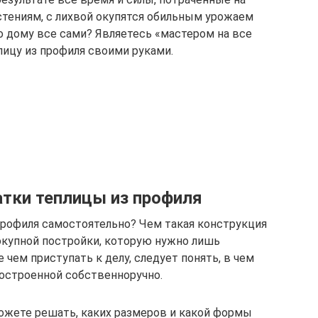
стениям, с лихвой окупятся обильным урожаем
о дому все сами? Являетесь «мастером на все
лицу из профиля своими руками.
тки теплицы из профиля
профиля самостоятельно? Чем такая конструкция
покупной постройки, которую нужно лишь
 чем приступать к делу, следует понять, в чем
остроенной собственноручно.
ожете решать, каких размеров и какой формы