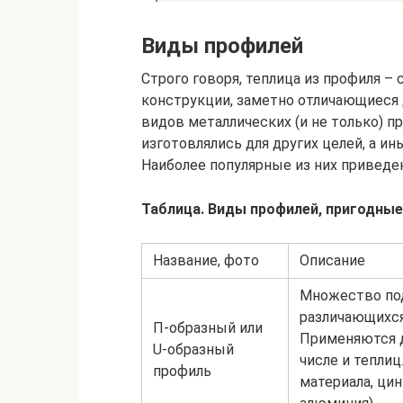
Виды профилей
Строго говоря, теплица из профиля – 
конструкции, заметно отличающиеся 
видов металлических (и не только) п
изготовлялись для других целей, а и
Наиболее популярные из них приведе
Таблица. Виды профилей, пригодные
Название, фото
Описание
Множество под
различающихся
П-образный или
Применяются д
U-образный
числе и теплиц
профиль
материала, цин