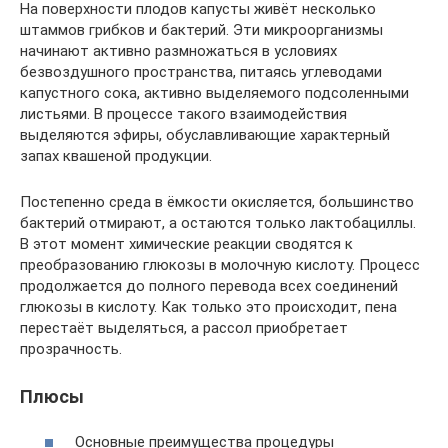
На поверхности плодов капусты живёт несколько
штаммов грибков и бактерий. Эти микроорганизмы
начинают активно размножаться в условиях
безвоздушного пространства, питаясь углеводами
капустного сока, активно выделяемого подсоленными
листьями. В процессе такого взаимодействия
выделяются эфиры, обуславливающие характерный
запах квашеной продукции.
Постепенно среда в ёмкости окисляется, большинство
бактерий отмирают, а остаются только лактобациллы.
В этот момент химические реакции сводятся к
преобразованию глюкозы в молочную кислоту. Процесс
продолжается до полного перевода всех соединений
глюкозы в кислоту. Как только это происходит, пена
перестаёт выделяться, а рассол приобретает
прозрачность.
Плюсы
Основные преимущества процедуры