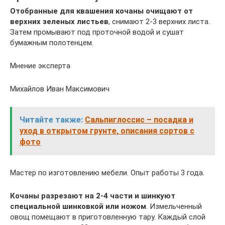
Отобранные для квашения кочаны очищают от
верхних зеленых листьев
, снимают 2-3 верхних листа.
Затем промывают под проточной водой и сушат
бумажным полотенцем.
Мнение эксперта
Михайлов Иван Максимович
Читайте также:
Сальпиглоссис – посадка и
уход в открытом грунте, описания сортов с
фото
Мастер по изготовлению мебели. Опыт работы 3 года.
Кочаны разрезают на 2-4 части и шинкуют
специальной шинковкой или ножом
. Измельченный
овощ помещают в приготовленную тару. Каждый слой