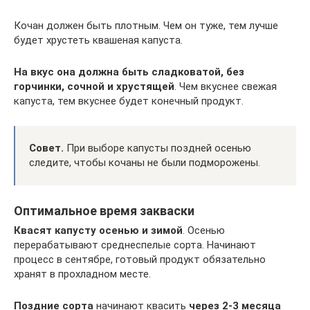
Кочан должен быть плотным. Чем он туже, тем лучше
будет хрустеть квашеная капуста.
На вкус она должна быть сладковатой, без
горчинки, сочной и хрустящей
. Чем вкуснее свежая
капуста, тем вкуснее будет конечный продукт.
Совет.
При выборе капусты поздней осенью
следите, чтобы кочаны не были подморожены.
Оптимальное время закваски
Квасят капусту осенью и зимой
. Осенью
перерабатывают среднеспелые сорта. Начинают
процесс в сентябре, готовый продукт обязательно
хранят в прохладном месте.
Поздние сорта
начинают квасить
через 2-3 месяца