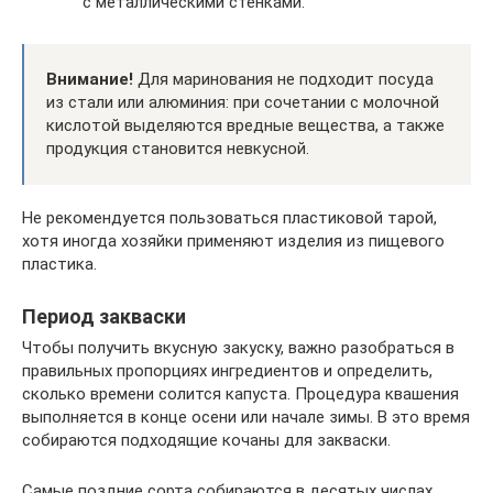
с металлическими стенками.
Внимание!
Для маринования не подходит посуда
из стали или алюминия: при сочетании с молочной
кислотой выделяются вредные вещества, а также
продукция становится невкусной.
Не рекомендуется пользоваться пластиковой тарой,
хотя иногда хозяйки применяют изделия из пищевого
пластика.
Период закваски
Чтобы получить вкусную закуску, важно разобраться в
правильных пропорциях ингредиентов и определить,
сколько времени солится капуста. Процедура квашения
выполняется в конце осени или начале зимы. В это время
собираются подходящие кочаны для закваски.
Самые поздние сорта собираются в десятых числах