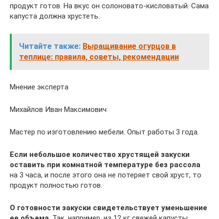
продукт готов. На вкус он солоновато-кисловатый. Сама
капуста должна хрустеть.
Читайте также:
Выращивание огурцов в
теплице: правила, советы, рекомендации
Мнение эксперта
Михайлов Иван Максимович
Мастер по изготовлению мебели. Опыт работы 3 года.
Если небольшое количество хрустящей закуски
оставить при комнатной температуре без рассола
на 3 часа, и после этого она не потеряет свой хруст, то
продукт полностью готов.
О готовности закуски свидетельствует уменьшение
ее объема
. Так, например, из 12 кг свежей капусты