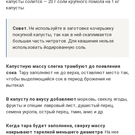
капусты солится — 20 г соли крупного помола на 1 кг
капусты.
Совет.
Не используйте в заготовке кочерыжку
покупной капусты, так как в ней скапливается
большая часть нитратов. Для квашения нельзя
использовать йодированную соль.
Капустную массу слегка трамбуют до появления
сока
. Тару заполняют не до верха, оставляют место так,
чтобы выделяющийся сок в период брожения не
вытекал.
В капусту по вкусу добавляют
морковь, свеклу, ягоды,
фрукты и специи: лавровый лист, душистый перец,
семена укропа, острый перец, тмин, анис и др.
Когда тара будет заполнена, сверху массу
накрывают тарелкой меньшего диаметра
. На нее