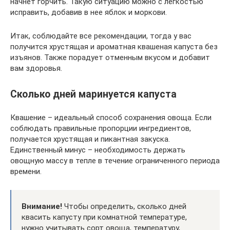
начнет горчить. Такую ситуацию можно с легкостью
исправить, добавив в нее яблок и моркови.
Итак, соблюдайте все рекомендации, тогда у вас
получится хрустящая и ароматная квашеная капуста без
изъянов. Также порадует отменным вкусом и добавит
вам здоровья.
Сколько дней маринуется капуста
Квашение – идеальный способ сохранения овоща. Если
соблюдать правильные пропорции ингредиентов,
получается хрустящая и пикантная закуска.
Единственный минус – необходимость держать
овощную массу в тепле в течение ограниченного периода
времени.
Внимание!
Чтобы определить, сколько дней
квасить капусту при комнатной температуре,
нужно учитывать сорт овоща, температуру,