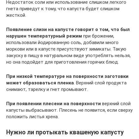
Недостаток соли или использование слишком легкого
гнета приведут к тому, что капуста будет слишком
жесткой.
Появление слизи на капусте говорит о том, что был
нарушен температурный режим
при брожении,
использовали йодированную соль, добавили много
моркови или в капусте присутствуют химикаты. Такую
закуску в пищу в натуральном виде употреблять нельзя,
но она подойдет для приготовления горячих блюд.
При низкой температуре на поверхности заготовки
может образоваться пленка
. Верхний слой продукта
снимают, тарелку и гнет промывают.
При появлении плесени на поверхности
верхний слой
капусты выбрасывают. Плесень не появится, если сверху
положить листья хрена.
Нужно ли протыкать квашеную капусту