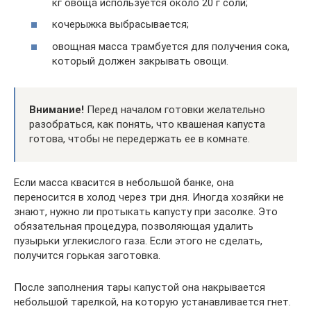
кг овоща используется около 20 г соли;
кочерыжка выбрасывается;
овощная масса трамбуется для получения сока,
который должен закрывать овощи.
Внимание!
Перед началом готовки желательно
разобраться, как понять, что квашеная капуста
готова, чтобы не передержать ее в комнате.
Если масса квасится в небольшой банке, она
переносится в холод через три дня. Иногда хозяйки не
знают, нужно ли протыкать капусту при засолке. Это
обязательная процедура, позволяющая удалить
пузырьки углекислого газа. Если этого не сделать,
получится горькая заготовка.
После заполнения тары капустой она накрывается
небольшой тарелкой, на которую устанавливается гнет.