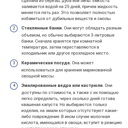
сделана из березы, дуба или липы. Емкость
заливается водой на 25 дней, причем жидкость
меняется пять раз. Это позволяет полностью
избавиться от дубильных веществ и смолы.
Стеклянные банки.
Они могут обладать разным
объемом, но обычно выбираются 3-литровые
банки. Сначала хранятся при комнатной
температуре, затем переставляются в
холодильник или другое прохладное место.
Керамическая посуда.
Она может
использоваться для хранения маринованной
овощной массы.
Эмалированные ведра или кастрюли.
Они
доступны по стоимости, а также с их помощью
легко определить, через сколько дней готова
квашеная капуста. Но выбираются только
изделия, на эмали которых отсутствуют какие-
либо повреждения. В ином случае молочная
кислота, имеющаяся в овоще, вступит в реакцию