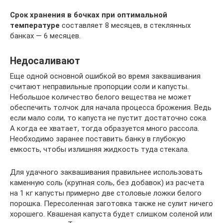
Срок хранения в бочках при оптимальной
температуре
составляет 8 месяцев, в стеклянных
банках — 6 месяцев.
Недосаливают
Еще одной основной ошибкой во время заквашивания
считают неправильные пропорции соли и капусты.
Небольшое количество белого вещества не может
обеспечить толчок для начала процесса брожения. Ведь
если мало соли, то капуста не пустит достаточно сока.
А когда ее хватает, тогда образуется много рассола.
Необходимо заранее поставить банку в глубокую
емкость, чтобы излишняя жидкость туда стекала.
Для удачного заквашивания правильнее использовать
каменную соль (крупная соль, без добавок) из расчета
на 1 кг капусты примерно две столовые ложки белого
порошка. Пересоленная заготовка также не сулит ничего
хорошего. Квашеная капуста будет слишком соленой или