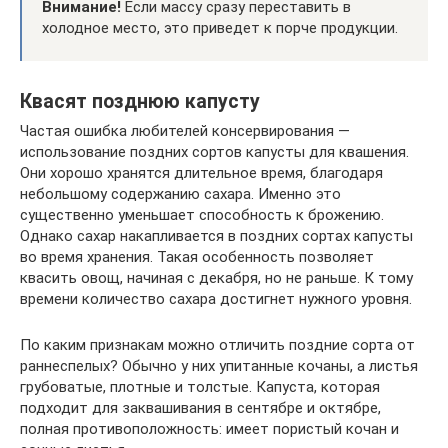
Внимание!
Если массу сразу переставить в
холодное место, это приведет к порче продукции.
Квасят позднюю капусту
Частая ошибка любителей консервирования —
использование поздних сортов капусты для квашения.
Они хорошо хранятся длительное время, благодаря
небольшому содержанию сахара. Именно это
существенно уменьшает способность к брожению.
Однако сахар накапливается в поздних сортах капусты
во время хранения. Такая особенность позволяет
квасить овощ, начиная с декабря, но не раньше. К тому
времени количество сахара достигнет нужного уровня.
По каким признакам можно отличить поздние сорта от
раннеспелых? Обычно у них упитанные кочаны, а листья
грубоватые, плотные и толстые. Капуста, которая
подходит для заквашивания в сентябре и октябре,
полная противоположность: имеет пористый кочан и