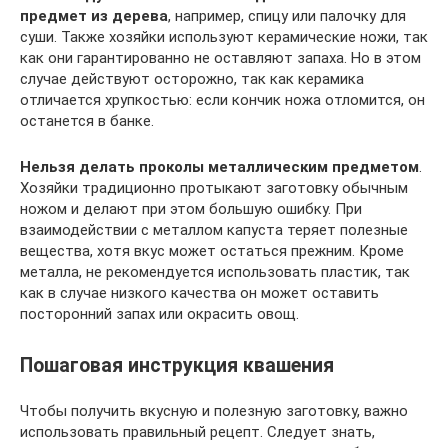
предмет из дерева
, например, спицу или палочку для
суши. Также хозяйки используют керамические ножи, так
как они гарантированно не оставляют запаха. Но в этом
случае действуют осторожно, так как керамика
отличается хрупкостью: если кончик ножа отломится, он
останется в банке.
Нельзя делать проколы металлическим предметом
.
Хозяйки традиционно протыкают заготовку обычным
ножом и делают при этом большую ошибку. При
взаимодействии с металлом капуста теряет полезные
вещества, хотя вкус может остаться прежним. Кроме
металла, не рекомендуется использовать пластик, так
как в случае низкого качества он может оставить
посторонний запах или окрасить овощ.
Пошаговая инструкция квашения
Чтобы получить вкусную и полезную заготовку, важно
использовать правильный рецепт. Следует знать,