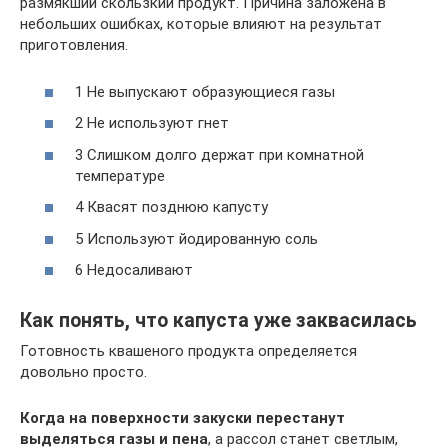
размякший скользкий продукт. Причина заложена в
небольших ошибках, которые влияют на результат
приготовления.
1 Не выпускают образующиеся газы
2 Не используют гнет
3 Слишком долго держат при комнатной
температуре
4 Квасят позднюю капусту
5 Используют йодированную соль
6 Недосаливают
Как понять, что капуста уже заквасилась
Готовность квашеного продукта определяется
довольно просто.
Когда на поверхности закуски перестанут
выделяться газы и пена
, а рассол станет светлым,