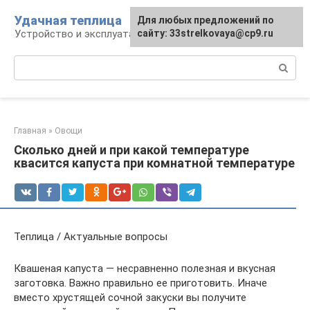
Перейти
Удачная теплица
Для любых предложений по
к
Устройство и эксплуатация теплиц
сайту: 33strelkovaya@cp9.ru
контенту
Поиск:
Главная
»
Овощи
Сколько дней и при какой температуре
квасится капуста при комнатной температуре
Теплица / Актуальные вопросы
Квашеная капуста — несравненно полезная и вкусная
заготовка. Важно правильно ее приготовить. Иначе
вместо хрустящей сочной закуски вы получите