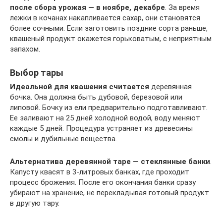
после сбора урожая — в ноябре, декабре
. За время
лежки в кочанах накапливается сахар, они становятся
более сочными. Если заготовить поздние сорта раньше,
квашеный продукт окажется горьковатым, с неприятным
запахом.
Выбор тары
Идеальной для квашения считается
деревянная
бочка. Она должна быть дубовой, березовой или
липовой. Бочку из ели предварительно подготавливают.
Ее заливают на 25 дней холодной водой, воду меняют
каждые 5 дней. Процедура устраняет из древесины
смолы и дубильные вещества.
Альтернатива деревянной таре — стеклянные банки
.
Капусту квасят в 3-литровых банках, где проходит
процесс брожения. После его окончания банки сразу
убирают на хранение, не перекладывая готовый продукт
в другую тару.