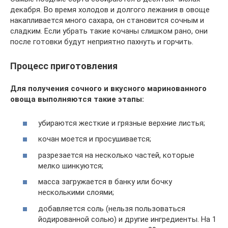
декабря. Во время холодов и долгого лежания в овоще
накапливается много сахара, он становится сочным и
сладким. Если убрать такие кочаны слишком рано, они
после готовки будут неприятно пахнуть и горчить.
Процесс приготовления
Для получения сочного и вкусного маринованного
овоща выполняются такие этапы:
убираются жесткие и грязные верхние листья;
кочан моется и просушивается;
разрезается на несколько частей, которые
мелко шинкуются;
масса загружается в банку или бочку
несколькими слоями;
добавляется соль (нельзя пользоваться
йодированной солью) и другие ингредиенты. На 1