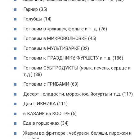
Гарнир (35)
Голубцы (14)
Готовим в «рукаве», фольге и т. д. (76)
Готовим в МИКРОВОЛНОВКЕ (45)
Готовим в МУЛЬТИВАРКЕ (32)
Готовим к ПРАЗДНИКУ, ФУРШЕТУ и т.д. (186)
Готовим СУБПРОДУКТЫ (язык, печень, сердце и
т.д.) (38)
Готовим с ГРИБАМИ (63)
Десерт : сладости, морожное, йогурты и т.д. (117)
Для ПИКНИКА (111)
в КАЗАНЕ на КОСТРЕ (5)
Еда в горшочках (34)
Жарим во фритюре : чебуреки, беляши, пирожки и