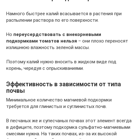
Намного быстрее калий всасывается в растения при
распылении раствора по его поверхности.
Но
переусердствовать с внекорневыми
подкормками томатов нельзя
– они плохо переносят
излишнюю влажность зеленой массы.
Поэтому калий нужно вносить в жидком виде под
корень, чередуя с опрыскиваниями.
Эффективность в зависимости от типа
почвы
Минимальное количество магниевой подкормки
требуется для глинистых и суглинистых почв.
В песчаных же и супесчаных почвах этот элемент всегда
в дефиците, поэтому подкормка сульфатно-магниевыми
смесями нужна. На таких почвах, из-за их высокой