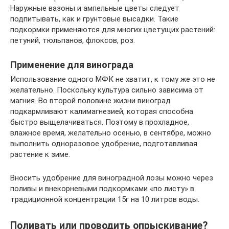
Наружные вазоны и ампельные цветы следует
подпитывать, как и грунтовые высадки. Такие
подкормки применяются для многих цветущих растений:
петуний, тюльпанов, флоксов, роз.
Применение для винограда
Использование одного МФК не хватит, к тому же это не
желательно. Поскольку культура сильно зависима от
магния. Во второй половине жизни виноград
подкармливают калимагнезией, которая способна
быстро выщелачиваться. Поэтому в прохладное,
влажное время, желательно осенью, в сентябре, можно
выполнить одноразовое удобрение, подготавливая
растение к зиме.
Вносить удобрение для виноградной лозы можно через
поливы и внекорневыми подкормками «по листу» в
традиционной концентрации 15г на 10 литров воды.
Поливать или проводить опрыскивание?