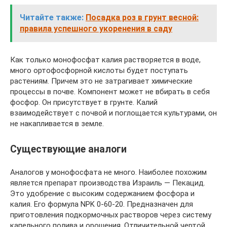
Читайте также:
Посадка роз в грунт весной:
правила успешного укоренения в саду
Как только монофосфат калия растворяется в воде,
много ортофосфорной кислоты будет поступать
растениям. Причем это не затрагивает химические
процессы в почве. Компонент может не вбирать в себя
фосфор. Он присутствует в грунте. Калий
взаимодействует с почвой и поглощается культурами, он
не накапливается в земле.
Существующие аналоги
Аналогов у монофосфата не много. Наиболее похожим
является препарат производства Израиль — Пекацид.
Это удобрение с высоким содержанием фосфора и
калия. Его формула NPK 0-60-20. Предназначен для
приготовления подкормочных растворов через систему
капельного полива и орошения. Отличительной чертой