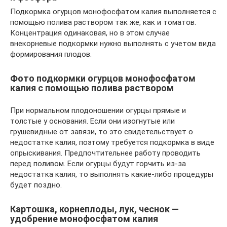
Подкормка огурцов монофосфатом калия выполняется с
помощью полива раствором так же, как и томатов.
Концентрация одинаковая, но в этом случае
внекорневые подкормки нужно выполнять с учетом вида
формирования плодов.
Фото подкормки огурцов монофосфатом
калия с помощью полива раствором
При нормальном плодоношении огурцы прямые и
толстые у основания. Если они изогнутые или
грушевидные от завязи, то это свидетельствует о
недостатке калия, поэтому требуется подкормка в виде
опрыскивания. Предпочтительнее работу проводить
перед поливом. Если огурцы будут горчить из-за
недостатка калия, то выполнять какие-либо процедуры
будет поздно.
Картошка, корнеплоды, лук, чеснок —
удобрение монофосфатом калия