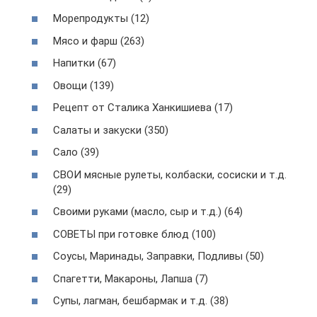
Морепродукты (12)
Мясо и фарш (263)
Напитки (67)
Овощи (139)
Рецепт от Сталика Ханкишиева (17)
Салаты и закуски (350)
Сало (39)
СВОИ мясные рулеты, колбаски, сосиски и т.д.
(29)
Своими руками (масло, сыр и т.д.) (64)
СОВЕТЫ при готовке блюд (100)
Соусы, Маринады, Заправки, Подливы (50)
Спагетти, Макароны, Лапша (7)
Супы, лагман, бешбармак и т.д. (38)