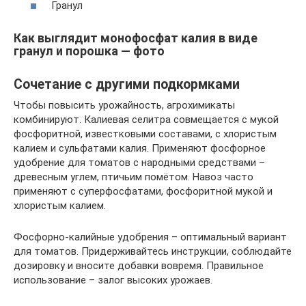
Гранул
Как выглядит монофосфат калия в виде
гранул и порошка — фото
Сочетание с другими подкормками
Чтобы повысить урожайность, агрохимикаты
комбинируют. Калиевая селитра совмещается с мукой
фосфоритной, известковыми составами, с хлористым
калием и сульфатами калия. Применяют фосфорное
удобрение для томатов с народными средствами –
древесным углем, птичьим помётом. Навоз часто
применяют с суперфосфатами, фосфоритной мукой и
хлористым калием.
Фосфорно-калийные удобрения – оптимальный вариант
для томатов. Придерживайтесь инструкции, соблюдайте
дозировку и вносите добавки вовремя. Правильное
использование – залог высоких урожаев.