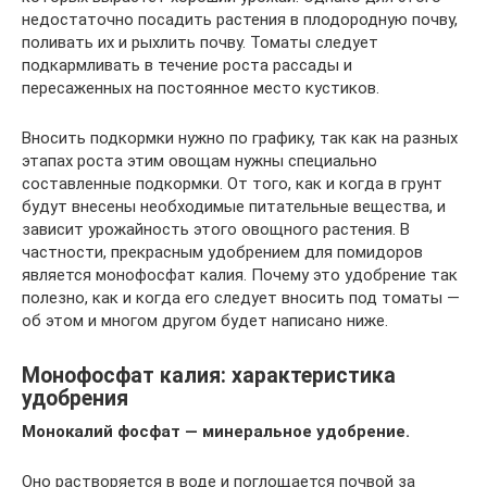
недостаточно посадить растения в плодородную почву,
поливать их и рыхлить почву. Томаты следует
подкармливать в течение роста рассады и
пересаженных на постоянное место кустиков.
Вносить подкормки нужно по графику, так как на разных
этапах роста этим овощам нужны специально
составленные подкормки. От того, как и когда в грунт
будут внесены необходимые питательные вещества, и
зависит урожайность этого овощного растения. В
частности, прекрасным удобрением для помидоров
является монофосфат калия. Почему это удобрение так
полезно, как и когда его следует вносить под томаты —
об этом и многом другом будет написано ниже.
Монофосфат калия: характеристика
удобрения
Монокалий фосфат — минеральное удобрение.
Оно растворяется в воде и поглощается почвой за