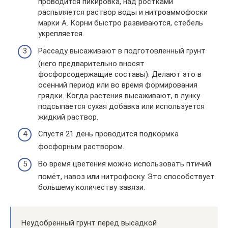
проводится пикировка, над ростками
распыляется раствор воды и нитроаммофоски
марки А. Корни быстро развиваются, стебель
укрепляется.
Рассаду высаживают в подготовленный грунт
(него предварительно вносят
фосфорсодержащие составы). Делают это в
осенний период или во время формирования
грядки. Когда растения высаживают, в лунку
подсыпается сухая добавка или используется
жидкий раствор.
Спустя 21 день проводится подкормка
фосфорным раствором.
Во время цветения можно использовать птичий
помёт, навоз или нитрофоску. Это способствует
большему количеству завязи.
Неудобренный грунт перед высадкой