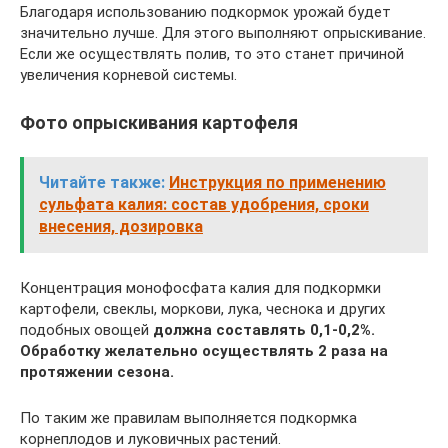
Благодаря использованию подкормок урожай будет
значительно лучше. Для этого выполняют опрыскивание.
Если же осуществлять полив, то это станет причиной
увеличения корневой системы.
Фото опрыскивания картофеля
Читайте также:
Инструкция по применению
сульфата калия: состав удобрения, сроки
внесения, дозировка
Концентрация монофосфата калия для подкормки
картофели, свеклы, моркови, лука, чеснока и других
подобных овощей
должна составлять 0,1-0,2%.
Обработку желательно осуществлять 2 раза на
протяжении сезона.
По таким же правилам выполняется подкормка
корнеплодов и луковичных растений.