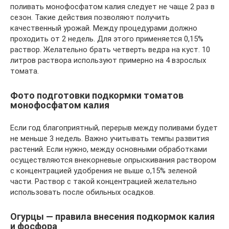
поливать монофосфатом калия следует не чаще 2 раз в
сезон. Такие действия позволяют получить
качественный урожай. Между процедурами должно
проходить от 2 недель. Для этого применяется 0,15%
раствор. Желательно брать четверть ведра на куст. 10
литров раствора используют примерно на 4 взрослых
томата.
Фото подготовки подкормки томатов
монофосфатом калия
Если год благоприятный, перерыв между поливами будет
не меньше 3 недель. Важно учитывать темпы развития
растений. Если нужно, между основными обработками
осуществляются внекорневые опрыскивания раствором
с концентрацией удобрения не выше о,15% зеленой
части. Раствор с такой концентрацией желательно
использовать после обильных осадков.
Огурцы — правила внесения подкормок калия
и фосфора