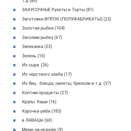
т.д (80)
ЗАКУСОЧНЫЕ Рулеты и Торты (81)
Заготовки ВПРОК (ПОЛУФАБРИКАТЫ) (23)
Золотая рыбка (104)
Засолим рыбку (67)
Запеканка (23)
Зелень (10)
Из сыра. (26)
Из чёрствого хлеба (17)
Из Яиц : блюда, омлеты, бризоли и т.д. (37)
Коптим продукты (27)
Крупы. Каши (16)
Курочка-ряба (183)
в ЛАВАШе (60)
Меню на неделю (9)