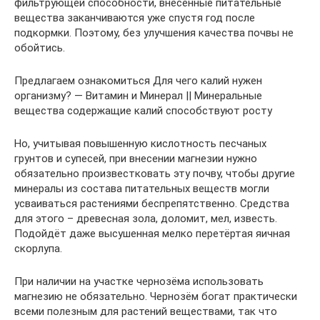
фильтрующей способности, внесённые питательные
вещества заканчиваются уже спустя год после
подкормки. Поэтому, без улучшения качества почвы не
обойтись.
Предлагаем ознакомиться Для чего калий нужен
организму? — Витамин и Минерал || Минеральные
вещества содержащие калий способствуют росту
Но, учитывая повышенную кислотность песчаных
грунтов и супесей, при внесении магнезии нужно
обязательно произвестковать эту почву, чтобы другие
минералы из состава питательных веществ могли
усваиваться растениями беспрепятственно. Средства
для этого – древесная зола, доломит, мел, известь.
Подойдёт даже высушенная мелко перетёртая яичная
скорлупа.
При наличии на участке чернозёма использовать
магнезию не обязательно. Чернозём богат практически
всеми полезным для растений веществами, так что