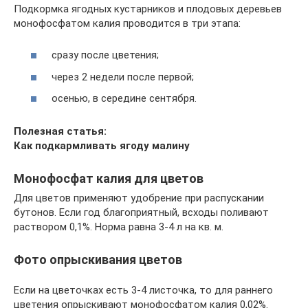
Подкормка ягодных кустарников и плодовых деревьев
монофосфатом калия проводится в три этапа:
сразу после цветения;
через 2 недели после первой;
осенью, в середине сентября.
Полезная статья:
Как подкармливать ягоду малину
Монофосфат калия для цветов
Для цветов применяют удобрение при распускании
бутонов. Если год благоприятный, всходы поливают
раствором 0,1%. Норма равна 3-4 л на кв. м.
Фото опрыскивания цветов
Если на цветочках есть 3-4 листочка, то для раннего
цветения опрыскивают монофосфатом калия 0,02%.