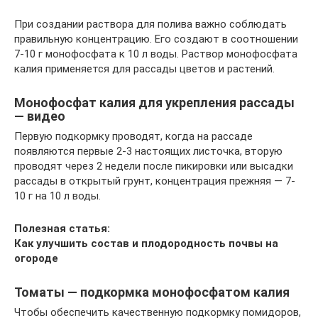
При создании раствора для полива важно соблюдать
правильную концентрацию. Его создают в соотношении
7-10 г монофосфата к 10 л воды. Раствор монофосфата
калия применяется для рассады цветов и растений.
Монофосфат калия для укрепления рассады
— видео
Первую подкормку проводят, когда на рассаде
появляются первые 2-3 настоящих листочка, вторую
проводят через 2 недели после пикировки или высадки
рассады в открытый грунт, концентрация прежняя — 7-
10 г на 10 л воды.
Полезная статья:
Как улучшить состав и плодородность почвы на
огороде
Томаты — подкормка монофосфатом калия
Чтобы обеспечить качественную подкормку помидоров,