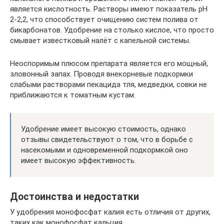
является кислотность. Растворы имеют показатель рН
2-2,2, что способствует очищению систем полива от
бикарбонатов. Удобрение на столько кислое, что просто
смывает известковый налёт с капельной системы.
Неоспоримым плюсом препарата является его мощный,
зловонный запах. Проводя внекорневые подкормки
слабыми растворами пекацида тля, медведки, совки не
приближаются к томатным кустам.
Удобрение имеет высокую стоимость, однако
отзывы свидетельствуют о том, что в борьбе с
насекомыми и одновременной подкормкой оно
имеет высокую эффективность.
Достоинства и недостатки
У удобрения монофосфат калия есть отличия от других,
таких как монофосфат кальция.