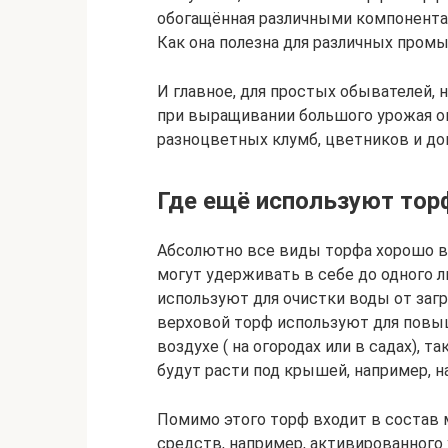
обогащённая различными компонента
Как она полезна для различных пром
И главное, для простых обывателей,
при выращивании большого урожая ов
разноцветных клумб, цветников и до
Где ещё используют тор
Абсолютно все виды торфа хорошо в
могут удерживать в себе до одного л
используют для очистки воды от загр
верховой торф используют для повыш
воздухе ( на огородах или в садах), 
будут расти под крышей, например, н
Помимо этого торф входит в состав
средств, например, активированного 