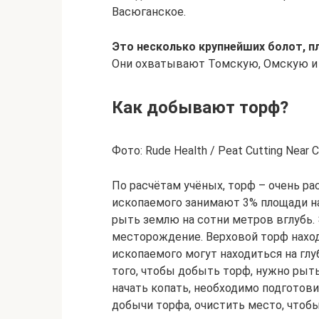
Васюганское.
Это несколько крупнейших болот, пл
Они охватывают Томскую, Омскую и 
Как добывают торф?
Фото: Rude Health / Peat Cutting Near C
По расчётам учёных, торф – очень ра
ископаемого занимают 3% площади н
рыть землю на сотни метров вглубь.
месторождение. Верховой торф находи
ископаемого могут находиться на глу
того, чтобы добыть торф, нужно рыть.
начать копать, необходимо подготов
добычи торфа, очистить место, чтобы