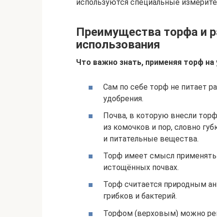
используются специальные измерите
Преимущества торфа и р
использования
Что важно знать, применяя торф на
Сам по себе торф не питает р
удобрения.
Почва, в которую внесли торф,
из комочков и пор, словно губ
и питательные вещества.
Торф имеет смысл применять 
истощённых почвах.
Торф считается природным ан
грибков и бактерий.
Торфом (верховым) можно рег