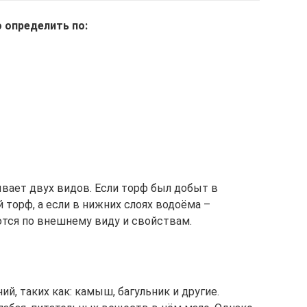
 определить по:
вает двух видов. Если торф был добыт в
й торф, а если в нижних слоях водоёма –
тся по внешнему виду и свойствам.
й, таких как: камыш, багульник и другие.