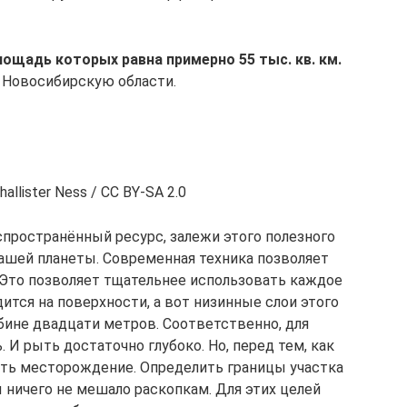
ощадь которых равна примерно 55 тыс. кв. км.
Новосибирскую области.
hallister Ness / CC BY-SA 2.0
спространённый ресурс, залежи этого полезного
ашей планеты. Современная техника позволяет
 Это позволяет тщательнее использовать каждое
тся на поверхности, а вот низинные слои этого
бине двадцати метров. Соответственно, для
 И рыть достаточно глубоко. Но, перед тем, как
ить месторождение. Определить границы участка
 ничего не мешало раскопкам. Для этих целей