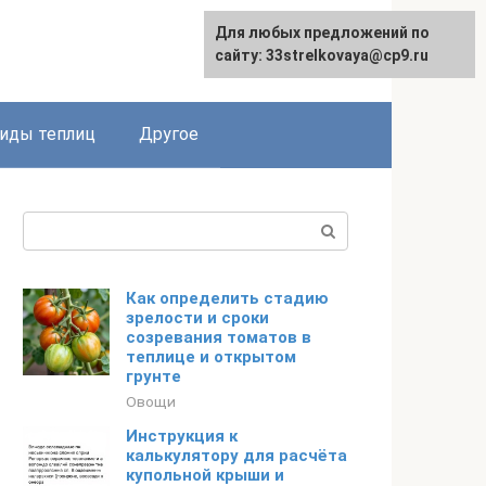
Для любых предложений по
сайту: 33strelkovaya@cp9.ru
иды теплиц
Другое
Поиск:
Как определить стадию
зрелости и сроки
созревания томатов в
теплице и открытом
грунте
Овощи
Инструкция к
калькулятору для расчёта
купольной крыши и