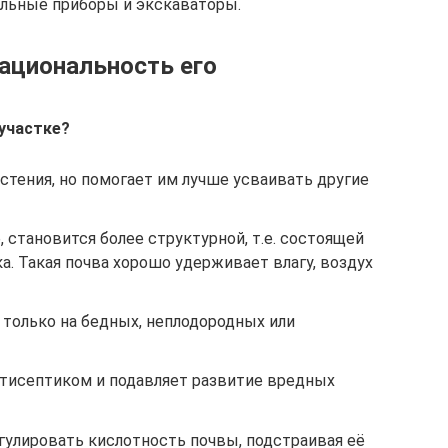
льные приборы и экскаваторы.
ациональность его
 участке?
астения, но помогает им лучше усваивать другие
 становится более структурной, т.е. состоящей
ка. Такая почва хорошо удерживает влагу, воздух
только на бедных, неплодородных или
тисептиком и подавляет развитие вредных
улировать кислотность почвы, подстраивая её