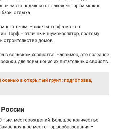
чень часто недалеко от залежей торфа можно
 базы отдыха.
 много тепла. Брикеты торфа можно
ий. Торф – отличный шумоизолятор, поэтому
и строительстве домов.
а в сельском хозяйстве. Например, это полезное
рожжи, для повышения их питательных свойств.
 осенью в открытый грунт: подготовка,
 России
0 тыс. месторождений. Большое количество
 Самое крупное место торфообразования –