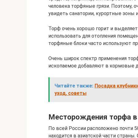
человека торфяные грязи. Поэтому, о
увидеть санатории, курортные зоны и
Торф очень хорошо горит и выделяет
использовать для отопления помещен
торфяные блоки часто используют пр
Очень широк спектр применения торф
ископаемое добавляют в кормовые д
Читайте также:
Посадка клубники
уход, советы
Месторождения торфа в
По всей России расположено почти 5
находится в азиатской части страны.