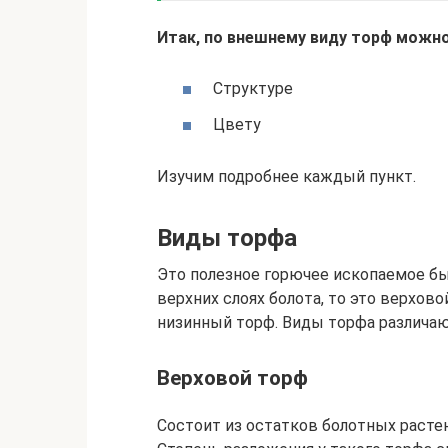
Итак, по внешнему виду торф можно
Структуре
Цвету
Изучим подробнее каждый пункт.
Виды торфа
Это полезное горючее ископаемое бы
верхних слоях болота, то это верхово
низинный торф. Виды торфа различаю
Верховой торф
Состоит из остатков болотных растени