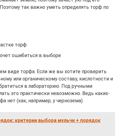
 Поэтому так важно уметь определять торф по
участке торф
хочет ошибиться в выборе
ем виде торфа. Если же вы хотите проверить
ному или органическому составу, кислотности и
обратиться в лабораторию. Под ручными
лать это практически невозможно. Ведь каких-
а нет (как, например, у чернозема).
ядок: критерии выбора мульчи + порядок