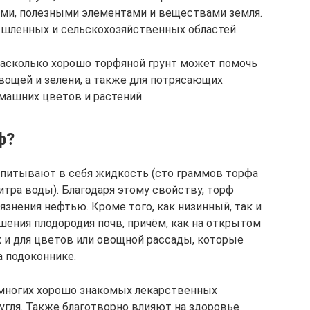
ми, полезными элементами и веществами земля.
ышленных и сельскохозяйственных областей.
 насколько хорошо торфяной грунт может помочь
ощей и зелени, а также для потрясающих
машних цветов и растений.
ф?
питывают в себя жидкость (сто граммов торфа
итра воды). Благодаря этому свойству, торф
язнения нефтью. Кроме того, как низинный, так и
ения плодородия почв, причём, как на открытом
так и для цветов или овощной рассады, которые
а подоконнике.
 многих хорошо знакомых лекарственных
угля. Также благотворно влияют на здоровье