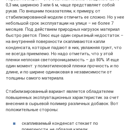
0,3 мм, шириною 3 или 6 м, чаще представляет собой
рукав. По внешним показателям, к примеру, от
стабилизированной модели отличить ее сложно. Но у нее
небольшой срок эксплуатации на улице – не более 7
месяцев. Под действием природных нагрузок материал
быстро рвется. Плюс еще один серьезный недостаток –
на внутренней поверхности скапливаются капли
конденсата, которые падают в них, увлажняя грунт, что
не всегда приемлемо. Но надо отметить, что у этой
пленки неплохая светопроницаемость – до 80%. И еще
один момент: у полиэтиленовой пленки прочность и по
длине, и по ширине одинаковая в независимости от
толщины самого материала.
Стабилизированный вариант является обладателем
повышенных эксплуатационных характеристик за счет
внесения в сырьевой полимер различных добавок. Вот
положительные стороны:
скапливаемый конденсат стекает по
поверхности, не образуя капели;