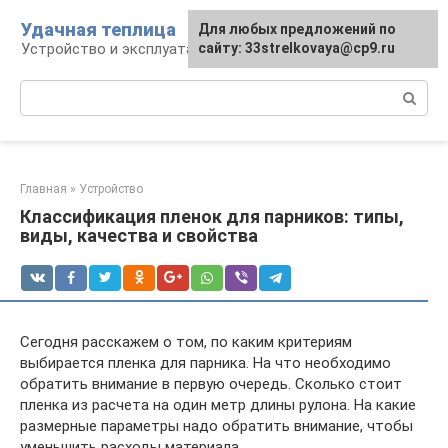
Перейти
Удачная теплица
Для любых предложений по
к
Устройство и эксплуатация теплиц
сайту: 33strelkovaya@cp9.ru
контенту
Поиск:
Главная
»
Устройство
Классификация пленок для парников: типы,
виды, качества и свойства
Сегодня расскажем о том, по каким критериям
выбирается пленка для парника. На что необходимо
обратить внимание в первую очередь. Сколько стоит
пленка из расчета на один метр длины рулона. На какие
размерные параметры надо обратить внимание, чтобы
уменьшить расходы материала.