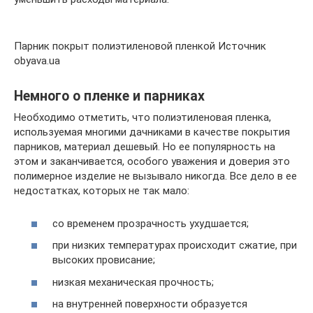
Парник покрыт полиэтиленовой пленкой Источник
obyava.ua
Немного о пленке и парниках
Необходимо отметить, что полиэтиленовая пленка,
используемая многими дачниками в качестве покрытия
парников, материал дешевый. Но ее популярность на
этом и заканчивается, особого уважения и доверия это
полимерное изделие не вызывало никогда. Все дело в ее
недостатках, которых не так мало:
со временем прозрачность ухудшается;
при низких температурах происходит сжатие, при
высоких провисание;
низкая механическая прочность;
на внутренней поверхности образуется