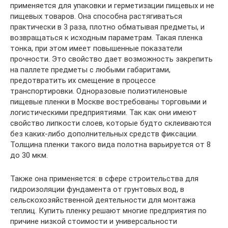
применяется для упаковки и герметизации пищевых и не
пищевых товаров. Она способна растягиваться
практически в 3 раза, плотно обматывая предметы, и
возвращаться к исходным параметрам. Такая пленка
тонка, при этом имеет повышенные показатели
прочности. Это свойство дает возможность закрепить
на паллете предметы с любыми габаритами,
предотвратить их смещение в процессе
транспортировки. Одноразовые полиэтиленовые
пищевые пленки в Москве востребованы торговыми и
логистическими предприятиями. Так как они имеют
свойство липкости слоев, которые будто склеиваются
без каких-либо дополнительных средств фиксации.
Толщина пленки такого вида полотна варьируется от 8
до 30 мкм.
Также она применяется: в сфере строительства для
гидроизоляции фундамента от грунтовых вод, в
сельскохозяйственной деятельности для монтажа
теплиц. Купить пленку решают многие предприятия по
причине низкой стоимости и универсальности