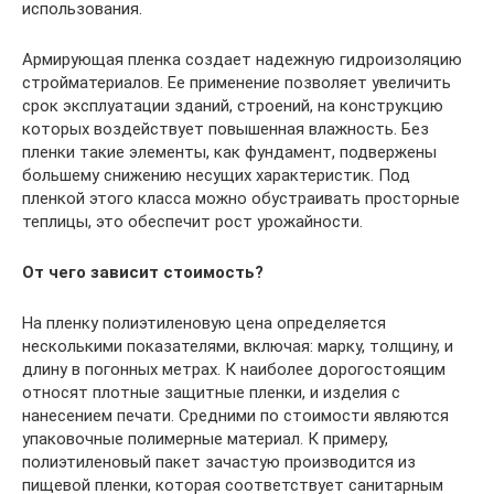
использования.
Армирующая пленка создает надежную гидроизоляцию
стройматериалов. Ее применение позволяет увеличить
срок эксплуатации зданий, строений, на конструкцию
которых воздействует повышенная влажность. Без
пленки такие элементы, как фундамент, подвержены
большему снижению несущих характеристик. Под
пленкой этого класса можно обустраивать просторные
теплицы, это обеспечит рост урожайности.
От чего зависит стоимость?
На пленку полиэтиленовую цена определяется
несколькими показателями, включая: марку, толщину, и
длину в погонных метрах. К наиболее дорогостоящим
относят плотные защитные пленки, и изделия с
нанесением печати. Средними по стоимости являются
упаковочные полимерные материал. К примеру,
полиэтиленовый пакет зачастую производится из
пищевой пленки, которая соответствует санитарным