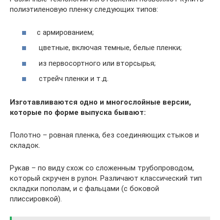
полиэтиленовую пленку следующих типов:
с армированием;
цветные, включая темные, белые пленки;
из первосортного или вторсырья;
стрейч пленки и т.д.
Изготавливаются одно и многослойные версии,
которые по форме выпуска бывают:
Полотно – ровная пленка, без соединяющих стыков и
складок.
Рукав – по виду схож со сложенным трубопроводом,
который скручен в рулон. Различают классический тип
складки пополам, и с фальцами (с боковой
плиссировкой).