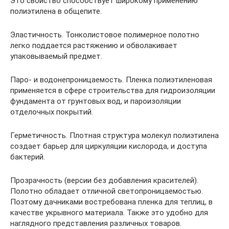
Это свойство способствует широкому применению
полиэтилена в общепите.
Эластичность. Тонколистовое полимерное полотно
легко поддается растяжению и обволакивает
упаковываемый предмет.
Паро- и водонепроницаемость. Пленка полиэтиленовая
применяется в сфере строительства для гидроизоляции
фундамента от грунтовых вод, и пароизоляции
отделочных покрытий.
Герметичность. Плотная структура молекул полиэтилена
создает барьер для циркуляции кислорода, и доступа
бактерий.
Прозрачность (версии без добавления красителей).
Полотно обладает отличной светопроницаемостью.
Поэтому дачниками востребована пленка для теплиц, в
качестве укрывного материала. Также это удобно для
наглядного представления различных товаров.