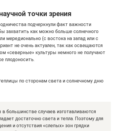
научной точки зрения
родничества подчеркнули факт важности
бы захватить как можно больше солнечного
ли мередионально (с востока на запад или с
риант не очень актуален, так как освещаются
этом «северные» культуры немного не получают
же плодоносить.
теплицы по сторонам света и солнечному дню
 в большинстве случаев изготавливаются
падает достаточно света и тепла. Поэтому для
ения и отсутствия «слепых» зон грядки