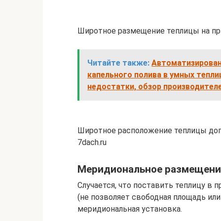
Широтное размещение теплицы на при
Читайте также:
Автоматизирован
капельного полива в умных тепли
недостатки, обзор производител
Широтное расположение теплицы доп
7dach.ru
Меридиональное размещение
Случается, что поставить теплицу в 
(не позволяет свободная площадь или
меридиональная установка.