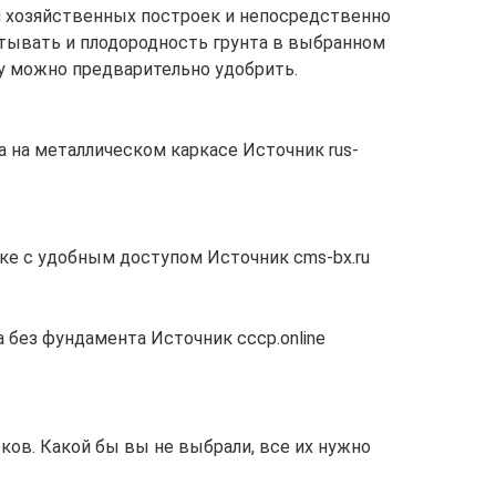
м хозяйственных построек и непосредственно
тывать и плодородность грунта в выбранном
чву можно предварительно удобрить.
а на металлическом каркасе Источник rus-
тке с удобным доступом Источник cms-bx.ru
 без фундамента Источник ссср.online
ков. Какой бы вы не выбрали, все их нужно