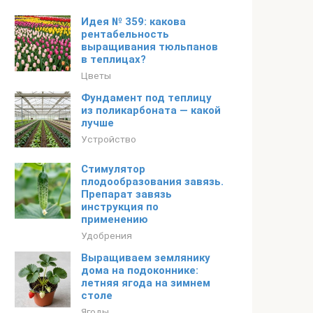
Идея № 359: какова
рентабельность
выращивания тюльпанов
в теплицах?
Цветы
Фундамент под теплицу
из поликарбоната — какой
лучше
Устройство
Стимулятор
плодообразования завязь.
Препарат завязь
инструкция по
применению
Удобрения
Выращиваем землянику
дома на подоконнике:
летняя ягода на зимнем
столе
Ягоды