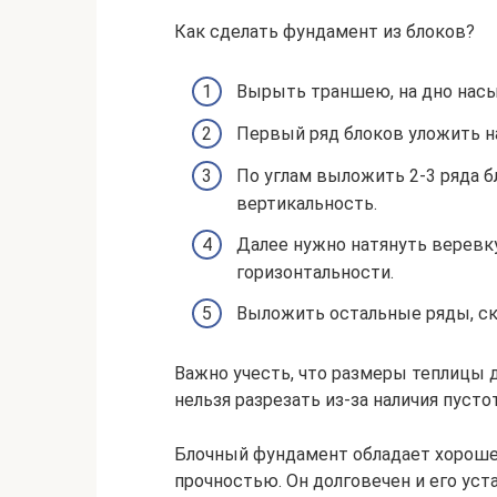
Как сделать фундамент из блоков?
Вырыть траншею, на дно насы
Первый ряд блоков уложить н
По углам выложить 2-3 ряда б
вертикальность.
Далее нужно натянуть веревк
горизонтальности.
Выложить остальные ряды, ск
Важно учесть, что размеры теплицы 
нельзя разрезать из-за наличия пустот
Блочный фундамент обладает хорошей
прочностью. Он долговечен и его уст