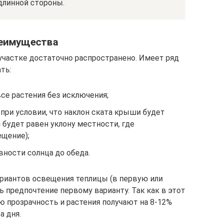
длинной стороны.
реимущества
частке достаточно распространено. Имеет ряд
ть:
се растения без исключения;
при условии, что наклон ската крыши будет
ол будет равен уклону местности, где
щение);
вности солнца до обеда.
ариантов освещения теплицы (в первую или
ь предпочтение первому варианту. Так как в этот
 прозрачность и растения получают на 8-12%
а дня.