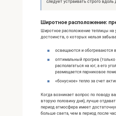
следует устраивать строго вдоль 
Широтное расположение: п
Широтное расположение теплицы на у
достоинств, о которых нельзя забыва
освещаются и обогреваются в
оптимальный прогрев (только 
располагаться на юг, а его уг
размещается парниковое поме
«бонусное» тепло за счет акти
Когда возникает вопрос по поводу в
вторую половину дня), лучше отдават
период атмосфера имеет достаточную
больше света, чем в период после час