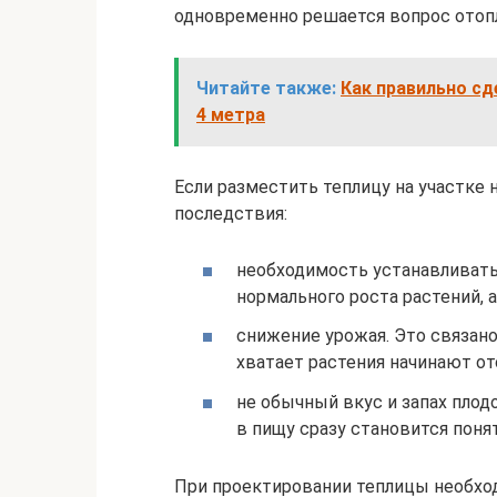
одновременно решается вопрос отопл
Читайте также:
Как правильно сд
4 метра
Если разместить теплицу на участк
последствия:
необходимость устанавливать
нормального роста растений, 
снижение урожая. Это связано
хватает растения начинают от
не обычный вкус и запах плод
в пищу сразу становится понят
При проектировании теплицы необхо