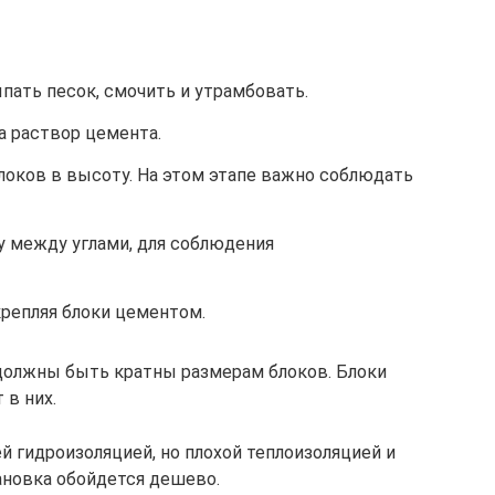
пать песок, смочить и утрамбовать.
а раствор цемента.
локов в высоту. На этом этапе важно соблюдать
у между углами, для соблюдения
репляя блоки цементом.
должны быть кратны размерам блоков. Блоки
 в них.
 гидроизоляцией, но плохой теплоизоляцией и
ановка обойдется дешево.