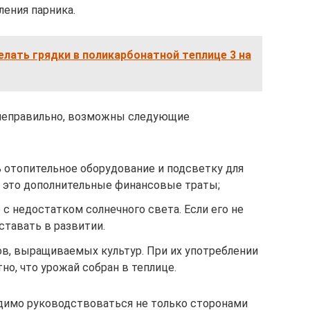
ения парника.
елать грядки в поликарбонатной теплице 3 на
е неправильно, возможны следующие
 отопительное оборудование и подсветку для
а это дополнительные финансовые траты;
 с недостатком солнечного света. Если его не
ставать в развитии.
ов, выращиваемых культур. При их употреблении
но, что урожай собран в теплице.
димо руководствоваться не только сторонами