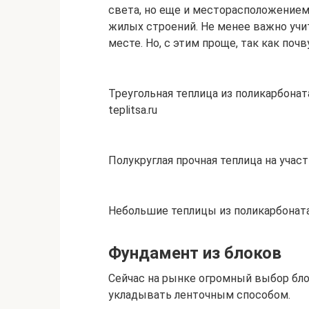
света, но еще и месторасположение
жилых строений. Не менее важно учи
месте. Но, с этим проще, так как по
Треугольная теплица из поликарбонат
teplitsa.ru
Полукруглая прочная теплица на учас
Небольшие теплицы из поликарбоната
Фундамент из блоков
Сейчас на рынке огромный выбор бло
укладывать ленточным способом.