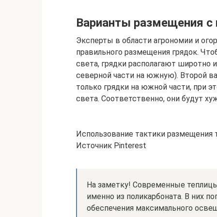
Варианты размещения с 
Эксперты в области агрономии и ого
правильного размещения грядок. Что
света, грядки располагают широтно и
северной части на южную). Второй ва
только грядки на южной части, при 
света. Соответственно, они будут ху
Использование тактики размещения 
Источник Pinterest
На заметку! Современные теплицы
именно из поликарбоната. В них по
обеспечения максимального освещ