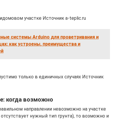
домовом участке Источник a-teplic.ru
ные системы Arduino для проветривания и
цах: как устроены, преимущества и
ей
устимо только в единичных случаях Источник
: когда возможно
правильном направлении невозможно на участке
 отсутствует нужный тип грунта), то возможно и