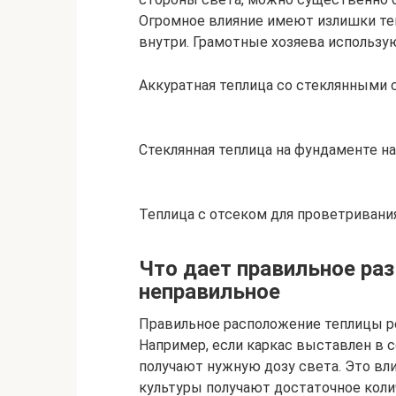
Огромное влияние имеют излишки теп
внутри. Грамотные хозяева использую
Аккуратная теплица со стеклянными ст
Стеклянная теплица на фундаменте на
Теплица с отсеком для проветривания
Что дает правильное ра
неправильное
Правильное расположение теплицы р
Например, если каркас выставлен в с
получают нужную дозу света. Это вл
культуры получают достаточное кол