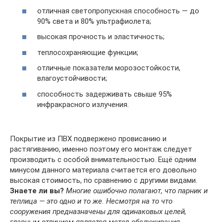
отличная светопропускная способность — до
90% света и 80% ультрафиолета;
высокая прочность и эластичность;
теплосохраняющие функции;
отличные показатели морозостойкости,
влагоустойчивости;
способность задерживать свыше 95%
инфракрасного излучения.
Покрытие из ПВХ подвержено провисанию и
растягиванию, именно поэтому его монтаж следует
производить с особой внимательностью. Ещё одним
минусом данного материала считается его довольно
высокая стоимость, по сравнению с другими видами.
Знаете ли вы?
Многие ошибочно полагают, что парник и
теплица — это одно и то же. Несмотря на то что
сооружения предназначены для одинаковых целей,
главным отличием является метод обслуживания