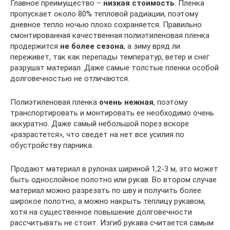
Главное преимущество –
низкая стоимость
. Пленка
пропускает около 80% тепловой радиации, поэтому
дневное тепло ночью плохо сохраняется. Правильно
смонтированная качественная полиэтиленовая пленка
продержится
не более сезона
, а зиму вряд ли
переживет, так как перепады температур, ветер и снег
разрушат материал. Даже самые толстые пленки особой
долговечностью не отличаются.
Полиэтиленовая пленка
очень нежная
, поэтому
транспортировать и монтировать ее необходимо очень
аккуратно. Даже самый небольшой порез вскоре
«разрастется», что сведет на нет все усилия по
обустройству парника.
Продают материал в рулонах шириной 1,2-3 м, это может
быть однослойное полотно или рукав. Во втором случае
материал можно разрезать по шву и получить более
широкое полотно, а можно накрыть теплицу рукавом,
хотя на существенное повышение долговечности
рассчитывать не стоит. Изгиб рукава считается самым