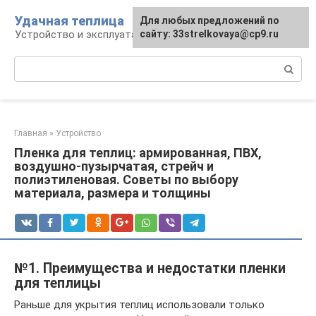
Перейти
Удачная теплица
Для любых предложений по
к
Устройство и эксплуатация теплиц
сайту: 33strelkovaya@cp9.ru
контенту
Поиск:
Главная
»
Устройство
Пленка для теплиц: армированная, ПВХ,
воздушно-пузырчатая, стрейч и
полиэтиленовая. Советы по выбору
материала, размера и толщины
№1. Преимущества и недостатки пленки
для теплицы
Раньше для укрытия теплиц использовали только