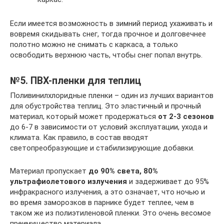
Если имеется возможность в зимний период ухаживать и
вовремя скидывать снег, тогда прочное и долговечнее
полотно можно не снимать с каркаса, а только
освободить верхнюю часть, чтобы снег попал внутрь.
№5. ПВХ-пленки для теплиц
Поливинилхлоридные пленки – один из лучших вариантов
для обустройства теплиц. Это эластичный и прочный
материал, который может продержаться
от 2-3 сезонов
до 6-7 в зависимости от условий эксплуатации, ухода и
климата. Как правило, в состав вводят
светопреобразующие и стабилизирующие добавки.
Материал пропускает
до 90% света, 80%
ультрафиолетового излучения
и задерживает до 95%
инфракрасного излучения, а это означает, что ночью и
во время заморозков в парнике будет теплее, чем в
таком же из полиэтиленовой пленки. Это очень весомое
преимущество материала.