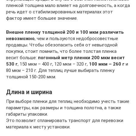
пленкой толщина мало влияет на долговечность, а когда
речь идет о стабилизированных материалах этот
фактор имеет большее значение.
Внешне пленку толщиной 200 и 100 мкм различить
невозможно
, чем и пользуются недобросовестные
продавцы. Чтобы обезопасить себя от невыгодной
покупки, стоит помнить, что более толстая пленка
весит больше:
погонный метр пленки 200 мкм весит
530 г
, 150 мкм – 400 г, 120 мкм – 320 г,
100 мкм – 260 г
и
80 мкм – 210 г. Для теплиц лучше выбирать пленку
толщиной 150-200 мкм.
Длина и ширина
При выборе пленки для теплиц необходимо учесть такие
параметры, как размеры и толщина полотна, а также
габариты упаковки.
Это позволит спланировать транспорт для перевозки
материала к месту установки.