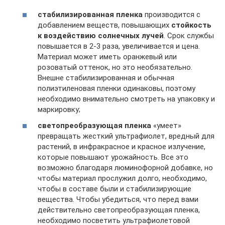
стабилизированная пленка
производится с
добавлением веществ, повышающих
стойкость
к воздействию солнечных лучей
. Срок службы
повышается в 2-3 раза, увеличивается и цена.
Материал может иметь оранжевый или
розоватый оттенок, но это необязательно.
Внешне стабилизированная и обычная
полиэтиленовая пленки одинаковы, поэтому
необходимо внимательно смотреть на упаковку и
маркировку;
светопреобразующая пленка
«умеет»
превращать жесткий ультрафиолет, вредный для
растений, в инфракрасное и красное излучение,
которые повышают урожайность. Все это
возможно благодаря люминофорной добавке, но
чтобы материал прослужил долго, необходимо,
чтобы в составе были и стабилизирующие
вещества. Чтобы убедиться, что перед вами
действительно светопреобразующая пленка,
необходимо посветить ультрафиолетовой