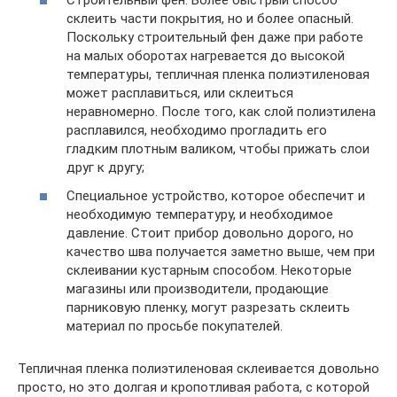
Строительный фен. Более быстрый способ
склеить части покрытия, но и более опасный.
Поскольку строительный фен даже при работе
на малых оборотах нагревается до высокой
температуры, тепличная пленка полиэтиленовая
может расплавиться, или склеиться
неравномерно. После того, как слой полиэтилена
расплавился, необходимо прогладить его
гладким плотным валиком, чтобы прижать слои
друг к другу;
Специальное устройство, которое обеспечит и
необходимую температуру, и необходимое
давление. Стоит прибор довольно дорого, но
качество шва получается заметно выше, чем при
склеивании кустарным способом. Некоторые
магазины или производители, продающие
парниковую пленку, могут разрезать склеить
материал по просьбе покупателей.
Тепличная пленка полиэтиленовая склеивается довольно
просто, но это долгая и кропотливая работа, с которой