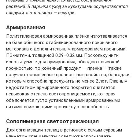
растений. В парниках уход за культурами осуществляется
снаружи, а в теплицах — изнутри.
Армированная
Полиэтиленовая армированная плёнка изготавливается
на базе обычного стабилизированного покрывного
материала с дополнительным армированием прочными
ПЭ-нитями, толщиной 0,29–0,32 мм. Поскольку нити,
используемые для армирования, обладают высокой
прочностью, то конечный продукт — плёнка — также
получает повышенные прочностные свойства, благодаря
которым способна прослужить не менее 2 лет. Главным
недостатком армированного покрытия считается
невысокая степень светопроницаемости, которая
объясняется густо установленными армированными
нитями, снижающими пропускную способность.
Сополимерная светоотражающая
Для организации теплиц в регионах с самым суровым
климатом специалисты советуют использовать