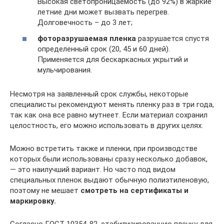
Высокая светопроницаемость (до 92%) в жаркие
летние дни может вызвать перегрев.
Долговечность – до 3 лет;
фоторазрушаемая пленка
разрушается спустя
определенный срок (20, 45 и 60 дней).
Применяется для бескаркасных укрытий и
мульчирования.
Несмотря на заявленный срок службы, некоторые
специалисты рекомендуют менять пленку раз в три года,
так как она все равно мутнеет. Если материал сохранил
целостность, его можно использовать в других целях.
Можно встретить также и пленки, при производстве
которых были использованы сразу несколько добавок,
— это наилучший вариант. Но часто под видом
специальных пленок выдают обычную полиэтиленовую,
поэтому не мешает
смотреть на сертификаты и
маркировку.
Согласно ГОСТ 10354-82, стабилизированную пленку для