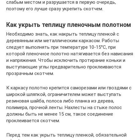
слабым местом и разрушается в первую очередь,
поэтому его лучше сразу укрепить скотчем.
Как укрыть теплицу пленочным полотном
Необходимо знать, как накрыть теплицу пленкой с
деревянным или металлическим каркасом. Работы
следует выполнять при температуре 10-15°С, при
которой пленочное полотно натягивается без нависания
и напряжения. Чтобы исключить протирание коньки и
выступающие углы предварительно проклеиваются
прозрачным скотчем.
К каркасу полотно крепится саморезами или гвоздями с
широкой шляпкой, ограничителем может выступать
резиновая шайба, полоса либо планка из дерева,
полимера, прочной ленты. Нахлесты на стыке полос
должны быть не менее 15 см, такое соединение
проклеивается скотчем.
Перед тем как укрыть теплицу пленкой, обязательной