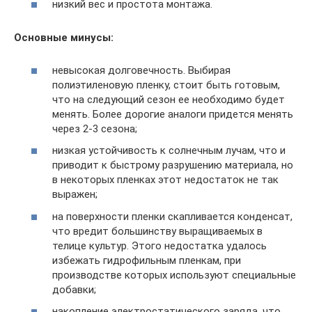
низкий вес и простота монтажа.
Основные минусы:
невысокая долговечность. Выбирая
полиэтиленовую пленку, стоит быть готовым,
что на следующий сезон ее необходимо будет
менять. Более дорогие аналоги придется менять
через 2-3 сезона;
низкая устойчивость к солнечным лучам, что и
приводит к быстрому разрушению материала, но
в некоторых пленках этот недостаток не так
выражен;
на поверхности пленки скапливается конденсат,
что вредит большинству выращиваемых в
телице культур. Этого недостатка удалось
избежать гидрофильным пленкам, при
производстве которых используют специальные
добавки;
накопление электростатического заряда, что