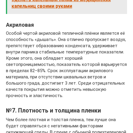
капельниц своими руками
Акриловая
Особой чертой акриловой тепличной плёнки является её
способность «дышать». Она отлично пропускает воздух,
препятствует образованию конденсата, удерживает
внутри парника стабильные температурные показатели.
Кроме этого, она обладает хорошей
светопроницаемостью, показатель которой варьируется
в пределах 82–85%. Срок эксплуатации акрилового
материала, при отсутствии шквальных ветров и
большого града, достигает 3 лет. Среди отрицательных
качеств покрытия можно отметить невысокую
прочность и эластичность.
№7. Плотность и толщина пленки
Чем более плотная и толстая пленка, тем лучше она
будет справляться с негативными факторами
окружающей среды. В случае с обычной полиэтиленовой