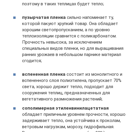
поэтому в таких теплицах будет тепло;
пузырчатая пленка
сильно напоминает ту,
которой пакуют хрупкий товар. Она обладает
хорошим светопропусканием, а по уровню
теплоизоляции сравнится с поликарбонатом.
Прочность невысока, за исключением
специальных видов пленки, но для выращивания
ранних урожаев в небольшом парнике материал
сгодится;
вспененная пленка
состоит из монолитного и
вспененного слоя полиэтилена, пропускает 70%
света, хорошо держит тепло, подходит для
сооружения теплиц, предназначенных для
вегетативного размножения растений;
сополимерная этиленвинилацетатная
обладает приличным уровнем прочности, хорошо
задерживает тепло, она устойчива к проколам,
ветровым нагрузкам, морозу, гидрофильная.