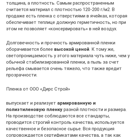
толщина, а плотность. Самым распространенным
считается материал с плотностью 120-200 г/м2. В
продаже есть пленка с отверстиями в ячейках, которая
обеспечивает теплице должную герметичность, но при
этом не позволяет «консервировать» в ней воздух.
Долговечность и прочность армированной пленки
оборачивается более
высокой ценой
. К тому же,
светопроницаемость у этого материала чуть ниже, чем у
обычной стабилизированной пленки, а пыль за счет
рельефа смывается очень тяжело, что также вредит
прозрачности.
Пленка от ООО «Дирс Строй»
выпускает и реализует
армированную и
полиэтиленовую пленку
разной плотности и размера.
На производстве соблюдаются все стандарты,
проводится строгий контроль качества, используется
качественное и безопасное сырье. Вся продукция
сопровождается сертификатами качества, а так как