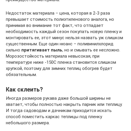
Недостаток материала – цена, которая в 2-3 раза
превышает стоимость полиэтиленового аналога, но
принимая во внимание тот факт, что отпадает
необходимость каждый сезон покупать новую пленку и
монтировать ее, этот минус нельзя назвать уж слишком
существенным. Еще один нюанс – поливинилхлорид
сильно
притягивает пыль
, но и смывать ее несложно.
Морозостойкость материала невысокая, при
температуре ниже -150С пленка становится слишком
хрупкой, поэтому для зимних теплиц обогрев будет
обязательным.
Как склеить?
Иногда размеров рукава даже большой ширины не
хватает, чтобы полностью накрыть парник или теплицу.
И тогда садоводам и дачникам приходится искать
способ поместить каркас теплицы под пленку
небольшого размера.