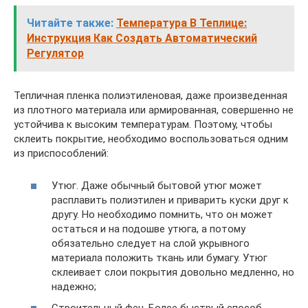
Читайте также:
Температура В Теплице:
Инструкция Как Создать Автоматический
Регулятор
Тепличная пленка полиэтиленовая, даже произведенная
из плотного материала или армированная, совершенно не
устойчива к высоким температурам. Поэтому, чтобы
склеить покрытие, необходимо воспользоваться одним
из приспособлений:
Утюг. Даже обычный бытовой утюг может
расплавить полиэтилен и приварить куски друг к
другу. Но необходимо помнить, что он может
остаться и на подошве утюга, а потому
обязательно следует на слой укрывного
материала положить ткань или бумагу. Утюг
склеивает слои покрытия довольно медленно, но
надежно;