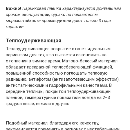
Важно!
Парниковая плёнка характеризуется длительным
сроком эксплуатации, однако по показателям
морозостойкости производители дают только 3 года
гарантии.
Теплоудерживающая
Теплоудерживающее покрытие станет идеальным
вариантом для тех, кто пытается сэкономить на
отоплении в зимнее время. Матово-белесый материал
обладает прекрасной теплосберегающей функцией,
повышенной способностью поглощать тепловую
радиацию, антифогом (антизапотевающим эффектом),
антистатическими и гидрофильными качествами. В
середине теплицы, покрытой теплоудерживающей
плёнкой, температурные показатели всегда на 2–3
градуса выше, нежели в других.
Подобный материал, благодаря его качеству,
рекомендуется применять в регионах с нестабильными