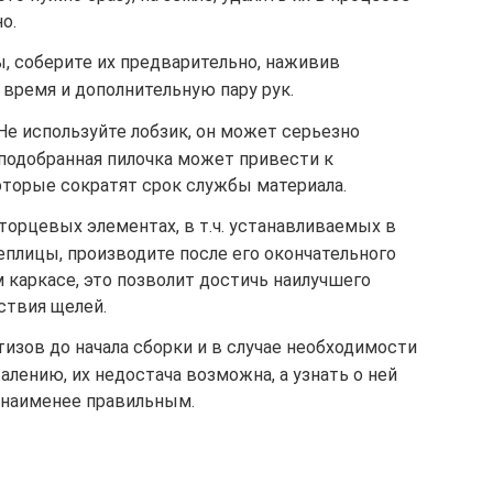
о.
, соберите их предварительно, наживив
время и дополнительную пару рук.
е используйте лобзик, он может серьезно
 подобранная пилочка может привести к
торые сократят срок службы материала.
торцевых элементах, в т.ч. устанавливаемых в
еплицы, производите после его окончательного
 каркасе, это позволит достичь наилучшего
ствия щелей.
изов до начала сборки и в случае необходимости
лению, их недостача возможна, а узнать о ней
 наименее правильным.