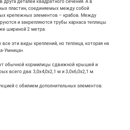
 друга деталей квадратного сечения. А в
ных пластин, соединяемых между собой
ных крепежных элементов – крабов. Между
руются и закрепляются трубы каркаса теплицы.
е шириной 2 метра.
 все эти виды креплений, но теплица, которая на
а-Умница».
» от обычной кормилицы сдвижной крышей и
 всего два: 3,0х4,0х2,1 м и 3,0х6,0х2,1 м.
рукцией с обилием дополнительных элементов: