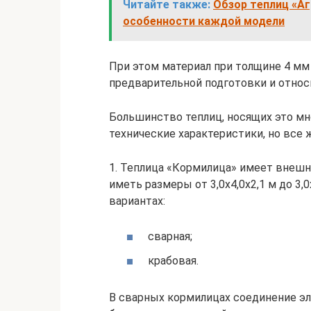
Читайте также:
Обзор теплиц «Аг
особенности каждой модели
При этом материал при толщине 4 мм 
предварительной подготовки и относ
Большинство теплиц, носящих это м
технические характеристики, но все ж
1. Теплица «Кормилица» имеет внешн
иметь размеры от 3,0х4,0х2,1 м до 3,
вариантах:
сварная;
крабовая.
В сварных кормилицах соединение э