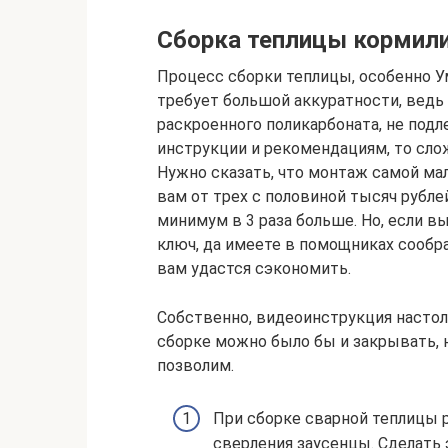
Сборка теплицы кормил
Процесс сборки теплицы, особенно Ум
требует большой аккуратности, ведь
раскроенного поликарбоната, не подл
инструкции и рекомендациям, то сло
Нужно сказать, что монтаж самой м
вам от трех с половиной тысяч рубл
минимум в 3 раза больше. Но, если в
ключ, да имеете в помощниках сообра
вам удастся сэкономить.
Собственно, видеоинструкция настоль
сборке можно было бы и закрывать, 
позволим.
При сборке сварной теплицы 
сверления заусенцы. Сделать э