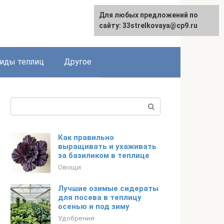
Для любых предложений по
сайту: 33strelkovaya@cp9.ru
иды теплиц
Другое
Поиск:
Как правильно
выращивать и ухаживать
за базиликом в теплице
Овощи
Лучшие озимые сидераты
для посева в теплицу
осенью и под зиму
Удобрения