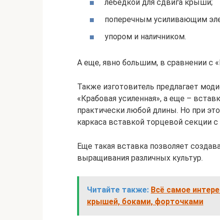
лебедкой для сдвига крыши;
поперечным усиливающим эл
упором и наличником.
А еще, явно большим, в сравнении с
Также изготовитель предлагает мод
«Крабовая усиленная», а еще – встав
практически любой длины. Но при эт
каркаса вставкой торцевой секции с
Еще такая вставка позволяет создав
выращивания различных культур.
Читайте также:
Всё самое интере
крышей, боками, форточками