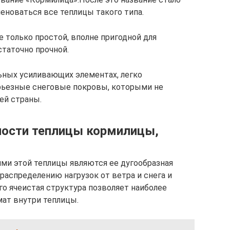
еноваться все теплицы такого типа.
 только простой, вполне пригодной для
статочно прочной.
ьных усиливающих элементах, легко
рьезные снеговые покровы, которыми не
ей страны.
ности теплицы кормилицы,
и этой теплицы являются ее дугообразная
аспределению нагрузок от ветра и снега и
го ячеистая структура позволяет наиболее
ат внутри теплицы.