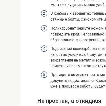
монтажа куда как менее удобн
В крабовых вариантах теплицы
стяжные болты, сэкономите и 
Поликарбонат режьте ножом. Н
повредить края. Неправильно
образованию микротрещин, ко
Подрезание поликарбоната на 
качестве усилителей внутри т
закрепления на металлическом
прилегания элементов и отсут
Проверьте комплектность мет
докупите недостающие. К сожа
уже в процессе работы будет
Не простая, а откидная