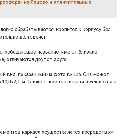
росфера» из Ярцево и отличительные
легко обрабатывается, крепится к корпусу без
ительно долговечен.
ногообещающее название, имеют близкие
е, отличаются друг от друга.
ий вид, показанный на фото выше. Она может
0х10,0х2,1 м. Также такие теплицы выпускаются в
лементов каркаса осуществляется посредством