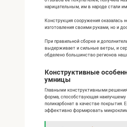
нарицательным, им в народе стали им
Конструкция сооружения оказалась не
изготовления своими руками, но и до
При правильной сборке и дополнител
выдерживает и сильные ветры, и се
обделено большинство регионов наш
Конструктивные особен
умницы
Главными конструктивными решениям
форма, способствующая наилучшему р
поликарбонат в качестве покрытия. Е
эффективно формировать микроклим