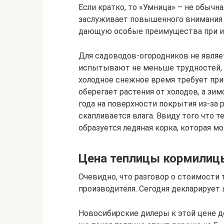
Если кратко, то «Умница» – не обычна
заслуживает повышенного внимания 
дающую особые преимущества при и
Для садоводов-огородников не являе
испытывают не меньше трудностей, ч
холодное снежное время требует при
оберегает растения от холодов, а зи
года на поверхности покрытия из-за
скапливается влага. Ввиду того что 
образуется ледяная корка, которая 
Цена теплицы кормилиц
Очевидно, что разговор о стоимости 
производителя. Сегодня декларирует 
Новосибирские дилеры к этой цене д