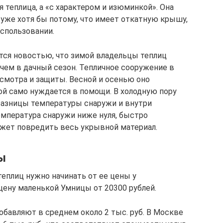
я теплица, а «с характером и изюминкой». Она
уже хотя бы потому, что имеет откатную крышу,
спользовании.
тся новостью, что зимой владельцы теплиц
ем в дачный сезон. Тепличное сооружение в
смотра и защиты. Весной и осенью оно
мой само нуждается в помощи. В холодную пору
 разницы температуры снаружи и внутри
температура снаружи ниже нуля, быстро
может повредить весь укрывной материал.
ы
теплиц нужно начинать от ее цены у
цену маленькой Умницы от 20300 рублей.
обавляют в среднем около 2 тыс. руб. В Москве