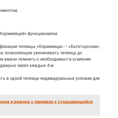
ементом;
 «Кормилицей» функционалом.
ификации теплицы «Кормилица» — «Богатырская»,
ки, позволяющие увеличивать теплицу до
ом важно помнить о необходимости усиления
 дверью через каждые 4 м.
ать в одной теплице индивидуальные условия для
сное и важное о парниках с открывающейся