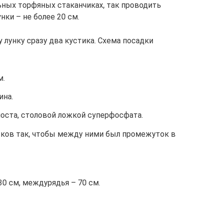
ных торфяных стаканчиках, так проводить
нки – не более 20 см.
лунку сразу два кустика. Схема посадки
м.
ина.
поста, столовой ложкой суперфосфата.
стков так, чтобы между ними был промежуток в
0 см, междурядья – 70 см.