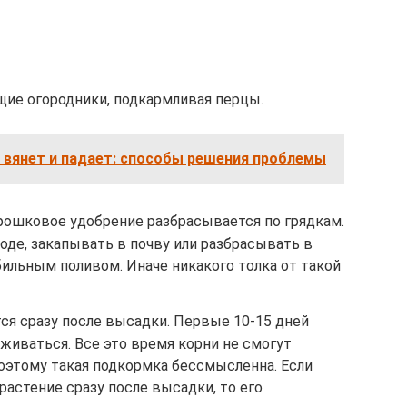
ие огородники, подкармливая перцы.
 вянет и падает: способы решения проблемы
орошковое удобрение разбрасывается по грядкам.
оде, закапывать в почву или разбрасывать в
ильным поливом. Иначе никакого толка от такой
ся сразу после высадки. Первые 10-15 дней
иваться. Все это время корни не смогут
оэтому такая подкормка бессмысленна. Если
астение сразу после высадки, то его