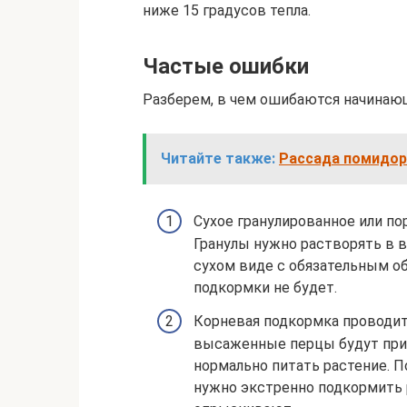
ниже 15 градусов тепла.
Частые ошибки
Разберем, в чем ошибаются начинающ
Читайте также:
Рассада помидор
Сухое гранулированное или п
Гранулы нужно растворять в в
сухом виде с обязательным об
подкормки не будет.
Корневая подкормка проводит
высаженные перцы будут приж
нормально питать растение. П
нужно экстренно подкормить р