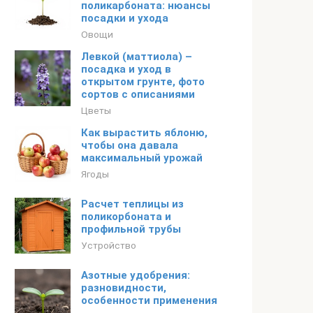
поликарбоната: нюансы
посадки и ухода
Овощи
Левкой (маттиола) –
посадка и уход в
открытом грунте, фото
сортов с описаниями
Цветы
Как вырастить яблоню,
чтобы она давала
максимальный урожай
Ягоды
Расчет теплицы из
поликорбоната и
профильной трубы
Устройство
Азотные удобрения:
разновидности,
особенности применения