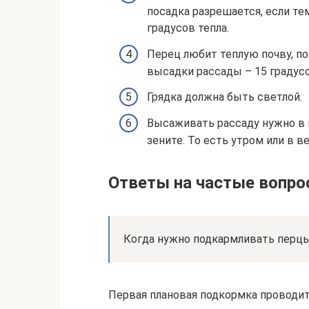
посадка разрешается, если те
градусов тепла.
Перец любит теплую почву, п
высадки рассады – 15 градусо
Грядка должна быть светлой.
Высаживать рассаду нужно в п
зените. То есть утром или в в
Ответы на частые вопр
Когда нужно подкармливать перц
Первая плановая подкормка проводит