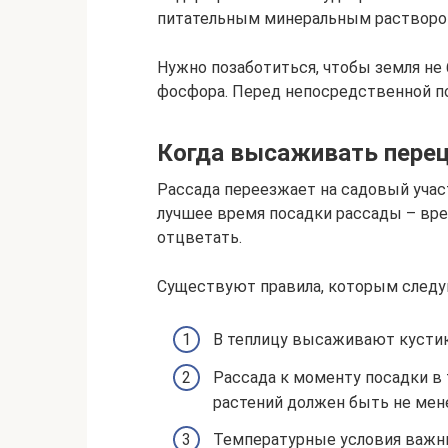
питательным минеральным растворо
Нужно позаботиться, чтобы земля не 
фосфора. Перед непосредственной п
Когда высаживать перец
Рассада переезжает на садовый участ
лучшее время посадки рассады – вре
отцветать.
Существуют правила, которым след
В теплицу высаживают кустики
Рассада к моменту посадки в
растений должен быть не мене
Температурные условия важны