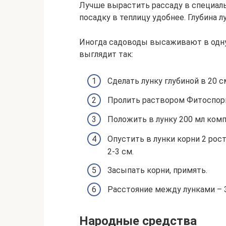
Лучше вырастить рассаду в специаль
посадку в теплицу удобнее. Глубина лу
Иногда садоводы высаживают в одну 
выглядит так:
Сделать лунку глубиной в 20 с
Пролить раствором Фитоспор
Положить в лунку 200 мл ком
Опустить в лунки корни 2 ро
2-3 см.
Засыпать корни, примять.
Расстояние между лунками – 3
Народные средства