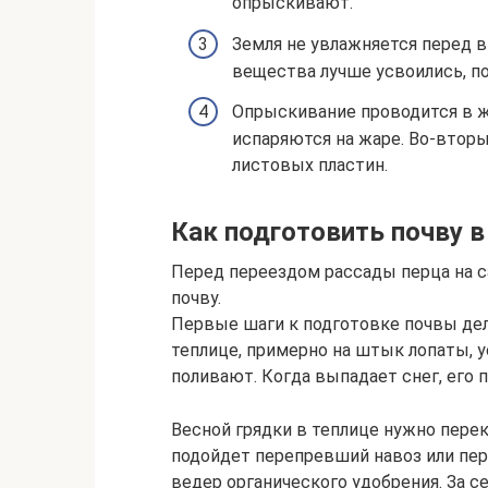
опрыскивают.
Земля не увлажняется перед 
вещества лучше усвоились, по
Опрыскивание проводится в ж
испаряются на жаре. Во-вторы
листовых пластин.
Как подготовить почву в
Перед переездом рассады перца на с
почву.
Первые шаги к подготовке почвы де
теплице, примерно на штык лопаты, 
поливают. Когда выпадает снег, его п
Весной грядки в теплице нужно перек
подойдет перепревший навоз или пер
ведер органического удобрения. За с