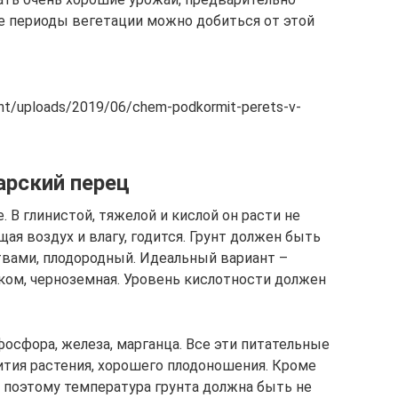
е периоды вегетации можно добиться от этой
ent/uploads/2019/06/chem-podkormit-perets-v-
арский перец
 В глинистой, тяжелой и кислой он расти не
ая воздух и влагу, годится. Грунт должен быть
вами, плодородный. Идеальный вариант –
ишком, черноземная. Уровень кислотности должен
фосфора, железа, марганца. Все эти питательные
тия растения, хорошего плодоношения. Кроме
, поэтому температура грунта должна быть не