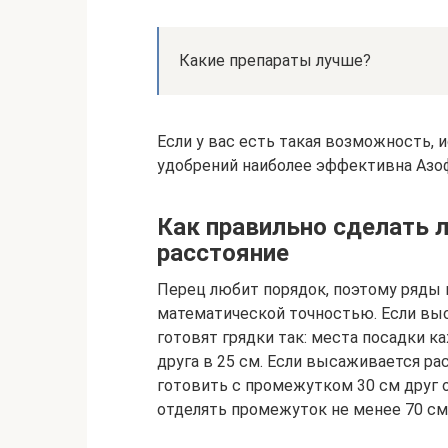
Какие препараты лучше?
Если у вас есть такая возможность, 
удобрений наиболее эффективна Азо
Как правильно сделать л
расстояние
Перец любит порядок, поэтому ряды 
математической точностью. Если вы
готовят грядки так: места посадки к
друга в 25 см. Если высаживается ра
готовить с промежутком 30 см друг о
отделять промежуток не менее 70 см