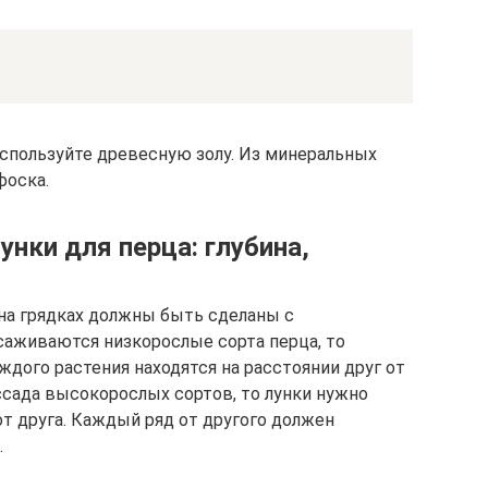
используйте древесную золу. Из минеральных
фоска.
унки для перца: глубина,
на грядках должны быть сделаны с
саживаются низкорослые сорта перца, то
аждого растения находятся на расстоянии друг от
ссада высокорослых сортов, то лунки нужно
т друга. Каждый ряд от другого должен
.