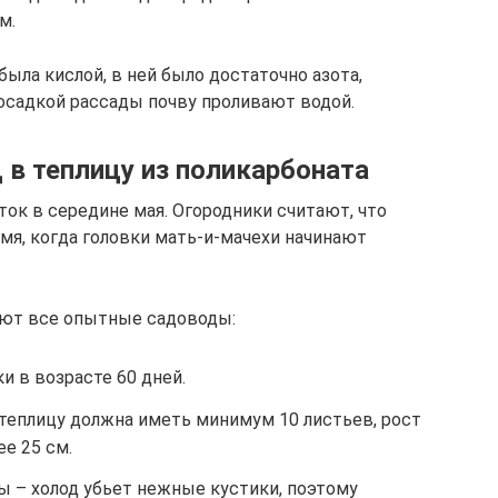
м.
была кислой, в ней было достаточно азота,
осадкой рассады почву проливают водой.
 в теплицу из поликарбоната
ок в середине мая. Огородники считают, что
мя, когда головки мать-и-мачехи начинают
уют все опытные садоводы:
 в возрасте 60 дней.
 теплицу должна иметь минимум 10 листьев, рост
е 25 см.
 – холод убьет нежные кустики, поэтому