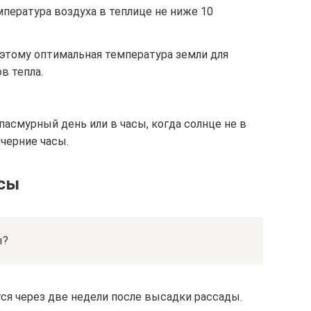
мпература воздуха в теплице не ниже 10
оэтому оптимальная температура земли для
в тепла.
асмурный день или в часы, когда солнце не в
ечерние часы.
осы
ы?
ся через две недели после высадки рассады.