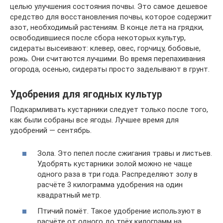
целью улучшения состояния почвы. Это самое дешевое
средство для восстановления почвы, которое содержит
азот, необходимый растениям. В конце лета на грядки,
освободившиеся после сбора некоторых культур,
сидераты высеивают: клевер, овес, горчицу, бобовые,
рожь. Они считаются лучшими. Во время перепахивания
огорода, осенью, сидераты просто заделывают в грунт.
Удобрения для ягодных культур
Подкармливать кустарники следует только после того,
как были собраны все ягоды. Лучшее время для
удобрений — сентябрь.
Зола. Это пепел после сжигания травы и листьев.
Удобрять кустарники золой можно не чаще
одного раза в три года. Распределяют золу в
расчёте 3 килограмма удобрения на один
квадратный метр.
Птичий помёт. Такое удобрение используют в
расчёте от одного до трёх килограмм на