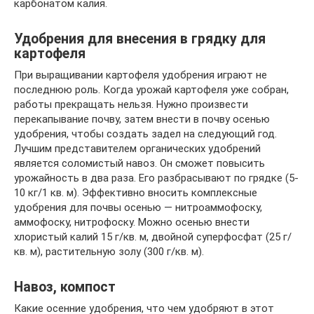
карбонатом калия.
Удобрения для внесения в грядку для
картофеля
При выращивании картофеля удобрения играют не
последнюю роль. Когда урожай картофеля уже собран,
работы прекращать нельзя. Нужно произвести
перекапывание почву, затем внести в почву осенью
удобрения, чтобы создать задел на следующий год.
Лучшим представителем органических удобрений
является соломистый навоз. Он сможет повысить
урожайность в два раза. Его разбрасывают по грядке (5-
10 кг/1 кв. м). Эффективно вносить комплексные
удобрения для почвы осенью — нитроаммофоску,
аммофоску, нитрофоску. Можно осенью внести
хлористый калий 15 г/кв. м, двойной суперфосфат (25 г/
кв. м), растительную золу (300 г/кв. м).
Навоз, компост
Какие осенние удобрения, что чем удобряют в этот