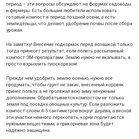
период – эти вопросы обсуждают на форумах садоводы
и фермеры. Есть большие любители использовать
готовый компост в период поздней осени, а есть
земледельцы, что делают удобрение почвы после сбора
урожая.
На заметку! Внесение подкормок перед вспашкой только
тогда принесет результат, если полить рассыпанный
компост ЭМ-препаратами. Землю нужно не вкапывать, а
просто взрыхлить плоскорезом.
Прежде чем удобрить землю осенью, нужно все
продумать, чтобы грунт не закис, внесенный коровяк
принес пользу, а не пролежал всю зиму ненужным
дополнением. Обрабатывается компостом не только
земля под посадку овощных культур. Если разложить
компост слоем 4-5 сантиметров вокруг дерева, а весной
эти участки немного перекопать, корни подпитаются
нужными веществами, а прикорневая зона будет
надежно защищена.