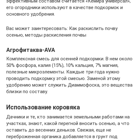
эффективным составом считается «Кемира универсал»,
его огородники используют в качестве подкормок и
основного удобрения.
Вас может заинтересовать: Как раскислить почву
осенью, методы раскисления почвы
Агрофитаква-AVA
Комплексная смесь для осенней подкормки. В нем около
50% фосфора, калия (15%), 10% кальция, 7% магния,
полезные микроэлементы. Каждые три года нужно
проводить подкормку этой смесью. Заменой этому
удобрению может служить Диаммофоска, это вещества
близки по составу.
Использование коровяка
Дачники и те, кто занимается земельными работами на
участках, знают, какой перегной вносить осенью, а что
оставить до весенних деньков. Свежая, еще не
переброженная органика добавляется в грунт под