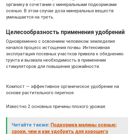
органику в сочетании с минеральными подкормками
осенью. В этом случае доза минеральных веществ
уменьшается на треть.
Целесообразность применения удобрений
Одновременно с освоением человеком земледелия
начался процесс истощения почвы. Интенсивная
эксплуатация посевных участков привела к обеднению
грунта и вызвала необходимость в применении
стимуляторов для повышения урожайности.
Компост — эффективное органическое удобрение на
основе растительного перегноя
Известно 2 основных причины плохого урожая:
Читайте также:
Подкормка малины осенью:
сроки, чем и как удобрять для хорошего