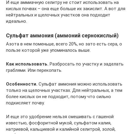
И еще аммиачную селитру не стоит использовать на
кислых почвах – она еще больше их закислит. А вот для
нейтральных и щелочных участков она подходит
идеально.
Сульфат аммония (аммоний сернокислый)
Азота в нем поменьше, всего 20%, но зато есть сера, о
пользе которой уже упоминалось выше.
Как использовать.
Разбросать по участку и заделать
граблями. Или перекопать.
Особенности.
Сульфат аммония можно использовать
только на щелочных участках. Для нейтральных, а тем
более кислых он не подходит, потому что сильно
подкисляет почву.
И еще это удобрение нельзя смешивать с гашеной
известью, фосфоритной мукой, сульфатом калия,
натриевой, кальциевой и калийной селитрой, золой,