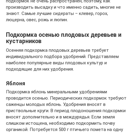
подкормок не очень распространен, поэтому, как
производить высадку и что именно садить, многие не
знают. Самые лучшие сидераты – клевер, горох,
люцерна, овес, рожь и люпин.
Подкормка осенью плодовых деревьев и
кустарников
Осенняя подкормка плодовых деревьев требует
индивидуального подбора удобрений. Представляем
наиболее популярные виды плодовых культур и
подходящие для них удобрения.
Яблоня
Подкормка яблонь минеральными удобрениями
проводится осенью. Периодических подкормок требуют
саженцы молодых яблонь. Удобрения вносят в
приствольные круги. В период плодоношения подкормки
вносят дополнительно и в междурядья. Если земля
слишком истощена, необходимо подкормить почву
органикой. Потребуется 500 г птичьего помета на одну