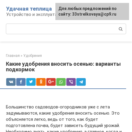
Перейти
Удачная теплица
Для любых предложений по
к
Устройство и эксплуатация теплиц
сайту: 33strelkovaya@cp9.ru
контенту
Поиск:
Главная
»
Удобрения
Какие удобрения вносить осенью: варианты
подкормок
Большинство садоводов-огородников уже с лета
задумываются, какие удобрения вносить осенью. Это
объясняется легко, ведь от того, как будет
подготовлена почва, будет зависеть будущий урожай.
Необходимо знать, какие удобрения, а главное, когда и