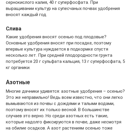
сернокислого калия, 40 г суперфосфата. При
выращивании культур на супесчаных почвах удобрения
вносят каждый год.
Слива
Какие удобрения вносят осенью под плодовые?
Основные удобрения вносят при посадке, поэтому
впервые культура нуждается в подкормке спустя
несколько лет. При средней плодородности грунта
потребуется 20 г сульфата кальция, 13 г суперфосфата, 5
кг органики.
Азотные
Многие дачники удивятся: азотные удобрения – осенью?
Это же неправильно! Ведь всем известно, что они легко
вымываются из почвы с дождями и талыми водами,
поэтому вносят их только весной. В большинстве
случаев это верно. Но среди азотных есть такие,
которые надолго фиксируются в почве, даже несмотря
на обилие осадков. А азот растениям осенью тоже