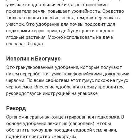
улучшает водно-физические, агротехнические
показатели земли, повышает урожайность. Средство
Тюльпан вносят осенью, перед тем, как перепахать
участок. Это удобрение для почвы подходит для
подкормки территории, где будут расти плодово-
ягодные растения. Можно использовать на даче
препарат Ягодка.
Исполин и Биогумус
Это гранулированные удобрения, которые получают
путем переработки гумус калифорнийскими дождевыми
червями. По всем свойствам этот гумус похож на гумус
черноземов. Внесение удобрения в почву проводится,
руководствуясь инструкцией на упаковке.
Рекорд
Органоминеральная концентрированная подкормка. В
основе удобрения лежит ил (сапропель). Чтобы
обогатить почву для посадки садовой земляники,
подойдет средство «Рекорд-3».