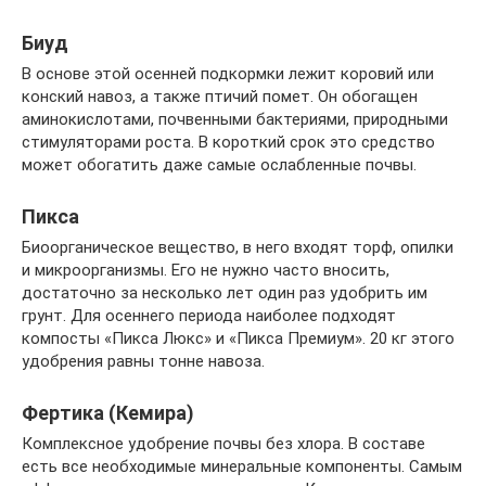
Биуд
В основе этой осенней подкормки лежит коровий или
конский навоз, а также птичий помет. Он обогащен
аминокислотами, почвенными бактериями, природными
стимуляторами роста. В короткий срок это средство
может обогатить даже самые ослабленные почвы.
Пикса
Биоорганическое вещество, в него входят торф, опилки
и микроорганизмы. Его не нужно часто вносить,
достаточно за несколько лет один раз удобрить им
грунт. Для осеннего периода наиболее подходят
компосты «Пикса Люкс» и «Пикса Премиум». 20 кг этого
удобрения равны тонне навоза.
Фертика (Кемира)
Комплексное удобрение почвы без хлора. В составе
есть все необходимые минеральные компоненты. Самым