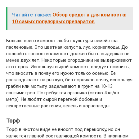
Читайте также:
Обзор средств для компоста:
10 самых популярных препаратов
Больше всего компост любят культуры семейства
пасленовые. Это цветная капуста, лук, корнеплоды. До
полной готовности компост должен быть выдержан не
менее двух лет. Некоторые огородники не выдерживают
этот срок. Используя сырой компост, следует помнить,
что вносить в почву его нужно только осенью. Ее
раскладывают на рыхлую, без сорняков почву, используя
грабли или мотыгу, заделывают в грунт на 10-13
сантиметров. Потребуется органика (около 4 кг/кв.
метр). Не любят сырой перегной бобовые и
лекарственные растения, зелень и корнеплоды.
Торф
Торф в чистом виде не вносят под перекопку, но он
является главной составляющей компоста. В низинном