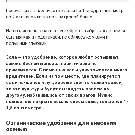
Рассчитывать количество золы на 1 квадратный метр
по 2 стакана или по пол-литровой банке.
Начать использовать в сентябре-октябре, когда земля
еще мягкая и податливая, не сбилась комками и
большими глыбами.
Зола – это удобрение, которое любит остывшая
земля. Весной минерал практически не
применяется. С помощью золы уничтожается много
вредителей. Если на том месте, где планируется
садить чеснок и лук, хорошо усеять мелкой золой,
то эти культуры будут выглядеть совсем по-
другому, избавившись от своих врагов. Нужно
полностью покрыть землю слоем золы, толщиной 1-
1,5 сантиметра.
Органические удобрения для внесения
осенью