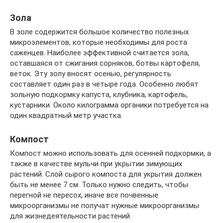
Зола
В золе содержится большое количество полезных
микроэлементов, которые необходимы для роста
саженцев. Наиболее эффективной считается зола,
оставшаяся от сжигания сорняков, ботвы картофеля,
веток. Эту золу вносят осенью, регулярность
составляет один раз в четыре года. Особенно любят
зольную подкормку капуста, клубника, картофель,
кустарники. Около килограмма органики потребуется на
один квадратный метр участка.
Компост
Компост можно использовать для осенней подкормки, а
также в качестве мульчи при укрытии зимующих
растений. Слой сырого компоста для укрытия должен
быть не менее 7 см. Только нужно следить, чтобы
перегной не пересох, иначе все почвенные
микроорганизмы не получат нужные микроорганизмы
для жизнедеятельности растений.