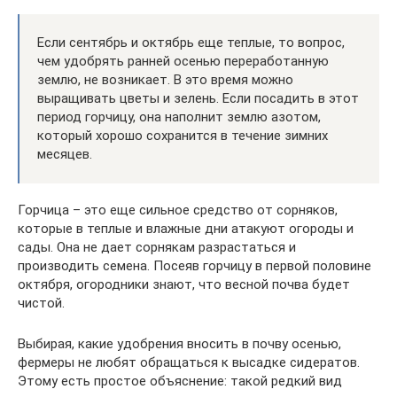
Если сентябрь и октябрь еще теплые, то вопрос,
чем удобрять ранней осенью переработанную
землю, не возникает. В это время можно
выращивать цветы и зелень. Если посадить в этот
период горчицу, она наполнит землю азотом,
который хорошо сохранится в течение зимних
месяцев.
Горчица – это еще сильное средство от сорняков,
которые в теплые и влажные дни атакуют огороды и
сады. Она не дает сорнякам разрастаться и
производить семена. Посеяв горчицу в первой половине
октября, огородники знают, что весной почва будет
чистой.
Выбирая, какие удобрения вносить в почву осенью,
фермеры не любят обращаться к высадке сидератов.
Этому есть простое объяснение: такой редкий вид