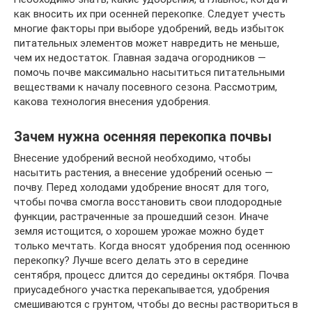
как вносить их при осенней перекопке. Следует учесть
многие факторы при выборе удобрений, ведь избыток
питательных элементов может навредить не меньше,
чем их недостаток. Главная задача огородников —
помочь почве максимально насытиться питательными
веществами к началу посевного сезона. Рассмотрим,
какова технология внесения удобрения.
Зачем нужна осенняя перекопка почвы
Внесение удобрений весной необходимо, чтобы
насытить растения, а внесение удобрений осенью —
почву. Перед холодами удобрение вносят для того,
чтобы почва смогла восстановить свои плодородные
функции, растраченные за прошедший сезон. Иначе
земля истощится, о хорошем урожае можно будет
только мечтать. Когда вносят удобрения под осеннюю
перекопку? Лучше всего делать это в середине
сентября, процесс длится до середины октября. Почва
приусадебного участка перекапывается, удобрения
смешиваются с грунтом, чтобы до весны раствориться в