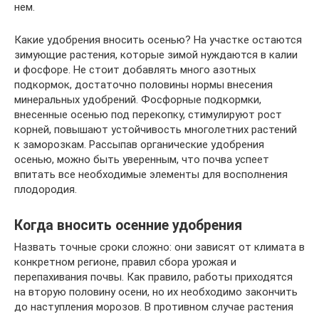
нем.
Какие удобрения вносить осенью? На участке остаются
зимующие растения, которые зимой нуждаются в калии
и фосфоре. Не стоит добавлять много азотных
подкормок, достаточно половины нормы внесения
минеральных удобрений. Фосфорные подкормки,
внесенные осенью под перекопку, стимулируют рост
корней, повышают устойчивость многолетних растений
к заморозкам. Рассыпав органические удобрения
осенью, можно быть уверенным, что почва успеет
впитать все необходимые элементы для восполнения
плодородия.
Когда вносить осенние удобрения
Назвать точные сроки сложно: они зависят от климата в
конкретном регионе, правил сбора урожая и
перепахивания почвы. Как правило, работы приходятся
на вторую половину осени, но их необходимо закончить
до наступления морозов. В противном случае растения