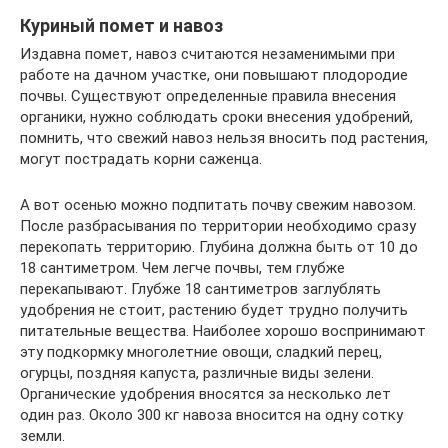
Куриный помет и навоз
Издавна помет, навоз считаются незаменимыми при
работе на дачном участке, они повышают плодородие
почвы. Существуют определенные правила внесения
органики, нужно соблюдать сроки внесения удобрений,
помнить, что свежий навоз нельзя вносить под растения,
могут пострадать корни саженца.
А вот осенью можно подпитать почву свежим навозом.
После разбрасывания по территории необходимо сразу
перекопать территорию. Глубина должна быть от 10 до
18 сантиметром. Чем легче почвы, тем глубже
перекапывают. Глубже 18 сантиметров заглублять
удобрения не стоит, растению будет трудно получить
питательные вещества. Наиболее хорошо воспринимают
эту подкормку многолетние овощи, сладкий перец,
огурцы, поздняя капуста, различные виды зелени.
Органические удобрения вносятся за несколько лет
один раз. Около 300 кг навоза вносится на одну сотку
земли.