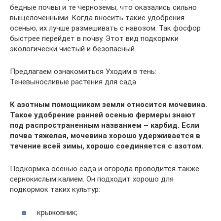
бедные почвы и те черноземы, что оказались сильно
выщелоченными. Когда вносить такие удобрения
осенью, их лучше размешивать с навозом. Так фосфор
быстрее перейдет в почву. Этот вид подкормки
экологически чистый и безопасный.
Предлагаем ознакомиться Уходим в тень:
Теневыносливые растения для сада
К азотным помощникам земли относится мочевина.
Такое удобрение ранней осенью фермеры знают
под распространенным названием – карбид. Если
почва тяжелая, мочевина хорошо удерживается в
течение всей зимы, хорошо соединяется с азотом.
Подкормка осенью сада и огорода проводится также
сернокислым калием. Он подходит хорошо для
подкормок таких культур:
крыжовник;