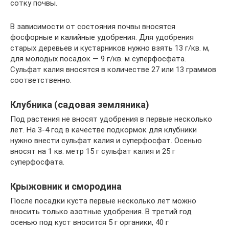
сотку почвы.
В зависимости от состояния почвы вносятся
фосфорные и калийные удобрения. Для удобрения
старых деревьев и кустарников нужно взять 13 г/кв. м,
для молодых посадок — 9 г/кв. м суперфосфата.
Сульфат калия вносятся в количестве 27 или 13 граммов
соответственно.
Клубника (садовая земляника)
Под растения не вносят удобрения в первые несколько
лет. На 3-4 год в качестве подкормок для клубники
нужно внести сульфат калия и суперфосфат. Осенью
вносят на 1 кв. метр 15 г сульфат калия и 25 г
суперфосфата.
Крыжовник и смородина
После посадки куста первые несколько лет можно
вносить только азотные удобрения. В третий год
осенью под куст вносится 5 г органики, 40 г