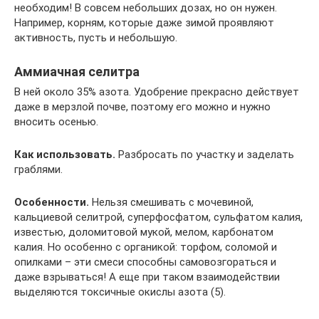
необходим! В совсем небольших дозах, но он нужен.
Например, корням, которые даже зимой проявляют
активность, пусть и небольшую.
Аммиачная селитра
В ней около 35% азота. Удобрение прекрасно действует
даже в мерзлой почве, поэтому его можно и нужно
вносить осенью.
Как использовать.
Разбросать по участку и заделать
граблями.
Особенности.
Нельзя смешивать с мочевиной,
кальциевой селитрой, суперфосфатом, сульфатом калия,
известью, доломитовой мукой, мелом, карбонатом
калия. Но особенно с органикой: торфом, соломой и
опилками – эти смеси способны самовозгораться и
даже взрываться! А еще при таком взаимодействии
выделяются токсичные окислы азота (5).