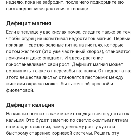
неделю, пока не забродит, после чего подкормите ею
проголодавшиеся растения в теплице.
Дефицит магния
Если в теплице у вас кислая почва, следите также за тем,
чтобы огурец не испытывал недостаток магния. Первый
признак – светло-зеленые пятна на листьях, которые
потом желтеют (это уже частичный хлороз), становятся
ломкими и даже опадают. И здесь растение
приостанавливает свой рост. Дефицит магния может
возникнуть также от переизбытка калия. От недостатка
этого вещества листья становятся пестрыми: между
жилками окраска может быть желтой, красной и
фиолетовой.
Дефицит кальция
На кислых почвах также может ощущаться недостаток
кальция. Это будет заметно по светло-желтым пятнам
на молодых листьях, замедленному росту куста и
быстрому старению корневой системы. Решить эту