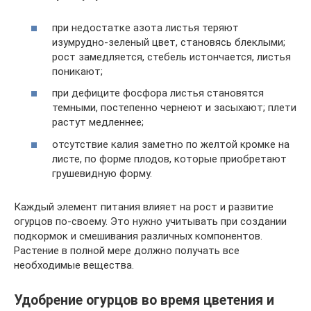
при недостатке азота листья теряют
изумрудно-зеленый цвет, становясь блеклыми;
рост замедляется, стебель истончается, листья
поникают;
при дефиците фосфора листья становятся
темными, постепенно чернеют и засыхают; плети
растут медленнее;
отсутствие калия заметно по желтой кромке на
листе, по форме плодов, которые приобретают
грушевидную форму.
Каждый элемент питания влияет на рост и развитие
огурцов по-своему. Это нужно учитывать при создании
подкормок и смешивания различных компонентов.
Растение в полной мере должно получать все
необходимые вещества.
Удобрение огурцов во время цветения и