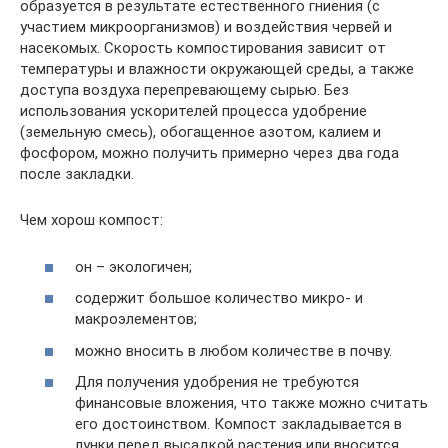
образуется в результате естественного гниения (с
участием микроорганизмов) и воздействия червей и
насекомых. Скорость компостирования зависит от
температуры и влажности окружающей среды, а также
доступа воздуха перепревающему сырью. Без
использования ускорителей процесса удобрение
(земельную смесь), обогащенное азотом, калием и
фосфором, можно получить примерно через два года
после закладки.
Чем хорош компост:
он – экологичен;
содержит большое количество микро- и
макроэлементов;
можно вносить в любом количестве в почву.
Для получения удобрения не требуются
финансовые вложения, что также можно считать
его достоинством. Компост закладывается в
лунки перед высадкой растения или вносится