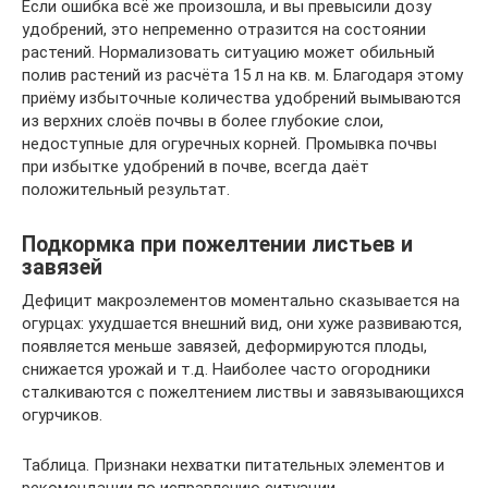
Если ошибка всё же произошла, и вы превысили дозу
удобрений, это непременно отразится на состоянии
растений. Нормализовать ситуацию может обильный
полив растений из расчёта 15 л на кв. м. Благодаря этому
приёму избыточные количества удобрений вымываются
из верхних слоёв почвы в более глубокие слои,
недоступные для огуречных корней. Промывка почвы
при избытке удобрений в почве, всегда даёт
положительный результат.
Подкормка при пожелтении листьев и
завязей
Дефицит макроэлементов моментально сказывается на
огурцах: ухудшается внешний вид, они хуже развиваются,
появляется меньше завязей, деформируются плоды,
снижается урожай и т.д. Наиболее часто огородники
сталкиваются с пожелтением листвы и завязывающихся
огурчиков.
Таблица. Признаки нехватки питательных элементов и