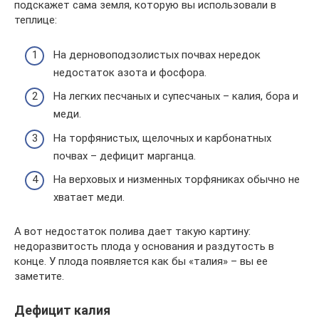
подскажет сама земля, которую вы использовали в
теплице:
На дерновоподзолистых почвах нередок
недостаток азота и фосфора.
На легких песчаных и супесчаных – калия, бора и
меди.
На торфянистых, щелочных и карбонатных
почвах – дефицит марганца.
На верховых и низменных торфяниках обычно не
хватает меди.
А вот недостаток полива дает такую картину:
недоразвитость плода у основания и раздутость в
конце. У плода появляется как бы «талия» – вы ее
заметите.
Дефицит калия