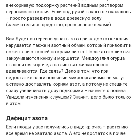
внекорневую подкормку растений водным раствором
сернокислого калия. Если под рукой такого не оказалось
– просто разведите в воде древесную золу
(замечательное средство, проверенное веками).
Вам будет интересно узнать, что при недостатке калия
нарушается также и азотный обмен, который приводит к
пожелтению тканей по краям листа. После этого листья
закручиваются книзу и морщатся. Междоузлия огурца
становятся короче, а на листьях жилки словно
вдавливаются. Где связь? Дело в том, что при
недостатке влаги полезные микроорганизмы не могут
активно доставлять корням азот, а потому не спешите
сразу увеличивать дозу подкормки – начните с полива.
Увидели изменения к лучшем? Значит, дело было только
в этом.
Дефицит азота
Если плоды у вас получились в виде крючка – растению
все время не хватало азота. А его недостаток в почве