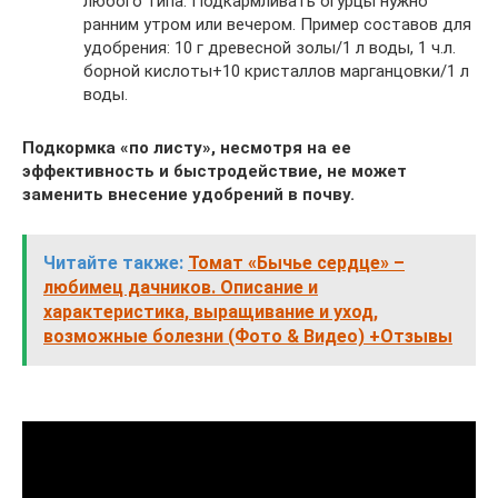
любого типа. Подкармливать огурцы нужно
ранним утром или вечером. Пример составов для
удобрения: 10 г древесной золы/1 л воды, 1 ч.л.
борной кислоты+10 кристаллов марганцовки/1 л
воды.
Подкормка «по листу», несмотря на ее
эффективность и быстродействие, не может
заменить внесение удобрений в почву.
Читайте также:
Томат «Бычье сердце» –
любимец дачников. Описание и
характеристика, выращивание и уход,
возможные болезни (Фото & Видео) +Отзывы