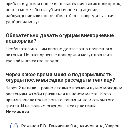
прибавки урожая после использования таких подкормок,
но это может быть субъективное ощущение,
заблуждение или вовсе обман. А вот навредить такие
удобрения могут.
Обязательно давать огурцам внекорневые
подкормки?
Необязательно – им вполне достаточно почвенного
питания. Но внекорневые подкормки могут повысить
урожай и качество плодов.
Через какое время можно подкармливать
огурцы после высадки рассады в теплицу?
Через 2 недели – ровно столько времени нужно молодым
растениям, чтобы прижиться на новом месте. И это
правила касается не только теплицы, но и открытого
грунта. И не только огурцов – всех растений.
Источники
Романов В.В., Ганичкина О.А., Акимов А.А., Уваров