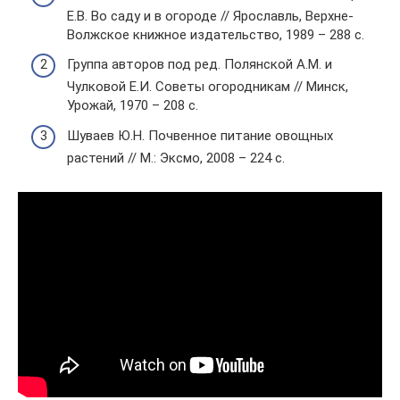
Е.В. Во саду и в огороде // Ярославль, Верхне-
Волжское книжное издательство, 1989 – 288 с.
Группа авторов под ред. Полянской А.М. и
Чулковой Е.И. Советы огородникам // Минск,
Урожай, 1970 – 208 с.
Шуваев Ю.Н. Почвенное питание овощных
растений // М.: Эксмо, 2008 – 224 с.