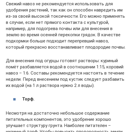
Свежий навоз не рекомендуется использовать для
удобрения растений, так как он способен навредить им
из-за своей высокой токсичности. Его можно применять
в случае, если нет прямого контакта с культурой,
например, для подогрева почвы или для внесения в
землю во время осенней перекопки грядок. В качестве
подкормки больше подходит перепревший навоз,
который прекрасно восстанавливает плодородие почвы.
Для внесения под огурцы готовят растворы: куриный
помёт разбавляется водой в соотношении 1:15, коровий
навоз – 1:6. Составы рекомендуется настоять в течение
недели. Перед внесением под кустик следует разбавить
их водой (на 1 л раствора нужно 2 л воды).
Торф.
Несмотря на достаточно небольшое содержание
питательных компонентов, это удобрение хорошо
улучшает структуру грунта. Наиболее питателен –
низинный торф. Чтобы повысить плодородность земли,