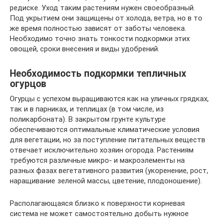
редиске. Уход таким растениям нужен своеобразный.
Под укрытием они защищены от холода, ветра, но в то
же время полностью зависят от заботы человека.
Необходимо точно знать тонкости подкормки этих
овощей, сроки внесения и виды удобрений.
Необходимость подкормки тепличных
огурцов
Огурцы с успехом выращиваются как на уличных грядках,
так и в парниках, и теплицах (в том числе, из
поликарбоната). В закрытом грунте культуре
обеспечиваются оптимальные климатические условия
для вегетации, но за поступление питательных веществ
отвечает исключительно хозяин огорода. Растениям
требуются различные микро- и макроэлементы на
разных фазах вегетативного развития (укоренение, рост,
наращивание зеленой массы, цветение, плодоношение).
Располагающаяся близко к поверхности корневая
система не может самостоятельно добыть нужное