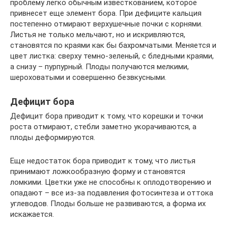
проблему легко обычным известкованием, которое
привнесет еще элемент бора. При дефиците кальция
постепенно отмирают верхушечные почки с корнями.
Листья не только мельчают, но и искривляются,
становятся по краями как бы бахромчатыми. Меняется и
цвет листка: сверху темно-зеленый, с бледными краями,
а снизу – пурпурный. Плоды получаются мелкими,
шероховатыми и совершенно безвкусными.
Дефицит бора
Дефицит бора приводит к тому, что корешки и точки
роста отмирают, стебли заметно укорачиваются, а
плоды деформируются.
Еще недостаток бора приводит к тому, что листья
принимают ложкообразную форму и становятся
ломкими. Цветки уже не способны к оплодотворению и
опадают – все из-за подавления фотосинтеза и оттока
углеводов. Плоды больше не развиваются, а форма их
искажается.