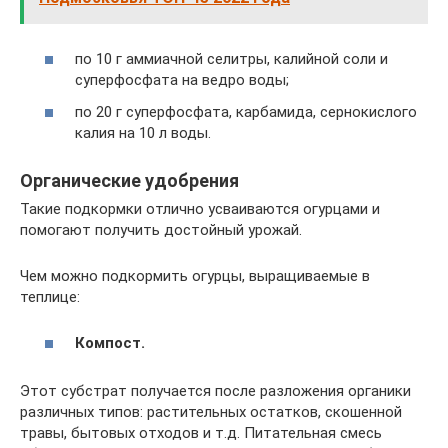
по 10 г аммиачной селитры, калийной соли и
суперфосфата на ведро воды;
по 20 г суперфосфата, карбамида, сернокислого
калия на 10 л воды.
Органические удобрения
Такие подкормки отлично усваиваются огурцами и
помогают получить достойный урожай.
Чем можно подкормить огурцы, выращиваемые в
теплице:
Компост.
Этот субстрат получается после разложения органики
различных типов: растительных остатков, скошенной
травы, бытовых отходов и т.д. Питательная смесь