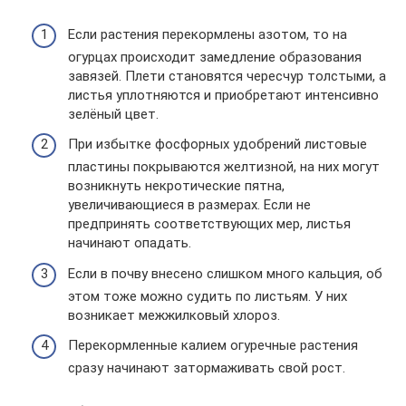
Если растения перекормлены азотом, то на
огурцах происходит замедление образования
завязей. Плети становятся чересчур толстыми, а
листья уплотняются и приобретают интенсивно
зелёный цвет.
При избытке фосфорных удобрений листовые
пластины покрываются желтизной, на них могут
возникнуть некротические пятна,
увеличивающиеся в размерах. Если не
предпринять соответствующих мер, листья
начинают опадать.
Если в почву внесено слишком много кальция, об
этом тоже можно судить по листьям. У них
возникает межжилковый хлороз.
Перекормленные калием огуречные растения
сразу начинают затормаживать свой рост.