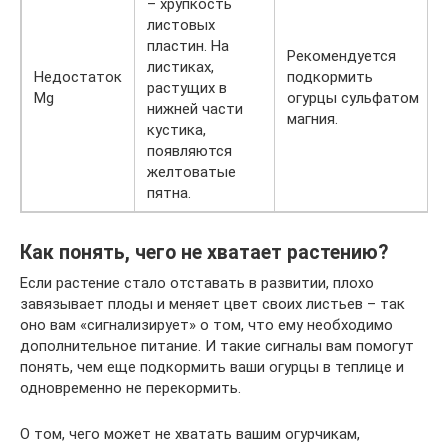
– хрупкость
листовых
пластин. На
Рекомендуется
листиках,
Недостаток
подкормить
растущих в
Mg
огурцы сульфатом
нижней части
магния.
кустика,
появляются
желтоватые
пятна.
Как понять, чего не хватает растению?
Если растение стало отставать в развитии, плохо
завязывает плоды и меняет цвет своих листьев – так
оно вам «сигнализирует» о том, что ему необходимо
дополнительное питание. И такие сигналы вам помогут
понять, чем еще подкормить ваши огурцы в теплице и
одновременно не перекормить.
О том, чего может не хватать вашим огурчикам,