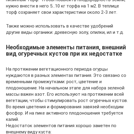
нужно внести в него 5…10 кг торфа на 1 м2. В теплице
торф сохраняет свои характеристики около 2-3 лет.
Также можно использовать в качестве удобрений
другие виды органики: древесную золу, опилки, ил и т.д.
Необходимые элементы питания, внешний
вид огуречных кустов при их недостатке
На протяжении вегетационного периода огурцы
нуждаются в разных элементах питания. Это связано со
временными промежутками: рост, цветение и
плодоношение. На начальном этапе для набора зеленой
массы важен азот. Его используют на протяжении всей
вегетации, чтобы стимулировать рост огуречных кустов.
Во время цветения и формирования завязей необходим
фосфор. И на пике активного плодоношения требуется
калий.
Недостаток элементов питания хорошо заметен по
внешнему виду куста: