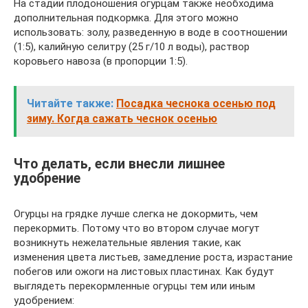
На стадии плодоношения огурцам также необходима
дополнительная подкормка. Для этого можно
использовать: золу, разведенную в воде в соотношении
(1:5), калийную селитру (25 г/10 л воды), раствор
коровьего навоза (в пропорции 1:5).
Читайте также:
Посадка чеснока осенью под
зиму. Когда сажать чеснок осенью
Что делать, если внесли лишнее
удобрение
Огурцы на грядке лучше слегка не докормить, чем
перекормить. Потому что во втором случае могут
возникнуть нежелательные явления такие, как
изменения цвета листьев, замедление роста, израстание
побегов или ожоги на листовых пластинах. Как будут
выглядеть перекормленные огурцы тем или иным
удобрением: