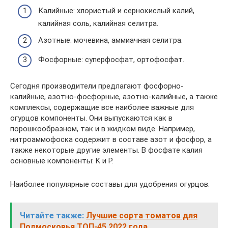
Калийные: хлористый и сернокислый калий,
калийная соль, калийная селитра.
Азотные: мочевина, аммиачная селитра.
Фосфорные: суперфосфат, ортофосфат.
Сегодня производители предлагают фосфорно-
калийные, азотно-фосфорные, азотно-калийные, а также
комплексы, содержащие все наиболее важные для
огурцов компоненты. Они выпускаются как в
порошкообразном, так и в жидком виде. Например,
нитроаммофоска содержит в составе азот и фосфор, а
также некоторые другие элементы. В фосфате калия
основные компоненты: K и P.
Наиболее популярные составы для удобрения огурцов:
Читайте также:
Лучшие сорта томатов для
Подмосковья ТОП-45 2022 года