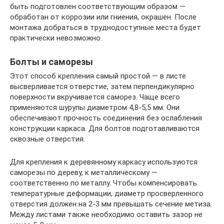
быть подготовлен соответствующим образом —
обработан от коррозии или гниения, окрашен. После
монтажа добраться в труднодоступные места будет
практически невозможно.
Болты и саморезы
Этот способ крепления самый простой — в листе
высверливается отверстие, затем перпендикулярно
поверхности вкручивается саморез. Чаще всего
применяются шурупы диаметром 4,8-5,5 мм. Они
обеспечивают прочность соединения без ослабления
конструкции каркаса. Для болтов подготавливаются
сквозные отверстия.
Для крепления к деревянному каркасу используются
саморезы по дереву, к металлическому —
соответственно по металлу. Чтобы компенсировать
температурные деформации, диаметр просверленного
отверстия должен на 2-3 мм превышать сечение метиза.
Между листами также необходимо оставить зазор не