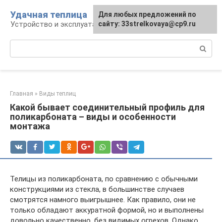
Перейти
Удачная теплица
Для любых предложений по
к
Устройство и эксплуатация теплиц
сайту: 33strelkovaya@cp9.ru
контенту
Поиск:
Главная
»
Виды теплиц
Какой бывает соединительный профиль для
поликарбоната – виды и особенности
монтажа
Телицы из поликарбоната, по сравнению с обычными
конструкциями из стекла, в большинстве случаев
смотрятся намного выигрышнее. Как правило, они не
только обладают аккуратной формой, но и выполнены
довольно качественно, без видимых огрехов. Однако