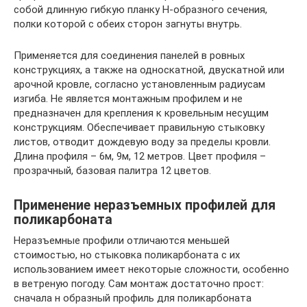
собой длинную гибкую планку Н-образного сечения,
полки которой с обеих сторон загнуты внутрь.
Применяется для соединения панелей в ровных
конструкциях, а также на односкатной, двускатной или
арочной кровле, согласно установленным радиусам
изгиба. Не является монтажным профилем и не
предназначен для крепления к кровельным несущим
конструкциям. Обеспечивает правильную стыковку
листов, отводит дождевую воду за пределы кровли.
Длина профиля – 6м, 9м, 12 метров. Цвет профиля –
прозрачный, базовая палитра 12 цветов.
Применение неразъемных профилей для
поликарбоната
Неразъемные профили отличаются меньшей
стоимостью, но стыковка поликарбоната с их
использованием имеет некоторые сложности, особенно
в ветреную погоду. Сам монтаж достаточно прост:
сначала н образный профиль для поликарбоната