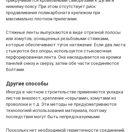
прикручивается кровельными саморезами к дугам и
нижнему поясу. При этом отсутствует риск
продавливания поликарбоната крепежом при
максимально плотном прилегании.
Стяжные ленты выпускаются в виде отрезной полосы
или хомутов, оснащенных резьбовыми стяжками,
которые обеспечивают тугое натяжение. Если два листа
стыкуются без опоры, используется стыковочная
перфорированная лента. Она накладывается на кромки
панелей снизу и сверху, затем обе части соединяются
болтами.
Другие способы
Иногда в частном строительстве применяются укладка
листов внахлест, крепление «серьгами», хомутами из
проволоки и т.д. Эти методы не предусматриваются
технологией использования материала, поэтому
последствия могут быть непредсказуемыми.
Поскольку нет необходимой герметичности соединений,