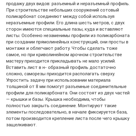
продажу двух видов: разъемный и неразъемный профиль.
При строительстве небольших сооружений сотовый
поликарбонат соединяют между собой используя
неразъемные профили. Его длина шесть метров, с двух
сторон имеются специальные пазы, куда и вставляют
листы. Особенно незаменимы профили из поликарбоната
при создании прямолинейных конструкций, они просты в
монтаже и облегчают работу. Чтобы сделать тоже
самое, но при криволинейном арочном строительстве
мастеру приходится прикладывать не мало усилий.
Вставить лист в н- образный профиль достаточно
сложно, саморезы приходится располагать сверху.
Упростить задачу при использовании материала
толщиной от 8 мм помогут разъемные соединительные
профили для поликарбоната. Они состоят из двух частей
— крышки и базы. Крышка необходима, чтобы
полностью закрыть соединение. Монтируют такие
элементы последовательно, в начале фиксируется база,
потом производится крепление листа после чего крышку
защелкивают.