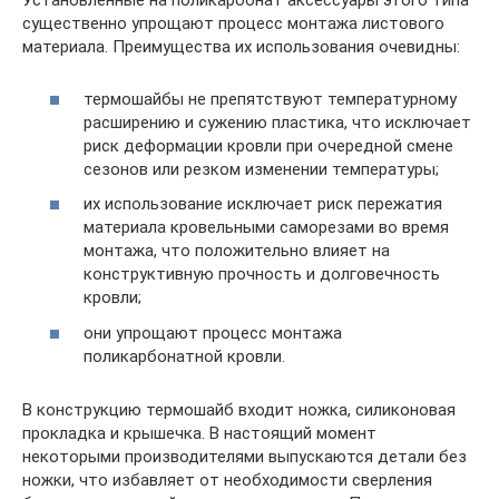
Установленные на поликарбонат аксессуары этого типа
существенно упрощают процесс монтажа листового
материала. Преимущества их использования очевидны:
термошайбы не препятствуют температурному
расширению и сужению пластика, что исключает
риск деформации кровли при очередной смене
сезонов или резком изменении температуры;
их использование исключает риск пережатия
материала кровельными саморезами во время
монтажа, что положительно влияет на
конструктивную прочность и долговечность
кровли;
они упрощают процесс монтажа
поликарбонатной кровли.
В конструкцию термошайб входит ножка, силиконовая
прокладка и крышечка. В настоящий момент
некоторыми производителями выпускаются детали без
ножки, что избавляет от необходимости сверления