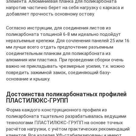
элемента. Алюминиевая планка для поликарбоната
напротив частично берет на себя нагрузку с каркаса и
добавляет прочность основному остову.
Согласно инструкции, для соединения листов из
поликарбоната толщиной 6-8 мм идеально подойдут
неразъемные крепежи. Для сочленения панелей 25 или 16
мм лучше всего отдать предпочтение разъемным
соединительным планкам для поликарбоната из
алюминия или пластика. При проведении сборки очень
важно не прикладывать чрезмерные усилия, т.к. можно
повредить зажимной замок, соединяющий базу-
основание и крышку.
Достоинства поликарбонатных профилей
ПЛАСТИЛЮКС-ГРУПП
Форма каждого конструкционного профиля из
поликарбоната тщательно разрабатывалась ведущими
технологами ПЛАСТИЛЮКС-ГРУПП на основе точных
расчётов нагрузки, с учётом практических рекомендаций
клиентов. Все изделия УФ-стабилизированы и имеют