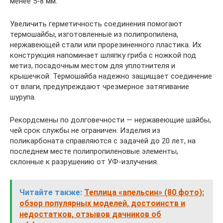
менее 5-8 мм.
Увеличить герметичность соединения помогают
термошайбы, изготовленные из полипропилена,
нержавеющей стали или прорезиненного пластика. Их
конструкция напоминает шляпку гриба с ножкой под
метиз, посадочным местом для уплотнителя и
крышечкой. Термошайба надежно защищает соединение
от влаги, предупреждают чрезмерное затягивание
шурупа.
Рекордсмены по долговечности — нержавеющие шайбы,
чей срок службы не ограничен. Изделия из
поликарбоната справляются с задачей до 20 лет, на
последнем месте полипропиленовые элементы,
склонные к разрушению от УФ-излучения.
Читайте также:
Теплица «апельсин» (80 фото):
обзор популярных моделей, достоинств и
недостатков, отзывов дачников об