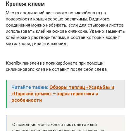
Крепеж клеем
Места соединений листового поликарбоната на
поверхности крыши хорошо различимы. Видимого
соединения можно избежать, если для стыковки листов
использовать клей на основе силикона. Удачно заменить
клей можно растворителями, в состав которых входит
метилхлорид или этилхлорид.
Крепёж панелей из поликарбоната при помощи
силиконового клея не оставит после себя следа
Читайте также:
Обзоры теплиц «Усадьба» и
«Царский домик» – характеристики и
особенности
С помощью монтажного пистолета клей
равномерным слоем наносится на торцевые