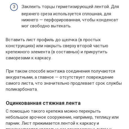
Заклеить торцы герметизирующей лентой. Для
верхнего среза используется сплошная, для
нижнего — перфорированная, чтобы конденсат
мог свободно вытекать.
Вставить лист профиль до щелчка (в простых
конструкциях) или накрыть сверху второй частью
крепежного элемента (в составных) и прикрутить
саморезами к каркасу.
При таком способе монтажа соединения получаются
аккуратными, а главное — отсутствует повреждение
самого листа, что значительно продлевает срок службы
поликарбоната.
Оцинкованная стяжная лента
С помощью такого крепежа можно перекрыть
небольшое арочное сооружение, например, теплицу или
парник. Лист прижимается лентой к каркасу и