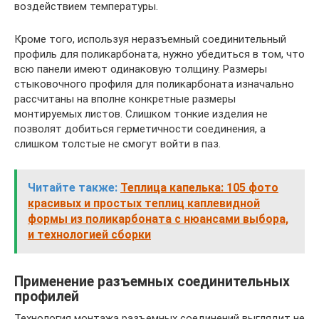
воздействием температуры.
Кроме того, используя неразъемный соединительный
профиль для поликарбоната, нужно убедиться в том, что
всю панели имеют одинаковую толщину. Размеры
стыковочного профиля для поликарбоната изначально
рассчитаны на вполне конкретные размеры
монтируемых листов. Слишком тонкие изделия не
позволят добиться герметичности соединения, а
слишком толстые не смогут войти в паз.
Читайте также:
Теплица капелька: 105 фото
красивых и простых теплиц каплевидной
формы из поликарбоната с нюансами выбора,
и технологией сборки
Применение разъемных соединительных
профилей
Технология монтажа разъемных соединений выглядит не