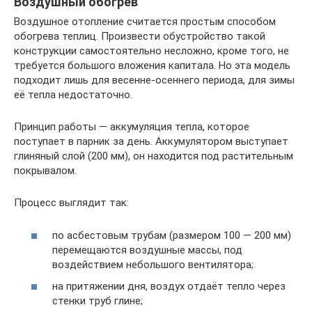
Воздушный обогрев
Воздушное отопление считается простым способом
обогрева теплиц. Произвести обустройство такой
конструкции самостоятельно несложно, кроме того, не
требуется большого вложения капитала. Но эта модель
подходит лишь для весенне-осеннего периода, для зимы
её тепла недостаточно.
Принцип работы — аккумуляция тепла, которое
поступает в парник за день. Аккумулятором выступает
глиняный слой (200 мм), он находится под растительным
покрывалом.
Процесс выглядит так:
по асбестовым трубам (размером 100 — 200 мм)
перемещаются воздушные массы, под
воздействием небольшого вентилятора;
на притяжении дня, воздух отдаёт тепло через
стенки труб глине;