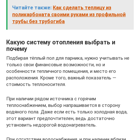
Читайте также:
Как сделать теплицу из
поликарбоната своими руками из профильной
трубы без трубогиба
Какую систему отопления выбрать и
почему
Подбирая тёплый пол для парника, нужно учитывать не
только свои финансовые возможности, но и
особенности тепличного помещения, и место его
расположения. Кроме того, важный показатель —
стоимость теплоносителя.
При наличии рядом источника с горячим
теплоснабжением, выбор напрашивается в сторону
водяного пола. Даже если есть только холодная вода,
этот вариант предпочтителен, ведь достаточно
установить недорогой водонагреватель.
При отсутствии водоснабжения, и при наличии вблизи