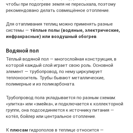
чтобы при подогреве земля не пересыхала, поэтому
рекомендовано делать совмещённое отопление.
Для отапливания теплиц можно применять разные
системы —
тёплые полы (водяные, электрические,
инфракрасные) или воздушный обогрев
.
Водяной пол
Тёплый водяной пол — многослойная конструкция, в
которой каждый слой играет свою роль. Основной
элемент — трубопровод, по нему циркулирует
теплоноситель. Трубы бывают металлические,
полимерные и из поликарбоната.
Трубопровод пола укладывается по разным схемам:
«улитка» или «змейка», и подключается к коллекторной
группе, она подсоединяется к источнику питания —
котёл, бойлер или центральное отопление.
К
плюсам
гидрополов в теплице относится —