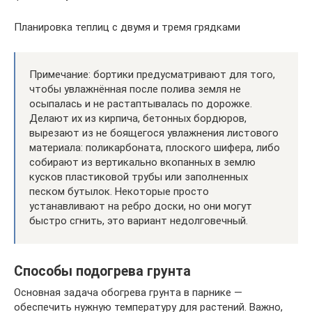
Планировка теплиц с двумя и тремя грядками
Примечание: бортики предусматривают для того,
чтобы увлажнённая после полива земля не
осыпалась и не растаптывалась по дорожке.
Делают их из кирпича, бетонных бордюров,
вырезают из не боящегося увлажнения листового
материала: поликарбоната, плоского шифера, либо
собирают из вертикально вкопанных в землю
кусков пластиковой трубы или заполненных
песком бутылок. Некоторые просто
устанавливают на ребро доски, но они могут
быстро сгнить, это вариант недолговечный.
Способы подогрева грунта
Основная задача обогрева грунта в парнике —
обеспечить нужную температуру для растений. Важно,