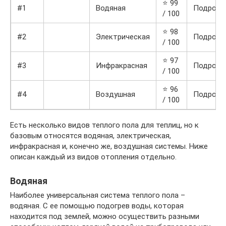
⭐ 99
#1
Водяная
Подробн
/ 100
⭐ 98
#2
Электрическая
Подробн
/ 100
⭐ 97
#3
Инфракрасная
Подробн
/ 100
⭐ 96
#4
Воздушная
Подробн
/ 100
Есть несколько видов теплого пола для теплиц, но к
базовым относятся водяная, электрическая,
инфракрасная и, конечно же, воздушная системы. Ниже
описан каждый из видов отопления отдельно.
Водяная
Наиболее универсальная система теплого пола –
водяная. С ее помощью подогрев воды, которая
находится под землей, можно осуществить разными