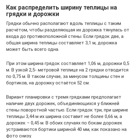
Как распределить ширину теплицы на
грядки и дорожки
Грядки обычно располагают вдоль теплицы с таким
расчётом, чтобы разделяющая их дорожка тянулась от
входа до противоположной стены. Если грядок две, а
общая ширина теплицы составляет 3,1 м, дорожка
может быть всего одна.
При этом ширина грядок составляет 1,06 м, дорожки 0,5
м. В узкой 2,5- метровой теплице на 2 грядки отводится
по 0,75 м. В таком случае, за минусом толщины стен и
бортиков, на дорожку остаётся 52 см.
Вариант планировки с тремя грядками предполагает
наличие двух дорожек, объединяющихся у ближней
стены поворотной частью. Если грядок три, при ширине
теплицы 3,44 м их ширина составит не более 0,66 м, а
дорожек – 0,45 м. В обоих случаях по бокам дорожек
устраиваются бортики шириной 40 мм, как показано на
фото снизу.