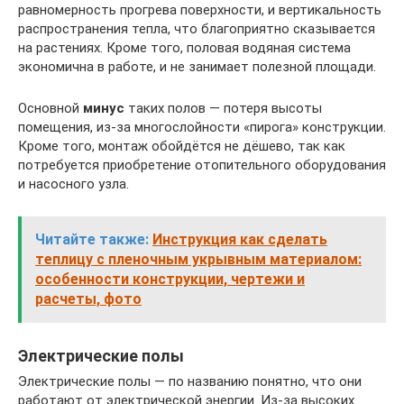
равномерность прогрева поверхности, и вертикальность
распространения тепла, что благоприятно сказывается
на растениях. Кроме того, половая водяная система
экономична в работе, и не занимает полезной площади.
Основной
минус
таких полов — потеря высоты
помещения, из-за многослойности «пирога» конструкции.
Кроме того, монтаж обойдётся не дёшево, так как
потребуется приобретение отопительного оборудования
и насосного узла.
Читайте также:
Инструкция как сделать
теплицу с пленочным укрывным материалом:
особенности конструкции, чертежи и
расчеты, фото
Электрические полы
Электрические полы — по названию понятно, что они
работают от электрической энергии. Из-за высоких