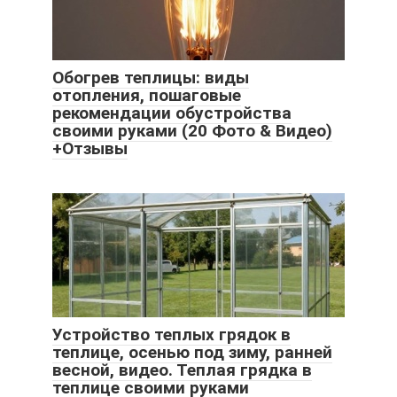
Обогрев теплицы: виды
отопления, пошаговые
рекомендации обустройства
своими руками (20 Фото & Видео)
+Отзывы
Устройство теплых грядок в
теплице, осенью под зиму, ранней
весной, видео. Теплая грядка в
теплице своими руками