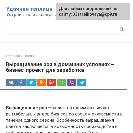
Перейти
Удачная теплица
Для любых предложений по
к
Устройство и эксплуатация теплиц
сайту: 33strelkovaya@cp9.ru
контенту
Поиск:
Главная
»
Цветы
Выращивание роз в домашних условиях –
бизнес-проект для заработка
Выращивание роз
— является одним из высоко
рентабельных видов бизнеса со сроком окупаемости в
течение одного сезона. Особенность выращивания
цветов заключается в возможность производства в
любых климатических условиях. Данный вид