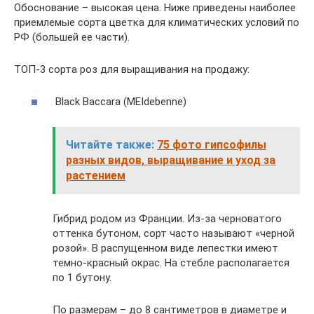
Обоснование – высокая цена. Ниже приведены наиболее
приемлемые сорта цветка для климатических условий по
РФ (большей ее части).
ТОП-3 сорта роз для выращивания на продажу:
Black Baccara (MEIdebenne)
Читайте также:
75 фото гипсофилы
разных видов, выращивание и уход за
растением
Гибрид родом из Франции. Из-за черноватого
оттенка бутоном, сорт часто называют «черной
розой». В распущенном виде лепестки имеют
темно-красный окрас. На стебле располагается
по 1 бутону.
По размерам – до 8 сантиметров в диаметре и