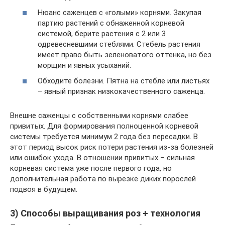
Нюанс саженцев с «голыми» корнями. Закупая
партию растений с обнаженной корневой
системой, берите растения с 2 или 3
одревесневшими стеблями. Стебель растения
имеет право быть зеленоватого оттенка, но без
морщин и явных усыханий.
Обходите болезни. Пятна на стебле или листьях
– явный признак низкокачественного саженца.
Внешне саженцы с собственными корнями слабее
привитых. Для формирования полноценной корневой
системы требуется минимум 2 года без пересадки. В
этот период высок риск потери растения из-за болезней
или ошибок ухода. В отношении привитых – сильная
корневая система уже после первого года, но
дополнительная работа по вырезке диких порослей
подвоя в будущем.
3) Способы выращивания роз + технология