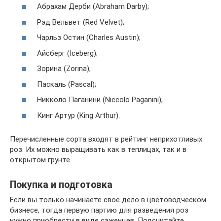
Абрахам Дерби (Abraham Darby);
Рэд Вельвет (Red Velvet);
Чарльз Остин (Charles Austin);
Айсберг (Iceberg);
Зорина (Zorina);
Паскаль (Pascal);
Никколо Паганини (Niccolo Paganini);
Кинг Артур (King Arthur).
Перечисленные сорта входят в рейтинг неприхотливых
роз. Их можно выращивать как в теплицах, так и в
открытом грунте.
Покупка и подготовка
Если вы только начинаете свое дело в цветоводческом
бизнесе, тогда первую партию для разведения роз
нужно приобрести в виде саженцев. Подсчитайте,