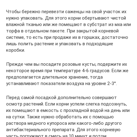
Чтобы бережно перевезти саженцы на свой участок их
нужно упаковать. Для этого корни обертывают чистой
влажной тканью или же помещают в субстрат из мха или
торфа в отдельном пакете. При закрытой корневой
системе, то есть при продаже их в горшках, достаточно
лишь полить растение и упаковать в подходящие
коробки.
Прежде чем вы посадите розовые кусты, подержите их
некоторое время при температуре 4-6 градусов. Если же
предполагается длительное хранение, тогда
устанавливают показатели воздуха на уровне 2-3°.
Перед самой посадкой дополнительно совершают
осмотр растений. Если корни успели слегка подсохнуть,
их помещают в емкость с прохладной водой на день или
на сутки. Также нужно обработать их с помощью
раствора медного купороса или какого-либо другого
антибактериального препарата. Для этого корневую
часть погружают в смесь на 10 минут и потом