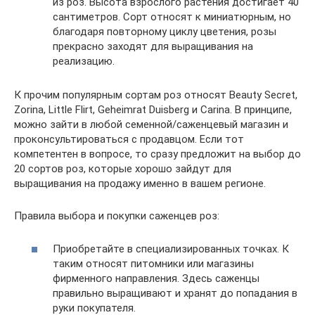
из роз. Высота взрослого растения достигает 40
сантиметров. Сорт относят к миниатюрным, но
благодаря повторному циклу цветения, розы
прекрасно заходят для выращивания на
реализацию.
К прочим популярным сортам роз относят Beauty Secret,
Zorina, Little Flirt, Geheimrat Duisberg и Carina. В принципе,
можно зайти в любой семенной/саженцевый магазин и
проконсультироваться с продавцом. Если тот
компетентен в вопросе, то сразу предложит на выбор до
20 сортов роз, которые хорошо зайдут для
выращивания на продажу именно в вашем регионе.
Правила выбора и покупки саженцев роз:
Приобретайте в специализированных точках. К
таким относят питомники или магазины
фирменного направления. Здесь саженцы
правильно выращивают и хранят до попадания в
руки покупателя.