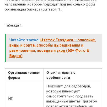
направление, которое подходит под несколько форм
организации бизнеса (см. табл. 1).
Таблица 1.
Читайте также:
Цветок Гвоздика – описание,
виды и сорта, способы выращивания и
размножения, посадка и уход (60+ Фото &
Видео)
Организационная
Отличительные
форма
особенности
Подходит для садоводов,
которые планируют
самостоятельно продавать
ИП
выращенные цветы. При этом
потребуется сертификация