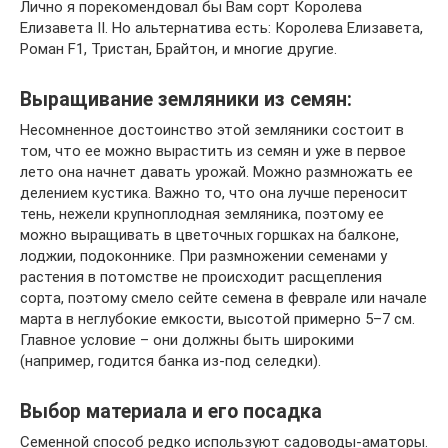
Лично я порекомендовал бы Вам сорт Королева
Елизавета II. Но альтернатива есть: Королева Елизавета,
Роман F1, Тристан, Брайтон, и многие другие.
Выращивание земляники из семян:
Несомненное достоинство этой земляники состоит в
том, что ее можно вырастить из семян и уже в первое
лето она начнет давать урожай. Можно размножать ее
делением кустика. Важно то, что она лучше переносит
тень, нежели крупноплодная земляника, поэтому ее
можно выращивать в цветочных горшках на балконе,
лоджии, подоконнике. При размножении семенами у
растения в потомстве не происходит расщепления
сорта, поэтому смело сейте семена в феврале или начале
марта в неглубокие емкости, высотой примерно 5–7 см.
Главное условие – они должны быть широкими
(например, годится банка из-под селедки).
Выбор материала и его посадка
Семенной способ редко используют садоводы-аматоры.