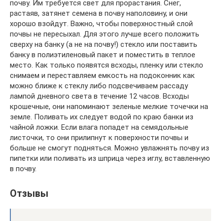
почву. Им требуется свет для прорастания. Снег,
растаяв, затянет семена в почву наполовину, и они
хорошо взойдут. Важно, чтобы поверхностный слой
почвы не пересыхал. Для этого лучше всего положить
сверху на банку (а не на почву!) стекло или поставить
банку в полиэтиленовый пакет и поместить в теплое
место. Как только появятся всходы, пленку или стекло
снимаем и переставляем емкость на подоконник как
можно ближе к стеклу либо подсвечиваем рассаду
лампой дневного света в течение 12 часов. Всходы
крошечные, они напоминают зеленые мелкие точечки на
земле. Поливать их следует водой по краю банки из
чайной ложки. Если влага попадет на семядольные
листочки, то они прилипнут к поверхности почвы и
больше не смогут подняться. Можно увлажнять почву из
пипетки или поливать из шприца через иглу, вставленную
в почву.
Отзывы