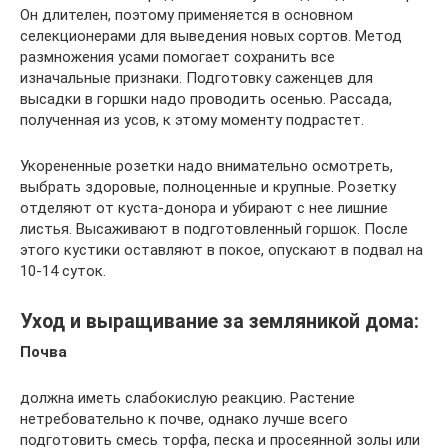
Он длителен, поэтому применяется в основном
селекционерами для выведения новых сортов. Метод
размножения усами помогает сохранить все
изначальные признаки. Подготовку саженцев для
высадки в горшки надо проводить осенью. Рассада,
полученная из усов, к этому моменту подрастет.
Укорененные розетки надо внимательно осмотреть,
выбрать здоровые, полноценные и крупные. Розетку
отделяют от куста-донора и убирают с нее лишние
листья. Высаживают в подготовленный горшок. После
этого кустики оставляют в покое, опускают в подвал на
10-14 суток.
Уход и выращивание за земляникой дома:
Почва
должна иметь слабокислую реакцию. Растение
нетребовательно к почве, однако лучше всего
подготовить смесь торфа, песка и просеянной золы или