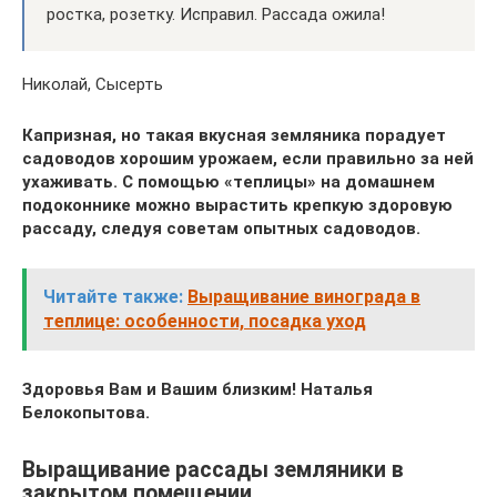
ростка, розетку. Исправил. Рассада ожила!
Николай, Сысерть
Капризная, но такая вкусная земляника порадует
садоводов хорошим урожаем, если правильно за ней
ухаживать. С помощью «теплицы» на домашнем
подоконнике можно вырастить крепкую здоровую
рассаду, следуя советам опытных садоводов.
Читайте также:
Выращивание винограда в
теплице: особенности, посадка уход
Здоровья Вам и Вашим близким! Наталья
Белокопытова.
Выращивание рассады земляники в
закрытом помещении