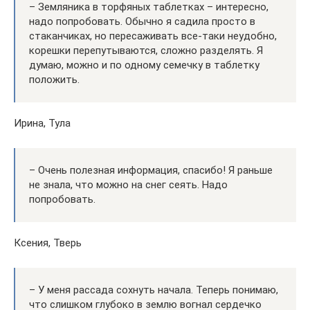
– Земляника в торфяных таблетках – интересно,
надо попробовать. Обычно я садила просто в
стаканчиках, но пересаживать все-таки неудобно,
корешки перепутываются, сложно разделять. Я
думаю, можно и по одному семечку в таблетку
положить.
Ирина, Тула
– Очень полезная информация, спасибо! Я раньше
не знала, что можно на снег сеять. Надо
попробовать.
Ксения, Тверь
– У меня рассада сохнуть начала. Теперь понимаю,
что слишком глубоко в землю вогнал сердечко