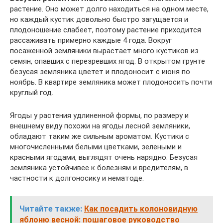
растение. Оно может долго находиться на одном месте,
но каждый кустик довольно быстро загущается и
плодоношение слабеет, поэтому растение приходится
рассаживать примерно каждые 4 года. Вокруг
посаженной земляники вырастает много кустиков из
семян, опавших с перезревших ягод. В открытом грунте
безусая земляника цветет и плодоносит с июня по
ноябрь. В квартире земляника может плодоносить почти
круглый год.
Ягоды у растения удлиненной формы, по размеру и
внешнему виду похожи на ягоды лесной земляники,
обладают таким же сильным ароматом. Кустики с
многочисленными белыми цветками, зелеными и
красными ягодами, выглядят очень нарядно. Безусая
земляника устойчивее к болезням и вредителям, в
частности к долгоносику и нематоде.
Читайте также:
Как посадить колоновидную
яблоню весной: пошаговое руководство