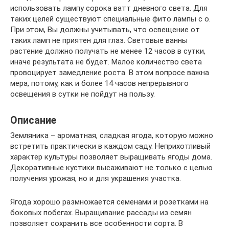
использовать лампу сорока ватт дневного света. Для
таких целей существуют специальные фито лампы с о.
При этом, Вы должны учитывать, что освещение от
таких ламп не приятен для глаз. Световые ванны
растение должно получать не менее 12 часов в сутки,
иначе результата не будет. Малое количество света
провоцирует замедление роста. В этом вопросе важна
мера, потому, как и более 14 часов непрерывного
освещения в сутки не пойдут на пользу.
Описание
Земляника – ароматная, сладкая ягода, которую можно
встретить практически в каждом саду. Неприхотливый
характер культуры позволяет выращивать ягоды дома.
Декоративные кустики высаживают не только с целью
получения урожая, но и для украшения участка.
Ягода хорошо размножается семенами и розетками на
боковых побегах. Выращивание рассады из семян
позволяет сохранить все особенности сорта. В