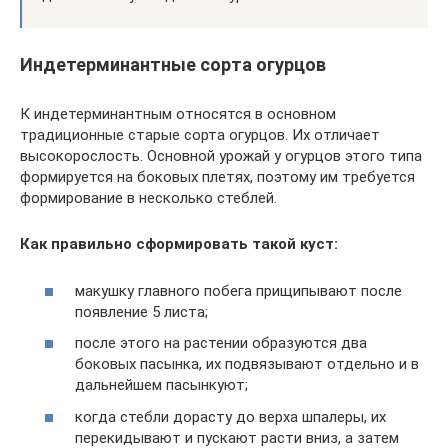
Индетерминантные сорта огурцов
К индетерминантным относятся в основном
традиционные старые сорта огурцов. Их отличает
высокорослость. Основной урожай у огурцов этого типа
формируется на боковых плетях, поэтому им требуется
формирование в несколько стеблей.
Как правильно сформировать такой куст:
макушку главного побега прищипывают после
появление 5 листа;
после этого на растении образуются два
боковых пасынка, их подвязывают отдельно и в
дальнейшем пасынкуют;
когда стебли дорасту до верха шпалеры, их
перекидывают и пускают расти вниз, а затем