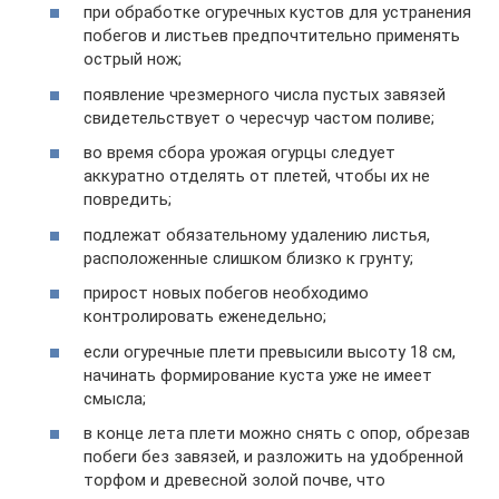
при обработке огуречных кустов для устранения
побегов и листьев предпочтительно применять
острый нож;
появление чрезмерного числа пустых завязей
свидетельствует о чересчур частом поливе;
во время сбора урожая огурцы следует
аккуратно отделять от плетей, чтобы их не
повредить;
подлежат обязательному удалению листья,
расположенные слишком близко к грунту;
прирост новых побегов необходимо
контролировать еженедельно;
если огуречные плети превысили высоту 18 см,
начинать формирование куста уже не имеет
смысла;
в конце лета плети можно снять с опор, обрезав
побеги без завязей, и разложить на удобренной
торфом и древесной золой почве, что