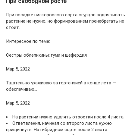
При свободном росте
При посадке низкорослого сорта огурцов подвязывать
растение не нужно, но формированием пренебрегать не
стоит.
Интересное по теме:
Сестры облепихины: гуми и шефердия
Мар 5, 2022
Тщательно ухаживаю за гортензией в конце лета —
обеспечиваю…
Мар 5, 2022
На растении нужно удалять отростки после 4 листа.
Ответвления, начиная со второго листа нужно
прищипнуть. На гибридном сорте после 2 листа