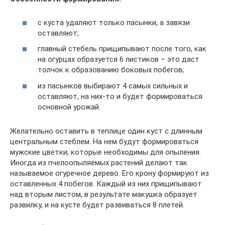
с куста удаляют только пасынки, а завязи
оставляют;
главный стебель прищипывают после того, как
на огурцах образуется 6 листиков – это даст
толчок к образованию боковых побегов;
из пасынков выбирают 4 самых сильных и
оставляют, на них-то и будет формироваться
основной урожай.
Желательно оставить в теплице один куст с длинным
центральным стеблем. На нем будут формироваться
мужские цветки, которые необходимы для опыления.
Иногда из пчелоопыляемых растений делают так
называемое огуречное дерево. Его крону формируют из
оставленных 4 побегов. Каждый из них прищипывают
над вторым листом, в результате макушка образует
развилку, и на кусте будет развиваться 8 плетей.