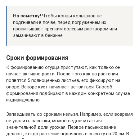
На заметку!
Чтобы концы колышков не
подгнивали в почве, перед погружением их
пропитывают крепким солевым раствором или
замачивают в бензине.
Сроки формирования
К формированию огурца приступают, как только он
начнет активно расти. После того как на растении
появятся 5 полноценных листьев, его фиксируют на
опоре. Вскоре куст начинает ветвиться. Способ
формирования подбирают в каждом конкретном случае
индивидуально.
Запаздывать со сроками нельзя. Например, если вовремя
не удалить пасынки, можно недосчитаться
значительной доли урожая. Первое пасынкование
делают, когда растение поднялось в высоту на 20 см. В