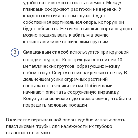
удобства ее можно вкопать в землю. Между
планками сооружают растяжки из веревки. У
каждого кустика в этом случае будет
собственная вертикальная опора, которую он
будет обвивать. Не очень высокие сорта огурцов
можно подвязывать к вбитым в землю
колышкам или металлическим прутьям.
Смешанный способ
используется при круговой
посадке огурцов. Конструкция состоит из 10
металлических прутков, образующих между
собой конус. Сверху на них закрепляют сетку. В
дальнейшем усики огуречных растений
пропускают в ячейки сетки. Побеги сами
начинают оплетать сооруженную пирамиду.
Конус устанавливают до посева семян, чтобы не
повредить молодые посадки.
В качестве вертикальной опоры удобно использовать
пластиковые трубы, для надежности их глубоко
вкапывают в землю.