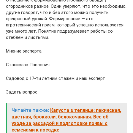
Отношение к формированию любимого овоща у
огородников разное. Одни уверяют, что это необходимо,
другие говорят, что и без этого можно получить
прекрасный урожай. Формирование — это
агротехнический прием, который успешно используется
уже много лет. Понятие подразумевает работы со
стеблем и листьями.
Мнение эксперта
Станислав Павлович
Садовод с 17-ти летним стажем и наш эксперт
Задать вопрос
Читайте также:
Капуста в теплице: пекинская,
цветная, брокколи, белокочанная. Все об
уходе за рассадой и подготовке почвы с
семенами к посадке