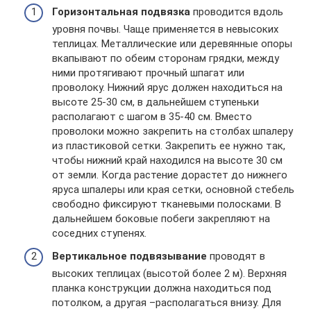
Горизонтальная подвязка
проводится вдоль
уровня почвы. Чаще применяется в невысоких
теплицах. Металлические или деревянные опоры
вкапывают по обеим сторонам грядки, между
ними протягивают прочный шпагат или
проволоку. Нижний ярус должен находиться на
высоте 25-30 см, в дальнейшем ступеньки
располагают с шагом в 35-40 см. Вместо
проволоки можно закрепить на столбах шпалеру
из пластиковой сетки. Закрепить ее нужно так,
чтобы нижний край находился на высоте 30 см
от земли. Когда растение дорастет до нижнего
яруса шпалеры или края сетки, основной стебель
свободно фиксируют тканевыми полосками. В
дальнейшем боковые побеги закрепляют на
соседних ступенях.
Вертикальное подвязывание
проводят в
высоких теплицах (высотой более 2 м). Верхняя
планка конструкции должна находиться под
потолком, а другая –располагаться внизу. Для