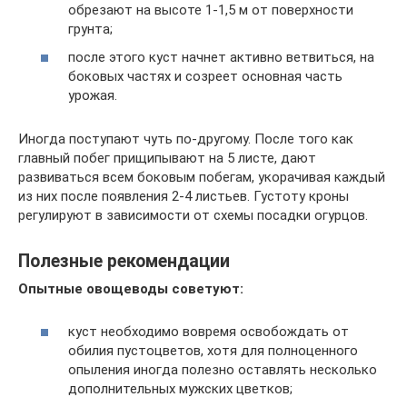
обрезают на высоте 1-1,5 м от поверхности
грунта;
после этого куст начнет активно ветвиться, на
боковых частях и созреет основная часть
урожая.
Иногда поступают чуть по-другому. После того как
главный побег прищипывают на 5 листе, дают
развиваться всем боковым побегам, укорачивая каждый
из них после появления 2-4 листьев. Густоту кроны
регулируют в зависимости от схемы посадки огурцов.
Полезные рекомендации
Опытные овощеводы советуют:
куст необходимо вовремя освобождать от
обилия пустоцветов, хотя для полноценного
опыления иногда полезно оставлять несколько
дополнительных мужских цветков;