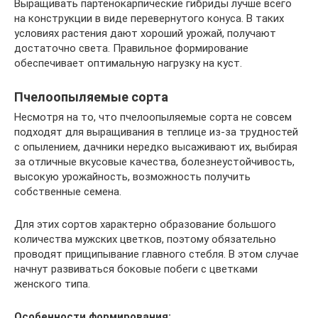
Выращивать партенокарпические гибриды лучше всего
на конструкции в виде перевернутого конуса. В таких
условиях растения дают хороший урожай, получают
достаточно света. Правильное формирование
обеспечивает оптимальную нагрузку на куст.
Пчелоопыляемые сорта
Несмотря на то, что пчелоопыляемые сорта не совсем
подходят для выращивания в теплице из-за трудностей
с опылением, дачники нередко высаживают их, выбирая
за отличные вкусовые качества, болезнеустойчивость,
высокую урожайность, возможность получить
собственные семена.
Для этих сортов характерно образование большого
количества мужских цветков, поэтому обязательно
проводят прищипывание главного стебля. В этом случае
начнут развиваться боковые побеги с цветками
женского типа.
Особенности формирования: