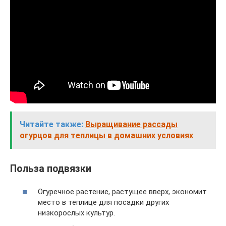
Читайте также:
Выращивание рассады
огурцов для теплицы в домашних условиях
Польза подвязки
Огуречное растение, растущее вверх, экономит
место в теплице для посадки других
низкорослых культур.