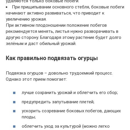
удаляются только боковые побеги.
При прищипывании основного стебля, боковые побеги
начинают активно развиваться, что приводит к
увеличению урожая.
При активном плодоношении положение побегов
рекомендуется менять, листья нужно разворачивать в
другую сторону. Благодаря этому растение будет долго
зелёным и даст обильный урожай.
Как правильно подвязать огурцы
Подвязка огурцов – довольно трудоемкий процесс.
Однако этот прием помогает:
лучше сохранить урожай и облегчить его сбор;
предупредить запутывание плетей;
ускорить созревание боковых побегов, дающих
плоды;
облегчить уход за культурой (можно легко