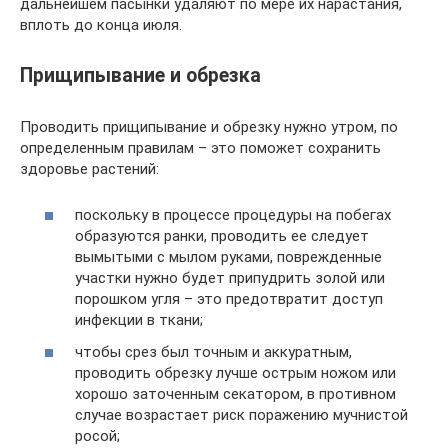
дальнейшем пасынки удаляют по мере их нарастания,
вплоть до конца июля.
Прищипывание и обрезка
Проводить прищипывание и обрезку нужно утром, по
определенным правилам – это поможет сохранить
здоровье растений:
поскольку в процессе процедуры на побегах
образуются ранки, проводить ее следует
вымытыми с мылом руками, поврежденные
участки нужно будет припудрить золой или
порошком угля – это предотвратит доступ
инфекции в ткани;
чтобы срез был точным и аккуратным,
проводить обрезку лучше острым ножом или
хорошо заточенным секатором, в противном
случае возрастает риск поражению мучнистой
росой;