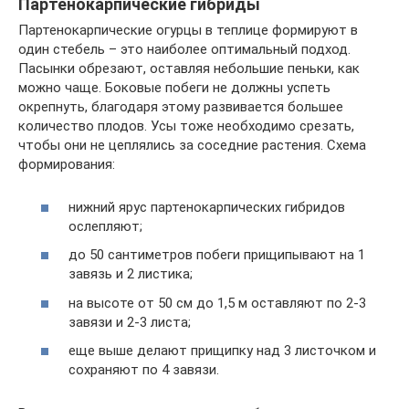
Партенокарпические гибриды
Партенокарпические огурцы в теплице формируют в
один стебель – это наиболее оптимальный подход.
Пасынки обрезают, оставляя небольшие пеньки, как
можно чаще. Боковые побеги не должны успеть
окрепнуть, благодаря этому развивается большее
количество плодов. Усы тоже необходимо срезать,
чтобы они не цеплялись за соседние растения. Схема
формирования:
нижний ярус партенокарпических гибридов
ослепляют;
до 50 сантиметров побеги прищипывают на 1
завязь и 2 листика;
на высоте от 50 см до 1,5 м оставляют по 2-3
завязи и 2-3 листа;
еще выше делают прищипку над 3 листочком и
сохраняют по 4 завязи.