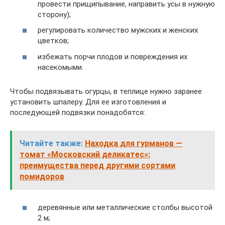
провести прищипывание, направить усы в нужную
сторону);
регулировать количество мужских и женских
цветков;
избежать порчи плодов и повреждения их
насекомыми.
Чтобы подвязывать огурцы, в теплице нужно заранее
установить шпалеру. Для ее изготовления и
последующей подвязки понадобятся:
Читайте также:
Находка для гурманов —
томат «Московский деликатес»:
преимущества перед другими сортами
помидоров
деревянные или металлические столбы высотой
2 м;