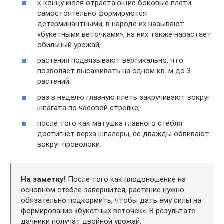
к концу июля отрастающие боковые плети
самостоятельно формируются
детерминантными, в народе их называют
«букетными веточками», на них также нарастает
обильный урожай;
растения подвязывают вертикально, что
позволяет высаживать на одном кв. м до 3
растений;
раз в неделю главную плеть закручивают вокруг
шпагата по часовой стрелке;
после того как матушка главного стебля
достигнет верха шпалеры, ее дважды обвивают
вокруг проволоки.
На заметку!
После того как плодоношение на
основном стебле завершится, растение нужно
обязательно подкормить, чтобы дать ему силы на
формирование «букетных веточек». В результате
дачники получат двойной урожай.