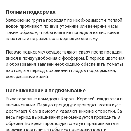
Полив и подкормка
Увлажнение грунта проводят по необходимости: теплой
водой проливают почву в утренние или вечерние часы
таким образом, чтобы влага не попадала на листовые
пластины и не размывала корневую систему.
Первую подкормку осуществляют сразу после посадки,
внося в почву удобрения с фосфором. В период цветения
и образования завязей необходимо обеспечить томаты
азотом, а в период созревания плодов подкормками,
содержащими калий.
Пасынкование и подвязывание
Высокорослые помидоры Король Королей нуждаются в
пасынковании. Первую процедуру проводят, когда куст
достигает 6 см в высоту: удаляют нижние отростки. За
весь период выращивания рекомендуется проводить 3
обрезки. Во время процедуры следует прищипывать и
верхушки растения, чтобы куст замедлил рост и