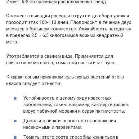
Имеет 6-8 по правилам расположенных гнезд.
С момента высадки рассады в грунт и до сбора урожая
проходит этак 100-110 дней. Плодоносит в течение двух
месяцев в большом количестве. Урожайность находится
в пределах 2,5 – 6,5 килограммов возьми квадратный
метр.
Употребляется в свежем виде. Применяется для
приготовления соков, томатной пасты и кетчупа.
К характерным признакам культурных растений этого
класса следует отнести:
Устойчивость к целому ряду известных
заболеваний, таким, например, как вертициллез,
вирус табачной мозаики и серая пятнистость;
Довольно низкая вероятность поражения
насекомыми и паразитами;
Томаты этого сорта способны храниться в