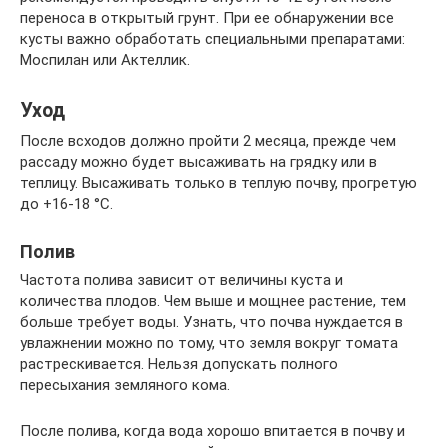
переноса в открытый грунт. При ее обнаружении все
кусты важно обработать специальными препаратами:
Моспилан или Актеллик.
Уход
После всходов должно пройти 2 месяца, прежде чем
рассаду можно будет высаживать на грядку или в
теплицу. Высаживать только в теплую почву, прогретую
до +16-18 °C.
Полив
Частота полива зависит от величины куста и
количества плодов. Чем выше и мощнее растение, тем
больше требует воды. Узнать, что почва нуждается в
увлажнении можно по тому, что земля вокруг томата
растрескивается. Нельзя допускать полного
пересыхания земляного кома.
После полива, когда вода хорошо впитается в почву и