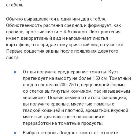
стебель.
Обычно выращивается в один или два стебля.
Облиственность растения средняя, и формирует, как
правило, простые кисти – 4-5 плодов. Лист растения
имеет декоративный вид и напоминает листья
картофеля, что придает ему приятный вид на участке.
Первые соцветия видны после появления девятого
листа.
От вы получите среднеранние томаты. Куст
претендует на высоту не более 150 см. Томатный
плод в пределах 200-250 г, перцевидной формы
со слегка вытянутым кончиком, так называемым
«носиком». Посеяв семена от этого фасовщика,
вы получите красные, мясистые томаты с
гладкой кожицей и плотной, ароматной, вкусной
мякотью для салатного назначения и
переработки на томатные продукты;
Выбрав «король Лондон» томат от станете