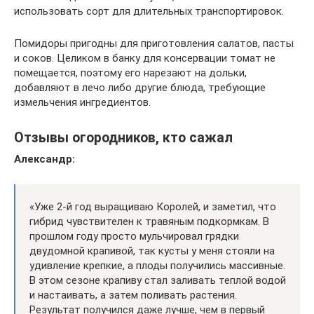
использовать сорт для длительных транспортировок.
Помидоры пригодны для приготовления салатов, пасты
и соков. Целиком в банку для консервации томат не
помещается, поэтому его нарезают на дольки,
добавляют в лечо либо другие блюда, требующие
измельчения ингредиентов.
Отзывы огородников, кто сажал
Александр:
«Уже 2-й год выращиваю Королей, и заметил, что
гибрид чувствителен к травяным подкормкам. В
прошлом году просто мульчировал грядки
двудомной крапивой, так кусты у меня стояли на
удивление крепкие, а плоды получились массивные.
В этом сезоне крапиву стал заливать теплой водой
и настаивать, а затем поливать растения.
Результат получился даже лучше, чем в первый