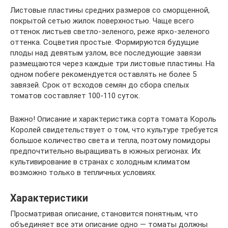
Листовые пластины средних размеров со сморщенной,
покрытой сетью жилок поверхностью. Чаще всего
оттенок листьев светло-зеленого, реже ярко-зеленого
оттенка. Соцветия простые. Формируются будущие
плоды над девятым узлом, все последующие завязи
размещаются через каждые три листовые пластины. На
одном побеге рекомендуется оставлять не более 5
завязей. Срок от всходов семян до сбора спелых
томатов составляет 100-110 суток.
Важно! Описание и характеристика сорта томата Король
Королей свидетельствует о том, что культуре требуется
большое количество света и тепла, поэтому помидоры
предпочтительно выращивать в южных регионах. Их
культивирование в странах с холодным климатом
возможно только в тепличных условиях.
Характеристики
Просматривая описание, становится понятным, что
объединяет все эти описание одно — томаты должны