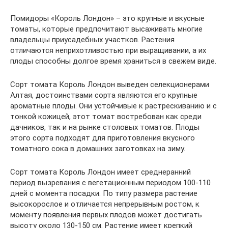
Помидоры «Король Лондон» – это крупные и вкусные
томаты, которые предпочитают высаживать многие
владельцы приусадебных участков. Растения
отличаются неприхотливостью при выращивании, а их
плоды способны долгое время храниться в свежем виде.
Сорт томата Король Лондон выведен селекционерами
Алтая, достоинствами сорта являются его крупные
ароматные плоды. Они устойчивые к растрескиванию и с
тонкой кожицей, этот томат востребован как среди
дачников, так и на рынке столовых томатов. Плоды
этого сорта подходят для приготовления вкусного
томатного сока в домашних заготовках на зиму.
Сорт томата Король Лондон имеет среднеранний
период вызревания с вегетационным периодом 100-110
дней с момента посадки. По типу размера растение
высокорослое и отличается непрерывным ростом, к
моменту появления первых плодов может достигать
высоту около 130-150 см. Растение имеет крепкий