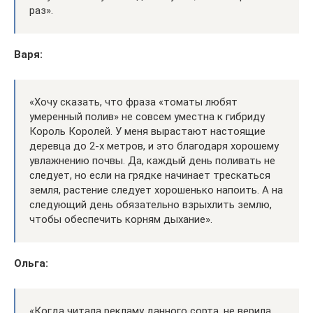
раз».
Варя:
«Хочу сказать, что фраза «томаты любят
умеренный полив» не совсем уместна к гибриду
Король Королей. У меня вырастают настоящие
деревца до 2-х метров, и это благодаря хорошему
увлажнению почвы. Да, каждый день поливать не
следует, но если на грядке начинает трескаться
земля, растение следует хорошенько напоить. А на
следующий день обязательно взрыхлить землю,
чтобы обеспечить корням дыхание».
Ольга:
«Когда читала рекламу данного сорта, не верила,