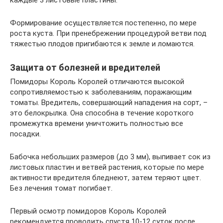
Формирование осуществляется постепенно, по мере
роста куста. При пренебрежении процедурой ветви под
тяжестью плодов пригибаются к земле и ломаются.
Защита от болезней и вредителей
Помидоры Король Королей отличаются высокой
сопротивляемостью к заболеваниям, поражающим
томаты. Вредитель, совершающий нападения на сорт, –
это белокрылка. Она способна в течение короткого
промежутка времени уничтожить полностью все
посадки.
Бабочка небольших размеров (до 3 мм), выпивает сок из
листовых пластин и ветвей растения, которые по мере
активности вредителя бледнеют, затем теряют цвет.
Без лечения томат погибает.
Первый осмотр помидоров Король Королей
рекомендуется проводить спустя 10-12 суток после