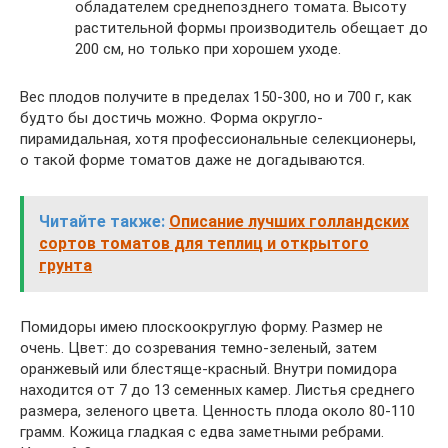
обладателем среднепозднего томата. Высоту
растительной формы производитель обещает до
200 см, но только при хорошем уходе.
Вес плодов получите в пределах 150-300, но и 700 г, как
будто бы достичь можно. Форма округло-
пирамидальная, хотя профессиональные селекционеры,
о такой форме томатов даже не догадываются.
Читайте также:
Описание лучших голландских
сортов томатов для теплиц и открытого
грунта
Помидоры имею плоскоокруглую форму. Размер не
очень. Цвет: до созревания темно-зеленый, затем
оранжевый или блестяще-красный. Внутри помидора
находится от 7 до 13 семенных камер. Листья среднего
размера, зеленого цвета. Ценность плода около 80-110
грамм. Кожица гладкая с едва заметными ребрами.