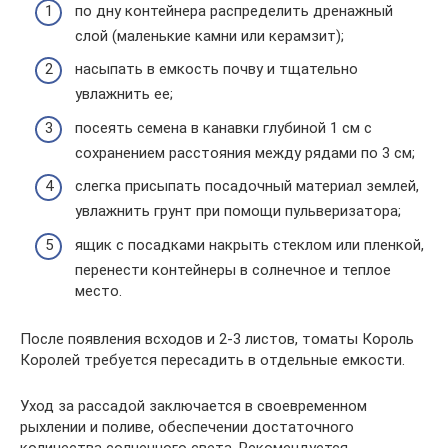
по дну контейнера распределить дренажный
слой (маленькие камни или керамзит);
насыпать в емкость почву и тщательно
увлажнить ее;
посеять семена в канавки глубиной 1 см с
сохранением расстояния между рядами по 3 см;
слегка присыпать посадочный материал землей,
увлажнить грунт при помощи пульверизатора;
ящик с посадками накрыть стеклом или пленкой,
перенести контейнеры в солнечное и теплое
место.
После появления всходов и 2-3 листов, томаты Король
Королей требуется пересадить в отдельные емкости.
Уход за рассадой заключается в своевременном
рыхлении и поливе, обеспечении достаточного
количества солнечного света. Рекомендуется