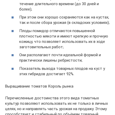
течение длительного времени (до 30 дней и
более);
При этом они хорошо сохраняются как на кустах,
так и после сбора урожая (в складских условиях);
Плоды помидор отличаются повышенной
плотностью мякоти и имеют крепкую и прочную
кожицу, что позволяет использовать их в ходе
заготовительных работ;
Они располагают почти идеальной формой и
практически лишены ребристости;
Показатель выхода товарных плодов на куст у
этих гибридов достигает 92%.
Выращивание томатов Король рынка
Перечисленные достоинства этого вида томатных
культур позволяют использовать их не только в личных
целях, но и направлять часть урожая на продажу. Этому
способствует и стабильный по объёмам товарный