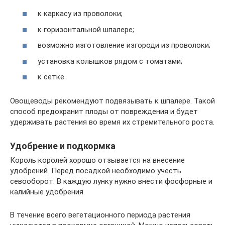
к каркасу из проволоки;
к горизонтальной шпалере;
возможно изготовление изгороди из проволоки;
установка колышков рядом с томатами;
к сетке.
Овощеводы рекомендуют подвязывать к шпалере. Такой
способ предохранит плоды от повреждения и будет
удерживать растения во время их стремительного роста.
Удобрение и подкормка
Король королей хорошо отзывается на внесение
удобрений. Перед посадкой необходимо учесть
севооборот. В каждую лунку нужно внести фосфорные и
калийные удобрения.
В течение всего вегетационного периода растения