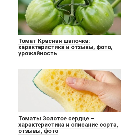
Томат Красная шапочка:
характеристика и отзывы, фото,
урожайность
Томаты Золотое сердце –
характеристика и описание сорта,
отзывы, фото