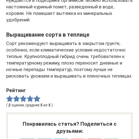
нуждаются в подкормке органикой. Можно использовать
настоянный куриный помет, разведенный в воде,
коровяк. Не помешает вытяжка из минеральных
удобрений.
Выращивание сорта в теплице
Сорт рекомендуют выращивать в закрытом грунте,
особенно, если климатические условия недостаточно
теплые. Крупноплодный гибрид очень требователен к
температурному режиму, плохо переносит дневные и
ночные перепады температур, поэтому лучше не
рисковать урожаем и выращивать в пленочных теплицах.
Рейтинг
(
2
оценки, среднее
5
из
5
)
Понравилась статья? Поделиться с
друзьями: