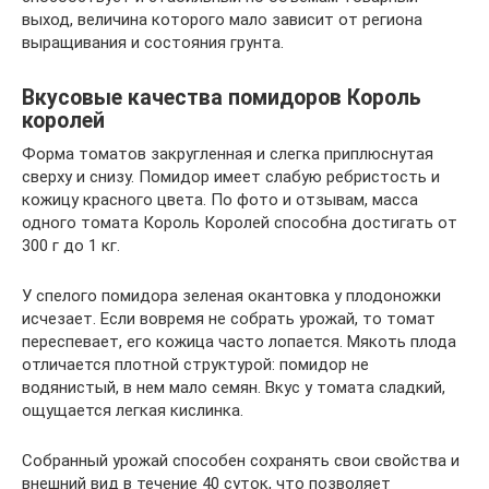
выход, величина которого мало зависит от региона
выращивания и состояния грунта.
Вкусовые качества помидоров Король
королей
Форма томатов закругленная и слегка приплюснутая
сверху и снизу. Помидор имеет слабую ребристость и
кожицу красного цвета. По фото и отзывам, масса
одного томата Король Королей способна достигать от
300 г до 1 кг.
У спелого помидора зеленая окантовка у плодоножки
исчезает. Если вовремя не собрать урожай, то томат
переспевает, его кожица часто лопается. Мякоть плода
отличается плотной структурой: помидор не
водянистый, в нем мало семян. Вкус у томата сладкий,
ощущается легкая кислинка.
Собранный урожай способен сохранять свои свойства и
внешний вид в течение 40 суток, что позволяет