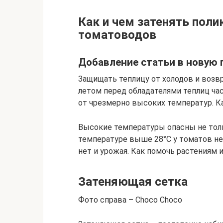
Как и чем затенять поли
томатоводов
Добавление статьи в новую 
Защищать теплицу от холодов и возв
летом перед обладателями теплиц ча
от чрезмерно высоких температур. К
Высокие температуры опасны не толь
температуре выше 28°С у томатов не 
нет и урожая. Как помочь растениям 
Затеняющая сетка
Фото справа – Choco Choco