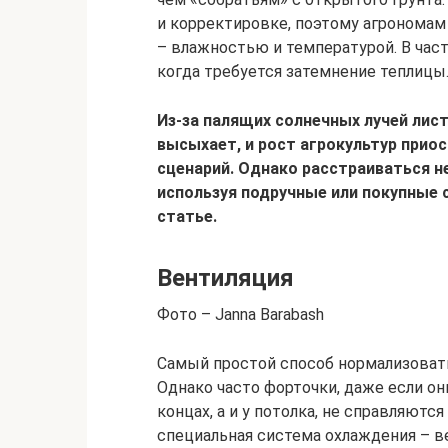
и корректировке, поэтому агрономам
– влажностью и температурой. В час
когда требуется затемнение теплицы
Из-за палящих солнечных лучей лист
высыхает, и рост агрокультур прио
сценарий. Однако расстраиваться н
используя подручные или покупные с
статье.
Вентиляция
Фото – Janna Barabash
Самый простой способ нормализовать
Однако часто форточки, даже если о
концах, а и у потолка, не справляютс
специальная система охлаждения – в