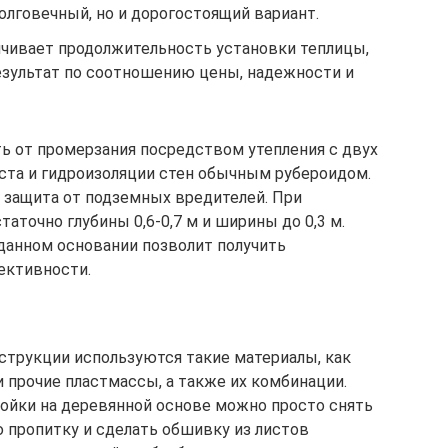
олговечный, но и дорогостоящий вариант.
ичивает продолжительность установки теплицы,
езультат по соотношению цены, надежности и
ь от промерзания посредством утепления с двух
ста и гидроизоляции стен обычным рубероидом.
 защита от подземных вредителей. При
аточно глубины 0,6-0,7 м и ширины до 0,3 м.
 данном основании позволит получить
ективности.
нструкции используются такие материалы, как
и прочие пластмассы, а также их комбинации.
ройки на деревянной основе можно просто снять
 пропитку и сделать обшивку из листов