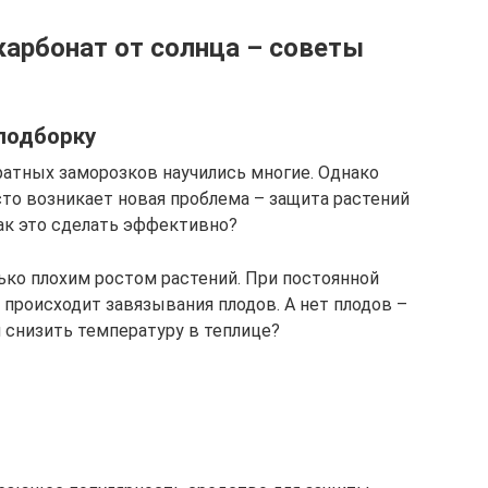
карбонат от солнца – советы
подборку
ратных заморозков научились многие. Однако
сто возникает новая проблема – защита растений
ак это сделать эффективно?
ко плохим ростом растений. При постоянной
происходит завязывания плодов. А нет плодов –
и снизить температуру в теплице?