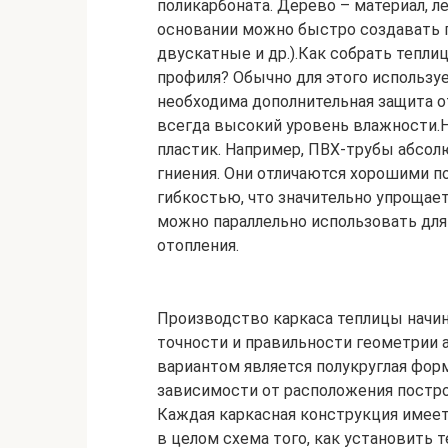
поликарбоната. Дерево – материал, л
основании можно быстро создавать п
двускатные и др.).Как собрать тепли
профиля? Обычно для этого используе
необходима дополнительная защита 
всегда высокий уровень влажности.Н
пластик. Например, ПВХ-трубы абсо
гниения. Они отличаются хорошими п
гибкостью, что значительно упрощает
можно параллельно использовать дл
отопления.
Производство каркаса теплицы начин
точности и правильности геометрии 
вариантом является полукруглая фор
зависимости от расположения постро
Каждая каркасная конструкция имеет
в целом схема того, как установить 