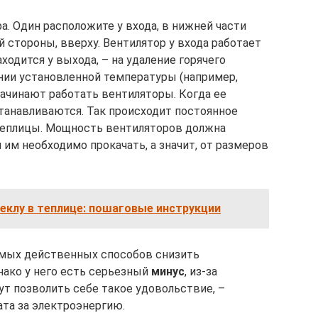
а. Один расположите у входа, в нижней части
 стороны, вверху. Вентилятор у входа работает
находится у выхода, – на удаление горячего
нии установленной температуры (например,
ачинают работать вентиляторы. Когда ее
станавливаются. Так происходит постоянное
теплицы. Мощность вентиляторов должна
 им необходимо прокачать, а значит, от размеров
еклу в теплице: пошаговые инструкции
амых действенных способов снизить
нако у него есть серьезный
минус
, из-за
ут позволить себе такое удовольствие, –
ата за электроэнергию.