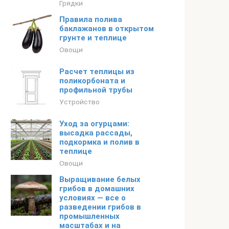
Грядки
Правила полива
баклажанов в открытом
грунте и теплице
Овощи
Расчет теплицы из
поликорбоната и
профильной трубы
Устройство
Уход за огурцами:
высадка рассады,
подкормка и полив в
теплице
Овощи
Выращивание белых
грибов в домашних
условиях — все о
разведении грибов в
промышленных
масштабах и на