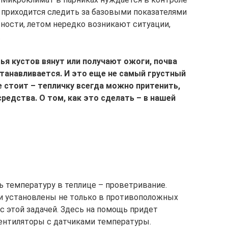
 приходится следить за базовыми показателями
тности, летом нередко возникают ситуации,
.
ья кустов вянут или получают ожоги, почва
станавливается. И это еще не самый грустный
е стоит – тепличку всегда можно притенить,
редства. О том, как это сделать – в нашей
 температуру в теплице – проветривание.
ни установлены не только в противоположных
я с этой задачей. Здесь на помощь придет
ентиляторы с датчиками температуры.