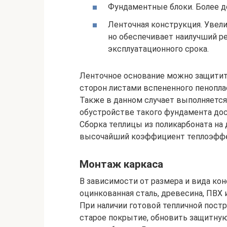
Фундаментные блоки. Более д
Ленточная конструкция. Увел
но обеспечивает наилучший р
эксплуатационного срока.
Ленточное основание можно защитит
сторон листами вспененного пенопла
Также в данном случает выполняется
обустройстве такого фундамента дост
Сборка теплицы из поликарбоната на
высочайший коэффициент теплоэфф
Монтаж каркаса
В зависимости от размера и вида ко
оцинкованная сталь, древесина, ПВХ 
При наличии готовой тепличной пост
старое покрытие, обновить защитную