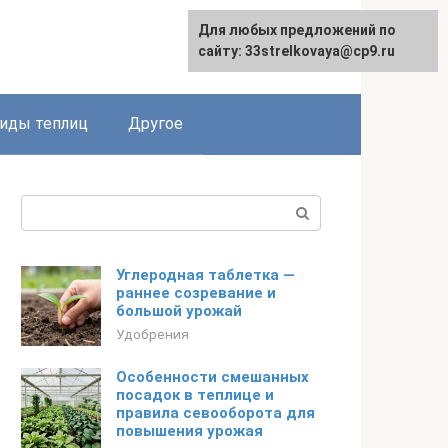
Для любых предложений по
сайту: 33strelkovaya@cp9.ru
иды теплиц
Другое
Поиск:
Углеродная таблетка —
раннее созревание и
большой урожай
Удобрения
Особенности смешанных
посадок в теплице и
правила севооборота для
повышения урожая