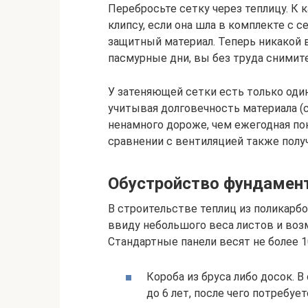
Перебросьте сетку через теплицу. К 
клипсу, если она шла в комплекте с 
защитный материал. Теперь никакой в
пасмурные дни, вы без труда снимите
У затеняющей сетки есть только од
учитывая долговечность материала (ср
ненамного дороже, чем ежегодная по
сравнении с вентиляцией также полу
Обустройство фундамен
В строительстве теплиц из поликарб
ввиду небольшого веса листов и воз
Стандартные панели весят не более 
Короба из бруса либо досок. 
до 6 лет, после чего потребуе