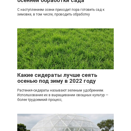
осенней обработки сада
С наступлением осени приходит пора готовить сад к
зимовке, в том числе, проводить обработку
Какие сидераты лучше сеять
осенью под зиму в 2022 году
Растения-сидераты называют зеленым удобрением.
Использование их в выращивании овощных культур —
более трудоемкий процесс,