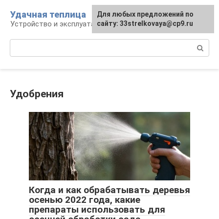
Перейти
Удачная теплица
Для любых предложений по
к
Устройство и эксплуатация теплиц
сайту: 33strelkovaya@cp9.ru
контенту
Поиск:
Удобрения
Когда и как обрабатывать деревья
осенью 2022 года, какие
препараты использовать для