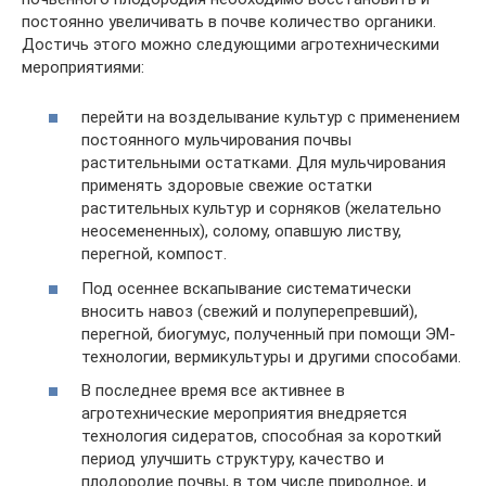
постоянно увеличивать в почве количество органики.
Достичь этого можно следующими агротехническими
мероприятиями:
перейти на возделывание культур с применением
постоянного мульчирования почвы
растительными остатками. Для мульчирования
применять здоровые свежие остатки
растительных культур и сорняков (желательно
неосемененных), солому, опавшую листву,
перегной, компост.
Под осеннее вскапывание систематически
вносить навоз (свежий и полуперепревший),
перегной, биогумус, полученный при помощи ЭМ-
технологии, вермикультуры и другими способами.
В последнее время все активнее в
агротехнические мероприятия внедряется
технология сидератов, способная за короткий
период улучшить структуру, качество и
плодородие почвы, в том числе природное, и