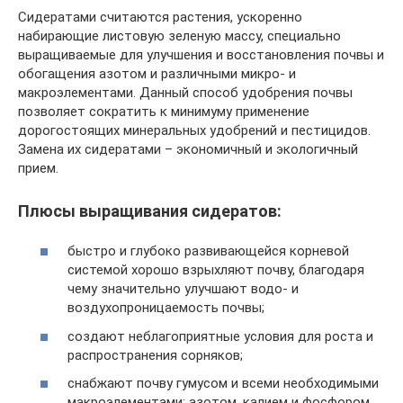
Сидератами считаются растения, ускоренно
набирающие листовую зеленую массу, специально
выращиваемые для улучшения и восстановления почвы и
обогащения азотом и различными микро- и
макроэлементами. Данный способ удобрения почвы
позволяет сократить к минимуму применение
дорогостоящих минеральных удобрений и пестицидов.
Замена их сидератами – экономичный и экологичный
прием.
Плюсы выращивания сидератов:
быстро и глубоко развивающейся корневой
системой хорошо взрыхляют почву, благодаря
чему значительно улучшают водо- и
воздухопроницаемость почвы;
создают неблагоприятные условия для роста и
распространения сорняков;
снабжают почву гумусом и всеми необходимыми
макроэлементами: азотом, калием и фосфором,