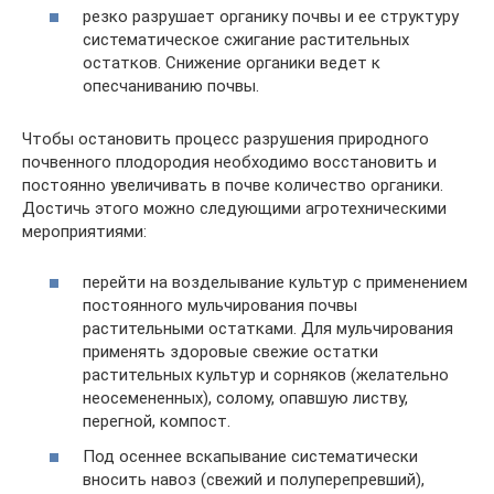
резко разрушает органику почвы и ее структуру
систематическое сжигание растительных
остатков. Снижение органики ведет к
опесчаниванию почвы.
Чтобы остановить процесс разрушения природного
почвенного плодородия необходимо восстановить и
постоянно увеличивать в почве количество органики.
Достичь этого можно следующими агротехническими
мероприятиями:
перейти на возделывание культур с применением
постоянного мульчирования почвы
растительными остатками. Для мульчирования
применять здоровые свежие остатки
растительных культур и сорняков (желательно
неосемененных), солому, опавшую листву,
перегной, компост.
Под осеннее вскапывание систематически
вносить навоз (свежий и полуперепревший),