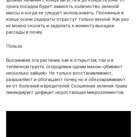
урожая, начиная с конца августа и до конца сезона. От
срока посадки будет зависеть количество зеленой
массы и когда ее следует использовать. Посеянные в
конце осени сидераты отрастут только весной. Как раз
их можно скосить и заделать к моменту высадки
рассады в почву.
Польза .
Высаживая эти растения, как в открытом, так и в
тепличном грунте, огородники одним махом «убивают
несколько зайцев». Не только восстанавливают,
разрыхляют и обогащают почву, но и обеззараживают
ее от болезней и вредителей. Скошенная зеленая трава
ликвидирует дефицит недостающих микроэлементов.