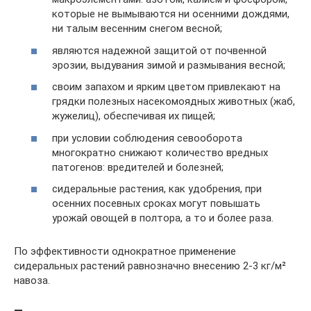
которые не вымываются ни осенними дождями,
ни талым весенним снегом весной;
являются надежной защитой от почвенной
эрозии, выдувания зимой и размывания весной;
своим запахом и ярким цветом привлекают на
грядки полезных насекомоядных животных (жаб,
жужелиц), обеспечивая их пищей;
при условии соблюдения севооборота
многократно снижают количество вредных
патогенов: вредителей и болезней;
сидеральные растения, как удобрения, при
осенних посевных сроках могут повышать
урожай овощей в полтора, а то и более раза.
По эффективности однократное применение
сидеральных растений равнозначно внесению 2-3 кг/м²
навоза.