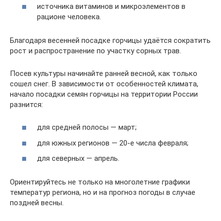
источника витаминов и микроэлементов в
рационе человека.
Благодаря весенней посадке горчицы удаётся сократить
рост и распространение по участку сорных трав.
Посев культуры начинайте ранней весной, как только
сошел снег. В зависимости от особенностей климата,
начало посадки семян горчицы на территории России
разнится:
для средней полосы — март;
для южных регионов — 20-е числа февраля;
для северных — апрель.
Ориентируйтесь не только на многолетние графики
температур региона, но и на прогноз погоды в случае
поздней весны.