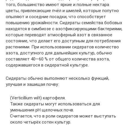
того, большинство имеют яркие и полные нектара
цветы, привлекающие пчёл и шмелей, которые попутно
опыляют и соседние посадки, что способствует
повышению урожайности. Сидераты семейства бобовых
находятся в симбиозе с азотфиксирующими бактериями,
которые переводят атмосферный азот в связанное
состояние, что делает его доступным для потребления
растениями. При использовании сидератов количество
азота, доступного для дальнейших культур, обычно
составляет 40—60 % от общего количества азота,
содержавшегося в сидератной культуре.
Сидераты обычно выполняют несколько функций,
улучшая и зашищая почву:
(Verticillium wilt) картофеля.
Также сидераты могут использоваться для
уменьшения рН щелочных почв.
Считается, что в роли сидератов может выступать
около четырёх сотен культур.