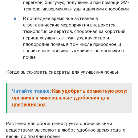
перегной, биогумус, полученный при помощи ЭМ-
технологии,вермикультуры и другими способами.
В последнее время все активнее в
агротехнические мероприятия внедряется
технология сидератов, способная за короткий
период улучшить структуру, качество и
плодородие почвы, в том числе природное, и
значительно повысить количества органики в
почве.
Когда высаживать сидераты для улучшения почвы
Читайте также:
Как удобрять комнатную розу:
органика и минеральные удобрения для
цветущих роз
Растения для обогащения грунта органическими
веществами высевают в любое удобное время года, с
весны до поздней осени.