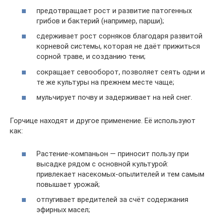
предотвращает рост и развитие патогенных
грибов и бактерий (например, парши);
сдерживает рост сорняков благодаря развитой
корневой системы, которая не даёт прижиться
сорной траве, и созданию тени;
сокращает севооборот, позволяет сеять одни и
те же культуры на прежнем месте чаще;
мульчирует почву и задерживает на ней снег.
Горчице находят и другое применение. Её используют
как:
Растение-компаньон — приносит пользу при
высадке рядом с основной культурой:
привлекает насекомых-опылителей и тем самым
повышает урожай;
отпугивает вредителей за счёт содержания
эфирных масел;