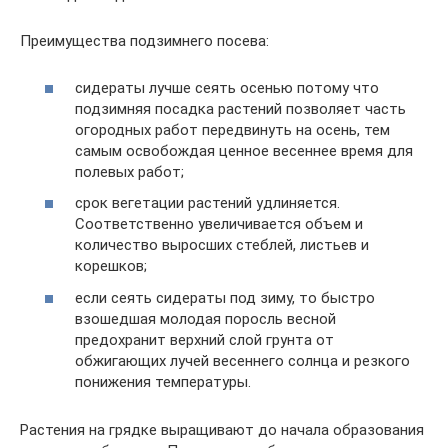
Преимущества подзимнего посева:
сидераты лучше сеять осенью потому что
подзимняя посадка растений позволяет часть
огородных работ передвинуть на осень, тем
самым освобождая ценное весеннее время для
полевых работ;
срок вегетации растений удлиняется.
Соответственно увеличивается объем и
количество выросших стеблей, листьев и
корешков;
если сеять сидераты под зиму, то быстро
взошедшая молодая поросль весной
предохранит верхний слой грунта от
обжигающих лучей весеннего солнца и резкого
понижения температуры.
Растения на грядке выращивают до начала образования