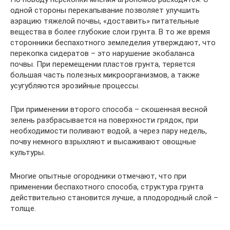
одной стороны перекапывание позволяет улучшить
аэрацию тяжелой почвы, «доставить» питательные
вещества в более глубокие слои грунта. В то же время
сторонники беспахотного земледелия утверждают, что
перекопка сидератов – это нарушение экобаланса
почвы. При перемещении пластов грунта, теряется
большая часть полезных микроорганизмов, а также
усугубляются эрозийные процессы.
При применении второго способа – скошенная весной
зелень разбрасывается на поверхности грядок, при
необходимости поливают водой, а через пару недель,
почву немного взрыхляют и высаживают овощные
культуры.
Многие опытные огородники отмечают, что при
применении беспахотного способа, структура грунта
действительно становится лучше, а плодородный слой –
толще.