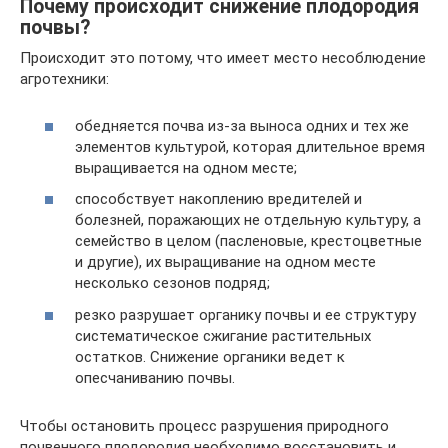
Почему происходит снижение плодородия
почвы?
Происходит это потому, что имеет место несоблюдение
агротехники:
обедняется почва из-за выноса одних и тех же
элементов культурой, которая длительное время
выращивается на одном месте;
способствует накоплению вредителей и
болезней, поражающих не отдельную культуру, а
семейство в целом (пасленовые, крестоцветные
и другие), их выращивание на одном месте
несколько сезонов подряд;
резко разрушает органику почвы и ее структуру
систематическое сжигание растительных
остатков. Снижение органики ведет к
опесчаниванию почвы.
Чтобы остановить процесс разрушения природного
почвенного плодородия необходимо восстановить и