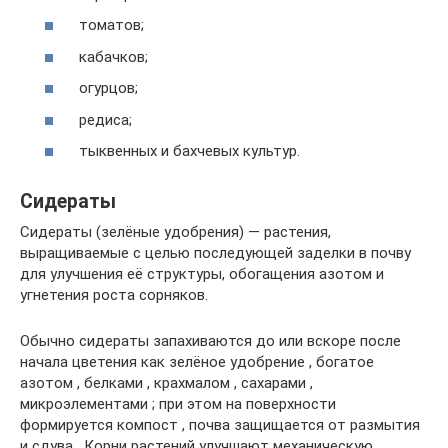
томатов;
кабачков;
огурцов;
редиса;
тыквенных и бахчевых культур.
Сидераты
Сидераты (зелёные удобрения) — растения,
выращиваемые с целью последующей заделки в почву
для улучшения её структуры, обогащения азотом и
угнетения роста сорняков.
Обычно сидераты запахиваются до или вскоре после
начала цветения как зелёное удобрение , богатое
азотом , белками , крахмалом , сахарами ,
микроэлементами ; при этом на поверхности
формируется компост , почва защищается от размытия
и сдува . Корни растений улучшают механическую