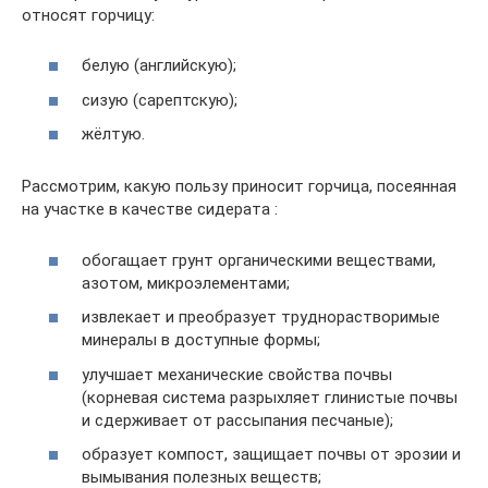
относят горчицу:
белую (английскую);
сизую (сарептскую);
жёлтую.
Рассмотрим, какую пользу приносит горчица, посеянная
на участке в качестве сидерата :
обогащает грунт органическими веществами,
азотом, микроэлементами;
извлекает и преобразует труднорастворимые
минералы в доступные формы;
улучшает механические свойства почвы
(корневая система разрыхляет глинистые почвы
и сдерживает от рассыпания песчаные);
образует компост, защищает почвы от эрозии и
вымывания полезных веществ;