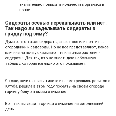
значительно повысить количества органики в
почве.
Сидераты осенью перекапывать или нет.
Так надо ли заделывать сидераты в
грядку под зиму?
Думаю, что такое сидераты, знают все или почти все
огородники и садоводы. Но не все представляют, какое
влияние на почву оказывают те или иные растения-
сидераты. Для тех, кто не знает, даю небольшую
таблицу, которая наглядно это показывает.
Я тоже, начитавшись в инете и насмотревшись роликов с
Ютуба, решила в этом году посеять на своём огороде
горчицу белую в смеси с ячменём.
Вот так выглядит горчица с ячменём на сегодняшний
день