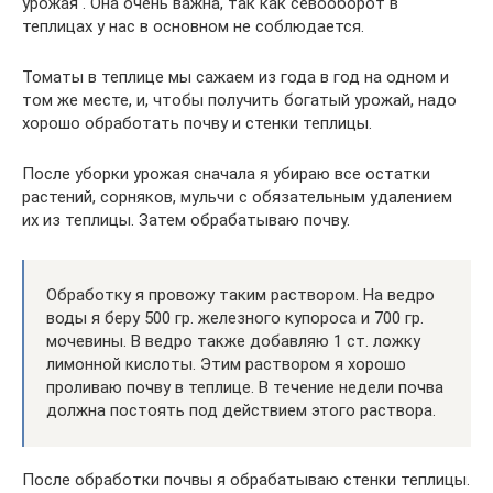
урожая . Она очень важна, так как севооборот в
теплицах у нас в основном не соблюдается.
Томаты в теплице мы сажаем из года в год на одном и
том же месте, и, чтобы получить богатый урожай, надо
хорошо обработать почву и стенки теплицы.
После уборки урожая сначала я убираю все остатки
растений, сорняков, мульчи с обязательным удалением
их из теплицы. Затем обрабатываю почву.
Обработку я провожу таким раствором. На ведро
воды я беру 500 гр. железного купороса и 700 гр.
мочевины. В ведро также добавляю 1 ст. ложку
лимонной кислоты. Этим раствором я хорошо
проливаю почву в теплице. В течение недели почва
должна постоять под действием этого раствора.
После обработки почвы я обрабатываю стенки теплицы.