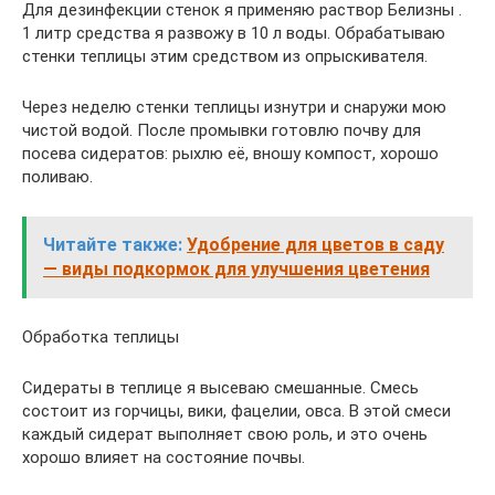
Для дезинфекции стенок я применяю раствор Белизны .
1 литр средства я развожу в 10 л воды. Обрабатываю
стенки теплицы этим средством из опрыскивателя.
Через неделю стенки теплицы изнутри и снаружи мою
чистой водой. После промывки готовлю почву для
посева сидератов: рыхлю её, вношу компост, хорошо
поливаю.
Читайте также:
Удобрение для цветов в саду
— виды подкормок для улучшения цветения
Обработка теплицы
Сидераты в теплице я высеваю смешанные. Смесь
состоит из горчицы, вики, фацелии, овса. В этой смеси
каждый сидерат выполняет свою роль, и это очень
хорошо влияет на состояние почвы.