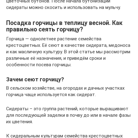
цветочных бутонов. После начала бутонизации
сидераты можно скосить и использовать на мульчу.
Посадка горчицы в теплицу весной. Как
правильно сеять горчицу?
Горчица — однолетнее растение семейства
крестоцветных. Её сеют в качестве сидерата, медоноса
и как масличную культуру. В этой статье мы рассмотрим
различные её назначения, и приведём сроки и
особенности посева горчицы.
Зачем сеют горчицу?
В сельском хозяйстве, на огородах и дачных участках
горчица чаще используется как сидерат.
Сидераты – это группа растений, которые выращивают
для последующей заделки в почву до или в начале фазы
их цветения.
К сидеральным культурам семейства крестоцветных