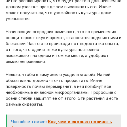
четко распланировать, что будет расти в дальнейшем на
данном участке, прежде чем высаживать его. Иначе
может получиться, что урожайность культуры даже
уменьшится.
Начинающие огородник замечают, что со временем их
овощи теряют вкус и аромат, становятся водянистыми и
блеклыми. Часто это происходит от недостатка опыта,
от того, что одни и те же культуры постоянно
высаживают на одном и том же месте, а удобряют
землю неправильно.
Нельзя, чтобы в зиму земля уходила «голой». На ней
обязательно должно что-то прорастать. Иначе
поверхность почвы перемерзнет, в ней погибнут все
необходимые ей весной микроорганизмы. Проросшие с
осени стебли защитят ее от этого. Эти растения и есть
озимые сидераты.
Читайте также:
Как, чем и сколько поливать