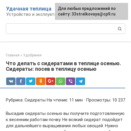
Перейти
Удачная теплица
Для любых предложений по
к
Устройство и эксплуатация теплиц
сайту: 33strelkovaya@cp9.ru
контенту
Поиск:
Главная
»
Удобрения
Что делать с сидератами в теплице осенью.
Сидераты: посев в теплицу осенью
Рубрика: Сидераты На чтение: 11 мин · Просмотры: 10 237
Высадив сидераты осенью вы получите подготовленную
к весенним работам почву. Не всякий сидерат подойдет
для дальнейшего выращивания любых овощей. Нужно