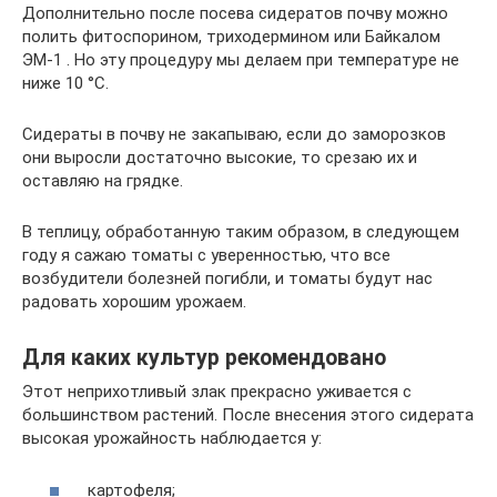
Дополнительно после посева сидератов почву можно
полить фитоспорином, триходермином или Байкалом
ЭМ-1 . Но эту процедуру мы делаем при температуре не
ниже 10 °C.
Сидераты в почву не закапываю, если до заморозков
они выросли достаточно высокие, то срезаю их и
оставляю на грядке.
В теплицу, обработанную таким образом, в следующем
году я сажаю томаты с уверенностью, что все
возбудители болезней погибли, и томаты будут нас
радовать хорошим урожаем.
Для каких культур рекомендовано
Этот неприхотливый злак прекрасно уживается с
большинством растений. После внесения этого сидерата
высокая урожайность наблюдается у:
картофеля;