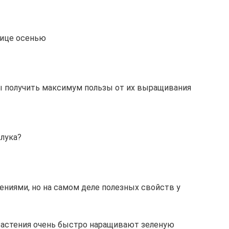
лице осенью
ы получить максимум пользы от их выращивания
 лука?
ниями, но на самом деле полезных свойств у
астения очень быстро наращивают зеленую