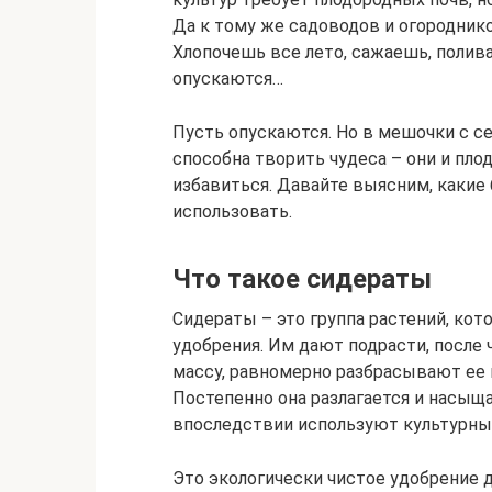
Да к тому же садоводов и огородник
Хлопочешь все лето, сажаешь, полива
опускаются…
Пусть опускаются. Но в мешочки с с
способна творить чудеса – они и пл
избавиться. Давайте выясним, какие 
использовать.
Что такое сидераты
Сидераты – это группа растений, ко
удобрения. Им дают подрасти, после
массу, равномерно разбрасывают ее п
Постепенно она разлагается и насыщ
впоследствии используют культурные 
Это экологически чистое удобрение 