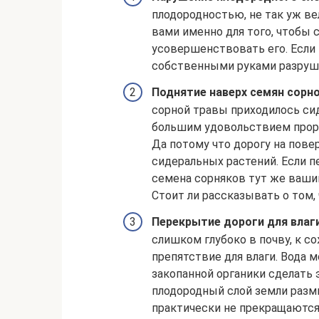
плодородностью, не так уж ве
вами именно для того, чтобы
усовершенствовать его. Если
собственными руками разруши
Поднятие наверх семян сорно
сорной травы приходилось сид
большим удовольствием проро
Да потому что дорогу на пове
сидеральных растений. Если п
семена сорняков тут же ваши
Стоит ли рассказывать о том,
Перекрытие дороги для влаги
слишком глубоко в почву, к 
препятствие для влаги. Вода м
закопанной органики сделать 
плодородный слой земли разм
практически не прекращаются