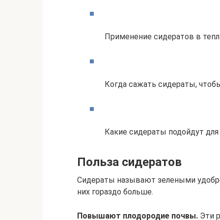
Применение сидератов в теп
Когда сажать сидераты, чтоб
Какие сидераты подойдут для
Польза сидератов
Сидераты называют зелеными удобре
них гораздо больше.
Повышают плодородие почвы.
Эти р