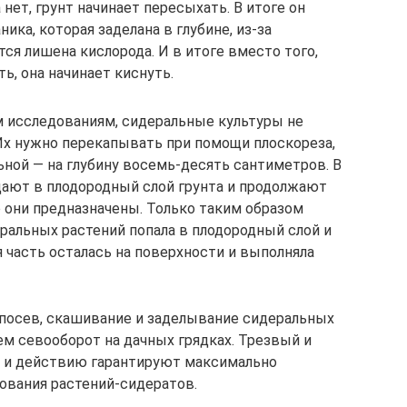
 нет, грунт начинает пересыхать. В итоге он
ника, которая заделана в глубине, из-за
ся лишена кислорода. И в итоге вместо того,
ь, она начинает киснуть.
м исследованиям, сидеральные культуры не
Их нужно перекапывать при помощи плоскореза,
ьной — на глубину восемь-десять сантиметров. В
дают в плодородный слой грунта и продолжают
о они предназначены. Только таким образом
ральных растений попала в плодородный слой и
ая часть осталась на поверхности и выполняла
посев, скашивание и заделывание сидеральных
ем севооборот на дачных грядках. Трезвый и
 и действию гарантируют максимально
ования растений-сидератов.