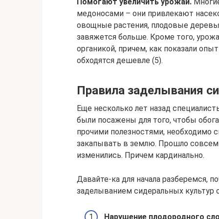
Помогают увеличить урожай.
Многие
медоносами – они привлекают насек
овощные растения, плодовые деревья 
завяжется больше. Кроме того, урож
органикой, причем, как показали опы
обходятся дешевле (5).
Правила заделывания си
Еще несколько лет назад специалист
были посажены для того, чтобы обог
прочими полезностями, необходимо с
закапывать в землю. Прошло совсем 
изменились. Причем кардинально.
Давайте-ка для начала разберемся, п
заделыванием сидеральных культур 
Нарушение плодородного сло