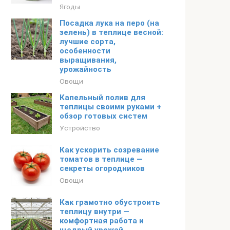
Ягоды
Посадка лука на перо (на
зелень) в теплице весной:
лучшие сорта,
особенности
выращивания,
урожайность
Овощи
Капельный полив для
теплицы своими руками +
обзор готовых систем
Устройство
Как ускорить созревание
томатов в теплице —
секреты огородников
Овощи
Как грамотно обустроить
теплицу внутри —
комфортная работа и