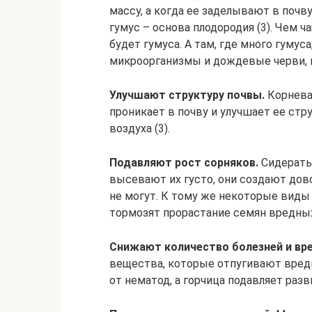
массу, а когда ее заделывают в почву
гумус – основа плодородия (3). Чем 
будет гумуса. А там, где много гуму
микроорганизмы и дождевые черви, 
Улучшают структуру почвы.
Корнева
проникает в почву и улучшает ее стр
воздуха (3).
Подавляют рост сорняков.
Сидераты
высевают их густо, они создают дово
не могут. К тому же некоторые вид
тормозят прорастание семян вредных 
Снижают количество болезней и вр
вещества, которые отпугивают вредит
от нематод, а горчица подавляет раз