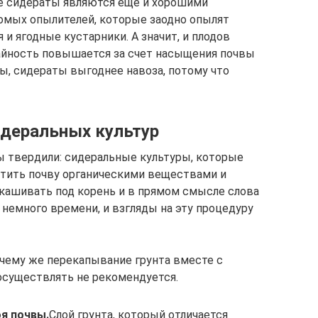
 сидераты являются еще и хорошими
омых опылителей, которые заодно опылят
и ягодные кустарники. А значит, и плодов
айность повышается за счет насыщения почвы
ты, сидераты выгоднее навоза, потому что
деральных культур
ы твердили: сидеральные культуры, которые
атить почву органическими веществами и
кашивать под корень и в прямом смысле слова
немного времени, и взгляды на эту процедуру
очему же перекапывание грунта вместе с
осуществлять не рекомендуется.
я почвы.
Слой грунта, который отличается