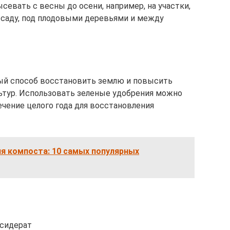
евать с весны до осени, например, на участки,
в саду, под плодовыми деревьями и между
ный способ восстановить землю и повысить
ьтур. Использовать зеленые удобрения можно
течение целого года для восстановления
я компоста: 10 самых популярных
 сидерат