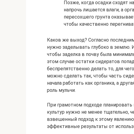
Позже, когда осадки сходят на
напрочь лишается влаги, а орга
пересохшего грунта оказывает
чтобы качественно перегниват
Каков же выход? Согласно последни
нужно заделывать глубоко в землю. 
чтобы заделка в почву была минимал
этом случае остатки сидератов попа
беспрепятственно делать то, для чег
можно сделать так, чтобы часть сиде
начала работать как органика, а друг
роль мульчи.
При грамотном подходе планировать 
культур нужно не менее тщательно, ч
взвешенный подход к этому явлению
эффективные результаты от использ