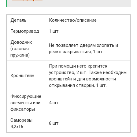
Деталь
Количество/описание
Термопривод
1 шт.
Доводчик
Не позволяет дверям хлопать и
(газовая
резко закрываться, 1 шт.
пружина)
При помощи него крепится
устройство, 2 шт. Также необходим
Кронштейн
кронштейн и для возможности
открывания створки, 1 шт.
Фиксирующие
элементы или
4 шт.
фиксаторы
Саморезы
6 шт.
4,2х16