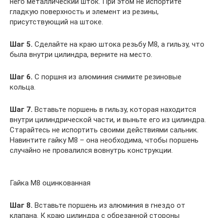
него металлический шток. При этом не испортите
гладкую поверхность и элемент из резины,
присутствующий на штоке.
Шаг 5.
Сделайте на краю штока резьбу М8, а гильзу, что
была внутри цилиндра, верните на место.
Шаг 6.
С поршня из алюминия снимите резиновые
кольца.
Шаг 7.
Вставьте поршень в гильзу, которая находится
внутри цилиндрической части, и выньте его из цилиндра.
Старайтесь не испортить своими действиями сальник.
Навинтите гайку М8 – она необходима, чтобы поршень
случайно не провалился вовнутрь конструкции.
Гайка М8 оцинкованная
Шаг 8.
Вставьте поршень из алюминия в гнездо от
клапана. К краю цилиндра с обрезанной стороны