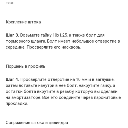
там.
Крепление штока
Шаг 3.
Возьмите гайку 10х1,25, а также болт для
тормозного шланга. Болт имеет небольшое отверстие в
середине. Просверлите его насквозь.
Поршень в профиль
Шаг 4.
Просверлите отверстие на 10 мм и в заглушке,
затем вставьте изнутри в нее болт, накрутите гайку, а
остатки болта вкрутите в резьбу, которую вы сделали
на амортизаторе. Все это соедините через паронитовые
прокладки.
Сопряжение штока и цилиндра