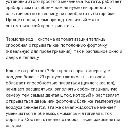
установки этого простого механизма. Кстати, работает
прибор «сам по себе» – вам не нужно ни проводить
электричество в теплицу, ни приобретать батарейки.
Проще говоря, термопривод тепличный – это
автоматический проветриватель.
Термопривод – система автоматизации теплицы —
способная открывать как потолочную форточку
(идеальную для проветривания), так и распашное окно и
дверь в теплицу
Как же он работает? Все просто: при температуре
воздуха более +23 градусов жидкость, которая
обладает способностью плавиться (циклогексанол),
начинает расширяться, заполнять собой специальную
камеру, тем самым двигая шток, который и заставляет
открываться дверь или форточку. Если же температура
воздуха снижается, эта же самая жидкость начинает
уменьшаться в объемах, сжимаясь и втягивая шток
обратно. Соответственно, створка также закрывается
следом.