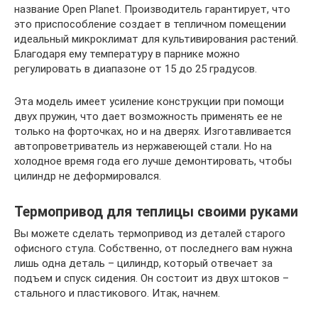
название Open Planet. Производитель гарантирует, что
это приспособление создает в тепличном помещении
идеальный микроклимат для культивирования растений.
Благодаря ему температуру в парнике можно
регулировать в диапазоне от 15 до 25 градусов.
Эта модель имеет усиление конструкции при помощи
двух пружин, что дает возможность применять ее не
только на форточках, но и на дверях. Изготавливается
автопроветриватель из нержавеющей стали. Но на
холодное время года его лучше демонтировать, чтобы
цилиндр не деформировался.
Термопривод для теплицы своими руками
Вы можете сделать термопривод из деталей старого
офисного стула. Собственно, от последнего вам нужна
лишь одна деталь – цилиндр, который отвечает за
подъем и спуск сидения. Он состоит из двух штоков –
стального и пластикового. Итак, начнем.