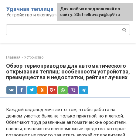
Перейти
Удачная теплица
Для любых предложений по
к
Устройство и эксплуатация теплиц
сайту: 33strelkovaya@cp9.ru
контенту
Поиск:
Главная
»
Устройство
Обзор термоприводов для автоматического
открывания теплиц: особенности устройства,
преимущества и недостатки, рейтинг лучших
Каждый садовод мечтает о том, чтобы работа на
дачном участке была не только приятной, но и легкой.
Облегчают труд различные автоматические оросители,
насосы, появляются всевозможные средства, которые
позволяют не просто защитить урожай от вредителей,