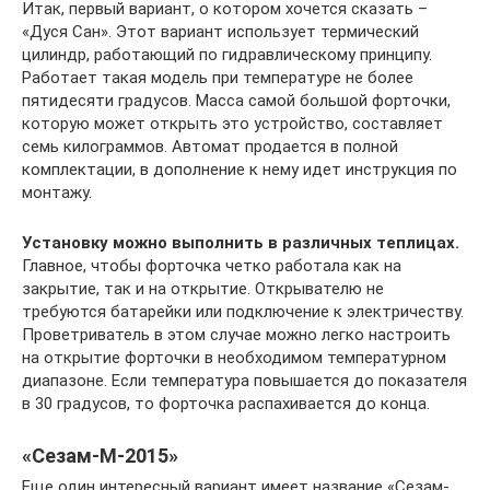
Итак, первый вариант, о котором хочется сказать –
«Дуся Сан». Этот вариант использует термический
цилиндр, работающий по гидравлическому принципу.
Работает такая модель при температуре не более
пятидесяти градусов. Масса самой большой форточки,
которую может открыть это устройство, составляет
семь килограммов. Автомат продается в полной
комплектации, в дополнение к нему идет инструкция по
монтажу.
Установку можно выполнить в различных теплицах.
Главное, чтобы форточка четко работала как на
закрытие, так и на открытие. Открывателю не
требуются батарейки или подключение к электричеству.
Проветриватель в этом случае можно легко настроить
на открытие форточки в необходимом температурном
диапазоне. Если температура повышается до показателя
в 30 градусов, то форточка распахивается до конца.
«Сезам-М-2015»
Еще один интересный вариант имеет название «Сезам-