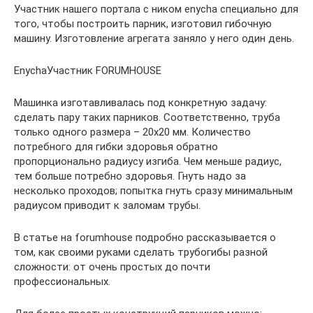
Участник нашего портала с ником enycha специально для
того, чтобы построить парник, изготовил гибочную
машину. Изготовление агрегата заняло у него один день.
EnychaУчастник FORUMHOUSE
Машинка изготавливалась под конкретную задачу:
сделать пару таких парников. Соответственно, труба
только одного размера – 20х20 мм. Количество
потребного для гибки здоровья обратно
пропорционально радиусу изгиба. Чем меньше радиус,
тем больше потребно здоровья. Гнуть надо за
несколько проходов; попытка гнуть сразу минимальным
радиусом приводит к заломам трубы.
В статье на forumhouse подробно рассказывается о
том, как своими руками сделать трубогибы разной
сложности: от очень простых до почти
профессиональных.