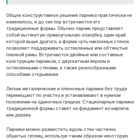
Общее конструктивное решение парника практически не
изменилось, и до сих пор встречаются его
традиционные формы. Обычно парник представляет
собой вытянутую прямоугольную опалубку, один край
которой выше другого, а форма чуть наклонных стенок
позволяет поддерживать остекленные или обтянутые
пленкой рамы. Встречаются двойные или составные
конструкции парников, с двускатным верхом и
остекленными стенами, а также разнообразными
способами открывания.
Легкие металлические и пленочные парники без труда
перемещают по участку и устанавливают в нужном
положении на одиночных грядках. Стационарные парники
традиционной формы ставят на фундамент из кирпича
или дерева.
Парники можно разместить вдоль стен частично
обшитых теплиц, используя таким образом некоторую