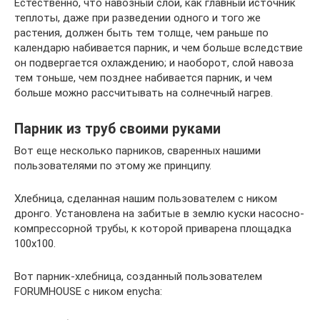
Естественно, что навозный слой, как главный источник
теплоты, даже при разведении одного и того же
растения, должен быть тем толще, чем раньше по
календарю набивается парник, и чем больше вследствие
он подвергается охлаждению; и наоборот, слой навоза
тем тоньше, чем позднее набивается парник, и чем
больше можно рассчитывать на солнечный нагрев.
Парник из труб своими руками
Вот еще несколько парников, сваренных нашими
пользователями по этому же принципу.
Хлебница, сделанная нашим пользователем с ником
дронго. Установлена на забитые в землю куски насосно-
компрессорной трубы, к которой приварена площадка
100х100.
Вот парник-хлебница, созданный пользователем
FORUMHOUSE c ником enycha: