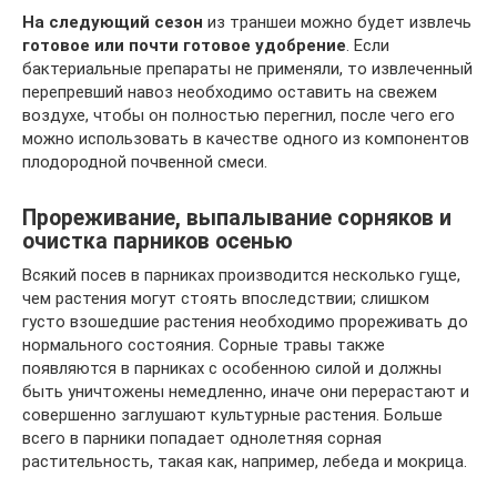
На следующий сезон
из траншеи можно будет извлечь
готовое или почти готовое удобрение
. Если
бактериальные препараты не применяли, то извлеченный
перепревший навоз необходимо оставить на свежем
воздухе, чтобы он полностью перегнил, после чего его
можно использовать в качестве одного из компонентов
плодородной почвенной смеси.
Прореживание, выпалывание сорняков и
очистка парников осенью
Всякий посев в парниках производится несколько гуще,
чем растения могут стоять впоследствии; слишком
густо взошедшие растения необходимо прореживать до
нормального состояния. Сорные травы также
появляются в парниках с особенною силой и должны
быть уничтожены немедленно, иначе они перерастают и
совершенно заглушают культурные растения. Больше
всего в парники попадает однолетняя сорная
растительность, такая как, например, лебеда и мокрица.