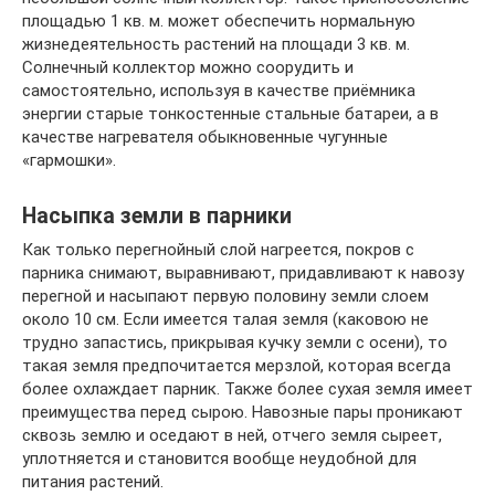
площадью 1 кв. м. может обеспечить нормальную
жизнедеятельность растений на площади 3 кв. м.
Солнечный коллектор можно соорудить и
самостоятельно, используя в качестве приёмника
энергии старые тонкостенные стальные батареи, а в
качестве нагревателя обыкновенные чугунные
«гармошки».
Насыпка земли в парники
Как только перегнойный слой нагреется, покров с
парника снимают, выравнивают, придавливают к навозу
перегной и насыпают первую половину земли слоем
около 10 см. Если имеется талая земля (каковою не
трудно запастись, прикрывая кучку земли с осени), то
такая земля предпочитается мерзлой, которая всегда
более охлаждает парник. Также более сухая земля имеет
преимущества перед сырою. Навозные пары проникают
сквозь землю и оседают в ней, отчего земля сыреет,
уплотняется и становится вообще неудобной для
питания растений.