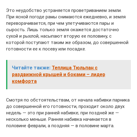
Это неудобство устраняется проветриванием земли.
При ясной погоде рамы снимаются ежедневно, и земля
переворачивается, при чем улетучиваются пары и
сырость. Лишь только земля окажется достаточно
сухой и рыхлой, насыпают вторую ее половину, с
которой поступают таким же образом, до совершенной
готовности ее к посеву или посадке.
Читайте также:
Теплица Тюльпан с
раздвижной крышей и боками – лидер
комфорта
Смотря по обстоятельствам, от начала набивки парника
до совершенной его готовности, проходит около двух
недель — это при ранней набивке; при поздней же —
несколько меньше. Ранняя набивка начинается в
половине феврали, а поздняя — в половине марта.