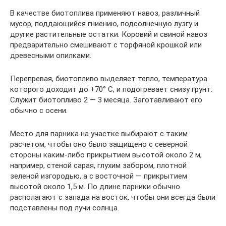
В качестве биотоплива применяют навоз, различный
мусор, поддающийся гниению, подсолнечную лузгу и
другие растительные остатки. Коровий и свиной навоз
предварительно смешивают с торфяной крошкой или
древесными опилками.
Перепревая, биотопливо выделяет тепло, температура
которого доходит до +70° С, и подогревает снизу грунт.
Служит биотопливо 2 — 3 месяца. Заготавливают его
обычно с осени.
Место для парника на участке выбирают с таким
расчетом, чтобы оно было защищено с северной
стороны каким-либо прикрытием высотой около 2 м,
например, стеной сарая, глухим забором, плотной
зеленой изгородью, а с восточной — прикрытием
высотой около 1,5 м. По длине парники обычно
располагают с запада на восток, чтобы они всегда были
подставлены под лучи солнца.