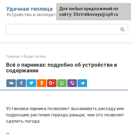
Перейти
Удачная теплица
Для любых предложений по
к
Устройство и эксплуатация теплиц
сайту: 33strelkovaya@cp9.ru
контенту
Поиск:
Главная
»
Виды теплиц
Всё о парниках: подробно об устройстве и
содержании
Установка парника позволяет высаживать рассаду или
подросшие растения гораздо раньше, чем это позволит
сделать погода.