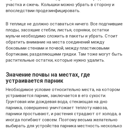
участка и сжечь. Колышки можно убрать в сторону и
впоследствии продезинфицировать.
В теплице не должно оставаться ничего. Все подгнившие
плоды, засохшие стебли, листья, сорняки, остатки
мульчи необходимо сложить в пакеты и убрать. Стоит
обратить внимание на места соединений между
боковыми стенами и почвой, между пластиковыми
бортиками, разделяющими грядки. Там тоже могут быть
растительные остатки, которые нужно удалить.
Значение почвы на местах, где
устраивается парник
Необходимое условие относительно места, на котором
устраивается парник, заключается в его сухости.
Грунтовая или дождевая вода, стекающая на дно
парника, совершенно уничтожает теплоту навоза,
парники простывают, и растения страдают от холода, а
иногда погибают совсем. Поэтому весьма желательно
выбирать для устройства парника местность несколько