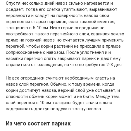
Спустя несколько дней навоз сильно нагревается и
оседает; тогда его слегка утаптывают, выравнивают
неровности и кладут на поверхность навоза слой
перегноя из старых парников, если таковой имеется,
толщиною в 5-10 см. Некоторые огородники не
употребляют такого перегнойного слоя, сваливая землю
прямо на горячий навоз; но считается лучшим применять
перегной, чтобы корни растений не приходили в прямое
соприкосновение с навозом. После уплотнения и и
насыпки перегноя опять закрывают парник и дают ему
оправиться от охлаждения, на что потребуется 2-3 дня.
Не все огородники считают необходимым класть на
навоз слой перегноя. Обычно, к тому времени. когда
корни достигнут навоза, верхний слой уже остывает, и
опасности обжечь корни может и не быть. Между тем,
слой перегноя в 10 см толщины будет значительно
задерживать доступ воздуха в толщу навоза.
Из чего состоит парник