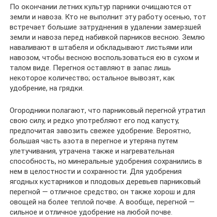
По окончании летних культур парники очищаются от
земли и навоза. Кто не выполнит эту работу осенью, тот
встречает большие затруднения в удалении замерзшей
земли и навоза перед набивкой парников весною. Землю
наваливают в штабеля и обкладывают листьями или
навозом, чтобы весною воспользоваться ею в сухом и
талом виде. Перегноя оставляют в запас лишь
некоторое количество; остальное вывозят, как
удобрение, на грядки.
Огородники полагают, что парниковый перегной утратил
свою силу, и редко употребляют его под капусту,
предпочитая завозить свежее удобрение. Вероятно,
большая часть азота в перегное и утеряна путем
улетучивания, утрачена также и нагревательная
способность, но минеральные удобрения сохранились в
нем в целостности и сохранности. Для удобрения
ягодных кустарников и плодовых деревьев парниковый
перегной — отличное средство; он также хорош и для
овощей на более теплой почве. А вообще, перегной —
сильное и отличное удобрение на любой почве.