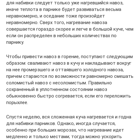
для набивки следует только уже нагревшийся навоз,
иначе теплота в парнике будет развиваться весьма
неравномерно, и оседание тоже произойдет
неравномерно. Сверх того, нагревание навоза
совершается гораздо скорее и легче в большой куче, чем
если он распределен в небольших количествах по
парнику.
Чтобы привести навоз в горение, поступают следующим
образом: сваливают навоз в кучу и накладывают вокруг
на нее промерзшего и оттаявшего холодного навоза,
причем стараются по возможности равномерно смешать
соломистый навоз с несоломистым. Правильно
сохраненный в уплотненном состоянии навоз
обыкновенно быстро согревается, если его переложить
порыхлее.
Спустя неделю, вся сложенная куча нагревается и годна
для набивки парников. Однако, иногда случается,
особенно при больших морозах, что нагревание идет
медленно и только местами; тогда можно ускорить