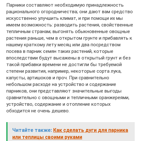
Парники составляют необходимую принадлежность
рационального огородничества; они дают вам средство
искусственно улучшить климат, и при помощи их мы
имеем возможность: разводить растения, свойственные
тепличным странам; выгонять обыкновенные овощные
растения раньше, чем в открытом грунте и прибавлять к
нашему краткому лету месяц или два посредством
посева в парник семян таких растений, которые
впоследствии будут высажены в открытый грунт и без
такой прибавки времени не достигли бы требуемой
степени развития, например, некоторые сорта лука,
капусты, артишоков и проч. При сравнительно
небольшом расходе на устройство и содержание
парников, они представляют значительные выгоды
сравнительно с овощными и тепличными оранжереями,
устройство, содержание и отопление которых
обходится не очень дешево.
Читайте также:
Как сделать дуги для парника
или теплицы своими руками