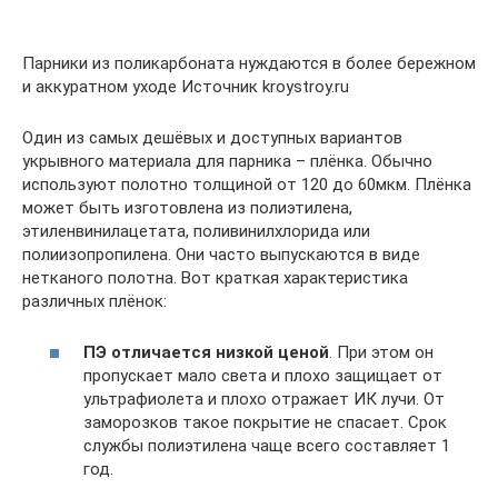
Парники из поликарбоната нуждаются в более бережном
и аккуратном уходе Источник kroystroy.ru
Один из самых дешёвых и доступных вариантов
укрывного материала для парника – плёнка. Обычно
используют полотно толщиной от 120 до 60мкм. Плёнка
может быть изготовлена из полиэтилена,
этиленвинилацетата, поливинилхлорида или
полиизопропилена. Они часто выпускаются в виде
нетканого полотна. Вот краткая характеристика
различных плёнок:
ПЭ отличается низкой ценой
. При этом он
пропускает мало света и плохо защищает от
ультрафиолета и плохо отражает ИК лучи. От
заморозков такое покрытие не спасает. Срок
службы полиэтилена чаще всего составляет 1
год.