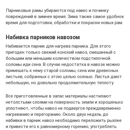
Парниковые рамы убираются под навес и починку
повреждений в зимнее время. Зима также самое удобное
время для подготовки, обработки и покраски новых рам.
Набивка парников навозом
Набивается парник для нагрева парника. Для этого
пригоден только свежий конский навоз, смешанный с
большим или меньшим количеством подстилочной
соломы иди сена. В случае недостатка в навозе можно
примешать к нему старой соломы, сена или древесных
листьев, собранных с этою целью осенью. Листья дают
небольшую, но довольно продолжительную теплоту.
Все приготовленные в запас материалы настилают
нетолстыми слоями на поверхность земли и хорошенько
уплотняют, чтобы навоз не подвергся преждевременно
нагреванию и перегоранию. Около двух недель до
набивки в парник навоз необходимо переложить рыхлее
и привести его к равномерному горению; употреблять