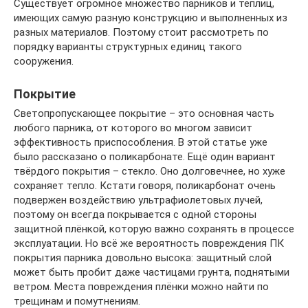
Существует огромное множество парников и теплиц,
имеющих самую разную конструкцию и выполненных из
разных материалов. Поэтому стоит рассмотреть по
порядку варианты структурных единиц такого
сооружения.
Покрытие
Светопропускающее покрытие – это основная часть
любого парника, от которого во многом зависит
эффективность приспособления. В этой статье уже
было рассказано о поликарбонате. Ещё один вариант
твёрдого покрытия – стекло. Оно долговечнее, но хуже
сохраняет тепло. Кстати говоря, поликарбонат очень
подвержен воздействию ультрафиолетовых лучей,
поэтому он всегда покрывается с одной стороны
защитной плёнкой, которую важно сохранять в процессе
эксплуатации. Но всё же вероятность повреждения ПК
покрытия парника довольно высока: защитный слой
может быть пробит даже частицами грунта, поднятыми
ветром. Места повреждения плёнки можно найти по
трещинам и помутнениям.