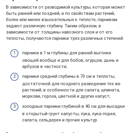
В зависимости от разводимой культуры, которая может
быть ранней или поздней, и по свойствам растений,
более или менее взыскательных к теплоте, парникам
задают различную глубину. Таким образом, в
зависимости от толщины навозного слоя и от его
теплоты, получаются парники трех различных степеней:
парники в 1 м глубины для ранней выгонки
овощей вообще и для бобов, огурцов, дынь и
арбузов в частности;
парники средней глубины в 70 см и теплоты,
достаточной для позднего разведения тех же
растений, в особенности для салата, шпината,
моркови, гороха, цветной и других капуст;
холодные парники глубиной в 40 см для высадки
в открытый грунт капусты, лука, лука-порея,
салата, сельдерея и прочих культур.