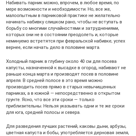
Набивать парник можно, впрочем, в любое время, по
мере возможности и необходимости. Но, все же,
малоопытным в парниковой практике не желательно
начинать набивку слишком рано, чтобы не вступать в
борьбу со многими случайностями и затруднениями,
которых они не в состоянии преодолеть и, которые
неминуемо встретятся при февральской набивке; успех
вернее, если начать дело в половине марта.
Холодный парник в глубину около 40 см для посева
капусты, назначенной к высадке в огород, набивают не
раньше конца марта и производят посев в половине
апреля. В средней полосе в это время можно
производить посев прямо в старых невычищенных
парниках, а в южной — непосредственно в открытом
грунте. Ясно, что все эти сроки — только
приблизительны. Нельзя указывать одни и те же сроки
для юга, средней полосы и севера.
Для разведения лучших растений, каковы дыни, арбузы,
цветная капуста и бобы, употребляется дерновая земля,