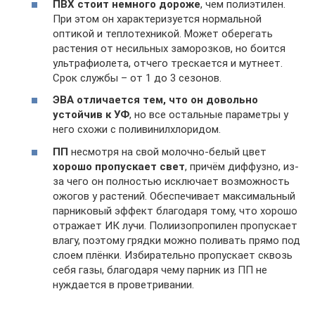
ПВХ стоит немного дороже
, чем полиэтилен.
При этом он характеризуется нормальной
оптикой и теплотехникой. Может оберегать
растения от несильных заморозков, но боится
ультрафиолета, отчего трескается и мутнеет.
Срок службы – от 1 до 3 сезонов.
ЭВА отличается тем, что он довольно
устойчив к УФ
, но все остальные параметры у
него схожи с поливинилхлоридом.
ПП
несмотря на свой молочно-белый цвет
хорошо пропускает свет
, причём диффузно, из-
за чего он полностью исключает возможность
ожогов у растений. Обеспечивает максимальный
парниковый эффект благодаря тому, что хорошо
отражает ИК лучи. Полиизопропилен пропускает
влагу, поэтому грядки можно поливать прямо под
слоем плёнки. Избирательно пропускает сквозь
себя газы, благодаря чему парник из ПП не
нуждается в проветривании.