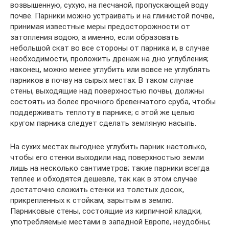
возвышенную, сухую, на песчаной, пропускающей воду
почве. Парники можно устраивать и на глинистой почве,
принимая известные меры предосторожности от
затопления водою, а именно, если образовать
небольшой скат во все стороны от парника и, в случае
необходимости, проложить дренаж на дно углубления;
наконец, можно менее углубить или вовсе не углублять
парников в почву на сырых местах. В таком случае
стены, выходящие над поверхностью почвы, должны
состоять из более прочного бревенчатого сруба, чтобы
поддерживать теплоту в парнике; с этой же целью
кругом парника следует сделать земляную насыпь.
На сухих местах выгоднее углубить парник настолько,
чтобы его стенки выходили над поверхностью земли
лишь на несколько сантиметров; такие парники всегда
теплее и обходятся дешевле, так как в этом случае
достаточно сложить стенки из толстых досок,
прикрепленных к стойкам, зарытым в землю.
Парниковые стены, состоящие из кирпичной кладки,
употребляемые местами в западной Европе, неудобны;