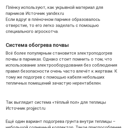
Плёнку используют, как укрывной материал для
парников Источник yandex.ru
Если вдруг в плёночном парнике образовалось
отверстие, то его легко заделать с помощью
специального агроскотча.
Система обогрева почвы
Всё более популярным становится электроподогрев
почвы в парниках. Однако стоит помнить о том, что
использование электрооборудования без соблюдения
правил безопасности очень часто влечёт к жертвам. К
тому же подогрев с помощью кабеля небольших
тепличных помещений зачастую нерентабелен.
Так выглядит система «тёплый пол» для теплицы
Источник projject.ru
Ещё один вариант подогрева грунта внутри теплицы –
небольшой солнечный коллектор. Такое приспособление