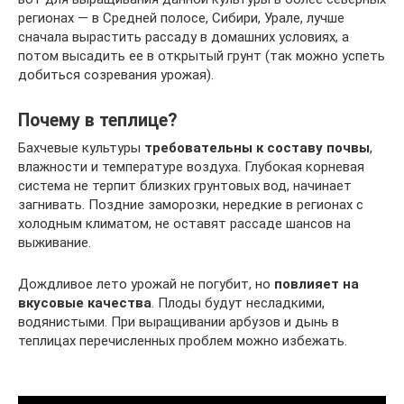
регионах — в Средней полосе, Сибири, Урале, лучше
сначала вырастить рассаду в домашних условиях, а
потом высадить ее в открытый грунт (так можно успеть
добиться созревания урожая).
Почему в теплице?
Бахчевые культуры
требовательны к составу почвы
,
влажности и температуре воздуха. Глубокая корневая
система не терпит близких грунтовых вод, начинает
загнивать. Поздние заморозки, нередкие в регионах с
холодным климатом, не оставят рассаде шансов на
выживание.
Дождливое лето урожай не погубит, но
повлияет на
вкусовые качества
. Плоды будут несладкими,
водянистыми. При выращивании арбузов и дынь в
теплицах перечисленных проблем можно избежать.