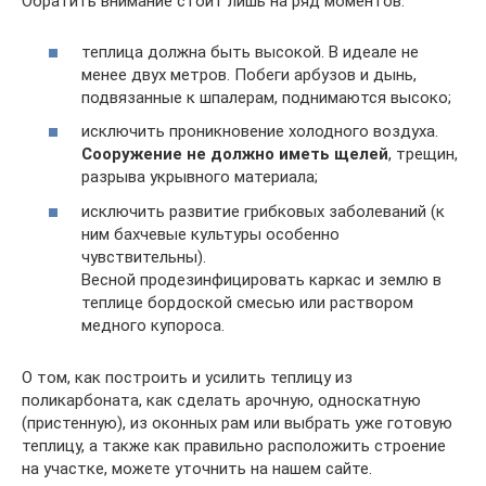
Обратить внимание стоит лишь на ряд моментов.
теплица должна быть высокой. В идеале не
менее двух метров. Побеги арбузов и дынь,
подвязанные к шпалерам, поднимаются высоко;
исключить проникновение холодного воздуха.
Сооружение не должно иметь щелей
, трещин,
разрыва укрывного материала;
исключить развитие грибковых заболеваний (к
ним бахчевые культуры особенно
чувствительны).
Весной продезинфицировать каркас и землю в
теплице бордоской смесью или раствором
медного купороса.
О том, как построить и усилить теплицу из
поликарбоната, как сделать арочную, односкатную
(пристенную), из оконных рам или выбрать уже готовую
теплицу, а также как правильно расположить строение
на участке, можете уточнить на нашем сайте.