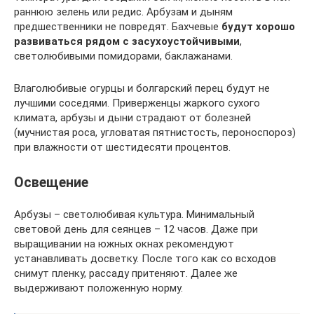
раннюю зелень или редис. Арбузам и дыням
предшественники не повредят. Бахчевые
будут хорошо
развиваться рядом с засухоустойчивыми
,
светолюбивыми помидорами, баклажанами.
Влаголюбивые огурцы и болгарский перец будут не
лучшими соседями. Приверженцы жаркого сухого
климата, арбузы и дыни страдают от болезней
(мучнистая роса, угловатая пятнистость, пероноспороз)
при влажности от шестидесяти процентов.
Освещение
Арбузы – светолюбивая культура. Минимальный
световой день для сеянцев – 12 часов. Даже при
выращивании на южных окнах рекомендуют
устанавливать досветку. После того как со всходов
снимут пленку, рассаду притеняют. Далее же
выдерживают положенную норму.