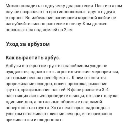
Можно посадить в одну ямку два растения. Плети в этом
случае направляют в противоположные друг от друга
стороны. Во избежание загнивания корневой шейки не
заглубляйте сильно растение в почву. Ком должен
возвышаться над землей на 2 см.
Уход за арбузом
Как вырастить арбуз.
Арбузы в открытом грунте в назойливом уходе не
нуждаются, однако есть агротехнические мероприятия,
которыми нельзя пренебрегать. К ним относятся
прореживание всходов, полив, прополка, рыхление
грунта, прищипывание плетей. В фазе развития 3-4
настоящих листьев проредите сеянцы, оставит в лунке
один или два, а остальные обрежьте над самой
поверхностью грунта. Хотя некоторые садоводы с
успехом отсаживают лишние сеянцы, и те прекрасно
приживаются и плодоносят.