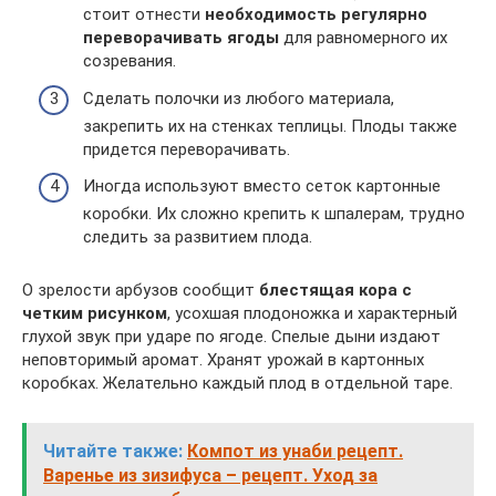
стоит отнести
необходимость регулярно
переворачивать ягоды
для равномерного их
созревания.
Сделать полочки из любого материала,
закрепить их на стенках теплицы. Плоды также
придется переворачивать.
Иногда используют вместо сеток картонные
коробки. Их сложно крепить к шпалерам, трудно
следить за развитием плода.
О зрелости арбузов сообщит
блестящая кора с
четким рисунком
, усохшая плодоножка и характерный
глухой звук при ударе по ягоде. Спелые дыни издают
неповторимый аромат. Хранят урожай в картонных
коробках. Желательно каждый плод в отдельной таре.
Читайте также:
Компот из унаби рецепт.
Варенье из зизифуса – рецепт. Уход за