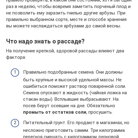
раз в неделю, чтобы вовремя заметить порченый плод и
не позволить ему заразить гнилью другие арбузы. При
правильно выбранном сорте, месте и способе хранения
вы можете наслаждаться арбузами до самой весны.
Что надо знать о рассаде?
На получение крепкой, здоровой рассады влияют два
фактора:
Правильно подобранные семена. Они должны
быть крупные и высокой удельной массы. Не
ошибиться поможет раствор поваренной соли.
Семена опускают в жидкость (чайная ложка на
стакан воды). Всплывшие выбрасывают. На
посев берут осевшие на дне. Обязательно
промыть от остатков соли
, просушить.
Питательный грунт. Его продают в магазинах, но
несложно приготовить самим. Три килограмма
перегноя смешать с килограммом дерновой