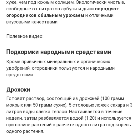
хуже, чем под южным солнцем. Экологически чистые,
свободные от нитратов арбузы и дыни
порадуют
огородников обильным урожаем
и отличными
вкусовыми качествами.
Полезное видео:
Подкормки народными средствами
Кроме привычных минеральных и органических
удобрений, огородники пользуются и народными
средствами.
Дрожжи
Готовят раствор, состоящий из дрожжей (100 грамм
мокрых или 50 грамм сухих), 5 столовых ложек сахара и 3
литров воды слегка теплой. Настаивается в течение
недели, затем разбавляется водой (1:20) и используется
при поливе растений в расчете одного литра под корень
одного растения.