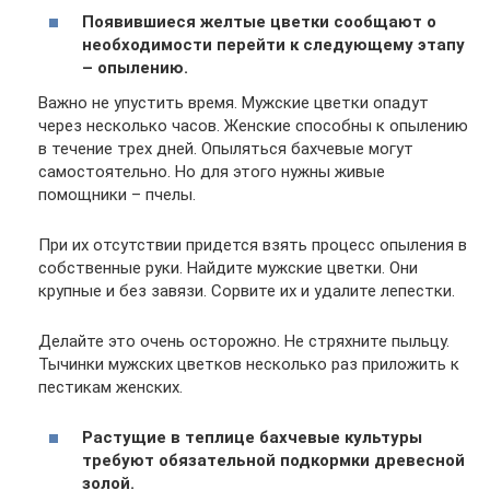
Появившиеся желтые цветки сообщают о
необходимости перейти к следующему этапу
– опылению.
Важно не упустить время. Мужские цветки опадут
через несколько часов. Женские способны к опылению
в течение трех дней. Опыляться бахчевые могут
самостоятельно. Но для этого нужны живые
помощники – пчелы.
При их отсутствии придется взять процесс опыления в
собственные руки. Найдите мужские цветки. Они
крупные и без завязи. Сорвите их и удалите лепестки.
Делайте это очень осторожно. Не стряхните пыльцу.
Тычинки мужских цветков несколько раз приложить к
пестикам женских.
Растущие в теплице бахчевые культуры
требуют обязательной подкормки древесной
золой.