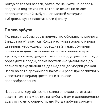
Когда появятся завязи, оставьте на кусте не более 6
плодов, а под те из них, которые лежат на земле,
подложите какой-нибудь негниющий материал –
рубероид, кусок пластика или фольгу.
Полив арбуза.
Поливают арбузы раз в неделю, но обильно, из расчета
3 ведра на м² участка. Когда наступает жара или пора
цветения, необходимо проводить 2 таких обильных
полива в неделю, увлажняя не только почву вокруг
кустов, но и междурядья – всю площадь участка. Когда
образуются плоды, полив постепенно уменьшают до
полного прекращения за две недели до уборки урожая.
Всего за лето арбузы поливают 3-4 раза: при развитии 5-
7 листьев, в период цветения и в начале
плодообразования.
Через день-другой после полива в начале вегетации
рыхлят грунт на участке на глубину 6 см и одновременно
удаляют с него сорную траву. Когда арбузы сомкнут