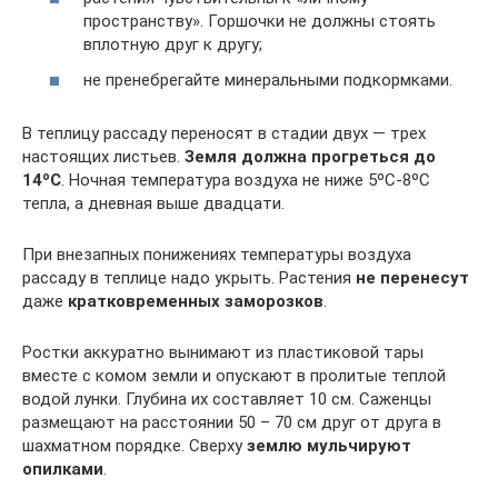
пространству». Горшочки не должны стоять
вплотную друг к другу;
не пренебрегайте минеральными подкормками.
В теплицу рассаду переносят в стадии двух — трех
настоящих листьев.
Земля должна прогреться до
14ºC
. Ночная температура воздуха не ниже 5ºC-8ºC
тепла, а дневная выше двадцати.
При внезапных понижениях температуры воздуха
рассаду в теплице надо укрыть. Растения
не перенесут
даже
кратковременных заморозков
.
Ростки аккуратно вынимают из пластиковой тары
вместе с комом земли и опускают в пролитые теплой
водой лунки. Глубина их составляет 10 см. Саженцы
размещают на расстоянии 50 – 70 см друг от друга в
шахматном порядке. Сверху
землю мульчируют
опилками
.