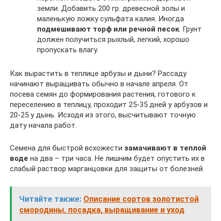
земли. Добавить 200 гр. древесной золы и
маленькую ложку сульфата калия. Иногда
подмешивают торф или речной песок
. Грунт
должен получиться рыхлый, легкий, хорошо
пропускать влагу.
Как вырастить в теплице арбузы и дыни? Рассаду
начинают выращивать обычно в начале апреля. От
посева семян до формирования растения, готового к
переселению в теплицу, проходит 25-35 дней у арбузов и
20-25 у дынь. Исходя из этого, высчитывают точную
дату начала работ.
Семена для быстрой всхожести
замачивают в теплой
воде
на два – три часа. Не лишним будет опустить их в
слабый раствор марганцовки для защиты от болезней.
Читайте также:
Описание сортов золотистой
смородины, посадка, выращивание и уход