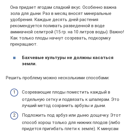
Она придает ягодам сладкий вкус. Особенно важна
зола для дыни. Раз в месяц вносят минеральные
удобрения. Каждые десять дней растения
рекомендуется поливать разведенной в воде
аммиачной селитрой (15 гр. на 10 литров воды). Важно!
Как только плоды начнут созревать, подкормку
прекращают.
Бахчевые культуры не должны касаться
земли.
Решить проблему можно несколькими способами:
Созревающие плоды поместить каждый в
отдельную сетку и подвязать к шпалерам. Это
лучший метод сохранить арбузы и дыни.
Подложить под арбуз или дыню дощечку. Этот
способ хорош только для нижних плодов (либо
придется пригибать плети к земле). К минусам