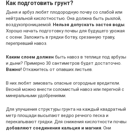
Как подготовить грунт?
Дыня и арбуз любят плодородную почву со слабой или
нейтральной кислотностью. Она должна быть рыхлой,
воздухопроницаемой.
Нельзя допускать застоя воды
.
Хорошо начать подготовку почвы для будущего урожая
с осени. Заложить в грядки ботву, срезанную траву,
перепревший навоз.
Каким слоем должен
быть навоз в теплице под арбузы
и дыни? Примерно 30 сантиметров будет достаточно.
Важно!
Откажитесь от опавших листьев.
В них любят зимовать опасные огородные вредители.
Весной можно внести соломистый навоз или перегной с
минеральными удобрениями.
Для улучшения структуры грунта на каждый квадратный
метр площади высыпают ведро речного песка и
перекапывают грядки. Для снижения кислотности почвы
добавляют соединения кальция и магния
. Они