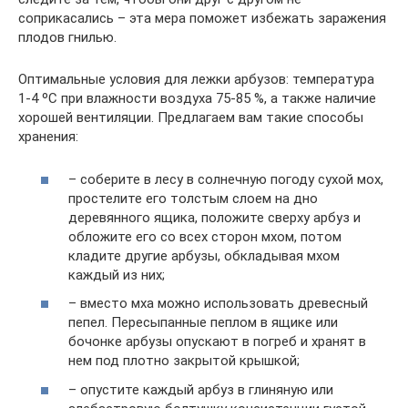
соприкасались – эта мера поможет избежать заражения
плодов гнилью.
Оптимальные условия для лежки арбузов: температура
1-4 ºC при влажности воздуха 75-85 %, а также наличие
хорошей вентиляции. Предлагаем вам такие способы
хранения:
– соберите в лесу в солнечную погоду сухой мох,
простелите его толстым слоем на дно
деревянного ящика, положите сверху арбуз и
обложите его со всех сторон мхом, потом
кладите другие арбузы, обкладывая мхом
каждый из них;
– вместо мха можно использовать древесный
пепел. Пересыпанные пеплом в ящике или
бочонке арбузы опускают в погреб и хранят в
нем под плотно закрытой крышкой;
– опустите каждый арбуз в глиняную или