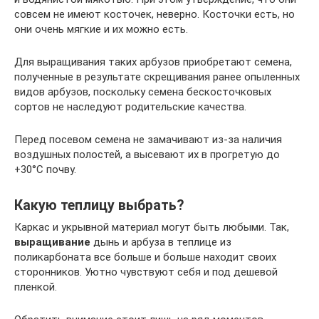
совсем не имеют косточек, неверно. Косточки есть, но
они очень мягкие и их можно есть.
Для выращивания таких арбузов приобретают семена,
полученные в результате скрещивания ранее опыленных
видов арбузов, поскольку семена бескосточковых
сортов не наследуют родительские качества.
Перед посевом семена не замачивают из-за наличия
воздушных полостей, а высевают их в прогретую до
+30°C почву.
Какую теплицу выбрать?
Каркас и укрывной материал могут быть любыми. Так,
выращивание
дынь и арбуза в теплице из
поликарбоната все больше и больше находит своих
сторонников. Уютно чувствуют себя и под дешевой
пленкой.