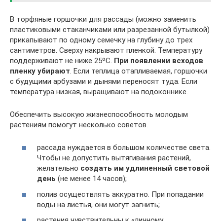
В торфяные горшочки для рассады (можно заменить
пластиковыми стаканчиками или разрезанной бутылкой)
прикапывают по одному семечку на глубину до трех
сантиметров. Сверху накрывают пленкой. Температуру
поддерживают не ниже 25ºC.
При появлении всходов
пленку убирают
. Если теплица отапливаемая, горшочки
с будущими арбузами и дынями переносят туда. Если
температура низкая, выращивают на подоконнике.
Обеспечить высокую жизнеспособность молодым
растениям помогут несколько советов.
рассада нуждается в большом количестве света.
Чтобы не допустить вытягивания растений,
желательно
создать им удлиненный световой
день
(не менее 14 часов);
полив осуществлять аккуратно. При попадании
воды на листья, они могут загнить;
растения чувствительны к «личному