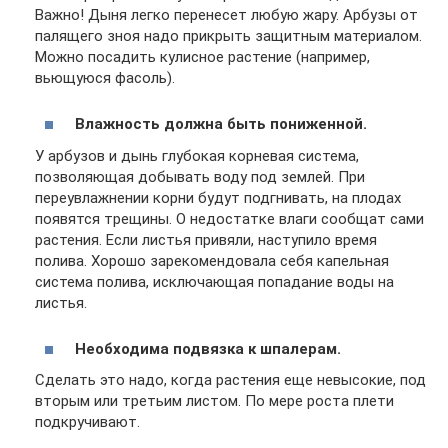
Важно! Дыня легко перенесет любую жару. Арбузы от
палящего зноя надо прикрыть защитным материалом.
Можно посадить кулисное растение (например,
вьющуюся фасоль).
Влажность должна быть пониженной.
У арбузов и дынь глубокая корневая система,
позволяющая добывать воду под землей. При
переувлажнении корни будут подгнивать, на плодах
появятся трещины. О недостатке влаги сообщат сами
растения. Если листья привяли, наступило время
полива. Хорошо зарекомендовала себя капельная
система полива, исключающая попадание воды на
листья.
Необходима подвязка к шпалерам.
Сделать это надо, когда растения еще невысокие, под
вторым или третьим листом. По мере роста плети
подкручивают.