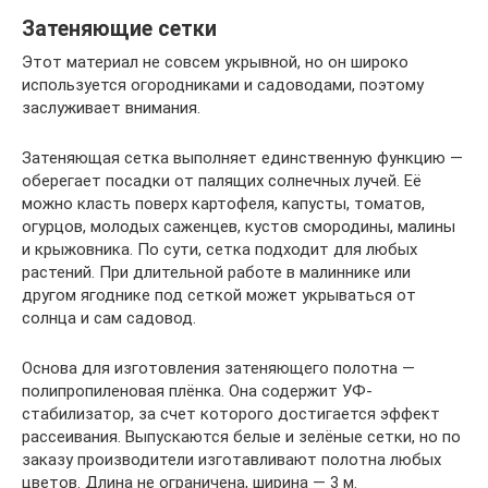
Затеняющие сетки
Этот материал не совсем укрывной, но он широко
используется огородниками и садоводами, поэтому
заслуживает внимания.
Затеняющая сетка выполняет единственную функцию —
оберегает посадки от палящих солнечных лучей. Её
можно класть поверх картофеля, капусты, томатов,
огурцов, молодых саженцев, кустов смородины, малины
и крыжовника. По сути, сетка подходит для любых
растений. При длительной работе в малиннике или
другом ягоднике под сеткой может укрываться от
солнца и сам садовод.
Основа для изготовления затеняющего полотна —
полипропиленовая плёнка. Она содержит УФ-
стабилизатор, за счет которого достигается эффект
рассеивания. Выпускаются белые и зелёные сетки, но по
заказу производители изготавливают полотна любых
цветов. Длина не ограничена, ширина — 3 м.