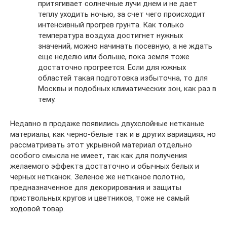
притягивает солнечные лучи днем и не дает
теплу уходить ночью, за счет чего происходит
интенсивный прогрев грунта. Как только
температура воздуха достигнет нужных
значений, можно начинать посевную, а не ждать
еще неделю или больше, пока земля тоже
достаточно прогреется. Если для южных
областей такая подготовка избыточна, то для
Москвы и подобных климатических зон, как раз в
тему.
Недавно в продаже появились двухслойные нетканые
материалы, как черно-белые так и в других вариациях, но
рассматривать этот укрывной материал отдельно
особого смысла не имеет, так как для получения
желаемого эффекта достаточно и обычных белых и
черных нетканок. Зеленое же нетканое полотно,
предназначенное для декорирования и защиты
приствольных кругов и цветников, тоже не самый
ходовой товар.