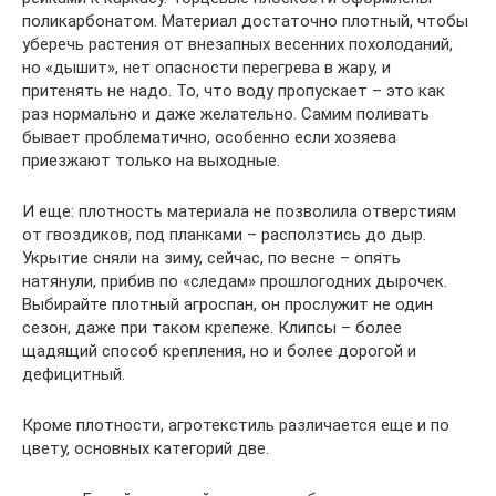
поликарбонатом. Материал достаточно плотный, чтобы
уберечь растения от внезапных весенних похолоданий,
но «дышит», нет опасности перегрева в жару, и
притенять не надо. То, что воду пропускает – это как
раз нормально и даже желательно. Самим поливать
бывает проблематично, особенно если хозяева
приезжают только на выходные.
И еще: плотность материала не позволила отверстиям
от гвоздиков, под планками – расползтись до дыр.
Укрытие сняли на зиму, сейчас, по весне – опять
натянули, прибив по «следам» прошлогодних дырочек.
Выбирайте плотный агроспан, он прослужит не один
сезон, даже при таком крепеже. Клипсы – более
щадящий способ крепления, но и более дорогой и
дефицитный.
Кроме плотности, агротекстиль различается еще и по
цвету, основных категорий две.