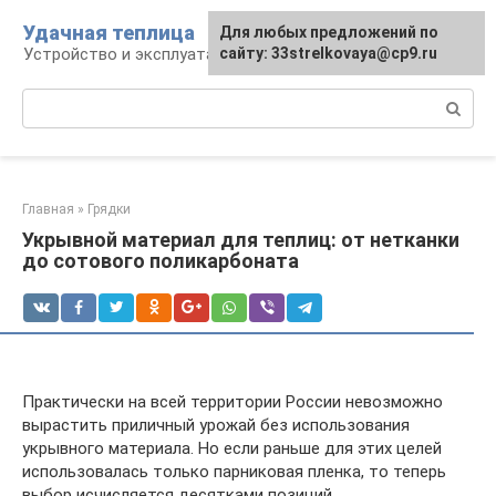
Перейти
Удачная теплица
Для любых предложений по
к
Устройство и эксплуатация теплиц
сайту: 33strelkovaya@cp9.ru
контенту
Поиск:
Главная
»
Грядки
Укрывной материал для теплиц: от нетканки
до сотового поликарбоната
Практически на всей территории России невозможно
вырастить приличный урожай без использования
укрывного материала. Но если раньше для этих целей
использовалась только парниковая пленка, то теперь
выбор исчисляется десятками позиций.