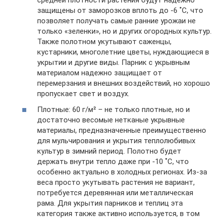
средней плотности растения будут надежно
защищены от заморозков вплоть до -6 ˚С, что
позволяет получать самые ранние урожаи не
только «зеленки», но и других огородных культур.
Также полотном укутывают саженцы,
кустарники, многолетние цветы, нуждающиеся в
укрытии и другие виды. Парник с укрывным
материалом надежно защищает от
перемерзания и внешних воздействий, но хорошо
пропускает свет и воздух.
Плотные: 60 г/м² – не только плотные, но и
достаточно весомые нетканые укрывные
материалы, предназначенные преимущественно
для мульчирования и укрытия теплолюбивых
культур в зимний период. Полотно будет
держать внутри тепло даже при -10 ˚С, что
особенно актуально в холодных регионах. Из-за
веса просто укутывать растения не вариант,
потребуется деревянная или металлическая
рама. Для укрытия парников и теплиц эта
категория также активно используется, в том