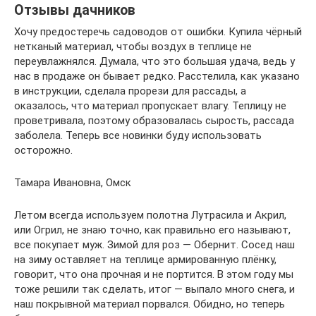
Отзывы дачников
Хочу предостеречь садоводов от ошибки. Купила чёрный
нетканый материал, чтобы воздух в теплице не
переувлажнялся. Думала, что это большая удача, ведь у
нас в продаже он бывает редко. Расстелила, как указано
в инструкции, сделала прорези для рассады, а
оказалось, что материал пропускает влагу. Теплицу не
проветривала, поэтому образовалась сырость, рассада
заболела. Теперь все новинки буду использовать
осторожно.
Тамара Ивановна, Омск
Летом всегда используем полотна Лутрасила и Акрил,
или Огрил, не знаю точно, как правильно его называют,
все покупает муж. Зимой для роз — Обернит. Сосед наш
на зиму оставляет на теплице армированную плёнку,
говорит, что она прочная и не портится. В этом году мы
тоже решили так сделать, итог — выпало много снега, и
наш покрывной материал порвался. Обидно, но теперь