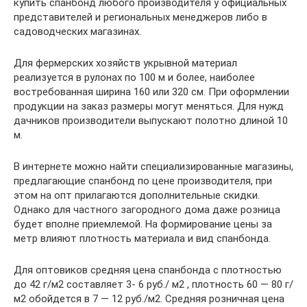
купить спанбонд любого производителя у официальных
представителей и региональных менеджеров либо в
садоводческих магазинах.
Для фермерских хозяйств укрывной материал
реализуется в рулонах по 100 м и более, наиболее
востребованная ширина 160 или 320 см. При оформлении
продукции на заказ размеры могут меняться. Для нужд
дачников производители выпускают полотно длиной 10
м.
В интернете можно найти специализированные магазины,
предлагающие спанбонд по цене производителя, при
этом на опт прилагаются дополнительные скидки.
Однако для частного загородного дома даже розница
будет вполне приемлемой. На формирование цены за
метр влияют плотность материала и вид спанбонда.
Для оптовиков средняя цена спанбонда с плотностью
до 42 г/м2 составляет 3- 6 руб./ м2 , плотность 60 — 80 г/
м2 обойдется в 7 — 12 руб./м2. Средняя розничная цена