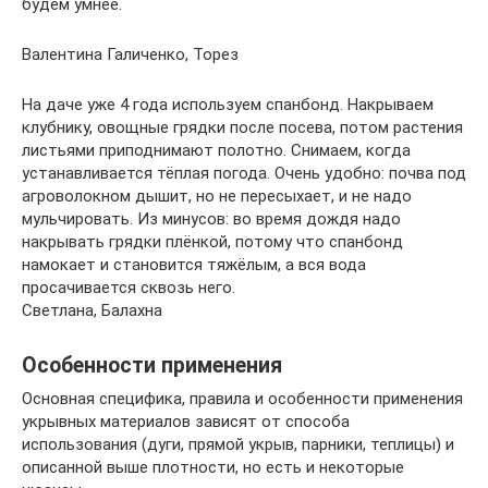
будем умнее.
Валентина Галиченко, Торез
На даче уже 4 года используем спанбонд. Накрываем
клубнику, овощные грядки после посева, потом растения
листьями приподнимают полотно. Снимаем, когда
устанавливается тёплая погода. Очень удобно: почва под
агроволокном дышит, но не пересыхает, и не надо
мульчировать. Из минусов: во время дождя надо
накрывать грядки плёнкой, потому что спанбонд
намокает и становится тяжёлым, а вся вода
просачивается сквозь него.
Светлана, Балахна
Особенности применения
Основная специфика, правила и особенности применения
укрывных материалов зависят от способа
использования (дуги, прямой укрыв, парники, теплицы) и
описанной выше плотности, но есть и некоторые