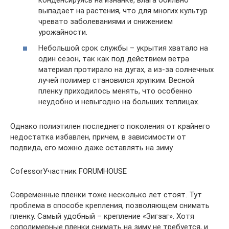
выпадает на растения, что для многих культур
чревато заболеваниями и снижением
урожайности.
Небольшой срок службы – укрытия хватало на
один сезон, так как под действием ветра
материал протирало на дугах, а из-за солнечных
лучей полимер становился хрупким. Весной
пленку приходилось менять, что особенно
неудобно и невыгодно на больших теплицах.
Однако полиэтилен последнего поколения от крайнего
недостатка избавлен, причем, в зависимости от
подвида, его можно даже оставлять на зиму.
CofessorУчастник FORUMHOUSE
Современные пленки тоже несколько лет стоят. Тут
проблема в способе крепления, позволяющем снимать
пленку. Самый удобный – крепление «Зигзаг». Хотя
сополимерные пленки снимать на зиму не требуется, и