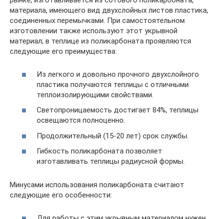
рынке, изготавливается из сотового поликарбоната,
материала, имеющего вид двухслойных листов пластика,
соединенных перемычками. При самостоятельном
изготовлении также используют этот укрывной
материал; в теплице из поликарбоната проявляются
следующие его преимущества:
Из легкого и довольно прочного двухслойного
пластика получаются теплицы с отличными
теплоизолирующими свойствами.
Светопроницаемость достигает 84%, теплицы
освещаются полноценно.
Продолжительный (15-20 лет) срок службы.
Гибкость поликарбоната позволяет
изготавливать теплицы радиусной формы.
Минусами использования поликарбоната считают
следующие его особенности:
Для работы с этим укрывным материалом нужен