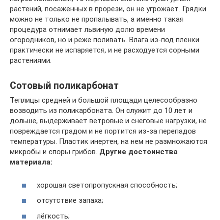
растений, посаженных в прорези, он не угрожает. Грядки
можно не только не пропалывать, а именно такая
процедура отнимает львиную долю времени
огородников, но и реже поливать. Влага из-под пленки
практически не испаряется, и не расходуется сорными
растениями.
Сотовый поликарбонат
Теплицы средней и большой площади целесообразно
возводить из поликарбоната. Он служит до 10 лет и
дольше, выдерживает ветровые и снеговые нагрузки, не
повреждается градом и не портится из-за перепадов
температуры. Пластик инертен, на нем не размножаются
микробы и споры грибов.
Другие достоинства
материала:
хорошая светопропускная способность;
отсутствие запаха;
лёгкость;