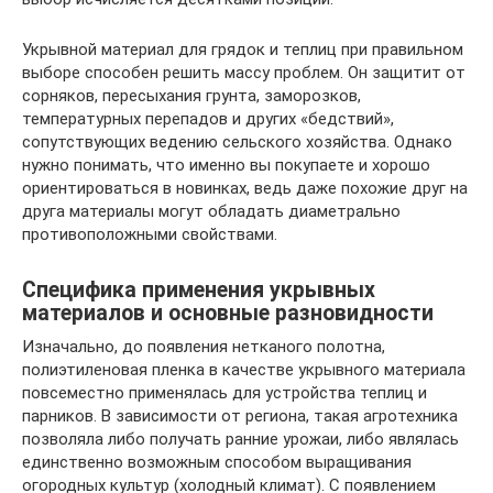
Укрывной материал для грядок и теплиц при правильном
выборе способен решить массу проблем. Он защитит от
сорняков, пересыхания грунта, заморозков,
температурных перепадов и других «бедствий»,
сопутствующих ведению сельского хозяйства. Однако
нужно понимать, что именно вы покупаете и хорошо
ориентироваться в новинках, ведь даже похожие друг на
друга материалы могут обладать диаметрально
противоположными свойствами.
Специфика применения укрывных
материалов и основные разновидности
Изначально, до появления нетканого полотна,
полиэтиленовая пленка в качестве укрывного материала
повсеместно применялась для устройства теплиц и
парников. В зависимости от региона, такая агротехника
позволяла либо получать ранние урожаи, либо являлась
единственно возможным способом выращивания
огородных культур (холодный климат). С появлением