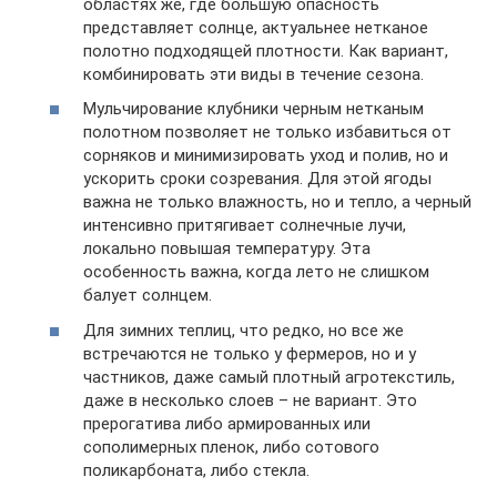
областях же, где большую опасность
представляет солнце, актуальнее нетканое
полотно подходящей плотности. Как вариант,
комбинировать эти виды в течение сезона.
Мульчирование клубники черным нетканым
полотном позволяет не только избавиться от
сорняков и минимизировать уход и полив, но и
ускорить сроки созревания. Для этой ягоды
важна не только влажность, но и тепло, а черный
интенсивно притягивает солнечные лучи,
локально повышая температуру. Эта
особенность важна, когда лето не слишком
балует солнцем.
Для зимних теплиц, что редко, но все же
встречаются не только у фермеров, но и у
частников, даже самый плотный агротекстиль,
даже в несколько слоев – не вариант. Это
прерогатива либо армированных или
сополимерных пленок, либо сотового
поликарбоната, либо стекла.