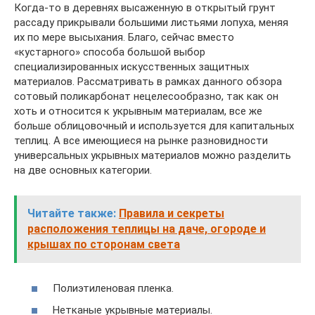
Когда-то в деревнях высаженную в открытый грунт
рассаду прикрывали большими листьями лопуха, меняя
их по мере высыхания. Благо, сейчас вместо
«кустарного» способа большой выбор
специализированных искусственных защитных
материалов. Рассматривать в рамках данного обзора
сотовый поликарбонат нецелесообразно, так как он
хоть и относится к укрывным материалам, все же
больше облицовочный и используется для капитальных
теплиц. А все имеющиеся на рынке разновидности
универсальных укрывных материалов можно разделить
на две основных категории.
Читайте также:
Правила и секреты
расположения теплицы на даче, огороде и
крышах по сторонам света
Полиэтиленовая пленка.
Нетканые укрывные материалы.