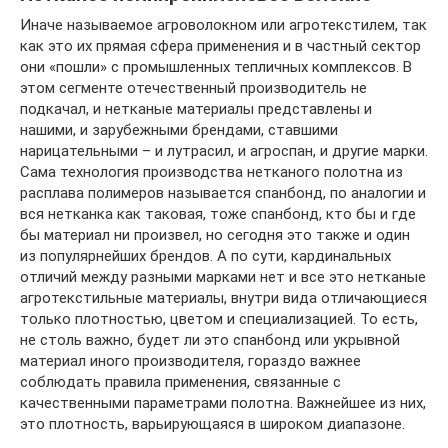
Иначе называемое агроволокном или агротекстилем, так
как это их прямая сфера применения и в частный сектор
они «пошли» с промышленных тепличных комплексов. В
этом сегменте отечественный производитель не
подкачал, и нетканые материалы представлены и
нашими, и зарубежными брендами, ставшими
нарицательными – и лутрасил, и агроспан, и другие марки.
Сама технология производства нетканого полотна из
расплава полимеров называется спанбонд, по аналогии и
вся нетканка как таковая, тоже спанбонд, кто бы и где
бы материал ни произвел, но сегодня это также и один
из популярнейших брендов. А по сути, кардинальных
отличий между разными марками нет и все это нетканые
агротекстильные материалы, внутри вида отличающиеся
только плотностью, цветом и специализацией. То есть,
не столь важно, будет ли это спанбонд или укрывной
материал иного производителя, гораздо важнее
соблюдать правила применения, связанные с
качественными параметрами полотна. Важнейшее из них,
это плотность, варьирующаяся в широком диапазоне.