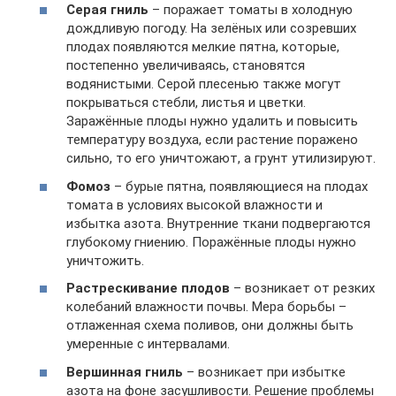
Серая гниль
– поражает томаты в холодную
дождливую погоду. На зелёных или созревших
плодах появляются мелкие пятна, которые,
постепенно увеличиваясь, становятся
водянистыми. Серой плесенью также могут
покрываться стебли, листья и цветки.
Заражённые плоды нужно удалить и повысить
температуру воздуха, если растение поражено
сильно, то его уничтожают, а грунт утилизируют.
Фомоз
– бурые пятна, появляющиеся на плодах
томата в условиях высокой влажности и
избытка азота. Внутренние ткани подвергаются
глубокому гниению. Поражённые плоды нужно
уничтожить.
Растрескивание плодов
– возникает от резких
колебаний влажности почвы. Мера борьбы –
отлаженная схема поливов, они должны быть
умеренные с интервалами.
Вершинная гниль
– возникает при избытке
азота на фоне засушливости. Решение проблемы