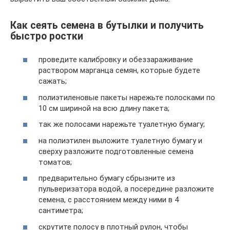
Как сеять семена в бутылки и получить
быстро ростки
проведите калибровку и обеззараживание
раствором марганца семян, которые будете
сажать;
полиэтиленовые пакеты нарежьте полосками по
10 см шириной на всю длину пакета;
так же полосами нарежьте туалетную бумагу;
на полиэтилен выложите туалетную бумагу и
сверху разложите подготовленные семена
томатов;
предварительно бумагу сбрызните из
пульверизатора водой, а посередине разложите
семена, с расстоянием между ними в 4
сантиметра;
скрутите полосу в плотный рулон, чтобы