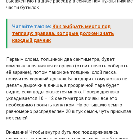
высаженную на даче рассаду, а сейчас нам нужны нижние
части бутылок.
Читайте также:
Как выбрать место под
теплицу: правила, которые должен знать
каждый дачник
Первым слоем, толщиной два сантиметра, будет
измельчённая яичная скорлупа (стоит начать собирать
её заранее), потом такой же толщины слой песка,
получится хороший дренаж. Благодаря этому можно не
делать дырочки в днище, в прозрачной таре будет
видно, если воды окажется много. Поверх дренажа
укладывается 10 – 12 сантиметров почвы, все это
необходимо пролить кипятком. На остывшую землю
равномерно распределяем 20 штук семян, чуть присыпав
их землей.
Внимание! Чтобы внутри бутылок поддерживались
влажность и тепло, а земля не пересыхала, необходимо