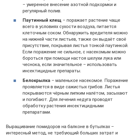
– умеренное внесение азотной подкормки и
регулярный полив.
Паутинный клещ
– поражает растение чаще
всего в условиях сухости воздуха, питается
клеточным соком. Обнаружить вредителя можно
на нижней части листьев, также он выдаёт своё
присутствие, покрывая листья тонкой паутинкой.
Если поражение не сильное, с насекомым можно
бороться при помощи настоя шелухи лука или
чеснока, если значительное – использовать
инсектицидные препараты.
Белокрылка
– маленькое насекомое. Поражение
проявляется в виде сажистых грибов. Листья
покрываются чёрным липким налётом, засыхают
и погибают. Для лечения недуга проводят
обработку растения инсектицидными
препаратами.
Выращивание помидоров на балконе в бутылках –
интересный метод, не требующий больших затрат и