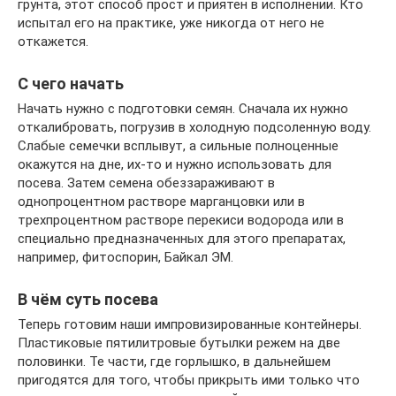
грунта, этот способ прост и приятен в исполнении. Кто
испытал его на практике, уже никогда от него не
откажется.
С чего начать
Начать нужно с подготовки семян. Сначала их нужно
откалибровать, погрузив в холодную подсоленную воду.
Слабые семечки всплывут, а сильные полноценные
окажутся на дне, их-то и нужно использовать для
посева. Затем семена обеззараживают в
однопроцентном растворе марганцовки или в
трехпроцентном растворе перекиси водорода или в
специально предназначенных для этого препаратах,
например, фитоспорин, Байкал ЭМ.
В чём суть посева
Теперь готовим наши импровизированные контейнеры.
Пластиковые пятилитровые бутылки режем на две
половинки. Те части, где горлышко, в дальнейшем
пригодятся для того, чтобы прикрыть ими только что