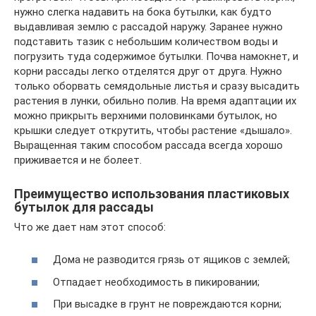
нужно слегка надавить на бока бутылки, как будто
выдавливая землю с рассадой наружу. Заранее нужно
подставить тазик с небольшим количеством воды и
погрузить туда содержимое бутылки. Почва намокнет, и
корни рассады легко отделятся друг от друга. Нужно
только оборвать семядольные листья и сразу высадить
растения в лунки, обильно полив. На время адаптации их
можно прикрыть верхними половинками бутылок, но
крышки следует открутить, чтобы растение «дышало».
Выращенная таким способом рассада всегда хорошо
приживается и не болеет.
Преимущество использования пластиковых
бутылок для рассады
Что же дает нам этот способ:
Дома не разводится грязь от ящиков с землей;
Отпадает необходимость в пикировании;
При высадке в грунт не повреждаются корни;