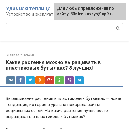
Перейти
Удачная теплица
Для любых предложений по
к
Устройство и эксплуатация теплиц
сайту: 33strelkovaya@cp9.ru
контенту
Поиск:
Главная
»
Грядки
Какие растения можно выращивать в
пластиковых бутылках? 8 лучших!
Выращивание растений в пластиковых бутылках — новая
тенденция, которая в урагане покорила сайты
социальных сетей. Но какие растения лучше всего
выращивать в пластиковых бутылках?