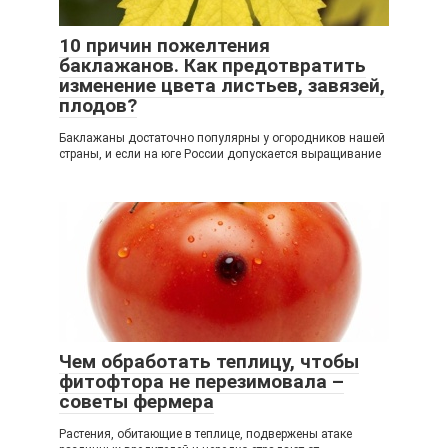
10 причин пожелтения
баклажанов. Как предотвратить
изменение цвета листьев, завязей,
плодов?
Баклажаны достаточно популярны у огородников нашей
страны, и если на юге России допускается выращивание
Чем обработать теплицу, чтобы
фитофтора не перезимовала –
советы фермера
Растения, обитающие в теплице, подвержены атаке