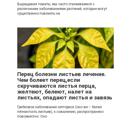
Выращивая томаты, мы часто сталкиваемся с
различными заболеваниями растений, которые могут
существенно повлиять на
Перец болезни листьев лечение.
Чем болеет перец,если
скручиваются листья перца,
желтеют, белеют, налет на
листьях, опадают листья и завязь
Грибковое заболевание септориоз (оно же – белая
пятнистость листьев), к сожалению, распространено
повсеместно. Оно