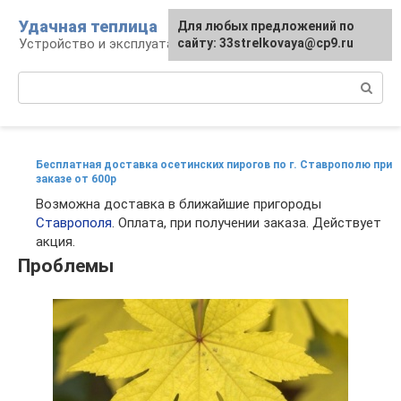
Перейти
Удачная теплица
Для любых предложений по
к
Устройство и эксплуатация теплиц
сайту: 33strelkovaya@cp9.ru
контенту
Поиск:
Бесплатная доставка осетинских пирогов по г. Ставрополю при
заказе от 600р
Возможна доставка в ближайшие пригороды
Ставрополя
. Оплата, при получении заказа. Действует
акция.
Проблемы