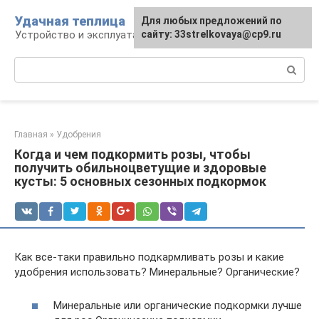
Перейти
Удачная теплица
Для любых предложений по
к
Устройство и эксплуатация теплиц
сайту: 33strelkovaya@cp9.ru
контенту
Поиск:
Главная
»
Удобрения
Когда и чем подкормить розы, чтобы
получить обильноцветущие и здоровые
кусты: 5 основных сезонных подкормок
Как все-таки правильно подкармливать розы и какие
удобрения использовать? Минеральные? Органические?
Минеральные или органические подкормки лучше