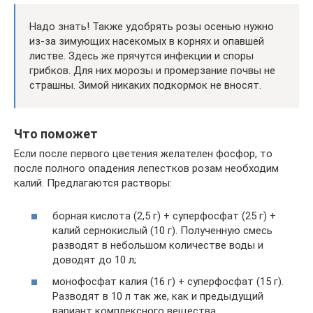
Надо знать! Также удобрять розы осенью нужно
из-за зимующих насекомых в корнях и опавшей
листве. Здесь же прячутся инфекции и споры
грибков. Для них морозы и промерзание почвы не
страшны. Зимой никаких подкормок не вносят.
Что поможет
Если после первого цветения желателен фосфор, то
после полного опадения лепестков розам необходим
калий. Предлагаются растворы:
борная кислота (2,5 г) + суперфосфат (25 г) +
калий сернокислый (10 г). Полученную смесь
разводят в небольшом количестве воды и
доводят до 10 л;
монофосфат калия (16 г) + суперфосфат (15 г).
Разводят в 10 л так же, как и предыдущий
вариант комплексного вещества.