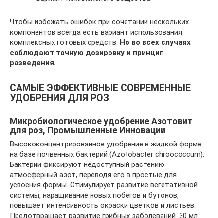
Чтобы избежать ошибок при сочетании нескольких
компонентов всегда есть вариант использования
комплексных готовых средств.
Но во всех случаях
соблюдают точную дозировку и принцип
разведения.
САМЫЕ ЭФФЕКТИВНЫЕ СОВРЕМЕННЫЕ
УДОБРЕНИЯ ДЛЯ РОЗ
Микробиологическое удобрение Азотовит
для роз, Промышленные Инновации
Высококонцентрированное удобрение в жид­кой форме
на базе почвенных бактерий (Azotobacter chroococcum).
Бактерии фикси­руют недоступный растению
атмосферный азот, переводя его в простые для
усвоения формы. Стимулирует развитие вегетативной
системы, наращивание новых побегов и бутонов,
повышает интенсивность окраски цветков и листьев.
Предотвращает разви­тие грибных заболеваний. 30 мл