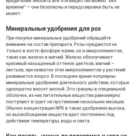
вредителей. Вносить все эти вещества можно “без
времени” — они безопасны и передозировки быть не
может.
Минеральные удобрения для роз
При покупке минеральных удобрений обращайте
внимание на состав препарата. Розы нуждаются не
только в азоте-фосфоре-калии, но и микроэлементах,
таких как железо и магний. Железо обеспечивает
красивый насыщенный оттенок цветков, магний –
листьев, при нехватке этих микроэлементов у растений
развивается хлороз. В последнее время популярны
минеральные удобрения длительного действия, которые
однократно вносят весной. Это гранулы в специальной
оболочке, из них питательные вещества равномерно
поступают в грунт на протяжении нескольких месяцев.
Обычно концентрация NPK в таких удобрениях высока,
но высвобождение веществ идет постепенно под
действием температуры, воды и света.