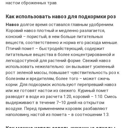
настои сброженных трав.
Как использовать навоз для подкормки роз
Навоз
долгое время оставался главным удобрением.
Коровий навоз плотный и медленно разлагается,
конский – пористый, в нем больше питательных
веществ, соответственно и норма его расхода меньше.
Птичий помет – быстродействующий, содержит
питательные вещества в более концентрированной и
легкодоступной для растений форме. Свежий навоз
использовать нежелательно: он вызывает усиленный
рост зеленой массы, повышает чувствительность роз к
болезням и вредителям, более того – может сжечь
корни. Для подкормок используют перепревший навоз
или же готовят настои из свежего. Куриный помет
разводят в воде из расчета 1:20, коровий – 1:10. Смесь
выдерживают в течение 7–10 дней на открытом
воздухе. Перед применением коровяк разбавляют
наполовину, настой из помета – в соотношении 1:3.