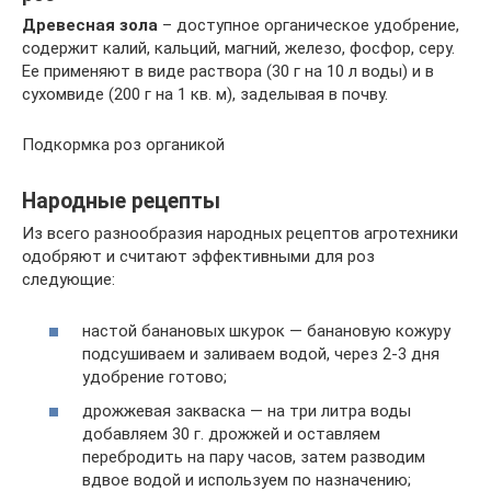
Древесная зола
– доступное органическое удобрение,
содержит калий, кальций, магний, железо, фосфор, серу.
Ее применяют в виде раствора (30 г на 10 л воды) и в
сухомвиде (200 г на 1 кв. м), заделывая в почву.
Подкормка роз органикой
Народные рецепты
Из всего разнообразия народных рецептов агротехники
одобряют и считают эффективными для роз
следующие:
настой банановых шкурок — банановую кожуру
подсушиваем и заливаем водой, через 2-3 дня
удобрение готово;
дрожжевая закваска — на три литра воды
добавляем 30 г. дрожжей и оставляем
перебродить на пару часов, затем разводим
вдвое водой и используем по назначению;