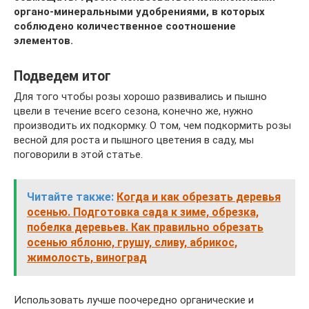
органо-минеральными удобрениями, в которых
соблюдено количественное соотношение
элементов.
Подведем итог
Для того чтобы розы хорошо развивались и пышно
цвели в течение всего сезона, конечно же, нужно
производить их подкормку. О том, чем подкормить розы
весной для роста и пышного цветения в саду, мы
поговорили в этой статье.
Читайте также:
Когда и как обрезать деревья
осенью. Подготовка сада к зиме, обрезка,
побелка деревьев. Как правильно обрезать
осенью яблоню, грушу, сливу, абрикос,
жимолость, виноград
Использовать лучше поочередно органические и