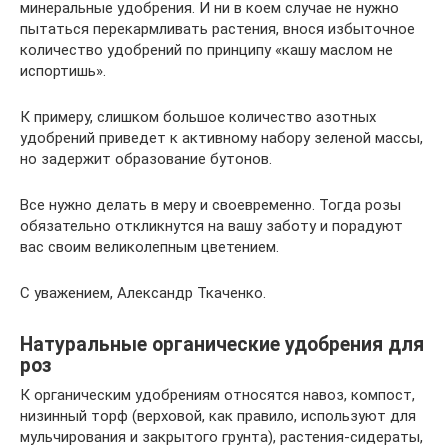
минеральные удобрения. И ни в коем случае не нужно
пытаться перекармливать растения, внося избыточное
количество удобрений по принципу «кашу маслом не
испортишь».
К примеру, слишком большое количество азотных
удобрений приведет к активному набору зеленой массы,
но задержит образование бутонов.
Все нужно делать в меру и своевременно. Тогда розы
обязательно откликнутся на вашу заботу и порадуют
вас своим великолепным цветением.
С уважением, Александр Ткаченко.
Натуральные органические удобрения для
роз
К органическим удобрениям относятся навоз, компост,
низинный торф (верховой, как правило, используют для
мульчирования и закрытого грунта), растения-сидераты,