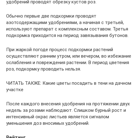
удобрений проводят обрезку кустов роз.
Обычно первые две подкормки проводят
азотсодержащими удобрениями, а начиная с третьей,
используют препарат с комплексным составом. Третья
подкормка приходится на период завязывания бутонов.
При жаркой погоде процесс подкормки растений
осуществляют ранним утром, или вечером, во избежание
ослабления и повреждения растении. В период цветения
роз, подкормку проводить нельзя.
ЧИТАТЬ ТАКЖЕ: Какие цветы посадить в тени на дачном
участке
После каждого внесения удобрения на протяжении двух
недель за розами наблюдают. Слишком бурный рост и
интенсивный окрас листьев является сигналом
уменьшения доз вносимых удобрений.
Рейтинг