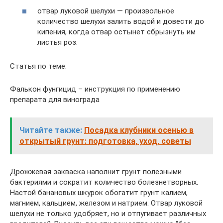
отвар луковой шелухи — произвольное
количество шелухи залить водой и довести до
кипения, когда отвар остынет сбрызнуть им
листья роз.
Статья по теме:
Фалькон фунгицид – инструкция по применению
препарата для винограда
Читайте также:
Посадка клубники осенью в
открытый грунт: подготовка, уход, советы
Дрожжевая закваска наполнит грунт полезными
бактериями и сократит количество болезнетворных.
Настой банановых шкурок обогатит грунт калием,
магнием, кальцием, железом и натрием. Отвар луковой
шелухи не только удобряет, но и отпугивает различных