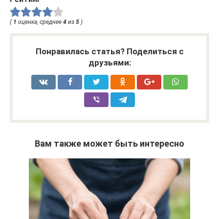
(
1
оценка, среднее
4
из
5
)
Понравилась статья? Поделиться с
друзьями:
Вам также может быть интересно