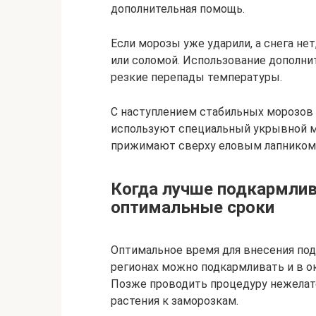
дополнительная помощь.
Если морозы уже ударили, а снега н
или соломой. Использование дополни
резкие перепады температуры.
С наступлением стабильных морозов 
используют специальный укрывной ма
прижимают сверху еловым лапником
Когда лучше подкармлив
оптимальные сроки
Оптимальное время для внесения под
регионах можно подкармливать и в о
Позже проводить процедуру нежелате
растения к заморозкам.