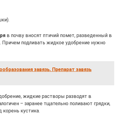
ки).
бря
в почву вносят птичий помет, разведенный в
). Причем подливать жидкое удобрение нужно
образования завязь. Препарат завязь
добрение, жидкие растворы разводят в
алогичен – заранее тщательно поливают грядки,
 корень кустика.