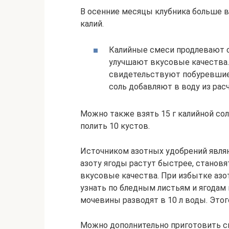
В осенние месяцы клубника больше в
калий.
Калийные смеси продлевают с
улучшают вкусовые качества. 
свидетельствуют побуревшие 
соль добавляют в воду из расч
Можно также взять 15 г калийной сол
полить 10 кустов.
Источником азотных удобрений являю
азоту ягоды растут быстрее, станов
вкусовые качества. При избытке азот
узнать по бледным листьям и ягодам м
мочевины разводят в 10 л воды. Этого
Можно дополнительно приготовить см