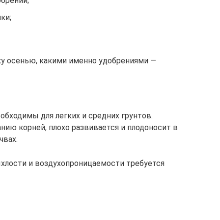
брений;
ки;
ку осенью, какими именно удобрениями —
обходимы для легких и средних грунтов.
нию корней, плохо развивается и плодоносит в
чвах.
ыхлости и воздухопроницаемости требуется