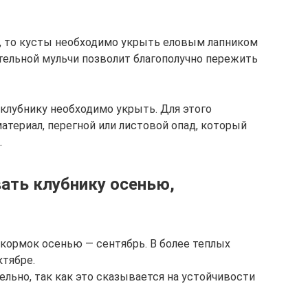
ет, то кусты необходимо укрыть еловым лапником
тельной мульчи позволит благополучно пережить
клубнику необходимо укрыть. Для этого
териал, перегной или листовой опад, который
.
ать клубнику осенью,
кормок осенью — сентябрь. В более теплых
ктябре.
льно, так как это сказывается на устойчивости