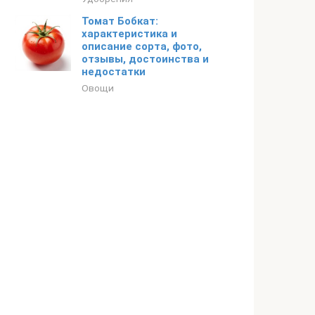
Томат Бобкат:
характеристика и
описание сорта, фото,
отзывы, достоинства и
недостатки
Овощи