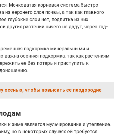
тся. Мочковатая корневая система быстро
из верхнего слоя почвы, а так как главного
ее глубокие слои нет, подпитка из них
 других растений ничего не дадут, через год-
временная подкормка минеральными и
о важна осенняя подкормка, так как растениям
ережить ее без потерь и приступить к
одоношению.
ву осенью, чтобы повысить ее плодородие
олодам
ки к зиме является мульчирование и утепление.
иму, но в некоторых случаях ей требуется