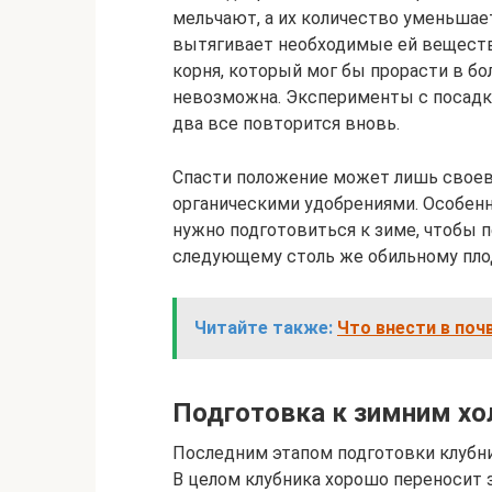
мельчают, а их количество уменьшае
вытягивает необходимые ей вещества 
корня, который мог бы прорасти в бол
невозможна. Эксперименты с посадкой
два все повторится вновь.
Спасти положение может лишь свое
органическими удобрениями. Особенн
нужно подготовиться к зиме, чтобы п
следующему столь же обильному пл
Читайте также:
Что внести в поч
Подготовка к зимним х
Последним этапом подготовки клубни
В целом клубника хорошо переносит з