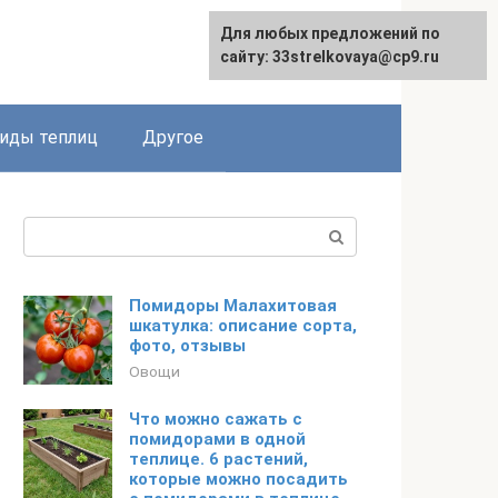
Для любых предложений по
сайту: 33strelkovaya@cp9.ru
иды теплиц
Другое
Поиск:
Помидоры Малахитовая
шкатулка: описание сорта,
фото, отзывы
Овощи
Что можно сажать с
помидорами в одной
теплице. 6 растений,
которые можно посадить