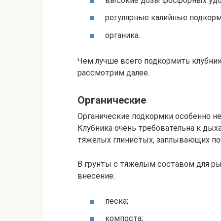
высокие дозы фосфорных удо
регулярные калийные подкорм
органика.
Чем лучше всего подкормить клубни
рассмотрим далее.
Органические
Органические подкормки особенно не
Клубника очень требовательна к дыха
тяжелых глинистых, заплывающих по
В грунты с тяжелым составом для р
внесение:
песка;
компоста;