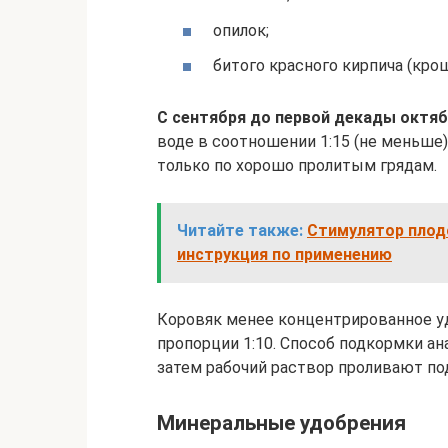
опилок;
битого красного кирпича (крош
С сентября до первой декады октя
воде в соотношении 1:15 (не меньше
только по хорошо пролитым грядам.
Читайте также:
Стимулятор плодо
инструкция по применению
Коровяк менее концентрированное у
пропорции 1:10. Способ подкормки ан
затем рабочий раствор проливают под
Минеральные удобрения