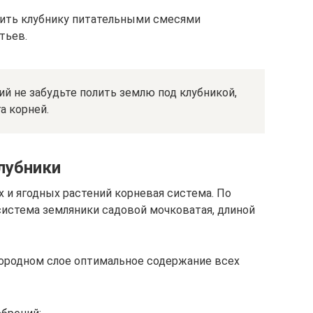
ить клубнику питательными смесями
тьев.
й не забудьте полить землю под клубникой,
а корней.
лубники
х и ягодных растений корневая система. По
истема земляники садовой мочковатая, длиной
ородном слое оптимальное содержание всех