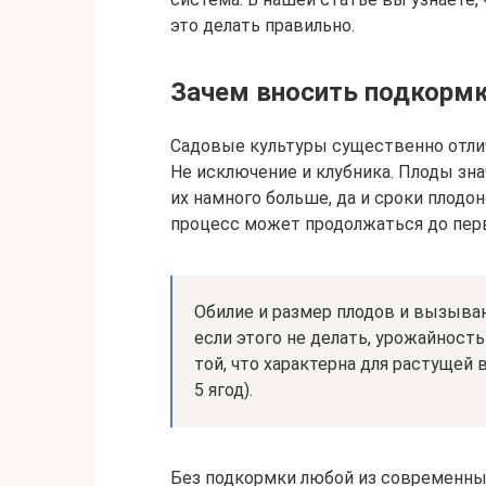
это делать правильно.
Зачем вносить подкорм
Садовые культуры существенно отли
Не исключение и клубника. Плоды знач
их намного больше, да и сроки плодо
процесс может продолжаться до перв
Обилие и размер плодов и вызыва
если этого не делать, урожайность
той, что характерна для растущей 
5 ягод).
Без подкормки любой из современных