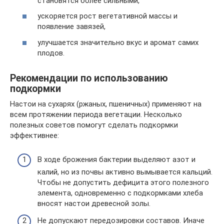
становятся более сильными,
ускоряется рост вегетативной массы и
появление завязей,
улучшается значительно вкус и аромат самих
плодов.
Рекомендации по использованию
подкормки
Настои на сухарях (ржаных, пшеничных) применяют на
всем протяжении периода вегетации. Несколько
полезных советов помогут сделать подкормки
эффективнее:
В ходе брожения бактерии выделяют азот и
калий, но из почвы активно вымывается кальций.
Чтобы не допустить дефицита этого полезного
элемента, одновременно с подкормками хлеба
вносят настои древесной золы.
Не допускают передозировки составов. Иначе