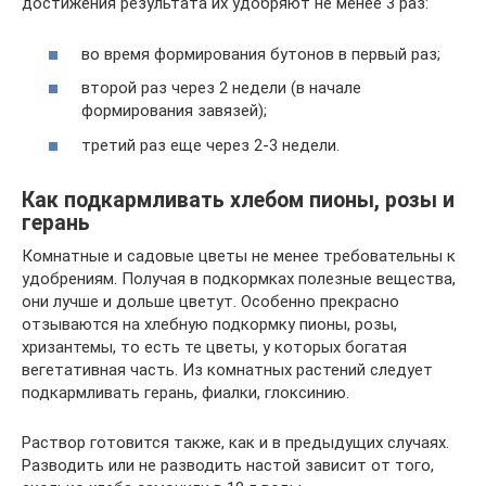
достижения результата их удобряют не менее 3 раз:
во время формирования бутонов в первый раз;
второй раз через 2 недели (в начале
формирования завязей);
третий раз еще через 2-3 недели.
Как подкармливать хлебом пионы, розы и
герань
Комнатные и садовые цветы не менее требовательны к
удобрениям. Получая в подкормках полезные вещества,
они лучше и дольше цветут. Особенно прекрасно
отзываются на хлебную подкормку пионы, розы,
хризантемы, то есть те цветы, у которых богатая
вегетативная часть. Из комнатных растений следует
подкармливать герань, фиалки, глоксинию.
Раствор готовится также, как и в предыдущих случаях.
Разводить или не разводить настой зависит от того,