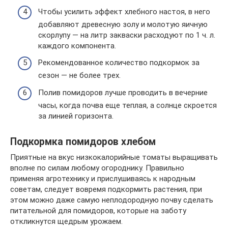
Чтобы усилить эффект хлебного настоя, в него
добавляют древесную золу и молотую яичную
скорлупу — на литр закваски расходуют по 1 ч. л.
каждого компонента.
Рекомендованное количество подкормок за
сезон — не более трех.
Полив помидоров лучше проводить в вечерние
часы, когда почва еще теплая, а солнце скроется
за линией горизонта.
Подкормка помидоров хлебом
Приятные на вкус низкокалорийные томаты выращивать
вполне по силам любому огороднику. Правильно
применяя агротехнику и прислушиваясь к народным
советам, следует вовремя подкормить растения, при
этом можно даже самую неплодородную почву сделать
питательной для помидоров, которые на заботу
откликнутся щедрым урожаем.