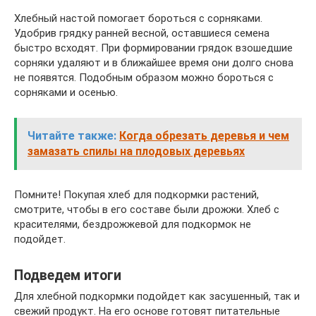
Хлебный настой помогает бороться с сорняками.
Удобрив грядку ранней весной, оставшиеся семена
быстро всходят. При формировании грядок взошедшие
сорняки удаляют и в ближайшее время они долго снова
не появятся. Подобным образом можно бороться с
сорняками и осенью.
Читайте также:
Когда обрезать деревья и чем
замазать спилы на плодовых деревьях
Помните! Покупая хлеб для подкормки растений,
смотрите, чтобы в его составе были дрожжи. Хлеб с
красителями, бездрожжевой для подкормок не
подойдет.
Подведем итоги
Для хлебной подкормки подойдет как засушенный, так и
свежий продукт. На его основе готовят питательные