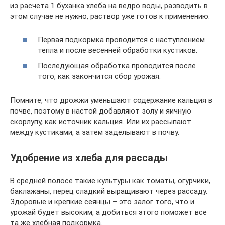
из расчета 1 буханка хлеба на ведро воды, разводить в
этом случае не нужно, раствор уже готов к применению.
Первая подкормка проводится с наступлением
тепла и после весенней обработки кустиков.
Последующая обработка проводится после
того, как закончится сбор урожая.
Помните, что дрожжи уменьшают содержание кальция в
почве, поэтому в настой добавляют золу и яичную
скорлупу, как источник кальция. Или их рассыпают
между кустиками, а затем заделывают в почву.
Удобрение из хлеба для рассады
В средней полосе такие культуры как томаты, огурчики,
баклажаны, перец сладкий выращивают через рассаду.
Здоровые и крепкие сеянцы – это залог того, что и
урожай будет высоким, а добиться этого поможет все
та же хлебная подкормка.