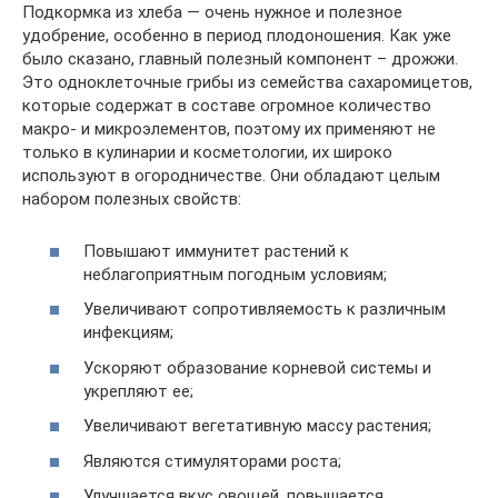
Подкормка из хлеба — очень нужное и полезное
удобрение, особенно в период плодоношения. Как уже
было сказано, главный полезный компонент – дрожжи.
Это одноклеточные грибы из семейства сахаромицетов,
которые содержат в составе огромное количество
макро- и микроэлементов, поэтому их применяют не
только в кулинарии и косметологии, их широко
используют в огородничестве. Они обладают целым
набором полезных свойств:
Повышают иммунитет растений к
неблагоприятным погодным условиям;
Увеличивают сопротивляемость к различным
инфекциям;
Ускоряют образование корневой системы и
укрепляют ее;
Увеличивают вегетативную массу растения;
Являются стимуляторами роста;
Улучшается вкус овощей, повышается