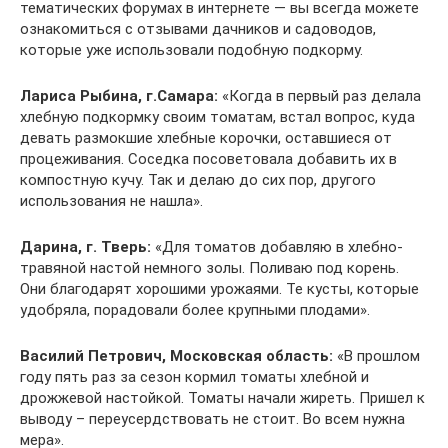
тематических форумах в интернете — вы всегда можете
ознакомиться с отзывами дачников и садоводов,
которые уже использовали подобную подкорму.
Лариса Рыбина, г.Самара:
«Когда в первый раз делала
хлебную подкормку своим томатам, встал вопрос, куда
девать размокшие хлебные корочки, оставшиеся от
процеживания. Соседка посоветовала добавить их в
компостную кучу. Так и делаю до сих пор, другого
использования не нашла».
Дарина, г. Тверь:
«Для томатов добавляю в хлебно-
травяной настой немного золы. Поливаю под корень.
Они благодарят хорошими урожаями. Те кусты, которые
удобряла, порадовали более крупными плодами».
Василий Петрович, Московская область:
«В прошлом
году пять раз за сезон кормил томаты хлебной и
дрожжевой настойкой. Томаты начали жиреть. Пришел к
выводу – переусердствовать не стоит. Во всем нужна
мера».