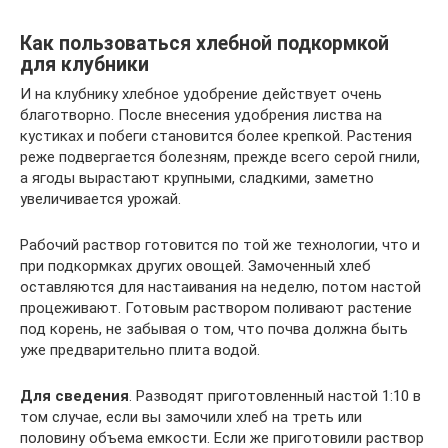
Как пользоваться хлебной подкормкой
для клубники
И на клубнику хлебное удобрение действует очень
благотворно. После внесения удобрения листва на
кустиках и побеги становится более крепкой. Растения
реже подвергается болезням, прежде всего серой гнили,
а ягоды вырастают крупными, сладкими, заметно
увеличивается урожай.
Рабочий раствор готовится по той же технологии, что и
при подкормках других овощей. Замоченный хлеб
оставляются для настаивания на неделю, потом настой
процеживают. Готовым раствором поливают растение
под корень, не забывая о том, что почва должна быть
уже предварительно плита водой.
Для сведения
. Разводят приготовленный настой 1:10 в
том случае, если вы замочили хлеб на треть или
половину объема емкости. Если же приготовили раствор