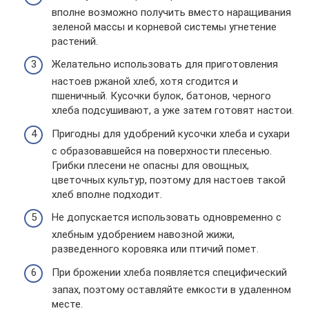
вполне возможно получить вместо наращивания
зеленой массы и корневой системы угнетение
растений.
Желательно использовать для приготовления
настоев ржаной хлеб, хотя сгодится и
пшеничный. Кусочки булок, батонов, черного
хлеба подсушивают, а уже затем готовят настои.
Пригодны для удобрений кусочки хлеба и сухари
с образовавшейся на поверхности плесенью.
Грибки плесени не опасны для овощных,
цветочных культур, поэтому для настоев такой
хлеб вполне подходит.
Не допускается использовать одновременно с
хлебным удобрением навозной жижи,
разведенного коровяка или птичий помет.
При брожении хлеба появляется специфический
запах, поэтому оставляйте емкости в удаленном
месте.