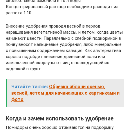
сколько хлеба замочили в 10 л воды.
Концентрированный раствор необходимо разводит из
расчета 1:10.
Внесение удобрения проводя весной в период
наращивания вегетативной массы, и летом, когда цветы
начинают цвести. Параллельно с хлебной подкормкой в
почву вносят кальциевые удобрения, либо минеральные
с повышенным содержанием кальция. Как альтернатива
хорошо подойдет внесение древесной золы или
измельченной скорлупы от яиц с последующей их
заделкой в грунт.
Читайте также:
Обрезка яблони осенью,
весной, летом для начинающих с картинками и
фото
Когда и зачем использовать удобрение
Помидоры очень хорошо отзываются на подкормку