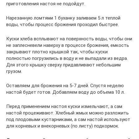
приготовления настоя не подойдут.
Нарезанную ломтями 1 буханку заливаем 5 л теплой
воды, чтобы процесс брожения проходил быстрее.
Куски хлеба всплывают на поверхность воды, чтобы они
не заплесневели наверху в процессе брожения, емкость
закрывают плотно крышкой так, чтобы куски
полностью погрузились в воду и не выпадали из ведра.
Для этого крышку сверху придавливают небольшим
грузом.
Оставляем для брожения на 5-7 дней. Спустя неделю
настой будет готов. Добавляем воду до объема 10 л.
Перед применением настоя куски измельчают, а сам
настой процеживают. Хлебный жмых можно разложить
под плодовыми кустарниками, а сам настой используют
для корневых и внекорневых (по листу) подкормок.