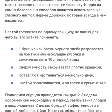
может навредить ни растению, ни человеку. И один из
самых безопасных способов является использование
хлебного настоя, вернее дрожжей, которые всегда в нем
находятся.
Настой готовится по одному принципу, не важно для
чего вы его хотите применить.
1 буханка или батон черного хлеба разрезается
на ломтики или небольшие кусочки и
замачиваются в 10 л теплой воды,
Сверху емкость закрывается плотно крышкой,
Оставляют настаиваться несколько дней,
Настой процеживается, и он готов к применению.
Подкормки огурцов проводятся каждые 2-3 недели,
особенно они необходимы в период завязывания плодов
и плодоношения. С целью большей эффективности в
настой добавляют йод. Конечно, обходятся и без него.