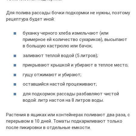
Для полива рассады бочки подкормки не нужны, поэтому
рецептура будет иной:
буханку черного хлеба измельчают (или
примерное ей количество сухариков), высыпают
в большую кастрюлю или бачок;
заливают теплой водой (5 литров);
прикрывают крышкой и убирают в теплое место;
гущу отжимают и убирают;
оставшийся настой процеживают;
для подкормок рассады разбавляют чистой
водой: литр настоя на 8 литров воды.
Растения в ящиках или контейнерах поливают два раза, с
перерывом в 10 дней. Томаты подкармливают только
после пикировки в отдельные емкости.