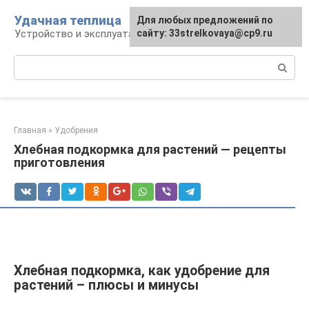
Перейти
Удачная теплица
Для любых предложений по
к
Устройство и эксплуатация теплиц
сайту: 33strelkovaya@cp9.ru
контенту
Поиск:
Главная
»
Удобрения
Хлебная подкормка для растений — рецепты
приготовления
Хлебная подкормка, как удобрение для
растений – плюсы и минусы