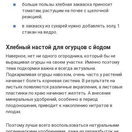
больше пользы хлебная закваска приносит
томатам, растущим на почве с щелочной
реакцией;
в закваску из сухарей нужно добавлять золу, 1
стакан на ведро.
Хлебный настой для огурцов с йодом
Наверное, нет ни одного огородника, который бы не
выращивал огурцы на своем участке. Именно поэтому
тема подкормки важна и всегда актуальна.
Подкармливая огурцы навозом, очень часто у растений
начинает болеть корневая система. В результате на
листьях появляются различные вкрапления, а листовые
пластинки по краю начинают желтеть. А внесение
минеральных удобрений, особенно в период
плодоношения, приводит к накоплению нитратов в
плодах.
Поэтому лучше всего воспользоваться натуральными
органическими удобрениями, даже их переизбыток не