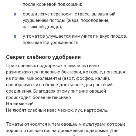
после корневой подкормки;
овощи легче переносят стресс, вызванный
ухудшением погоды (жара, похолодание,
затяжной дождь);
у томатов улучшается иммунитет и вкус плодов,
повышается урожайность.
Секрет хлебного удобрения
При корневых подкормках в земле активно
размножаются полезные бактерии, которые, поглощая
из почвы микроэлементы (азот, фосфор, калий),
преобразуют их в более доступные для растений
соединения. Благодаря этому питание овощей
происходит более интенсивно.
На заметку!
Не любят хлебный квас чеснок, лук, картофель.
Томаты относятся к тем овощным культурам, которые
хорошо отзываются на дрожжевые подкормки. Для