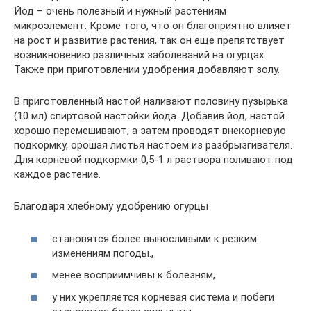
Йод – очень полезный и нужный растениям
микроэлемент. Кроме того, что он благоприятно влияет
на рост и развитие растения, так он еще препятствует
возникновению различных заболеваний на огурцах.
Также при приготовлении удобрения добавляют золу.
В приготовленный настой наливают половину пузырька
(10 мл) спиртовой настойки йода. Добавив йод, настой
хорошо перемешивают, а затем проводят внекорневую
подкормку, орошая листья настоем из разбрызгивателя.
Для корневой подкормки 0,5-1 л раствора поливают под
каждое растение.
Благодаря хлебному удобрению огурцы
становятся более выносливыми к резким
изменениям погоды.,
менее восприимчивы к болезням,
у них укрепляется корневая система и побеги