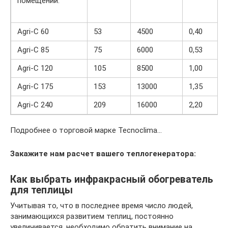
помещении.
Agri-C 60
53
4500
0,40
Agri-C 85
75
6000
0,53
Agri-C 120
105
8500
1,00
Agri-C 175
153
13000
1,35
Agri-C 240
209
16000
2,20
Подробнее о торговой марке Tecnoclima…
Закажите нам расчет вашего теплогенератора:
Как выбрать инфракрасный обогреватель
для теплицы
Учитывая то, что в последнее время число людей,
занимающихся развитием теплиц, постоянно
увеличивается, необходимо обратить внимание на