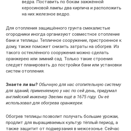
ведра. Поставить по бокам зажжённой
керосиновой лампы два кирпича и расположить
на них железное ведро.
Для отопления защищённого грунта смекалистые
огородники иногда организуют совместное отопление
бани и теплицы. Тепличное сооружение, пристроенное к
дому, также поможет снизить затраты на обогрев. Из
такого остеклённого сооружения можно сделать
оранжерею или зимний сад. Только такие строения
следует планировать до постройки бани или установки
систем отопления.
Знаете ли вы?
Обычную для нас отопительную систему
для зданий, применяемую у нас по сей день, придумал
английский инженер Эвелин ещё в 1675 году. Он её
использовал для обогрева оранжереи.
Обогрев теплицы позволит получать большие урожаи,
продлит для выращиваемых культур тёплый период, а
также защитит от подмерзания в межсезонье. Сейчас