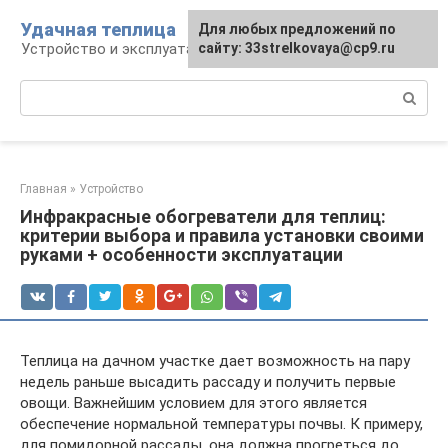
Перейти
Удачная теплица
Для любых предложений по
к
Устройство и эксплуатация теплиц
сайту: 33strelkovaya@cp9.ru
контенту
Поиск:
Главная
»
Устройство
Инфракрасные обогреватели для теплиц:
критерии выбора и правила установки своими
руками + особенности эксплуатации
Теплица на дачном участке дает возможность на пару
недель раньше высадить рассаду и получить первые
овощи. Важнейшим условием для этого является
обеспечение нормальной температуры почвы. К примеру,
для помидорной рассады, она должна прогреться до