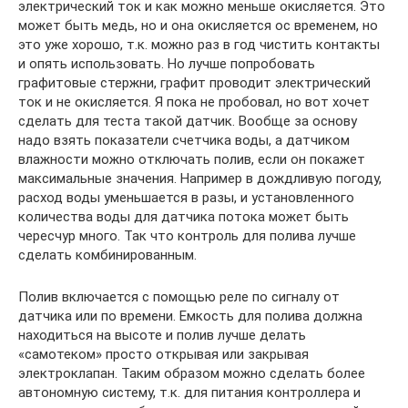
электрический ток и как можно меньше окисляется. Это
может быть медь, но и она окисляется ос временем, но
это уже хорошо, т.к. можно раз в год чистить контакты
и опять использовать. Но лучше попробовать
графитовые стержни, графит проводит электрический
ток и не окисляется. Я пока не пробовал, но вот хочет
сделать для теста такой датчик. Вообще за основу
надо взять показатели счетчика воды, а датчиком
влажности можно отключать полив, если он покажет
максимальные значения. Например в дождливую погоду,
расход воды уменьшается в разы, и установленного
количества воды для датчика потока может быть
чересчур много. Так что контроль для полива лучше
сделать комбинированным.
Полив включается с помощью реле по сигналу от
датчика или по времени. Емкость для полива должна
находиться на высоте и полив лучше делать
«самотеком» просто открывая или закрывая
электроклапан. Таким образом можно сделать более
автономную систему, т.к. для питания контроллера и