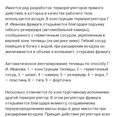
Имеется ряд разработок терморегуляторов прямого
действия, в которых в качестве рабочего тела
используется воздух. В конструкции терморегулятора Г.
И. Иванова фрамуга открывается благодаря подъему
гибкого резервуара (автомобильной камеры),
сообщенного с герметичным сосудом, укрепленным в
верхней зоне теплицы (на рисунке ниже). Гибкий сосуд
помещен в бочку с водой, при расширении воздуха он
увеличивается в объеме и всплывает, открывая фрамугу.
Автоматическое вентилирование теплицы по способу Г.
И. Иванова: 1 — конструкции теплицы; 2 — герметичный
сосуд; 3 — шланг; 4 — камера; 5 — резервуар; 6 — вода; 7
— пластина; 8 — тяга; 9 — форточка
Несколько отличается по конструктивному исполнению
другой терморегулятор. В этом регуляторе фрамуга
открывается благодаря моменту, создаваемому
перераспределением массы воды в двух емкостях при
расширении воздуха. Принцип действия регулятора ясен