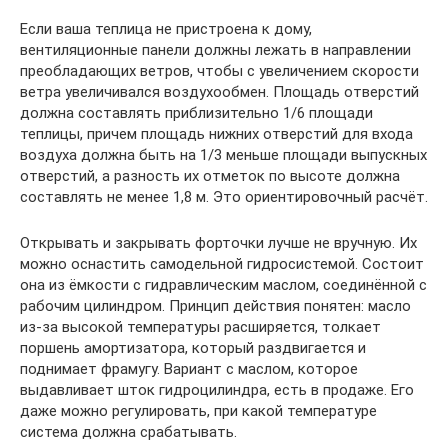
Если ваша теплица не пристроена к дому,
вентиляционные панели должны лежать в направлении
преобладающих ветров, чтобы c увеличением скорости
ветра увеличивался воздухообмен. Площадь отверстий
должна составлять приблизительно 1/6 площади
теплицы, причем площадь нижних отверстий для входа
воздуха должна быть на 1/3 меньше площади выпускных
отверстий, a разность их отметок по высоте должна
составлять не менее 1,8 м. Это ориентировочный расчёт.
Открывать и закрывать форточки лучше не вручную. Их
можно оснастить самодельной гидросистемой. Состоит
она из ёмкости c гидравлическим маслом, соединённой с
рабочим цилиндром. Принцип действия понятен: масло
из-за высокой температуры расширяется, толкает
поршень амортизатора, который раздвигается и
поднимает фрамугу. Вариант с маслом, которое
выдавливает шток гидроцилиндра, есть в продаже. Его
даже можно регулировать, при какой температуре
система должна срабатывать.