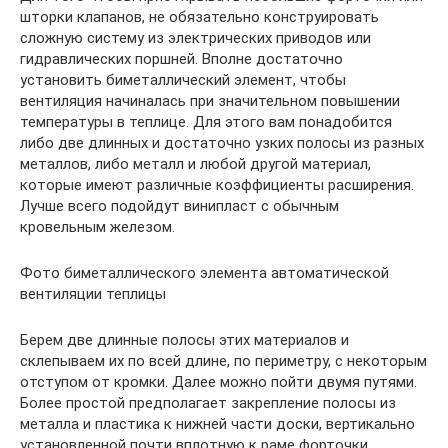
шторки клапанов, не обязательно конструировать
сложную систему из электрических приводов или
гидравлических поршней. Вполне достаточно
установить биметаллический элемент, чтобы
вентиляция начиналась при значительном повышении
температуры в теплице. Для этого вам понадобится
либо две длинных и достаточно узких полосы из разных
металлов, либо металл и любой другой материал,
которые имеют различные коэффициенты расширения.
Лучше всего подойдут винипласт с обычным
кровельным железом.
Фото биметаллического элемента автоматической
вентиляции теплицы
Берем две длинные полосы этих материалов и
склепываем их по всей длине, по периметру, с некоторым
отступом от кромки. Далее можно пойти двумя путями.
Более простой предполагает закрепление полосы из
металла и пластика к нижней части доски, вертикально
установленной почти вплотную к раме форточки.