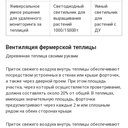
Универсальное
Светодиодный
Умный
умное решения
светильник для
светильник
для удаленного
выращивания
для
мониторинга за
растений
растений с
теплицей
1000/1500Вт
ДУ
Вентиляция фермерской теплицы
Деревянная теплица своими руками
Приток свежего воздуха внутрь теплицы обеспечивают
посредством устроенных в стенах или крыше форточек,
а также через дверной проем. При этом площадь
участка, через который осуществляется проветривание,
должна составлять около 20% от общей. В теплицах,
имеющих значительную площадь, форточки
предусматривают через каждые 2 м или сплошным
рядом на обеих сторонах крыши.
Приток свежего воздуха внутрь теплицы обеспечивают