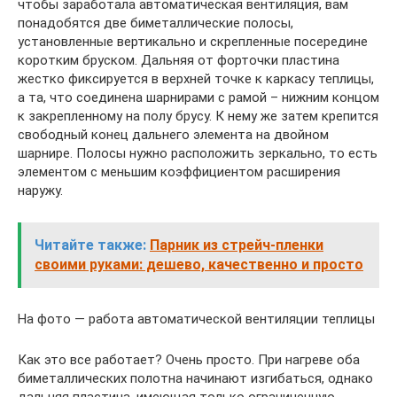
чтобы заработала автоматическая вентиляция, вам
понадобятся две биметаллические полосы,
установленные вертикально и скрепленные посередине
коротким бруском. Дальняя от форточки пластина
жестко фиксируется в верхней точке к каркасу теплицы,
а та, что соединена шарнирами с рамой – нижним концом
к закрепленному на полу брусу. К нему же затем крепится
свободный конец дальнего элемента на двойном
шарнире. Полосы нужно расположить зеркально, то есть
элементом с меньшим коэффициентом расширения
наружу.
Читайте также:
Парник из стрейч-пленки
своими руками: дешево, качественно и просто
На фото — работа автоматической вентиляции теплицы
Как это все работает? Очень просто. При нагреве оба
биметаллических полотна начинают изгибаться, однако
дальняя пластина, имеющая только ограниченную