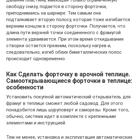
свободу снизу, подается в сторону форточки,
приподнимаясь на шарнире. Тем самым она
подталкивает вторую полосу, которая тоже изгибается
верхним концом в сторону форточки. Получается, что
длина пути верхней точки соединенного с фрамугой
элемента удваивается. При этом время откидывания
створки остается прежним, поскольку нагрев и,
следовательно, изгиб обеих биметаллических полос
происходит одновременно.
Как Сделать форточку в арочной теплице.
Самооткрывающиеся форточки в теплице:
особенности
Установить покупной автоматический открыватель для
фрамуг в теплице сможет любой садовод. Для этого
понадобится лишь шуруповерт и саморезы. Кроме того,
обычно, система идет в комплекте с крепежными
элементами и инструкцией.
Тем не менее, установка и эксплуатация автоматических