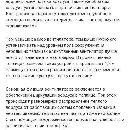
воздействием потока воздуха. Таким же образом
следует устанавливать и приточные вен­тиляторы.
Контролировать работу таких устройств удобно с
помощью специального термодатчика, к ко­торому они
подключаются.
Чем меньше размер вентилятора, тем выше нуж­но его
устанавливать над уровнем пола сооружения. В
небольших теплицах единственный вентилятор лучше
всего устанавливать над дверью. В промыш­ленных
теплицах размеры таких устройств превы­шают 1,2 м.
Размещаются они на различной высо­те в зависимости
от того, какие культуры растут в теплице.
Основная функция вентиляторов заключается в
обеспечении циркуляции воздуха в теплице. При этом
происходит равномерное распределение теп­лого
воздуха от работающих систем отопления. Однако в
неотапливаемых теплицах вентилятор тоже необходим.
С его помощью поддерживает­ся нормальная для роста и
развития растений ат­мосфера.