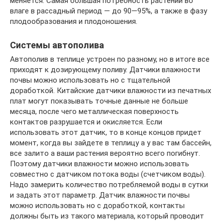
меняется. Самая большая потребность растений во
влаге в рассадный период — до 90—95%, а также в фазу
плодообразования и плодоношения.
Системы автополива
Автополив в теплице устроен по разному, но в итоге все
приходят к дозирующему поливу. Датчики влажности
почвы можно использовать но с тщательной
доработкой. Китайские датчики влажности из печатных
плат могут показывать точные данные не больше
месяца, после чего металлическая поверхность
контактов разрушается и окисляется. Если
использовать этот датчик, то в конце концов придет
момент, когда вы зайдете в теплицу а у вас там бассейн,
все залито а ваши растения вероятно всего погибнут.
Поэтому датчики влажности можно использовать
совместно с датчиком потока воды (счетчиком воды).
Надо замерить количество потребляемой воды в сутки
и задать этот параметр. Датчик влажности почвы
можно использовать но с доработкой, контакты
должны быть из такого материала, который проводит