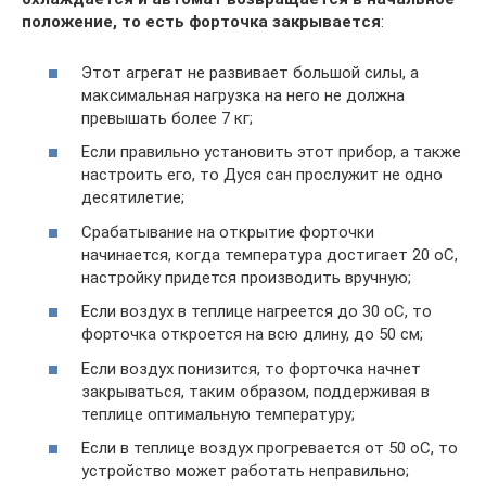
положение, то есть форточка закрывается
:
Этот агрегат не развивает большой силы, а
максимальная нагрузка на него не должна
превышать более 7 кг;
Если правильно установить этот прибор, а также
настроить его, то Дуся сан прослужит не одно
десятилетие;
Срабатывание на открытие форточки
начинается, когда температура достигает 20 оС,
настройку придется производить вручную;
Если воздух в теплице нагреется до 30 оС, то
форточка откроется на всю длину, до 50 см;
Если воздух понизится, то форточка начнет
закрываться, таким образом, поддерживая в
теплице оптимальную температуру;
Если в теплице воздух прогревается от 50 оС, то
устройство может работать неправильно;