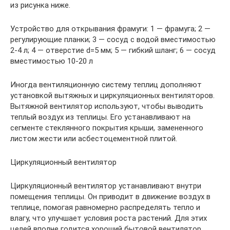
из рисунка ниже.
Устройство для открывания фрамуги: 1 — фрамуга; 2 —
регулирующие планки; 3 — сосуд с водой вместимостью
2-4 л; 4 — отверстие d=5 мм; 5 — гибкий шланг; 6 — сосуд
вместимостью 10-20 л
Иногда вентиляционную систему теплиц дополняют
установкой вытяжных и циркуляционных вентиляторов.
Вытяжной вентилятор используют, чтобы выводить
теплый воздух из теплицы. Его устанавливают на
сегменте стеклянного покрытия крыши, замененного
листом жести или асбестоцементной плитой.
Циркуляционный вентилятор
Циркуляционный вентилятор устанавливают внутри
помещения теплицы. Он приводит в движение воздух в
теплице, помогая равномерно распределять тепло и
влагу, что улучшает условия роста растений. Для этих
целей вполне годится хороший бытовой вентилятор.