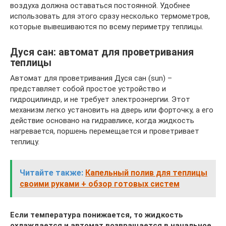
воздуха должна оставаться постоянной. Удоб­нее
использовать для этого сразу несколько термо­метров,
которые вывешиваются по всему периметру теплицы.
Дуся сан: автомат для проветривания
теплицы
Автомат для проветривания Дуся сан (sun) –
представляет собой простое устройство и
гидроцилиндр, и не требует электроэнергии. Этот
механизм легко установить на дверь или форточку, а его
действие основано на гидравлике, когда жидкость
нагревается, поршень перемещается и проветривает
теплицу.
Читайте также:
Капельный полив для теплицы
своими руками + обзор готовых систем
Если температура понижается, то жидкость
охлаждается и автомат возвращается в начальное