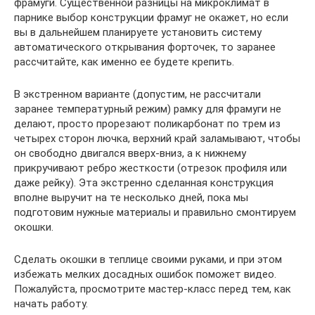
фрамуги. Существенной разницы на микроклимат в
парнике выбор конструкции фрамуг не окажет, но если
вы в дальнейшем планируете установить систему
автоматического открывания форточек, то заранее
рассчитайте, как именно ее будете крепить.
В экстренном варианте (допустим, не рассчитали
заранее температурный режим) рамку для фрамуги не
делают, просто прорезают поликарбонат по трем из
четырех сторон лючка, верхний край заламывают, чтобы
он свободно двигался вверх-вниз, а к нижнему
прикручивают ребро жесткости (отрезок профиля или
даже рейку). Эта экстренно сделанная конструкция
вполне выручит на те несколько дней, пока мы
подготовим нужные материалы и правильно смонтируем
окошки.
Сделать окошки в теплице своими руками, и при этом
избежать мелких досадных ошибок поможет видео.
Пожалуйста, просмотрите мастер-класс перед тем, как
начать работу.