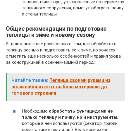
тепловентиляторы, установленные по периметру
тепличного сооружения, помогут обогреть почву
и стены теплицы.
Общие рекомендации по подготовке
теплицы к зиме и новому сезону
В целом выше все рассказано о том, как обработать
теплицу осенью и подготовить ее к зиме, но хочется
отметить еще несколько особенностей и правил ухода
за конструкцией в осенней-зимний период:
Читайте также:
Теплица своими руками из
поликарбоната: от выбора материала до
готового строения
Необходимо
обработать фунгицидами не
только теплицу и почву, но и инструменты
,
которые в ней используются (секатор, грабли,
лопату, тяпку, пилу и др.). Ведь если их не