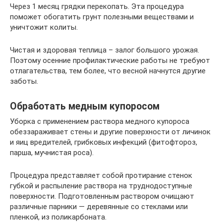
Через 1 месяц грядки перекопать. Эта процедура
поможет обогатить грунт полезными веществами и
уничтожит колиты.
Чистая и здоровая теплица – залог большого урожая.
Поэтому осенние профилактические работы не требуют
отлагательства, тем более, что весной начнутся другие
заботы.
Обработать медным купоросом
Уборка с применением раствора медного купороса
обеззараживает стены и другие поверхности от личинок
и яиц вредителей, грибковых инфекций (фитофтороз,
парша, мучнистая роса).
Процедура представляет собой протирание стенок
губкой и распыление раствора на труднодоступные
поверхности. Подготовленным раствором очищают
различные парники — деревянные со стеклами или
пленкой, из поликарбоната.