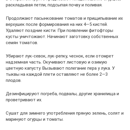
раскладывая петли, подсыпая почву и поливая.
Продолжают пасынкование томатов и прищипывание их
верхушек после формирования на них 4—5 кистей.
Удаляют поздние кисти. При появлении фитофторы
кусты уничтожают. Начинают заготовку собственных
семян томатов.
Убирают лук-севок, лук-репку, чеснок, если отомрет
надземная часть. Окучивают листовую и озимую
цветную капусту. Вызывают полегание пера у лука. У
тыквы на каждой плети оставляют не более 2—3
плодов.
Дезинфицируют погреба, подвалы, другие хранилища и
проветривают их.
Сушат для зимнего употребления пряную зелень, солят и
маринуют огурцы и томаты.