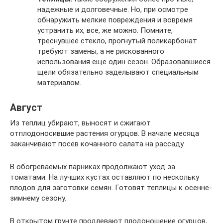
надежные и долговечные. Но, при осмотре
обнаружить мелкие повреждения и вовремя
устранить их, все, же можно. Помните,
треснувшее стекло, прогнутый поликарбонат
требуют замены, а не рискованного
использования еще один сезон. Образовавшиеся
щели обязательно заделывают специальным
материалом.
Август
Из теплиц убирают, выносят и сжигают
отплодоносившие растения огурцов. В начале месяца
заканчивают посев кочанного салата на рассаду.
В обогреваемых парниках продолжают уход за
томатами. На лучших кустах оставляют по нескольку
плодов для заготовки семян. Готовят теплицы к осенне-
зимнему сезону.
В открытом грунте продлевают плодоношение огурцов,