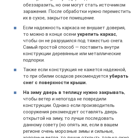
обеззаразить, но они могут стать источником
заражения. После обработки нужно переместить
их в сухое, закрытое помещение.
Если надежность каркаса не внушает доверия,
то можно в конце осени
укрепить каркас
,
чтобы он не разрушился под тяжестью снега.
Самый простой способ — поставить внутри
конструкции деревянные или металлические
подпорки.
Также если конструкция не кажется надежной,
то при обилии осадков рекомендуется
убирать
снег с поверхности крыши.
На зиму дверь в теплицу нужно закрывать
,
чтобы ветер и непогода не повредили
конструкции. Однако если производитель
сооружения рекомендует оставлять дверь
открытой на зиму, то лучше последовать
данному совету (но опять же, если в вашем
регионе очень морозные зимы и сильные,
холодные ветра, то лучше открыть только окно