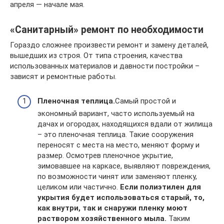
апреля — начале мая.
«Санитарный» ремонт по необходимости
Гораздо сложнее произвести ремонт и замену деталей,
вышедших из строя. От типа строения, качества
использованных материалов и давности постройки –
зависят и ремонтные работы.
Пленочная теплица.
Самый простой и
экономный вариант, часто используемый на
дачах и огородах, находящихся вдали от жилища
– это пленочная теплица. Такие сооружения
переносят с места на место, меняют форму и
размер. Осмотрев пленочное укрытие,
зимовавшее на каркасе, выявляют повреждения,
по возможности чинят или заменяют пленку,
целиком или частично.
Если полиэтилен для
укрытия будет использоваться старый, то,
как внутри, так и снаружи пленку моют
раствором хозяйственного мыла.
Таким