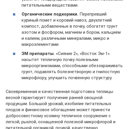
питательными веществами.
Органические подкормки.
Перепревший
куриный помет и коровий навоз, двухлетний
компост, добавленные в почву, обогатят грунт
азотом и фосфором, магнием и бором, кальцием
и калием, различными минералами, микро и
макроэлементами.
ЭМ препараты.
«Сияние 2», «Восток Эм-1»
насытят тепличную почву полезными
микроорганизмами, способными обеззараживать
грунт, подавлять болезнетворную и гнилостную
микрофлору, улучшить почвенную структуру.
Своевременная и качественная подготовка теплицы
весной гарантирует получение ранней овощной
продукции. Большой урожай, изобилие питательных
плодов и финансовое обогащение может принести
добросовестному хозяину тепличное сооружение с
легкой, рыхлой, оснащенной полезной микрофлорой и
питательной органикой, почвой, качественно