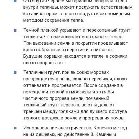
Обтянутая черным материалом северная стена
внутри теплицы, может послужить естественным
катализатором теплого воздуха и экономичным
методом сохранения тепла.
Темной пленкой укрывают и перекопанный грунт
теплицы, что накапливает и сохраняет тепло.
При высевании семян в покрытии проделывают
крестообразные отверстия и в них сеют.
Будущие корешки находятся в тепле, а сорняки
плохо прорастают.
Тепличный грунт, при высоких морозах,
превращается в пыль, сильно пересыхая, плохо
оттаивает и прогревается. После создания в
помещении теплой атмосферы и хотя бы
частичного прогрева земли, почвенный
тепличный грунт перекапывают и делают
траншеи между грядками для лучшего доступа
теплого воздуха к земле и прогревания почвы.
Использование электричества. Конечно метод
не из дешевых, но действенный. Камины и