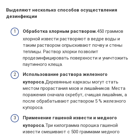
Выделяют несколько способов осуществления
дезинфекции
Обработка хлорным раствором.
450 граммов
хлорной извести растворяют в ведре воды и
таким раствором опрыскивают почву и стены
теплицы. Раствор хлорки позволит
продезинфицировать поверхности и уничтожить
паутинного клеща.
Использование раствора железного
купороса.
Деревянные каркасы могут стать
местом прорастания мхов и лишайников. Места
поражения сначала скребут, счищая лишайник, а
после обрабатывают раствором 5 % железного
купороса.
Применение гашеной извести и медного
купороса.
Три килограмма порошка гашеной
извести смешивают с 500 граммами медного