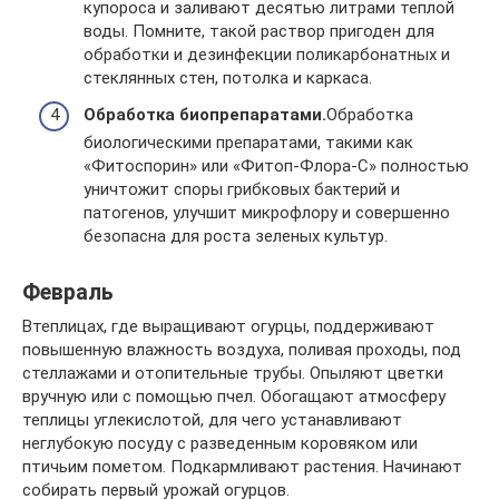
купороса и заливают десятью литрами теплой
воды. Помните, такой раствор пригоден для
обработки и дезинфекции поликарбонатных и
стеклянных стен, потолка и каркаса.
Обработка биопрепаратами.
Обработка
биологическими препаратами, такими как
«Фитоспорин» или «Фитоп-Флора-С» полностью
уничтожит споры грибковых бактерий и
патогенов, улучшит микрофлору и совершенно
безопасна для роста зеленых культур.
Февраль
Втеплицах, где выращивают огурцы, поддерживают
повышенную влажность воздуха, поливая проходы, под
стеллажами и отопительные трубы. Опыляют цветки
вручную или с помощью пчел. Обогащают атмосферу
теплицы углекислотой, для чего устанавливают
неглубокую посуду с разведенным коровяком или
птичьим пометом. Подкармливают растения. Начинают
собирать первый урожай огурцов.