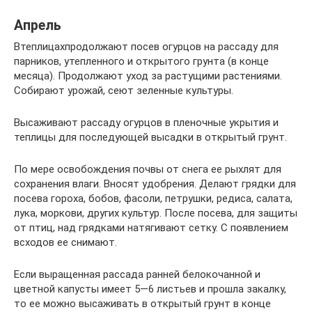
Апрель
Втеплицахпродолжают посев огурцов на рассаду для
парников, утепленного и открытого грунта (в конце
месяца). Продолжают уход за растущими растениями.
Собирают урожай, сеют зеленные культуры.
Высаживают рассаду огурцов в пленочные укрытия и
теплицы для последующей высадки в открытый грунт.
По мере освобождения почвы от снега ее рыхлят для
сохранения влаги. Вносят удобрения. Делают грядки для
посева гороха, бобов, фасоли, петрушки, редиса, салата,
лука, моркови, других культур. После посева, для защиты
от птиц, над грядками натягивают сетку. С появлением
всходов ее снимают.
Если выращенная рассада ранней белокочанной и
цветной капусты имеет 5—6 листьев и прошла закалку,
то ее можно высаживать в открытый грунт в конце