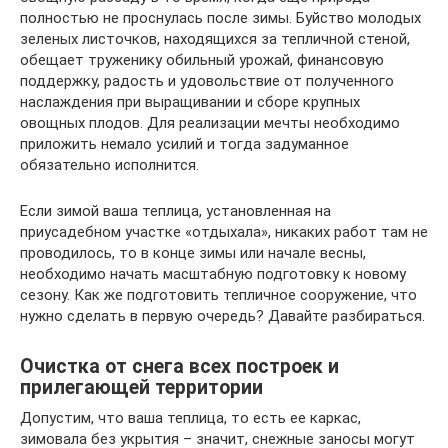
полностью не проснулась после зимы. Буйство молодых
зеленых листочков, находящихся за тепличной стеной,
обещает труженику обильный урожай, финансовую
поддержку, радость и удовольствие от полученного
наслаждения при выращивании и сборе крупных
овощных плодов. Для реализации мечты необходимо
приложить немало усилий и тогда задуманное
обязательно исполнится.
Если зимой ваша теплица, установленная на
приусадебном участке «отдыхала», никаких работ там не
проводилось, то в конце зимы или начале весны,
необходимо начать масштабную подготовку к новому
сезону. Как же подготовить тепличное сооружение, что
нужно сделать в первую очередь? Давайте разбираться.
Очистка от снега всех построек и
прилегающей территории
Допустим, что ваша теплица, то есть ее каркас,
зимовала без укрытия – значит, снежные заносы могут