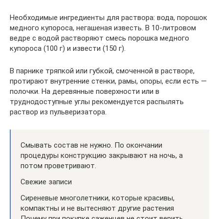
Необходимые ингредиенты для раствора: вода, порошок
медного купороса, негашеная известь. В 10-литровом
ведре с водой растворяют смесь порошка медного
купороса (100 г) и извести (150 г).
В парнике тряпкой или губкой, смоченной в растворе,
протирают внутренние стенки, рамы, опоры, если есть —
полочки. На деревянные поверхности или в
труднодоступные углы рекомендуется распылять
раствор из пульверизатора.
Смывать состав не нужно. По окончании
процедуры конструкцию закрывают на ночь, а
потом проветривают.
Свежие записи
Сиреневые многолетники, которые красивы,
компактны и не вытесняют другие растения
Почему при покупке саженцев не стоит верить