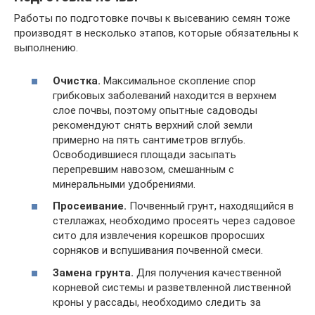
Работы по подготовке почвы к высеванию семян тоже
производят в несколько этапов, которые обязательны к
выполнению.
Очистка.
Максимальное скопление спор
грибковых заболеваний находится в верхнем
слое почвы, поэтому опытные садоводы
рекомендуют снять верхний слой земли
примерно на пять сантиметров вглубь.
Освободившиеся площади засыпать
перепревшим навозом, смешанным с
минеральными удобрениями.
Просеивание.
Почвенный грунт, находящийся в
стеллажах, необходимо просеять через садовое
сито для извлечения корешков проросших
сорняков и вспушивания почвенной смеси.
Замена грунта.
Для получения качественной
корневой системы и разветвленной лиственной
кроны у рассады, необходимо следить за