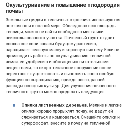
Окультуривание и повышение плодородия
почвы
Земельные грядки в тепличных строениях используются
постоянно и в полной мере. Обследовав всю площадь
теплицы, можно не найти свободного места или
неиспользованного участка. Почвенный грунт отдает
сполна все свои запасы будущему растению,
наращивает зеленую массу и корневую систему. Если не
производить работы по окультуриванию тепличной
земли, ее удобрению и обогащению питательными
веществами, то скоро тепличное сооружение вовсе
перестанет существовать и выполнять свою особую
функцию по выращиванию, прежде всего, ранней
рассады овощных культур. Для улучшения почвенного
тепличного грунта можно проделать следующее:
Опилки лиственных деревьев.
Мелкие и легкие
опилки хорошо прорыхлят почву, не дадут ей
слеживаться и комковаться. Смешайте опилки и
суперфосфат, внесите в почву на тепличной