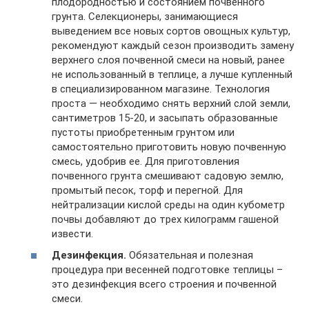
плодородностью и состоянием почвенного
грунта. Селекционеры, занимающиеся
выведением все новых сортов овощных культур,
рекомендуют каждый сезон производить замену
верхнего слоя почвенной смеси на новый, ранее
не использованный в теплице, а лучше купленный
в специализированном магазине. Технология
проста — необходимо снять верхний слой земли,
сантиметров 15-20, и засыпать образованные
пустоты приобретенным грунтом или
самостоятельно приготовить новую почвенную
смесь, удобрив ее. Для приготовления
почвенного грунта смешивают садовую землю,
промытый песок, торф и перегной. Для
нейтрализации кислой среды на один кубометр
почвы добавляют до трех килограмм гашеной
извести.
Дезинфекция.
Обязательная и полезная
процедура при весенней подготовке теплицы –
это дезинфекция всего строения и почвенной
смеси.