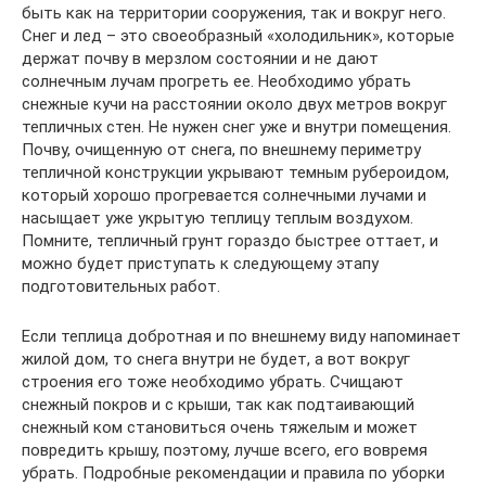
быть как на территории сооружения, так и вокруг него.
Снег и лед – это своеобразный «холодильник», которые
держат почву в мерзлом состоянии и не дают
солнечным лучам прогреть ее. Необходимо убрать
снежные кучи на расстоянии около двух метров вокруг
тепличных стен. Не нужен снег уже и внутри помещения.
Почву, очищенную от снега, по внешнему периметру
тепличной конструкции укрывают темным рубероидом,
который хорошо прогревается солнечными лучами и
насыщает уже укрытую теплицу теплым воздухом.
Помните, тепличный грунт гораздо быстрее оттает, и
можно будет приступать к следующему этапу
подготовительных работ.
Если теплица добротная и по внешнему виду напоминает
жилой дом, то снега внутри не будет, а вот вокруг
строения его тоже необходимо убрать. Счищают
снежный покров и с крыши, так как подтаивающий
снежный ком становиться очень тяжелым и может
повредить крышу, поэтому, лучше всего, его вовремя
убрать. Подробные рекомендации и правила по уборки