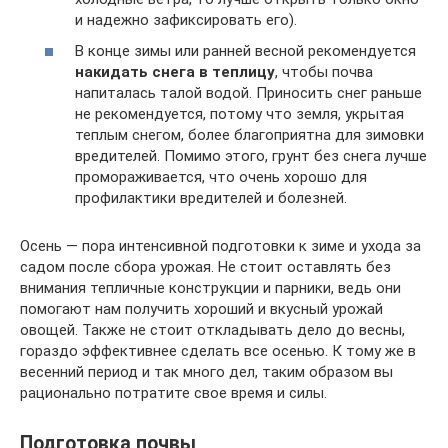
и надежно зафиксировать его).
В конце зимы или ранней весной рекомендуется
накидать снега в теплицу
, чтобы почва
напиталась талой водой. Приносить снег раньше
не рекомендуется, потому что земля, укрытая
теплым снегом, более благоприятна для зимовки
вредителей. Помимо этого, грунт без снега лучше
промораживается, что очень хорошо для
профилактики вредителей и болезней.
Осень — пора интенсивной подготовки к зиме и ухода за
садом после сбора урожая. Не стоит оставлять без
внимания тепличные конструкции и парники, ведь они
помогают нам получить хороший и вкусный урожай
овощей. Также не стоит откладывать дело до весны,
гораздо эффективнее сделать все осенью. К тому же в
весенний период и так много дел, таким образом вы
рационально потратите свое время и силы.
Подготовка почвы