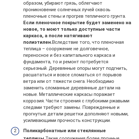
образом, убирают грязь, облегчают
проникновение солнечных лучей сквозь
пленочные стены и прогрев тепличного грунта.
Если пленочное покрытие будет заменено на
новое, то моют только доступные части
каркаса, а после натягивают
полиэтилен.
Вследствие того, что пленочная
теплица – сооружение не долговечное,
переносное и без капитального каркаса и
фундамента, то и ремонт потребуется
серьезный. Деревянные опоры могут подгнить,
расшататься и вовсе сломаться от порывов
ветра или от тяжести снега. Необходимо
заменить сломанные деревянные детали на
новые. Металлические каркасы поражает
коррозия. Части строения с глубокими ржавыми
следами требуют замены. Поврежденные и
прогнутые детали решетки дополняют новыми,
усиливающими прочность конструкции.
Поликарбонатные или стеклянные
теплицы.
Такие сооружения более прочные,